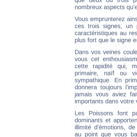
que deux ou trois pl
nombreux aspects qu'el
Vous emprunterez ainsi
ces trois signes, u
caractéristiques au re
plus fort que le signe e
Dans vos veines coule
vous cet enthousiasm
cette rapidité qui, 
primaire, naïf ou v
sympathique. En prime
donnera toujours l'imp
jamais vous aviez fa
importants dans votre v
Les Poissons font pa
dominants et apporten
illimité d'émotions, de
au point que vous ba