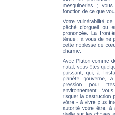
mesquineries ; vous
fonction de ce que vou
Votre vulnérabilité de
pêché d'orgueil ou e
prononcée. La frontièr
ténue : à vous de ne p
cette noblesse de cœur
charme.
Avec Pluton comme do
natal, vous êtes quelq
puissant, qui, à l'in
planète gouverne, a
pression pour "t
environnement. Vous
risquer la destruction 
vôtre - à vivre plus i
autorité votre être, à
réelle sur les choses 