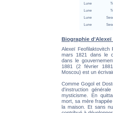
Lune
T
Lune
T
Lune
Ses
Lune
Ses
Biographie d'Alexeï 
Alexeï Feofilaktovitc
mars 1821 dans le c
dans le gouvernement
1881 (2 février 1881
Moscou) est un écrivai
Comme Gogol et Dosto
d'instruction général
mysticisme. En quitta
mort, sa mère frappée 
la maison. Et sans nu
contribué à développer