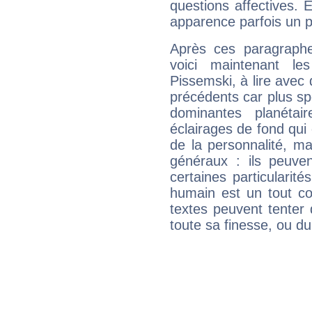
questions affectives. 
apparence parfois un p
Après ces paragraphe
voici maintenant les
Pissemski, à lire avec 
précédents car plus spé
dominantes planéta
éclairages de fond qui 
de la personnalité, m
généraux : ils peuven
certaines particularit
humain est un tout co
textes peuvent tenter 
toute sa finesse, ou d