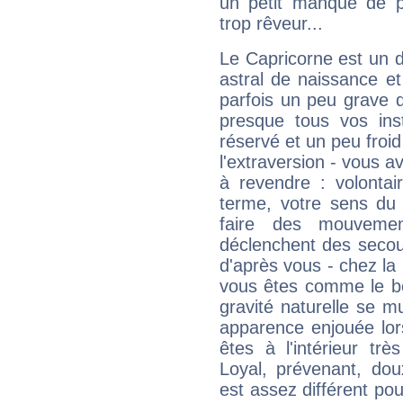
un petit manque de p
trop rêveur...
Le Capricorne est un 
astral de naissance e
parfois un peu grave
presque tous vos ins
réservé et un peu froi
l'extraversion - vous a
à revendre : volontair
terme, votre sens du 
faire des mouvemen
déclenchent des secou
d'après vous - chez la 
vous êtes comme le bon
gravité naturelle se 
apparence enjouée lor
êtes à l'intérieur trè
Loyal, prévenant, dou
est assez différent pou