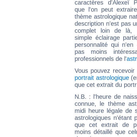
caractères d'Alexeï 
que l'on peut extrai
thème astrologique nat
description n'est pas u
complet loin de là,
simple éclairage parti
personnalité qui n'e
pas moins intéres
professionnels de l'
ast
Vous pouvez recevoir
portrait astrologique
(e
que cet extrait du port
N.B. : l'heure de nais
connue, le thème astr
midi heure légale de s
astrologiques n'étant 
que cet extrait de po
moins détaillé que ce