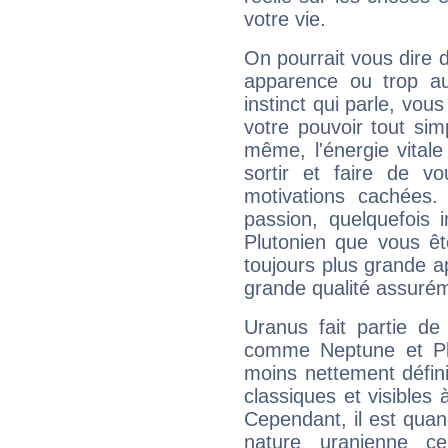
votre vie.
On pourrait vous dire 
apparence ou trop aut
instinct qui parle, vou
votre pouvoir tout si
même, l'énergie vitale
sortir et faire de 
motivations cachées.
passion, quelquefois 
Plutonien que vous êt
toujours plus grande a
grande qualité assuré
Uranus fait partie de
comme Neptune et Plut
moins nettement défini
classiques et visibles 
Cependant, il est qua
nature uranienne cer