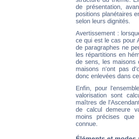
de présentation, avant
positions planétaires 
selon leurs dignités.
Avertissement : lorsqu
ce qui est le cas pour
de paragraphes ne peu
les répartitions en hé
de sens, les maisons 
maisons n'ont pas d'o
donc enlevées dans cet
Enfin, pour l'ensembl
valorisation sont cal
maîtres de l'Ascendant
de calcul demeure val
moins précises que 
connue.
Éléments et modes 