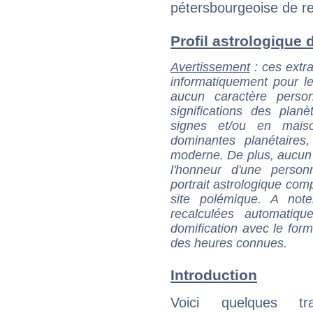
pétersbourgeoise de r
Profil astrologique d
Avertissement
: ces extra
informatiquement pour le
aucun caractère perso
significations des pla
signes et/ou en maiso
dominantes planétaires,
moderne. De plus, aucun a
l'honneur d'une personn
portrait astrologique com
site polémique. A note
recalculées automatiq
domification avec le form
des heures connues.
Introduction
Voici quelques tr