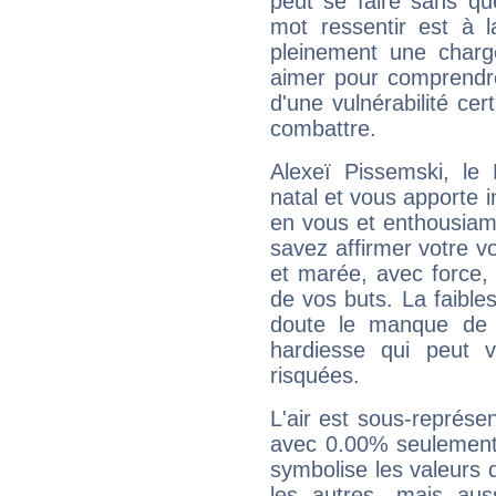
peut se faire sans que
mot ressentir est à 
pleinement une charge
aimer pour comprendre
d'une vulnérabilité ce
combattre.
Alexeï Pissemski, l
natal et vous apporte i
en vous et enthousiame
savez affirmer votre vo
et marée, avec force, 
de vos buts. La faible
doute le manque de 
hardiesse qui peut 
risquées.
L'air est sous-représ
avec 0.00% seulement 
symbolise les valeurs
les autres, mais auss