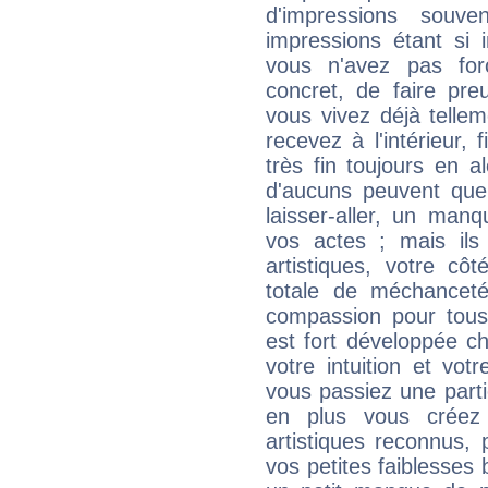
d'impressions souve
impressions étant si 
vous n'avez pas for
concret, de faire pr
vous vivez déjà telle
recevez à l'intérieur
très fin toujours en al
d'aucuns peuvent quel
laisser-aller, un man
vos actes ; mais ils
artistiques, votre cô
totale de méchanceté
compassion pour tous 
est fort développée c
votre intuition et vot
vous passiez une partie
en plus vous créez
artistiques reconnus,
vos petites faiblesses 