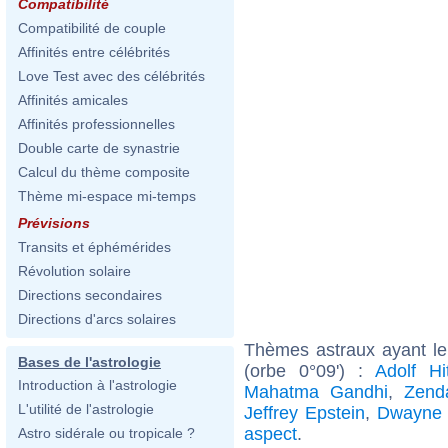
Compatibilité
Compatibilité de couple
Affinités entre célébrités
Love Test avec des célébrités
Affinités amicales
Affinités professionnelles
Double carte de synastrie
Calcul du thème composite
Thème mi-espace mi-temps
Prévisions
Transits et éphémérides
Révolution solaire
Directions secondaires
Directions d'arcs solaires
Thèmes astraux ayant l
Bases de l'astrologie
(orbe 0°09') :
Adolf Hit
Introduction à l'astrologie
Mahatma Gandhi
,
Zend
L'utilité de l'astrologie
Jeffrey Epstein
,
Dwayne 
aspect
.
Astro sidérale ou tropicale ?