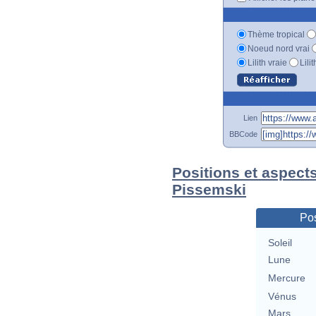
Thème tropical
Noeud nord vrai
Lilith vraie
Lili
Lien
BBCode
Positions et aspects
Pissemski
Pos
Soleil
Lune
Mercure
Vénus
Mars