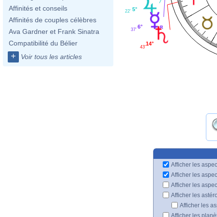
Affinités et conseils
5°
22'
Affinités de couples célèbres
6°
37'
Ava Gardner et Frank Sinatra
Compatibilité du Bélier
14°
43'
+
Voir tous les articles
Afficher les aspec
Afficher les aspe
Afficher les aspe
Afficher les astér
Afficher les a
Afficher les plan