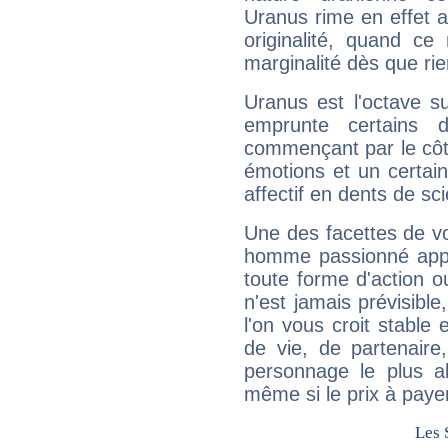
Uranus rime en effet a
originalité, quand ce
marginalité dès que rie
Uranus est l'octave s
emprunte certains 
commençant par le côt
émotions et un certai
affectif en dents de sci
Une des facettes de vo
homme passionné appré
toute forme d'action o
n'est jamais prévisible
l'on vous croit stable 
de vie, de partenaire
personnage le plus al
même si le prix à payer 