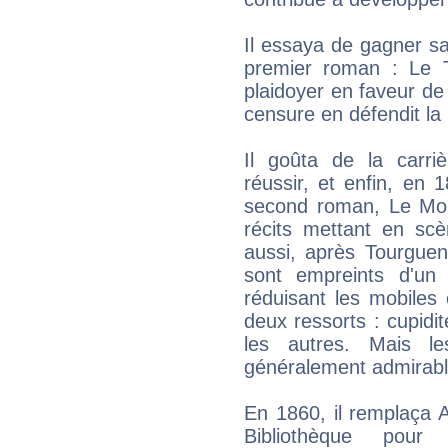
Il essaya de gagner sa 
premier roman : Le T
plaidoyer en faveur de 
censure en défendit la 
Il goûta de la carriè
réussir, et enfin, en
second roman, Le Moll
récits mettant en scè
aussi, après Tourgueni
sont empreints d'un 
réduisant les mobiles
deux ressorts : cupidit
les autres. Mais 
généralement admirable
En 1860, il remplaça A
Bibliothèque pour