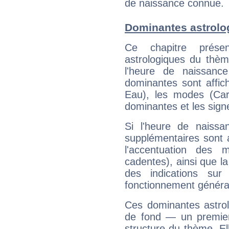
de naissance connue.
Dominantes astrolo
Ce chapitre présen
astrologiques du thèm
l'heure de naissanc
dominantes sont affich
Eau), les modes (Card
dominantes et les sign
Si l'heure de naissa
supplémentaires sont 
l'accentuation des m
cadentes), ainsi que la
des indications sur 
fonctionnement généra
Ces dominantes astrol
de fond — un premie
structure du thème. Ell