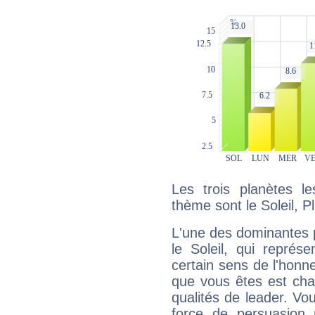
Les trois planètes l
thème sont le Soleil, P
L'une des dominantes p
le Soleil, qui représ
certain sens de l'honneu
que vous êtes est cha
qualités de leader. Vo
force de persuasion 