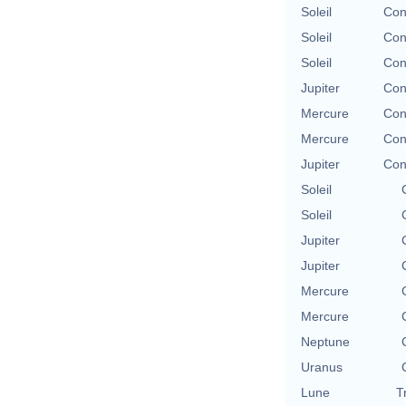
Soleil
Con
Soleil
Con
Soleil
Con
Jupiter
Con
Mercure
Con
Mercure
Con
Jupiter
Con
Soleil
Soleil
Jupiter
Jupiter
Mercure
Mercure
Neptune
Uranus
Lune
T