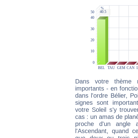
Dans votre thème na
importants - en fonctio
dans l'ordre Bélier, P
signes sont importa
votre Soleil s'y trouv
cas : un amas de planè
proche d'un angle 
l'Ascendant, quand c