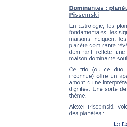
Dominantes : planèt
Pissemski
En astrologie, les pl
fondamentales, les sig
maisons indiquent le
planète dominante révèl
dominant reflète une
maison dominante soulig
Ce trio (ou ce duo 
inconnue) offre un ap
amont d'une interprétat
dignités. Une sorte de
thème.
Alexeï Pissemski, voi
des planètes :