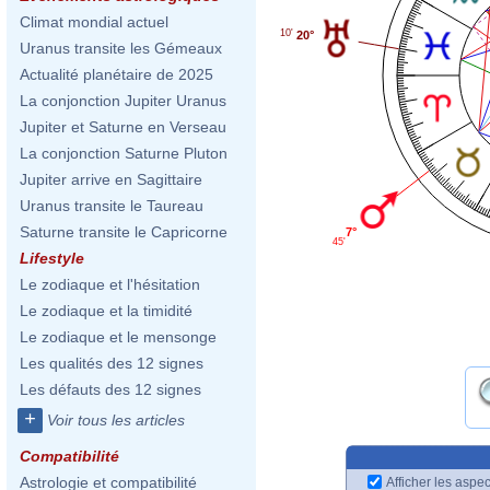
Climat mondial actuel
10'
20°
Uranus transite les Gémeaux
Actualité planétaire de 2025
La conjonction Jupiter Uranus
Jupiter et Saturne en Verseau
La conjonction Saturne Pluton
Jupiter arrive en Sagittaire
Uranus transite le Taureau
Saturne transite le Capricorne
7°
45'
Lifestyle
Le zodiaque et l'hésitation
Le zodiaque et la timidité
Le zodiaque et le mensonge
Les qualités des 12 signes
Les défauts des 12 signes
+
Voir tous les articles
Compatibilité
Astrologie et compatibilité
Afficher les aspec