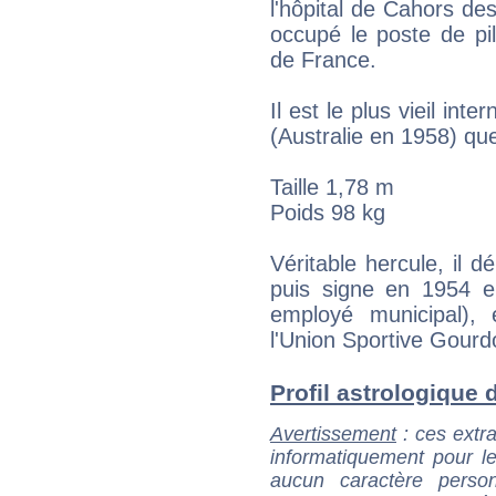
l'hôpital de Cahors de
occupé le poste de pil
de France.
Il est le plus vieil int
(Australie en 1958) que
Taille 1,78 m
Poids 98 kg
Véritable hercule, il 
puis signe en 1954 en
employé municipal),
l'Union Sportive Gourd
Profil astrologique d
Avertissement
: ces extra
informatiquement pour le
aucun caractère perso