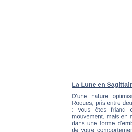
La Lune en Sagittair
D'une nature optimis
Roques, pris entre de
: vous êtes friand 
mouvement, mais en 
dans une forme d'em
de votre comportement