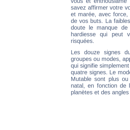
vous et enthousiame !
savez affirmer votre vo
et marée, avec force, 
de vos buts. La faible
doute le manque de 
hardiesse qui peut 
risquées.
Les douze signes du
groupes ou modes, app
qui signifie simplemen
quatre signes. Le mod
Mutable sont plus ou
natal, en fonction de
planètes et des angles