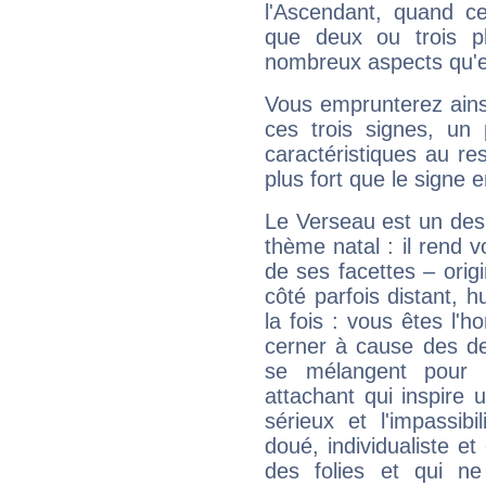
l'Ascendant, quand c
que deux ou trois pl
nombreux aspects qu'el
Vous emprunterez ainsi
ces trois signes, u
caractéristiques au re
plus fort que le signe e
Le Verseau est un des 
thème natal : il rend 
de ses facettes – origi
côté parfois distant, 
la fois : vous êtes l'h
cerner à cause des de
se mélangent pour 
attachant qui inspire 
sérieux et l'impassibi
doué, individualiste et
des folies et qui 