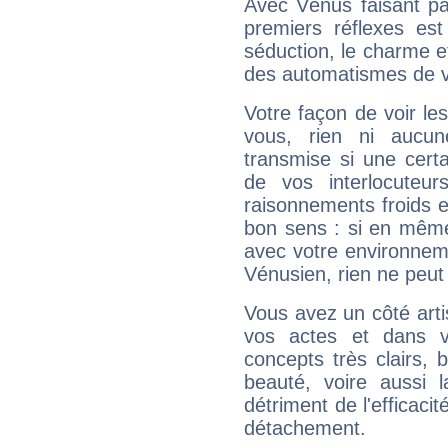
Avec Vénus faisant pa
premiers réflexes est
séduction, le charme et
des automatismes de 
Votre façon de voir l
vous, rien ni aucun
transmise si une cert
de vos interlocuteu
raisonnements froids et
bon sens : si en même 
avec votre environnem
Vénusien, rien ne peut 
Vous avez un côté arti
vos actes et dans 
concepts très clairs, b
beauté, voire aussi l
détriment de l'efficacit
détachement.