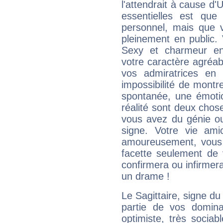
l'attendrait à cause d'
essentielles est que
personnel, mais que 
pleinement en public.
Sexy et charmeur en 
votre caractère agréabl
vos admiratrices en 
impossibilité de montr
spontanée, une émoti
réalité sont deux chose
vous avez du génie o
signe. Votre vie ami
amoureusement, vous 
facette seulement de 
confirmera ou infirmer
un drame !
Le Sagittaire, signe du
partie de vos domina
optimiste, très sociab