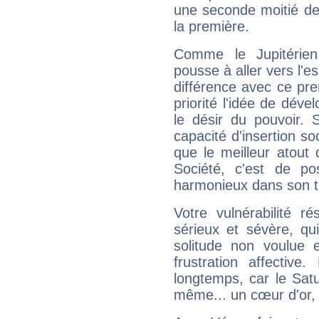
une seconde moitié de 
la première.
Comme le Jupitérien
pousse à aller vers l'es
différence avec ce pr
priorité l'idée de déve
le désir du pouvoir. 
capacité d'insertion soc
que le meilleur atout q
Société, c'est de p
harmonieux dans son t
Votre vulnérabilité r
sérieux et sévère, qu
solitude non voulue 
frustration affectiv
longtemps, car le Satur
même... un cœur d'or, qu