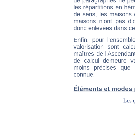
de paragraphes ne peu
les répartitions en hé
de sens, les maisons 
maisons n'ont pas d'o
donc enlevées dans cet
Enfin, pour l'ensembl
valorisation sont cal
maîtres de l'Ascendant
de calcul demeure val
moins précises que 
connue.
Éléments et modes 