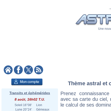
Une nouve
Thème astral et 
Prenez connaissance
Transits et éphémérides
avec sa carte du ciel, 
8 août, 16h02 T.U.
le calcul de ses domina
Soleil
16°08'
Lion
Lune
20°24'
Gémeaux