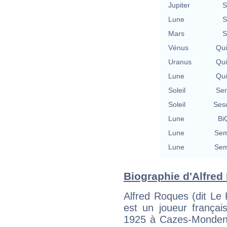
Jupiter
S
Lune
S
Mars
S
Vénus
Qu
Uranus
Qu
Lune
Qu
Soleil
Se
Soleil
Ses
Lune
BiQ
Lune
Sem
Lune
Sem
Biographie d'Alfred 
Alfred Roques (dit Le
est un joueur françai
1925 à Cazes-Monden