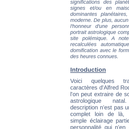
significations des pla
signes et/ou en maiso
dominantes planétaires,
moderne. De plus, aucun a
l'honneur d'une personn
portrait astrologique com
site polémique. A note
recalculées automatiq
domification avec le form
des heures connues.
Introduction
Voici quelques tr
caractères d'Alfred R
l'on peut extraire de 
astrologique natal
description n'est pas u
complet loin de là,
simple éclairage parti
personnalité qui n'e