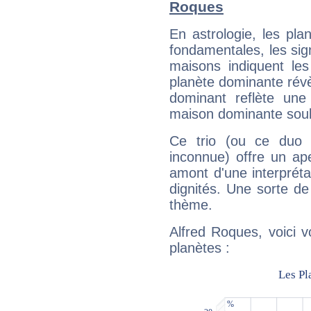
Roques
En astrologie, les pl
fondamentales, les sig
maisons indiquent le
planète dominante révèl
dominant reflète une
maison dominante soulig
Ce trio (ou ce duo 
inconnue) offre un ap
amont d'une interprétat
dignités. Une sorte de
thème.
Alfred Roques, voici 
planètes :