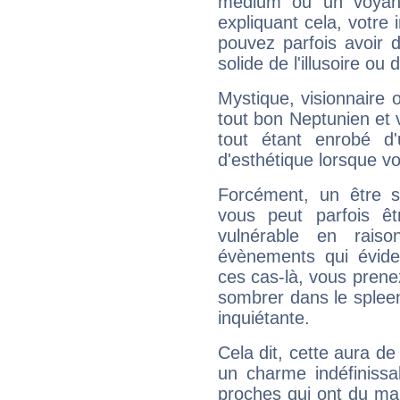
médium ou un voyant
expliquant cela, votre 
pouvez parfois avoir d
solide de l'illusoire ou d
Mystique, visionnaire
tout bon Neptunien et 
tout étant enrobé d'u
d'esthétique lorsque v
Forcément, un être sa
vous peut parfois êt
vulnérable en rais
évènements qui évide
ces cas-là, vous prene
sombrer dans le spleen 
inquiétante.
Cela dit, cette aura d
un charme indéfiniss
proches qui ont du ma