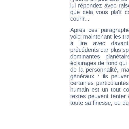
lui répondez avec rais
que cela vous plaît 
courir...
Après ces paragraphe
voici maintenant les tr
à lire avec davant
précédents car plus spé
dominantes planéta
éclairages de fond qui 
de la personnalité, m
généraux : ils peuven
certaines particularit
humain est un tout co
textes peuvent tenter 
toute sa finesse, ou d