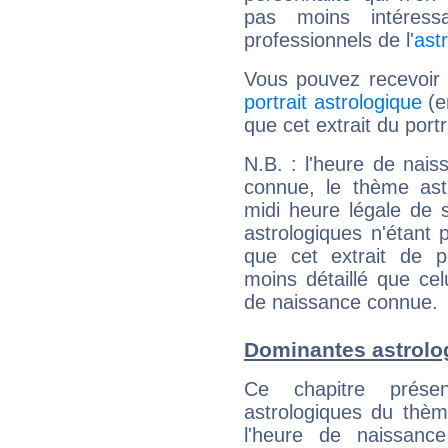
pas moins intéres
professionnels de l'
ast
Vous pouvez recevoir
portrait astrologique
(e
que cet extrait du port
N.B. : l'heure de nais
connue, le thème astr
midi heure légale de s
astrologiques n'étant 
que cet extrait de po
moins détaillé que ce
de naissance connue.
Dominantes astrolo
Ce chapitre présen
astrologiques du thèm
l'heure de naissanc