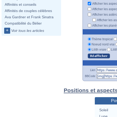
Afficher les aspe
Affinités et conseils
Afficher les aspe
Affinités de couples célèbres
Afficher les astér
Ava Gardner et Frank Sinatra
Afficher les a
Compatibilité du Bélier
Afficher les plan
+
Voir tous les articles
Thème tropical
Noeud nord vrai
Lilith vraie
Lili
Lien
BBCode
Positions et aspect
Pos
Soleil
Lune