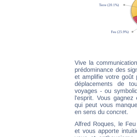
Vive la communication
prédominance des sign
et amplifie votre goût 
déplacements de tout
voyages - ou symboliq
l'esprit. Vous gagnez
qui peut vous manquer
en sens du concret.
Alfred Roques, le Feu
et vous apporte intuit