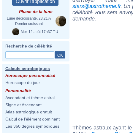
stars@astrotheme.fr
. Un 
Phase de la lune
célébrité vous sera envoy
demande.
Lune décroissante, 23.21%
Dernier croissant
Mer. 12 août 17h37 T.U.
Recherche de célébrité
Calculs astrologiques
Horoscope personnalisé
Horoscope du jour
Personnalité
Ascendant et thème astral
Signe et Ascendant
Atlas astrologique gratuit
Calcul de l'élément dominant
Les 360 degrés symboliques
Thèmes astraux ayant le