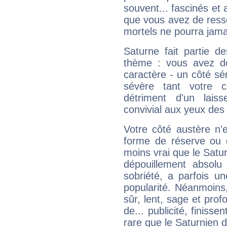
souvent... fascinés et 
que vous avez de ress
mortels ne pourra jamai
Saturne fait partie d
thème : vous avez do
caractère - un côté sé
sévère tant votre c
détriment d'un laiss
convivial aux yeux des
Votre côté austère n'
forme de réserve ou d
moins vrai que le Satur
dépouillement absolu 
sobriété, a parfois u
popularité. Néanmoins, l
sûr, lent, sage et pro
de... publicité, finisse
rare que le Saturnien d