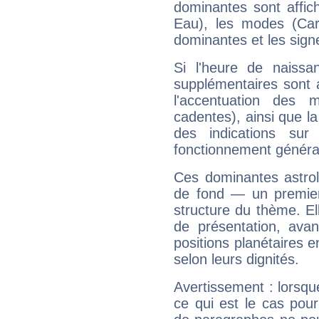
dominantes sont affich
Eau), les modes (Card
dominantes et les sign
Si l'heure de naissa
supplémentaires sont 
l'accentuation des m
cadentes), ainsi que la
des indications sur 
fonctionnement généra
Ces dominantes astrol
de fond — un premie
structure du thème. Ell
de présentation, avant
positions planétaires 
selon leurs dignités.
Avertissement : lorsqu
ce qui est le cas pou