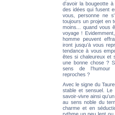
d'avoir la bougeotte à
des idées qui fusent e
vous, personne ne s
toujours un projet en 
moins... quand vous ê
voyage ! Evidemment,
homme peuvent effra
iront jusqu'à vous rep
tendance à vous empor
êtes si chaleureux et s
une bonne chose ? Si 
sens de l'humour e
reproches ?
Avec le signe du Taurea
stable et sensuel. Le
savoir-vivre ainsi qu'
au sens noble du ter
charme et en séductio
rythme un peu lent ou 