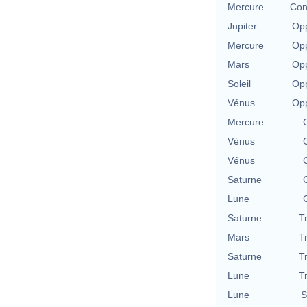
Mercure
Con
Jupiter
Opp
Mercure
Opp
Mars
Opp
Soleil
Opp
Vénus
Opp
Mercure
Vénus
Vénus
Saturne
Lune
Saturne
T
Mars
T
Saturne
T
Lune
T
Lune
S