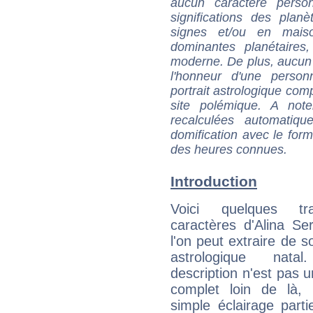
aucun caractère perso
significations des pla
signes et/ou en maiso
dominantes planétaires,
moderne. De plus, aucun a
l'honneur d'une personn
portrait astrologique com
site polémique. A note
recalculées automatiq
domification avec le form
des heures connues.
Introduction
Voici quelques tr
caractères d'Alina S
l'on peut extraire de 
astrologique natal
description n'est pas u
complet loin de là,
simple éclairage parti