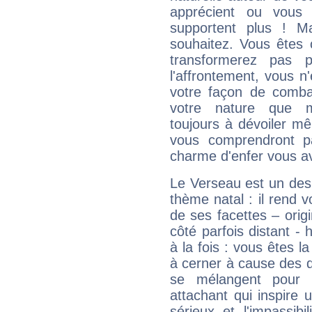
apprécient ou vous
supportent plus ! M
souhaitez. Vous êtes
transformerez pas p
l'affrontement, vous 
votre façon de combat
votre nature que m
toujours à dévoiler mê
vous comprendront pa
charme d'enfer vous a
Le Verseau est un des 
thème natal : il rend 
de ses facettes – origi
côté parfois distant -
à la fois : vous êtes l
à cerner à cause des 
se mélangent pour 
attachant qui inspire 
sérieux et l'impassib