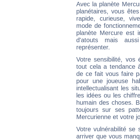
Avec la planète Mercur
planétaires, vous ête
rapide, curieuse, vi
mode de fonctionnemen
planète Mercure est 
d'atouts mais auss
représenter.
Votre sensibilité, vos
tout cela a tendance à
de ce fait vous faire
pour une joueuse hab
intellectualisant les s
les idées ou les chiff
humain des choses. Bi
toujours sur ses pat
Mercurienne et votre jo
Votre vulnérabilité se 
arriver que vous manqu