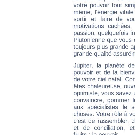
votre pouvoir tout si
même, l'énergie vitale
sortir et faire de 
motivations cachées.
passion, quelquefois i
Plutonienne que vous 
toujours plus grande a
grande qualité assuré
Jupiter, la planète de
pouvoir et de la bienv
de votre ciel natal. C
êtes chaleureuse, ouver
optimiste, vous savez u
convaincre, gommer le
aux spécialistes le s
choses. Votre rôle à v
c'est de rassembler, d
et de conciliation, e
fruits : le pouvoir.