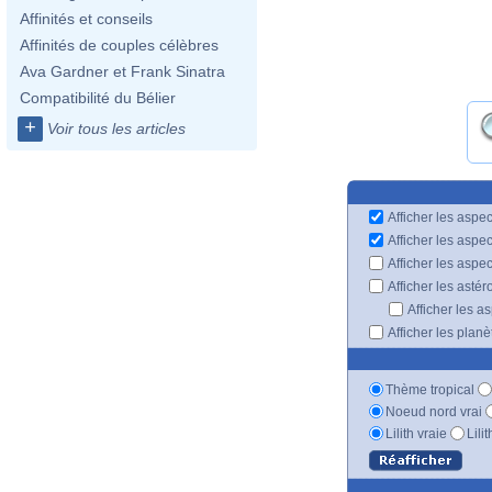
Affinités et conseils
Affinités de couples célèbres
Ava Gardner et Frank Sinatra
Compatibilité du Bélier
+
Voir tous les articles
Afficher les aspec
Afficher les aspe
Afficher les aspe
Afficher les astér
Afficher les a
Afficher les plan
Thème tropical
Noeud nord vrai
Lilith vraie
Lili