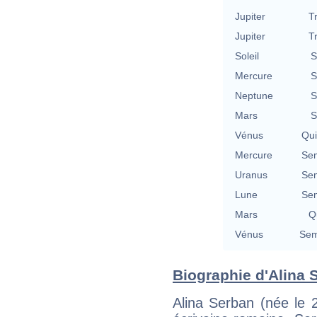
Jupiter
T
Jupiter
T
Soleil
S
Mercure
S
Neptune
S
Mars
S
Vénus
Qu
Mercure
Se
Uranus
Se
Lune
Se
Mars
Qu
Vénus
Sem
Biographie d'Alina S
Alina Serban (née le 