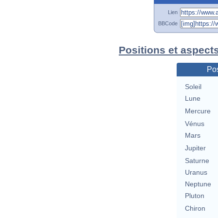
Lien
BBCode
Positions et aspect
Pos
Soleil
Lune
Mercure
Vénus
Mars
Jupiter
Saturne
Uranus
Neptune
Pluton
Chiron