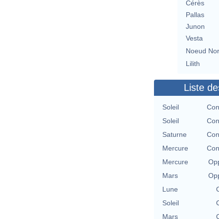
Cérès
Pallas
Junon
Vesta
Noeud No
Lilith
Liste de
Soleil
Con
Soleil
Con
Saturne
Con
Mercure
Con
Mercure
Opp
Mars
Opp
Lune
Soleil
Mars