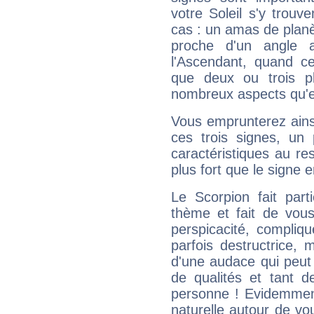
votre Soleil s'y trouv
cas : un amas de planè
proche d'un angle 
l'Ascendant, quand c
que deux ou trois pl
nombreux aspects qu'el
Vous emprunterez ainsi
ces trois signes, u
caractéristiques au re
plus fort que le signe e
Le Scorpion fait par
thème et fait de vou
perspicacité, compliq
parfois destructrice, m
d'une audace qui peut q
de qualités et tant
personne ! Evidemment
naturelle autour de vo