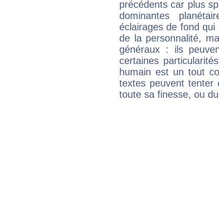
précédents car plus spé
dominantes planéta
éclairages de fond qui 
de la personnalité, m
généraux : ils peuven
certaines particularit
humain est un tout co
textes peuvent tenter 
toute sa finesse, ou d