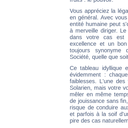
Vous appréciez la légal
en général. Avec vous
entité humaine peut s'
à merveille diriger. Le
dans votre cas est 
excellence et un bon
toujours synonyme d
Société, quelle que soit
Ce tableau idyllique 
évidemment : chaque 
faiblesses. L'une des 
Solarien, mais votre vo
mêler en même temps 
de jouissance sans fin
risque de conduire au
et parfois à la soif d'
pire des cas naturelle