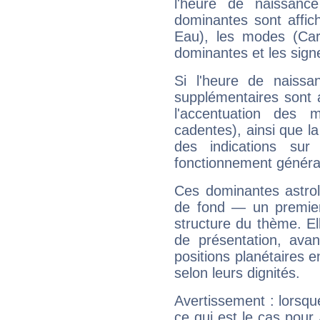
l'heure de naissanc
dominantes sont affich
Eau), les modes (Card
dominantes et les sign
Si l'heure de naissa
supplémentaires sont 
l'accentuation des m
cadentes), ainsi que la
des indications sur 
fonctionnement généra
Ces dominantes astrol
de fond — un premie
structure du thème. Ell
de présentation, avant
positions planétaires 
selon leurs dignités.
Avertissement : lorsqu
ce qui est le cas pour