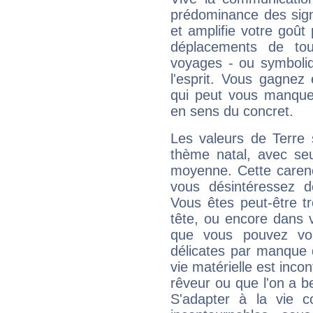
prédominance des sign
et amplifie votre goût 
déplacements de tout
voyages - ou symboliq
l'esprit. Vous gagnez
qui peut vous manquer
en sens du concret.
Les valeurs de Terre 
thème natal, avec se
moyenne. Cette carenc
vous désintéressez de
Vous êtes peut-être t
tête, ou encore dans v
que vous pouvez vou
délicates par manque 
vie matérielle est inco
rêveur ou que l'on a b
S'adapter à la vie co