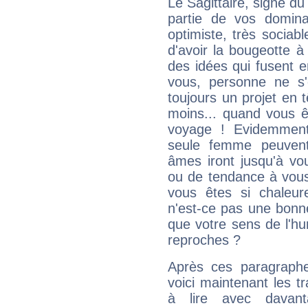
Le Sagittaire, signe du
partie de vos domina
optimiste, très sociab
d'avoir la bougeotte à
des idées qui fusent e
vous, personne ne s
toujours un projet en 
moins... quand vous ê
voyage ! Evidemmen
seule femme peuvent
âmes iront jusqu'à vo
ou de tendance à vous
vous êtes si chaleure
n'est-ce pas une bonne
que votre sens de l'hu
reproches ?
Après ces paragraphe
voici maintenant les tr
à lire avec davant