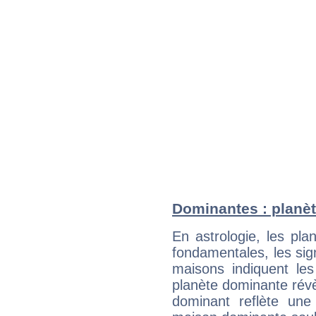
Dominantes : planèt
En astrologie, les pl
fondamentales, les sig
maisons indiquent le
planète dominante révèl
dominant reflète une