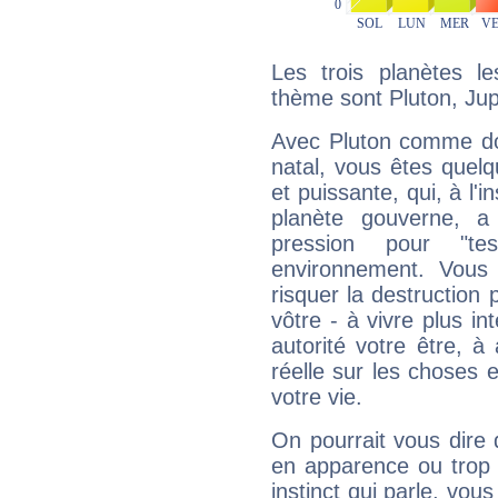
Les trois planètes l
thème sont Pluton, Jup
Avec Pluton comme do
natal, vous êtes quel
et puissante, qui, à l'
planète gouverne, a
pression pour "t
environnement. Vous 
risquer la destruction 
vôtre - à vivre plus i
autorité votre être, à
réelle sur les choses 
votre vie.
On pourrait vous dire 
en apparence ou trop au
instinct qui parle, vou