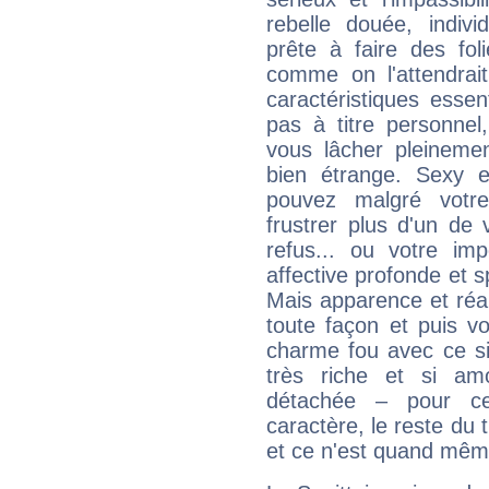
rebelle douée, indivi
prête à faire des fo
comme on l'attendra
caractéristiques essen
pas à titre personne
vous lâcher pleinemen
bien étrange. Sexy e
pouvez malgré votre
frustrer plus d'un de
refus... ou votre imp
affective profonde et 
Mais apparence et réal
toute façon et puis 
charme fou avec ce si
très riche et si a
détachée – pour ce
caractère, le reste du 
et ce n'est quand mêm