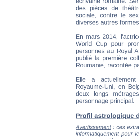
écrivaine romaine. Ser
des pièces de théât
sociale, contre le se
diverses autres formes
En mars 2014, l'actrice
World Cup pour pron
personnes au Royal Al
publié la première co
Roumanie, racontée par
Elle a actuellemen
Royaume-Uni, en Bel
deux longs métrages
personnage principal.
Profil astrologique d
Avertissement
: ces extra
informatiquement pour le