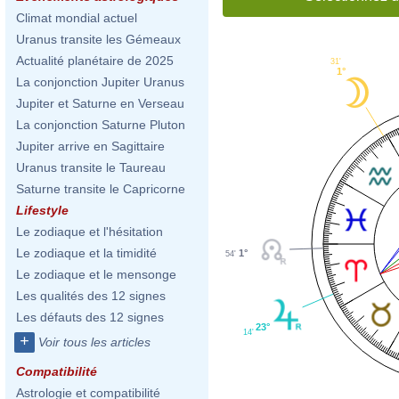
Climat mondial actuel
Uranus transite les Gémeaux
Actualité planétaire de 2025
31'
1°
La conjonction Jupiter Uranus
Jupiter et Saturne en Verseau
La conjonction Saturne Pluton
Jupiter arrive en Sagittaire
Uranus transite le Taureau
Saturne transite le Capricorne
Lifestyle
Le zodiaque et l'hésitation
Le zodiaque et la timidité
1°
54'
Le zodiaque et le mensonge
Les qualités des 12 signes
Les défauts des 12 signes
23°
14'
+
Voir tous les articles
Compatibilité
Astrologie et compatibilité