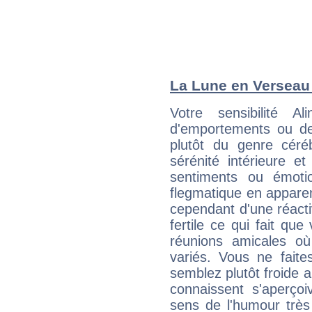
La Lune en Verseau :
Votre sensibilité 
d'emportements ou de 
plutôt du genre céré
sérénité intérieure et
sentiments ou émot
flegmatique en appare
cependant d'une réactiv
fertile ce qui fait que
réunions amicales o
variés. Vous ne fait
semblez plutôt froide 
connaissent s'aperço
sens de l'humour très