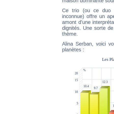
maison dominante soulig
Ce trio (ou ce duo 
inconnue) offre un ap
amont d'une interprétat
dignités. Une sorte de
thème.
Alina Serban, voici v
planètes :