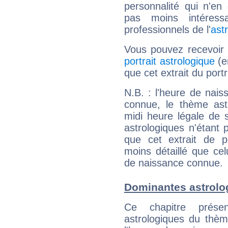
personnalité qui n'e
pas moins intéres
professionnels de l'
ast
Vous pouvez recevoir
portrait astrologique
(e
que cet extrait du portr
N.B. : l'heure de nais
connue, le thème astr
midi heure légale de s
astrologiques n'étant 
que cet extrait de po
moins détaillé que ce
de naissance connue.
Dominantes astrolo
Ce chapitre présen
astrologiques du thèm