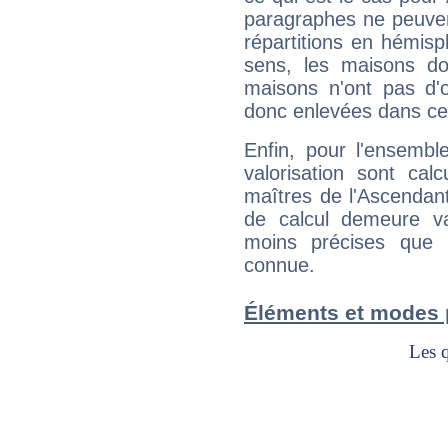
paragraphes ne peuven
répartitions en hémis
sens, les maisons do
maisons n'ont pas d'o
donc enlevées dans cet
Enfin, pour l'ensembl
valorisation sont cal
maîtres de l'Ascendant
de calcul demeure val
moins précises que 
connue.
Éléments et modes 