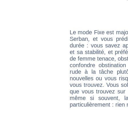
Le mode Fixe est major
Serban, et vous préd
durée : vous savez ap
et sa stabilité, et pré
de femme tenace, obst
confondre obstination
rude à la tâche plut
nouvelles ou vous ris
vous trouvez. Vous soli
que vous trouvez sur 
même si souvent, la
particulièrement : rien 