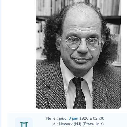
Né le :
jeudi
3 juin
1926 à 02h00
à :
Newark (NJ) (États-Unis)