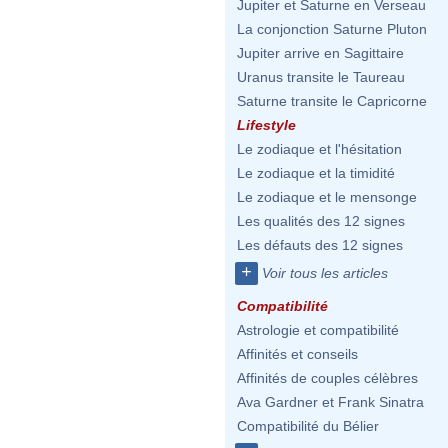
Jupiter et Saturne en Verseau
La conjonction Saturne Pluton
Jupiter arrive en Sagittaire
Uranus transite le Taureau
Saturne transite le Capricorne
Lifestyle
Le zodiaque et l'hésitation
Le zodiaque et la timidité
Le zodiaque et le mensonge
Les qualités des 12 signes
Les défauts des 12 signes
+
Voir tous les articles
Compatibilité
Astrologie et compatibilité
Affinités et conseils
Affinités de couples célèbres
Ava Gardner et Frank Sinatra
Compatibilité du Bélier