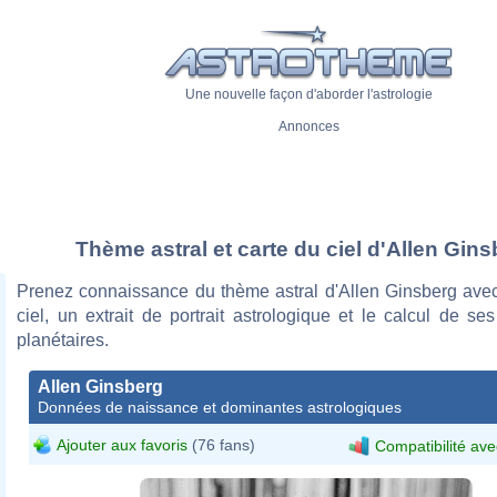
Une nouvelle façon d'aborder l'astrologie
Annonces
Thème astral et carte du ciel d'Allen Gin
Prenez connaissance du thème astral d'Allen Ginsberg avec
ciel, un extrait de portrait astrologique et le calcul de s
planétaires.
Allen Ginsberg
Données de naissance et dominantes astrologiques
Ajouter aux favoris
(76 fans)
Compatibilité ave