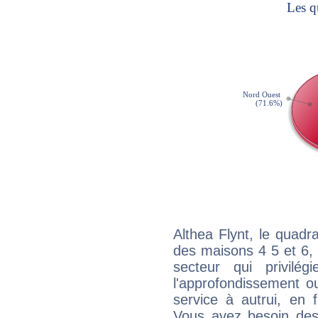
Althea Flynt, le quadr
des maisons 4 5 et 6, 
secteur qui privilég
l'approfondissement o
service à autrui, en f
Vous avez besoin des