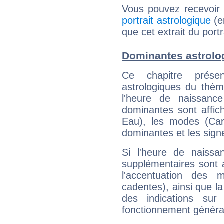
Vous pouvez recevoir
portrait astrologique
(e
que cet extrait du portr
Dominantes astrolog
Ce chapitre présen
astrologiques du thèm
l'heure de naissanc
dominantes sont affich
Eau), les modes (Card
dominantes et les sign
Si l'heure de naissa
supplémentaires sont 
l'accentuation des m
cadentes), ainsi que la
des indications sur 
fonctionnement généra