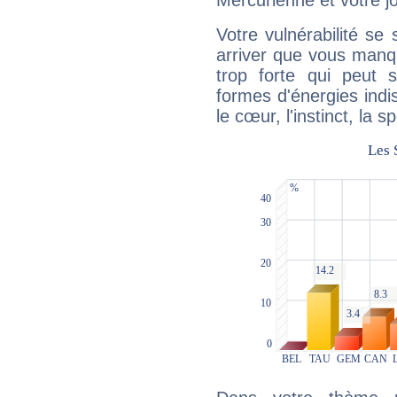
Mercurienne et votre jo
Votre vulnérabilité se 
arriver que vous manqu
trop forte qui peut 
formes d'énergies ind
le cœur, l'instinct, la s