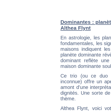
Dominantes : planèt
Althea Flynt
En astrologie, les pl
fondamentales, les sig
maisons indiquent le
planète dominante révèl
dominant reflète une
maison dominante soulig
Ce trio (ou ce duo 
inconnue) offre un ap
amont d'une interprétat
dignités. Une sorte de
thème.
Althea Flynt, voici v