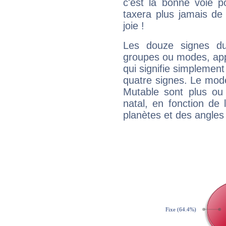
c'est la bonne voie p
taxera plus jamais de 
joie !
Les douze signes du
groupes ou modes, app
qui signifie simplemen
quatre signes. Le mod
Mutable sont plus ou
natal, en fonction de
planètes et des angles