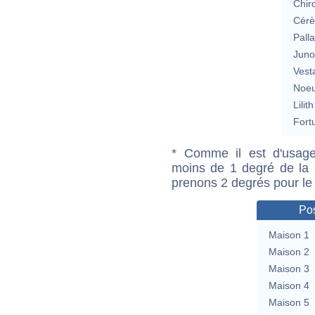
Chir
Cérè
Pall
Jun
Vest
Noeu
Lilith
Fort
* Comme il est d'usage
moins de 1 degré de la m
prenons 2 degrés pour le
Pos
Maison 1
Maison 2
Maison 3
Maison 4
Maison 5