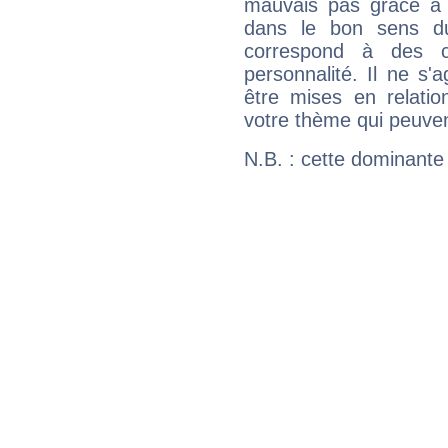
mauvais pas grâce à v
dans le bon sens d
correspond à des ca
personnalité. Il ne s'a
être mises en relatio
votre thème qui peuvent
N.B. : cette dominante