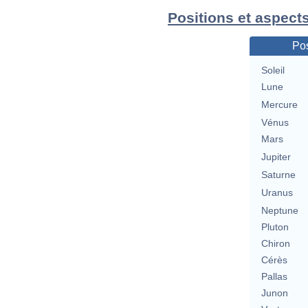
Positions et aspects
Pos
Soleil
Lune
Mercure
Vénus
Mars
Jupiter
Saturne
Uranus
Neptune
Pluton
Chiron
Cérès
Pallas
Junon