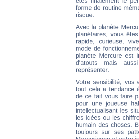
êtes finalement le pe
forme de routine même s
risque.
Avec la planète Mercur
planétaires, vous ête
rapide, curieuse, vi
mode de fonctionnemen
planète Mercure est 
d'atouts mais auss
représenter.
Votre sensibilité, vos
tout cela a tendance à
de ce fait vous faire
pour une joueuse hab
intellectualisant les s
les idées ou les chiff
humain des choses. Bi
toujours sur ses pat