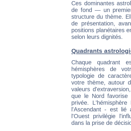
Ces dominantes astrol
de fond — un premie
structure du thème. Ell
de présentation, avant
positions planétaires 
selon leurs dignités.
Quadrants astrologi
Chaque quadrant e
hémisphères de vo
typologie de caractè
votre thème, autour d
valeurs d'extraversion,
que le Nord favorise l'
privée. L'hémisphère 
l'Ascendant - est lié
l'Ouest privilégie l'i
dans la prise de décisi