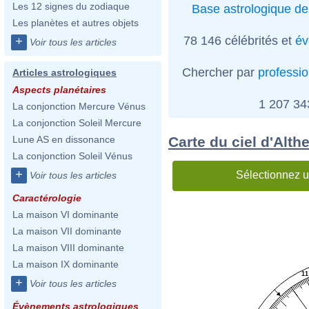
Les 12 signes du zodiaque
Base astrologique de
Les planètes et autres objets
78 146 célébrités et
év
+
Voir tous les articles
Chercher par
professi
Articles astrologiques
Aspects planétaires
1 207 3
La conjonction Mercure Vénus
La conjonction Soleil Mercure
Carte du ciel d'Alth
Lune AS en dissonance
La conjonction Soleil Vénus
+
Sélectionnez u
Voir tous les articles
Caractérologie
La maison VI dominante
La maison VII dominante
La maison VIII dominante
La maison IX dominante
11
+
Voir tous les articles
Évènements astrologiques