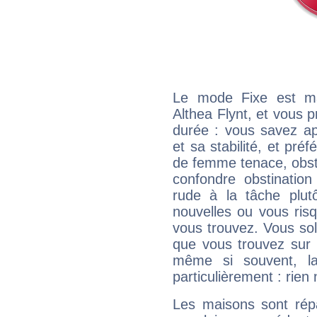
Le mode Fixe est maj
Althea Flynt, et vous p
durée : vous savez ap
et sa stabilité, et pré
de femme tenace, obst
confondre obstination
rude à la tâche plut
nouvelles ou vous ris
vous trouvez. Vous soli
que vous trouvez sur 
même si souvent, la
particulièrement : rien 
Les maisons sont répa