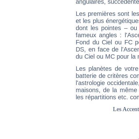
angulaires, succédente
Les premières sont les
et les plus énergétique
dont les pointes – ou
fameux angles : l'Asc
Fond du Ciel ou FC p
DS, en face de l'Ascen
du Ciel ou MC pour la 
Les planètes de votre
batterie de critères co
l'astrologie occidental
maisons, de la même f
les répartitions etc.