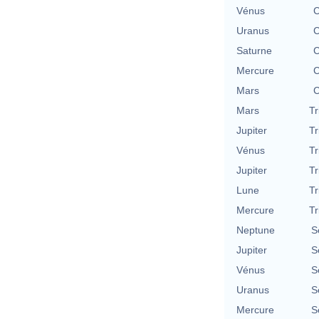
Vénus
C
Uranus
C
Saturne
C
Mercure
C
Mars
C
Mars
Tr
Jupiter
Tr
Vénus
Tr
Jupiter
Tr
Lune
Tr
Mercure
Tr
Neptune
S
Jupiter
S
Vénus
S
Uranus
S
Mercure
S