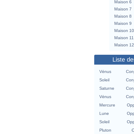
Maison 6
Maison 7
Maison 8
Maison 9
Maison 10
Maison 11
Maison 12
Liste de
Vénus
Conj
Soleil
Conj
Saturne
Conj
Vénus
Conj
Mercure
Opp
Lune
Opp
Soleil
Opp
Pluton
C