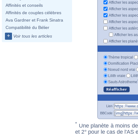
Afficher les aspec
Affinités et conseils
Afficher les aspe
Affinités de couples célèbres
Afficher les aspe
Ava Gardner et Frank Sinatra
Afficher les aspe
Compatibilité du Bélier
Afficher les astér
Afficher les a
+
Voir tous les articles
Afficher les plan
Thème tropical
Domification Plac
Noeud nord vrai
Lilith vraie
Lili
Sauts Astrotheme
Lien
BBCode
*
Une planète à moins de 1
et 2° pour le cas de l'AS