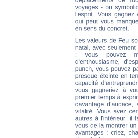
déplacements de tout
voyages - ou symboliq
l'esprit. Vous gagnez
qui peut vous manquer
en sens du concret.
Les valeurs de Feu so
natal, avec seulement
: vous pouvez ma
d'enthousiasme, d'es
punch, vous pouvez par
presque éteinte en ter
capacité d’entreprendr
vous gagneriez à vo
premier temps à expri
davantage d'audace, 
vitalité. Vous avez ce
autres à l'intérieur, il
vous de la montrer un 
avantages : criez, ch