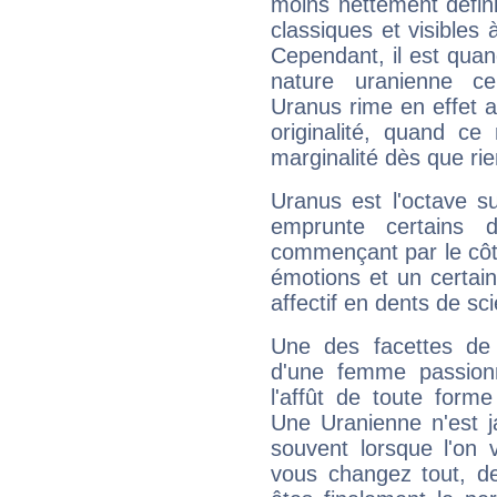
moins nettement défini
classiques et visibles 
Cependant, il est qua
nature uranienne cer
Uranus rime en effet a
originalité, quand ce
marginalité dès que rie
Uranus est l'octave s
emprunte certains 
commençant par le côt
émotions et un certai
affectif en dents de sci
Une des facettes de 
d'une femme passion
l'affût de toute forme
Une Uranienne n'est ja
souvent lorsque l'on v
vous changez tout, de