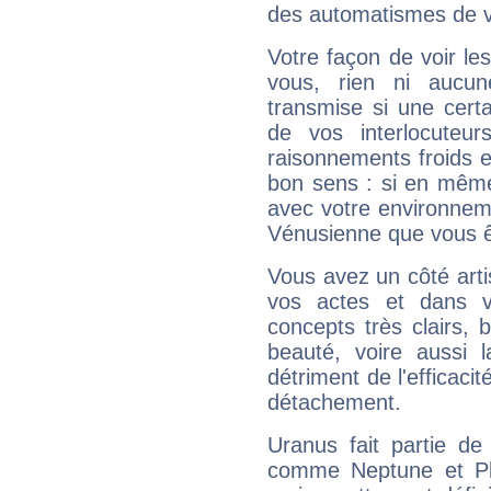
des automatismes de 
Votre façon de voir l
vous, rien ni aucun
transmise si une cert
de vos interlocuteu
raisonnements froids et
bon sens : si en même 
avec votre environnem
Vénusienne que vous êt
Vous avez un côté arti
vos actes et dans 
concepts très clairs, b
beauté, voire aussi l
détriment de l'efficacit
détachement.
Uranus fait partie de
comme Neptune et Plut