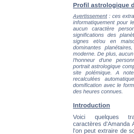
Profil astrologique 
Avertissement
: ces extra
informatiquement pour le
aucun caractère perso
significations des pla
signes et/ou en maiso
dominantes planétaires,
moderne. De plus, aucun a
l'honneur d'une personn
portrait astrologique com
site polémique. A note
recalculées automatiq
domification avec le form
des heures connues.
Introduction
Voici quelques tr
caractères d'Amanda 
l'on peut extraire de 