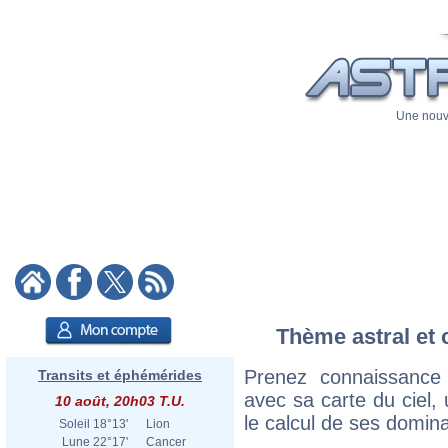
Une nouve
Thème astral et 
Prenez connaissance
Transits et éphémérides
avec sa carte du ciel, 
10 août, 20h03 T.U.
le calcul de ses domina
Soleil
18°13'
Lion
Lune
22°17'
Cancer