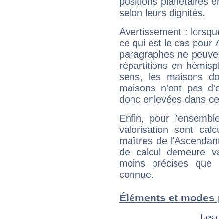
positions planétaires 
selon leurs dignités.
Avertissement : lorsqu
ce qui est le cas pou
paragraphes ne peuven
répartitions en hémis
sens, les maisons do
maisons n'ont pas d'o
donc enlevées dans cet
Enfin, pour l'ensembl
valorisation sont cal
maîtres de l'Ascendant
de calcul demeure val
moins précises que 
connue.
Éléments et modes