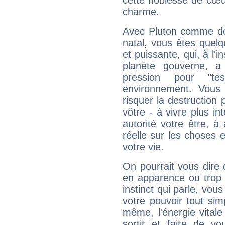
cette noblesse de cœur
charme.
Avec Pluton comme do
natal, vous êtes quel
et puissante, qui, à l'
planète gouverne, a
pression pour "t
environnement. Vous 
risquer la destruction 
vôtre - à vivre plus i
autorité votre être, à
réelle sur les choses 
votre vie.
On pourrait vous dire 
en apparence ou trop au
instinct qui parle, vou
votre pouvoir tout si
même, l'énergie vitale
sortir et faire de 