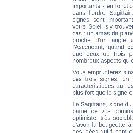
importants - en fonctio
dans l'ordre Sagittai
signes sont importa
votre Soleil s'y trouv
cas : un amas de planè
proche d'un angle 
l'Ascendant, quand c
que deux ou trois pl
nombreux aspects qu'el
Vous emprunterez ainsi
ces trois signes, u
caractéristiques au re
plus fort que le signe e
Le Sagittaire, signe du
partie de vos domina
optimiste, très sociab
d'avoir la bougeotte à
des idées qui fusent e