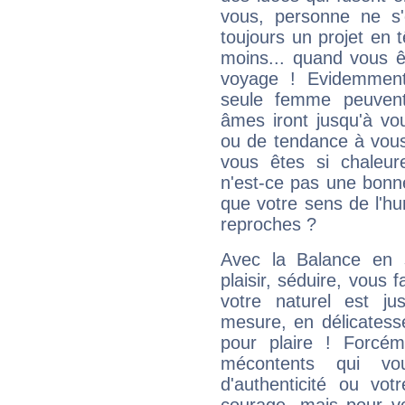
vous, personne ne s
toujours un projet en 
moins... quand vous ê
voyage ! Evidemmen
seule femme peuvent
âmes iront jusqu'à vo
ou de tendance à vous
vous êtes si chaleure
n'est-ce pas une bonne
que votre sens de l'hu
reproches ?
Avec la Balance en 
plaisir, séduire, vous f
votre naturel est j
mesure, en délicatess
pour plaire ! Forcém
mécontents qui vo
d'authenticité ou vo