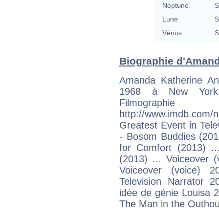
Neptune
S
Lune
S
Vénus
S
Biographie d'Amanda
Amanda Katherine An
1968 à New York, 
Filmogra
http://www.imdb.com
Greatest Event in Tele
- Bosom Buddies (2014
for Comfort (2013) ..
(2013) ... Voiceover 
Voiceover (voice) 
Television Narrator
idée de génie Louisa 
The Man in the Outhous