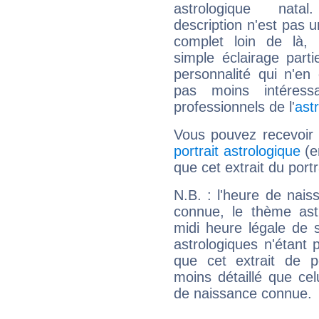
astrologique natal
description n'est pas u
complet loin de là,
simple éclairage parti
personnalité qui n'e
pas moins intéres
professionnels de l'
ast
Vous pouvez recevoir
portrait astrologique
(e
que cet extrait du por
N.B. : l'heure de nais
connue, le thème astr
midi heure légale de s
astrologiques n'étant 
que cet extrait de po
moins détaillé que ce
de naissance connue.