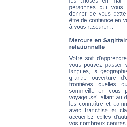
les choses en main 
personnes qui vous 
donner de vous cette
être de confiance en 
à vous rassurer...
Mercure en Sagittaire
relationnelle
Votre soif d'apprendr
vous pouvez passer v
langues, la géographie
grande ouverture d'e
frontières quelles q
sommeille en vous p
voyageuse" allant au-
les connaître et com
avec franchise et cl
accueillez celles d'a
vos nombreux centres d