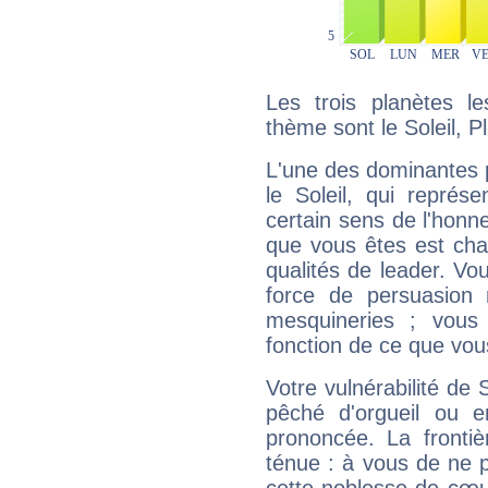
Les trois planètes l
thème sont le Soleil, P
L'une des dominantes p
le Soleil, qui représ
certain sens de l'honneu
que vous êtes est cha
qualités de leader. Vo
force de persuasion 
mesquineries ; vous
fonction de ce que vou
Votre vulnérabilité de 
pêché d'orgueil ou e
prononcée. La frontièr
ténue : à vous de ne p