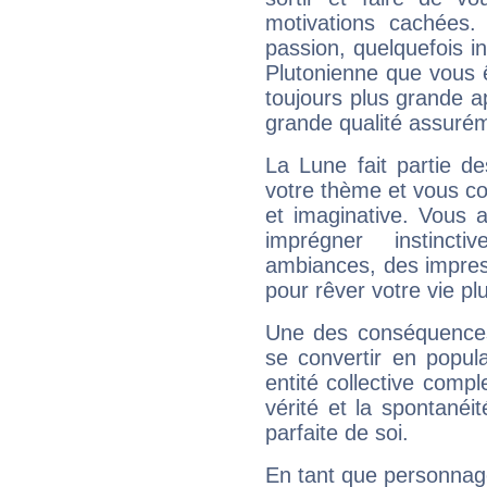
motivations cachées.
passion, quelquefois i
Plutonienne que vous 
toujours plus grande a
grande qualité assuré
La Lune fait partie d
votre thème et vous co
et imaginative. Vous a
imprégner instinc
ambiances, des impres
pour rêver votre vie plu
Une des conséquences 
se convertir en popular
entité collective compl
vérité et la spontanéit
parfaite de soi.
En tant que personnage 