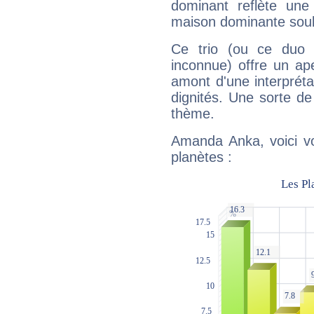
dominant reflète une
maison dominante soulig
Ce trio (ou ce duo 
inconnue) offre un ap
amont d'une interprétat
dignités. Une sorte de
thème.
Amanda Anka, voici vo
planètes :