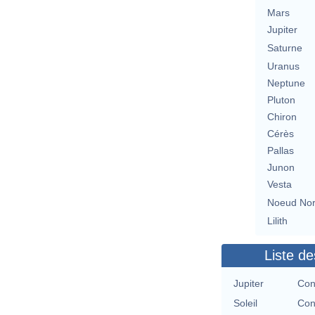
Mars
Jupiter
Saturne
Uranus
Neptune
Pluton
Chiron
Cérès
Pallas
Junon
Vesta
Noeud No
Lilith
Liste de
Jupiter
Con
Soleil
Con