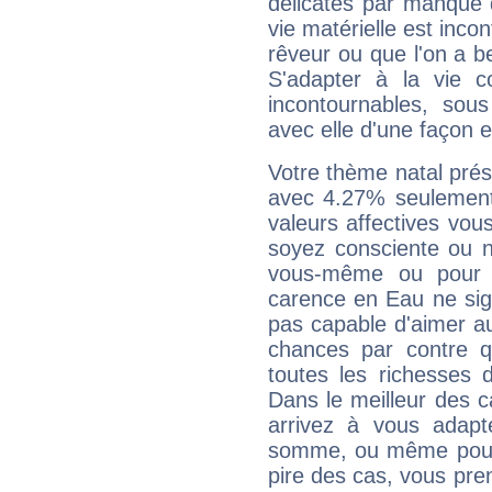
délicates par manque 
vie matérielle est inco
rêveur ou que l'on a b
S'adapter à la vie co
incontournables, sou
avec elle d'une façon e
Votre thème natal pré
avec 4.27% seulement
valeurs affectives vo
soyez consciente ou n
vous-même ou pour 
carence en Eau ne sig
pas capable d'aimer au
chances par contre 
toutes les richesses 
Dans le meilleur des 
arrivez à vous adapt
somme, ou même pourq
pire des cas, vous pren