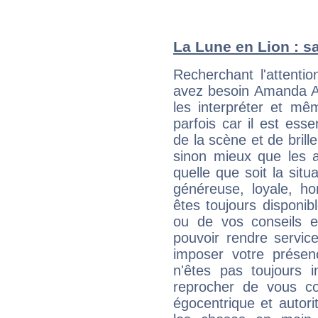
La Lune en Lion : sa
Recherchant l'attentio
avez besoin Amanda An
les interpréter et mê
parfois car il est ess
de la scène et de brill
sinon mieux que les a
quelle que soit la sit
généreuse, loyale, ho
êtes toujours disponi
ou de vos conseils e
pouvoir rendre service
imposer votre présen
n'êtes pas toujours i
reprocher de vous c
égocentrique et autor