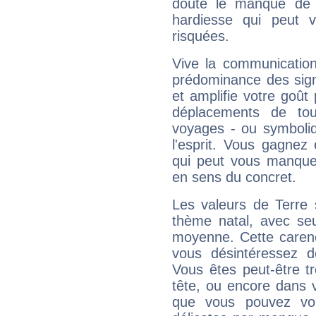
doute le manque de 
hardiesse qui peut 
risquées.
Vive la communication
prédominance des sign
et amplifie votre goût 
déplacements de tout
voyages - ou symboliq
l'esprit. Vous gagnez
qui peut vous manquer
en sens du concret.
Les valeurs de Terre 
thème natal, avec se
moyenne. Cette carenc
vous désintéressez de
Vous êtes peut-être t
tête, ou encore dans v
que vous pouvez vou