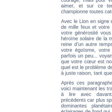
courage, mais pour vou
aimer, et sur ce te
championne toutes cat
Avec le Lion en signe 
de mille feux et votre
votre générosité vous
héroïne solaire de la
reine d'un autre temp
votre égoïsme, votre 
parfois un peu... voya
que votre cœur est no
quel est le problème d
à juste raison, tant que 
Après ces paragraphe
voici maintenant les t
à lire avec davant
précédents car plus spé
dominantes planéta
éclairages de fond qui 