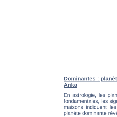
Dominantes : planè
Anka
En astrologie, les pl
fondamentales, les sig
maisons indiquent le
planète dominante révèl