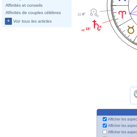
Affinités et conseils
Affinités de couples célèbres
6°
23'
+
Voir tous les articles
18°
48'
Afficher les aspec
Afficher les aspe
Afficher les aspe