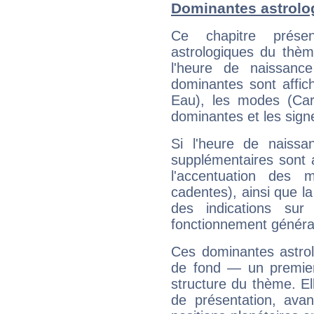
Dominantes astrol
Ce chapitre présen
astrologiques du thèm
l'heure de naissanc
dominantes sont affich
Eau), les modes (Card
dominantes et les sign
Si l'heure de naissa
supplémentaires sont 
l'accentuation des m
cadentes), ainsi que la
des indications sur 
fonctionnement généra
Ces dominantes astrol
de fond — un premie
structure du thème. Ell
de présentation, avant