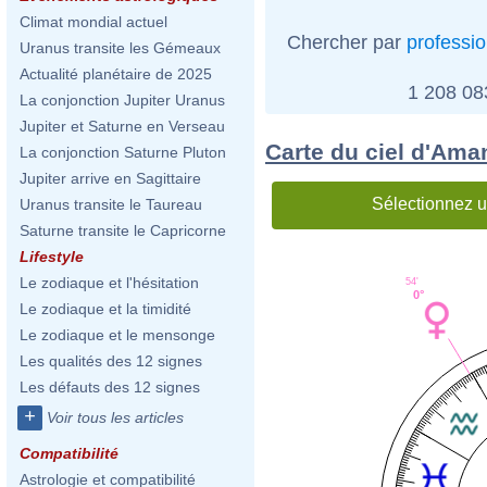
Climat mondial actuel
Chercher par
professi
Uranus transite les Gémeaux
Actualité planétaire de 2025
1 208 0
La conjonction Jupiter Uranus
Jupiter et Saturne en Verseau
Carte du ciel d'Am
La conjonction Saturne Pluton
Jupiter arrive en Sagittaire
Sélectionnez u
Uranus transite le Taureau
Saturne transite le Capricorne
Lifestyle
Le zodiaque et l'hésitation
54'
0°
Le zodiaque et la timidité
Le zodiaque et le mensonge
Les qualités des 12 signes
Les défauts des 12 signes
+
Voir tous les articles
Compatibilité
Astrologie et compatibilité