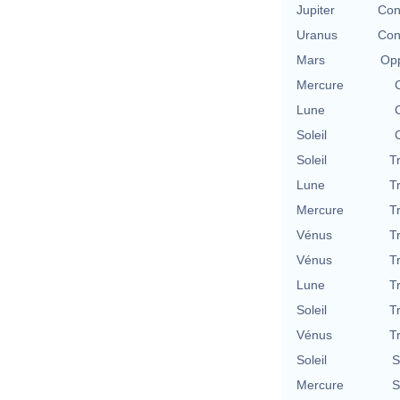
Jupiter
Con
Uranus
Con
Mars
Opp
Mercure
Lune
Soleil
Soleil
T
Lune
T
Mercure
T
Vénus
T
Vénus
T
Lune
T
Soleil
T
Vénus
T
Soleil
S
Mercure
S