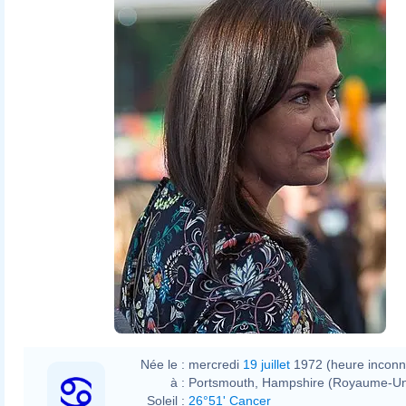
Née le :
mercredi
19 juillet
1972 (heure inconn
à :
Portsmouth, Hampshire (Royaume-Un
Soleil :
26°51' Cancer