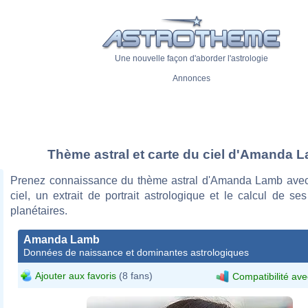
Une nouvelle façon d'aborder l'astrologie
Annonces
Thème astral et carte du ciel d'Amanda 
Prenez connaissance du thème astral d'Amanda Lamb avec
ciel, un extrait de portrait astrologique et le calcul de s
planétaires.
Amanda Lamb
Données de naissance et dominantes astrologiques
Ajouter aux favoris
(8 fans)
Compatibilité ave