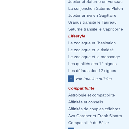
Jupiter et Saturne en Verseau
La conjonction Saturne Pluton
Jupiter arrive en Sagittaire
Uranus transite le Taureau
Saturne transite le Capricorne
Lifestyle
Le zodiaque et l'hésitation
Le zodiaque et la timidité
Le zodiaque et le mensonge
Les qualités des 12 signes
Les défauts des 12 signes
+
Voir tous les articles
Compatibilité
Astrologie et compatibilité
Affinités et conseils
Affinités de couples célèbres
Ava Gardner et Frank Sinatra
Compatibilité du Bélier