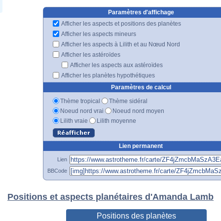
Paramètres d'affichage
Afficher les aspects et positions des planètes
Afficher les aspects mineurs
Afficher les aspects à Lilith et au Nœud Nord
Afficher les astéroïdes
Afficher les aspects aux astéroïdes
Afficher les planètes hypothétiques
Paramètres de calcul
Thème tropical
Thème sidéral
Noeud nord vrai
Noeud nord moyen
Lilith vraie
Lilith moyenne
Lien permanent
Lien
BBCode
Positions et aspects planétaires d'Amanda Lamb
Positions des planètes