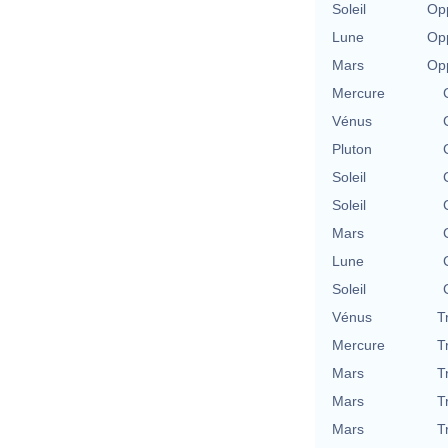
Soleil
Opp
Lune
Opp
Mars
Opp
Mercure
Vénus
Pluton
Soleil
Soleil
Mars
Lune
Soleil
Vénus
T
Mercure
T
Mars
T
Mars
T
Mars
T