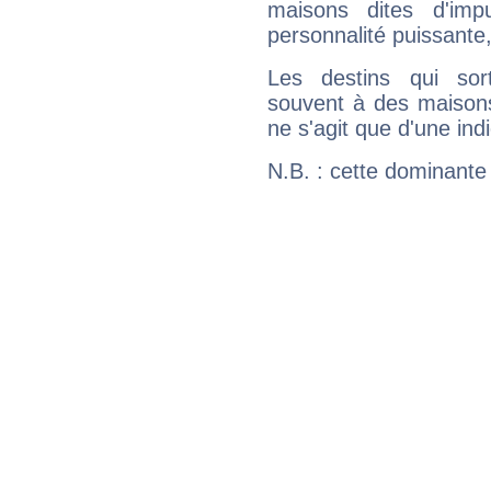
maisons dites d'imp
personnalité puissante
Les destins qui sort
souvent à des maisons
ne s'agit que d'une indic
N.B. : cette dominante