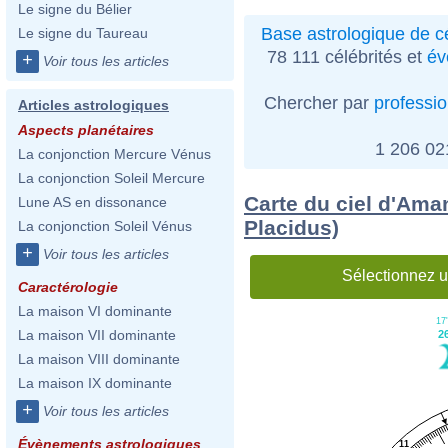
Le signe du Bélier
Base astrologique de cé
Le signe du Taureau
78 111 célébrités et
év
+
Voir tous les articles
Chercher par
professi
Articles astrologiques
Aspects planétaires
1 206 0
La conjonction Mercure Vénus
La conjonction Soleil Mercure
Carte du ciel d'Ama
Lune AS en dissonance
Placidus)
La conjonction Soleil Vénus
+
Voir tous les articles
Sélectionnez u
Caractérologie
La maison VI dominante
17'
La maison VII dominante
2
La maison VIII dominante
La maison IX dominante
+
Voir tous les articles
Évènements astrologiques
11