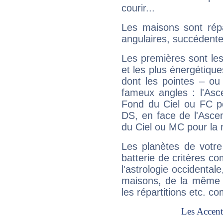
courir...
Les maisons sont répa
angulaires, succédente
Les premières sont les
et les plus énergétique
dont les pointes – ou
fameux angles : l'Asc
Fond du Ciel ou FC p
DS, en face de l'Ascen
du Ciel ou MC pour la 
Les planètes de votre
batterie de critères co
l'astrologie occidental
maisons, de la même f
les répartitions etc.