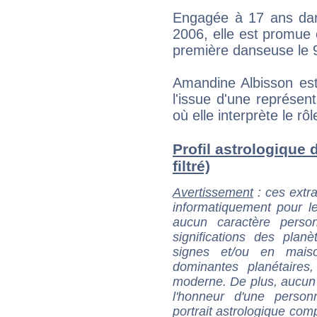
Engagée à 17 ans dans
2006, elle est promue
première danseuse le
Amandine Albisson es
l'issue d'une représe
où elle interprète le rô
Profil astrologique 
filtré)
Avertissement
: ces extra
informatiquement pour le
aucun caractère perso
significations des pla
signes et/ou en maiso
dominantes planétaires,
moderne. De plus, aucun a
l'honneur d'une personn
portrait astrologique com