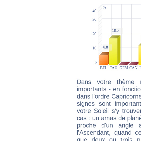
Dans votre thème na
importants - en fonctio
dans l'ordre Capricorn
signes sont importa
votre Soleil s'y trouv
cas : un amas de planè
proche d'un angle 
l'Ascendant, quand c
que deux ou trois pl