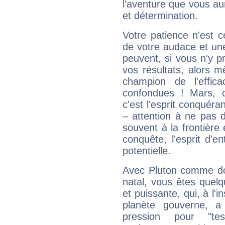
l'aventure que vous au
et détermination.
Votre patience n'est 
de votre audace et une 
peuvent, si vous n'y pr
vos résultats, alors 
champion de l'effica
confondues ! Mars, c'
c'est l'esprit conquéran
– attention à ne pas 
souvent à la frontière e
conquête, l'esprit d'en
potentielle.
Avec Pluton comme do
natal, vous êtes quel
et puissante, qui, à l'
planète gouverne, a
pression pour "t