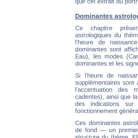
que cet extrait du port
Dominantes astrolo
Ce chapitre présen
astrologiques du thèm
l'heure de naissanc
dominantes sont affich
Eau), les modes (Card
dominantes et les sign
Si l'heure de naissa
supplémentaires sont 
l'accentuation des m
cadentes), ainsi que la
des indications sur 
fonctionnement généra
Ces dominantes astrol
de fond — un premie
structure du thème. Ell