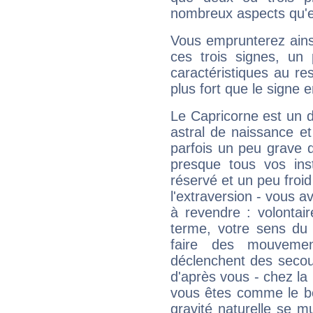
nombreux aspects qu'el
Vous emprunterez ainsi
ces trois signes, u
caractéristiques au re
plus fort que le signe e
Le Capricorne est un 
astral de naissance e
parfois un peu grave
presque tous vos ins
réservé et un peu froi
l'extraversion - vous a
à revendre : volontair
terme, votre sens du 
faire des mouvemen
déclenchent des secou
d'après vous - chez la 
vous êtes comme le bon
gravité naturelle se 