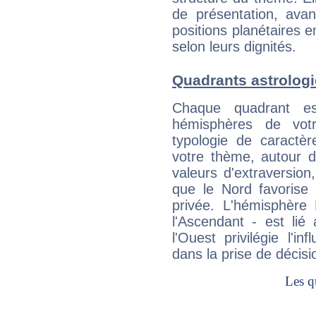
de présentation, avant
positions planétaires 
selon leurs dignités.
Quadrants astrolog
Chaque quadrant e
hémisphères de vo
typologie de caractè
votre thème, autour d
valeurs d'extraversion,
que le Nord favorise l'
privée. L'hémisphère 
l'Ascendant - est lié
l'Ouest privilégie l'i
dans la prise de décisi