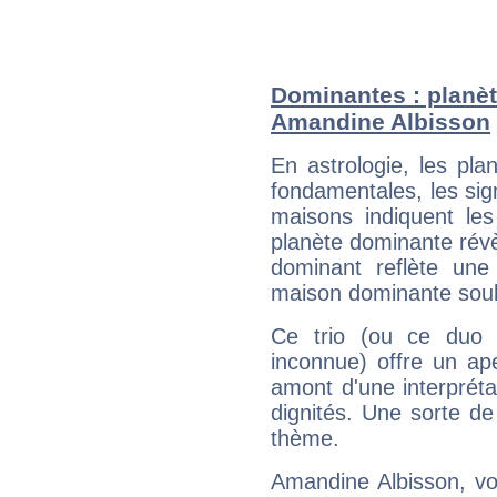
Dominantes : planèt
Amandine Albisson
En astrologie, les pl
fondamentales, les sig
maisons indiquent le
planète dominante révèl
dominant reflète une
maison dominante soulig
Ce trio (ou ce duo 
inconnue) offre un ap
amont d'une interprétat
dignités. Une sorte de
thème.
Amandine Albisson, vo