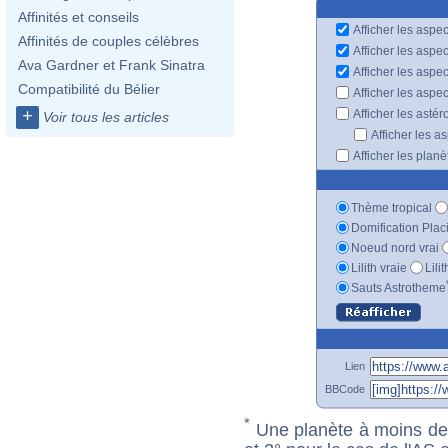
Affinités et conseils
Afficher les aspec
Affinités de couples célèbres
Afficher les aspe
Ava Gardner et Frank Sinatra
Afficher les aspe
Compatibilité du Bélier
Afficher les aspe
+
Afficher les astér
Voir tous les articles
Afficher les a
Afficher les plan
Thème tropical
Domification Plac
Noeud nord vrai
Lilith vraie
Lili
Sauts Astrotheme
Lien
BBCode
*
Une planète à moins de 1