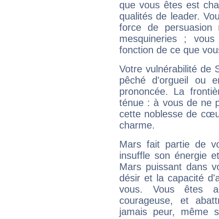
que vous êtes est cha
qualités de leader. Vo
force de persuasion 
mesquineries ; vous
fonction de ce que vou
Votre vulnérabilité de 
pêché d'orgueil ou e
prononcée. La frontièr
ténue : à vous de ne p
cette noblesse de cœur
charme.
Mars fait partie de v
insuffle son énergie 
Mars puissant dans vo
désir et la capacité d
vous. Vous êtes ac
courageuse, et abat
jamais peur, même si 