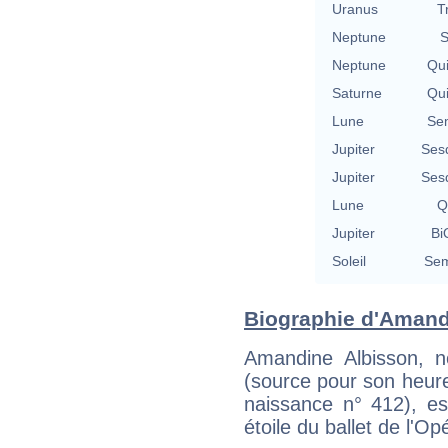
Uranus
T
Neptune
S
Neptune
Qu
Saturne
Qu
Lune
Se
Jupiter
Ses
Jupiter
Ses
Lune
Q
Jupiter
Bi
Soleil
Sem
Biographie d'Amandi
Amandine Albisson, n
(source pour son heur
naissance n° 412), es
étoile du ballet de l'Op