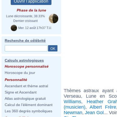
Phase de la lune
Lune décroissante, 38.33%
Dernier croissant
Mer. 12 août 17h37 T.U.
Recherche de célébrité
Calculs astrologiques
Horoscope personnalisé
Horoscope du jour
Personnalité
Ascendant et thème astral
Thèmes astraux ayant
Signe et Ascendant
Verseau, Lune en Sco
Atlas astrologique gratuit
Williams
,
Heather Gra
Calcul de l'élément dominant
(musicien)
,
Albert Frère
Les 360 degrés symboliques
Newman
,
Jean Gol
... Voi