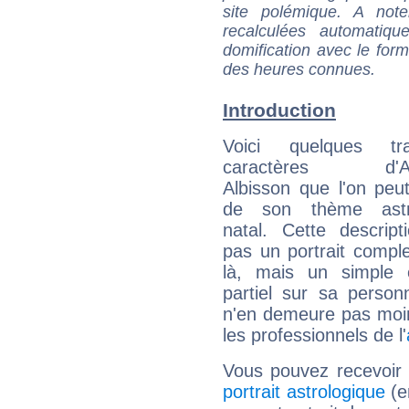
site polémique. A note
recalculées automatiq
domification avec le form
des heures connues.
Introduction
Voici quelques tr
caractères d'Am
Albisson que l'on peut
de son thème astro
natal. Cette descript
pas un portrait comple
là, mais un simple é
partiel sur sa personn
n'en demeure pas moin
les professionnels de l'
Vous pouvez recevoir
portrait astrologique
(e