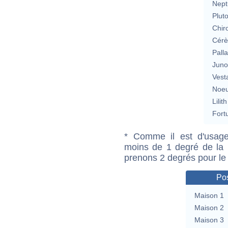
Nept
Plut
Chir
Cérè
Pall
Jun
Vest
Noeu
Lilith
Fort
* Comme il est d'usage
moins de 1 degré de la m
prenons 2 degrés pour le
Pos
Maison 1
Maison 2
Maison 3