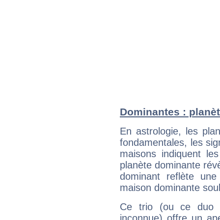
Dominantes : planè
En astrologie, les pl
fondamentales, les sig
maisons indiquent le
planète dominante révèl
dominant reflète une
maison dominante soulig
Ce trio (ou ce duo 
inconnue) offre un ap