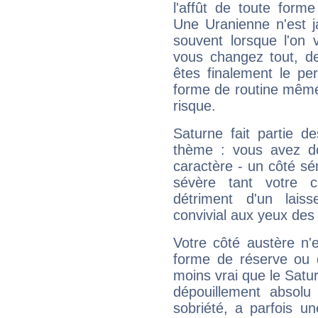
l'affût de toute forme
Une Uranienne n'est ja
souvent lorsque l'on v
vous changez tout, de
êtes finalement le pe
forme de routine même s
risque.
Saturne fait partie d
thème : vous avez do
caractère - un côté sé
sévère tant votre c
détriment d'un laiss
convivial aux yeux des
Votre côté austère n'
forme de réserve ou d
moins vrai que le Satur
dépouillement absolu 
sobriété, a parfois u