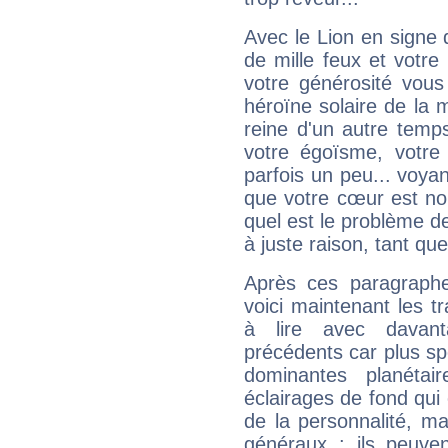
Avec le Lion en signe 
de mille feux et votre
votre générosité vous
héroïne solaire de la
reine d'un autre temp
votre égoïsme, votre 
parfois un peu... voya
que votre cœur est no
quel est le problème d
à juste raison, tant que 
Après ces paragraphe
voici maintenant les t
à lire avec davant
précédents car plus spé
dominantes planéta
éclairages de fond qui 
de la personnalité, m
généraux : ils peuven