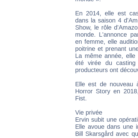
En 2014, elle est ca
dans la saison 4 d'A
Show, le rôle d'Amazo
monde. L'annonce par
en femme, elle auditi
poitrine et prenant un
La même année, elle a
été virée du casting 
producteurs ont découv
Elle est de nouveau à
Horror Story en 2018
Fist.
Vie privée
Ervin subit une opérati
Elle avoue dans une i
Bill Skarsgård avec q