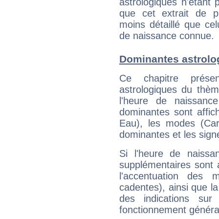
astrologiques n'étant 
que cet extrait de po
moins détaillé que ce
de naissance connue.
Dominantes astrolo
Ce chapitre présen
astrologiques du thèm
l'heure de naissanc
dominantes sont affich
Eau), les modes (Card
dominantes et les sign
Si l'heure de naissa
supplémentaires sont 
l'accentuation des m
cadentes), ainsi que la
des indications sur 
fonctionnement généra