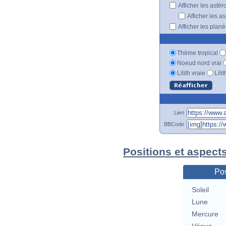
Afficher les astér
Afficher les a
Afficher les plan
Thème tropical
Noeud nord vrai
Lilith vraie
Lili
Lien
BBCode
Positions et aspect
Pos
Soleil
Lune
Mercure