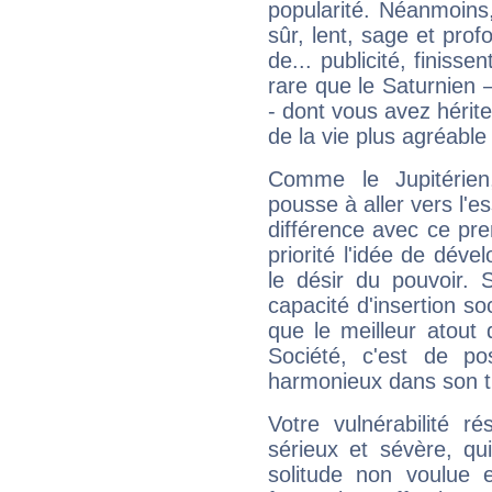
popularité. Néanmoins, l
sûr, lent, sage et pro
de... publicité, finisse
rare que le Saturnien 
- dont vous avez hérite
de la vie plus agréable
Comme le Jupitérien
pousse à aller vers l'es
différence avec ce pr
priorité l'idée de déve
le désir du pouvoir. 
capacité d'insertion soc
que le meilleur atout q
Société, c'est de p
harmonieux dans son t
Votre vulnérabilité r
sérieux et sévère, qu
solitude non voulue 