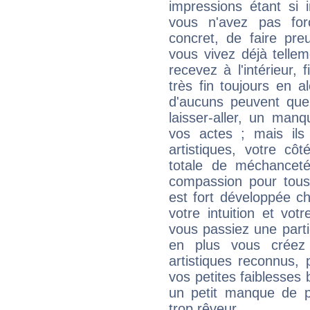
impressions étant si 
vous n'avez pas for
concret, de faire pr
vous vivez déjà telle
recevez à l'intérieur
très fin toujours en al
d'aucuns peuvent quel
laisser-aller, un man
vos actes ; mais ils
artistiques, votre cô
totale de méchanceté
compassion pour tous 
est fort développée c
votre intuition et vot
vous passiez une partie
en plus vous créez
artistiques reconnus,
vos petites faiblesses 
un petit manque de p
trop rêveur...