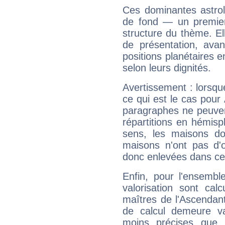
Ces dominantes astrol
de fond — un premie
structure du thème. Ell
de présentation, avant
positions planétaires 
selon leurs dignités.
Avertissement : lorsqu
ce qui est le cas pou
paragraphes ne peuven
répartitions en hémis
sens, les maisons do
maisons n'ont pas d'o
donc enlevées dans cet
Enfin, pour l'ensembl
valorisation sont cal
maîtres de l'Ascendant
de calcul demeure val
moins précises que 