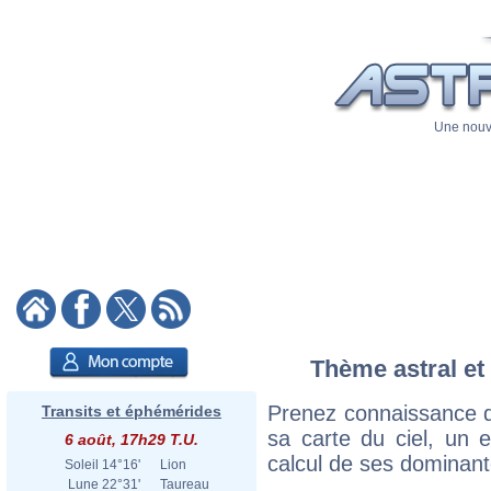
Une nouve
Thème astral et
Prenez connaissance 
Transits et éphémérides
sa carte du ciel, un ex
6 août, 17h29 T.U.
calcul de ses dominant
Soleil
14°16'
Lion
Lune
22°31'
Taureau