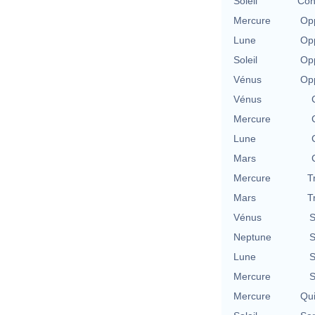
Soleil
Con
Mercure
Opp
Lune
Opp
Soleil
Opp
Vénus
Opp
Vénus
Mercure
Lune
Mars
Mercure
T
Mars
T
Vénus
S
Neptune
S
Lune
S
Mercure
S
Mercure
Qu