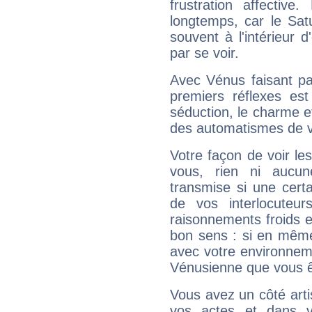
frustration affectiv
longtemps, car le Sat
souvent à l'intérieur d
par se voir.
Avec Vénus faisant pa
premiers réflexes est
séduction, le charme et
des automatismes de 
Votre façon de voir l
vous, rien ni aucun
transmise si une cert
de vos interlocuteu
raisonnements froids et
bon sens : si en même 
avec votre environnem
Vénusienne que vous êt
Vous avez un côté arti
vos actes et dans 