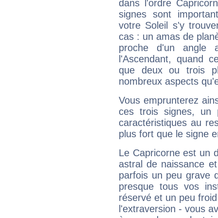
dans l'ordre Capricor
signes sont importa
votre Soleil s'y trouv
cas : un amas de planè
proche d'un angle 
l'Ascendant, quand c
que deux ou trois pl
nombreux aspects qu'el
Vous emprunterez ainsi
ces trois signes, u
caractéristiques au re
plus fort que le signe e
Le Capricorne est un 
astral de naissance e
parfois un peu grave
presque tous vos ins
réservé et un peu froi
l'extraversion - vous a