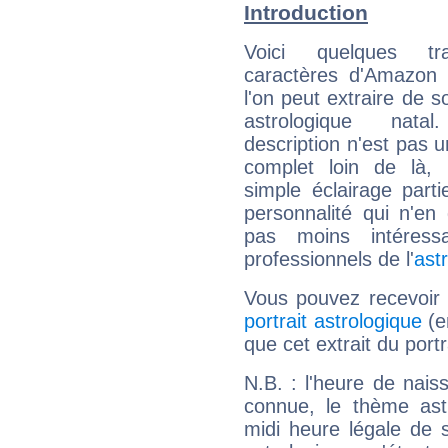
Introduction
Voici quelques tr
caractères d'Amazon
l'on peut extraire de 
astrologique natal
description n'est pas u
complet loin de là,
simple éclairage parti
personnalité qui n'e
pas moins intéres
professionnels de l'
ast
Vous pouvez recevoir
portrait astrologique
(e
que cet extrait du por
N.B. : l'heure de nais
connue, le thème astr
midi heure légale de s