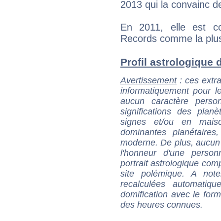
2013 qui la convainc d
En 2011, elle est c
Records comme la plu
Profil astrologique d
Avertissement
: ces extra
informatiquement pour le
aucun caractère perso
significations des pla
signes et/ou en maiso
dominantes planétaires,
moderne. De plus, aucun a
l'honneur d'une personn
portrait astrologique com
site polémique. A note
recalculées automatiq
domification avec le form
des heures connues.