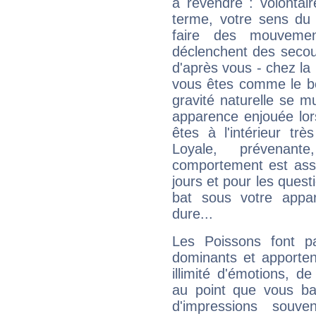
à revendre : volontair
terme, votre sens du 
faire des mouvemen
déclenchent des secou
d'après vous - chez la 
vous êtes comme le bon
gravité naturelle se 
apparence enjouée lor
êtes à l'intérieur trè
Loyale, prévenant
comportement est asse
jours et pour les quest
bat sous votre appa
dure...
Les Poissons font pa
dominants et apporten
illimité d'émotions, de
au point que vous ba
d'impressions souve