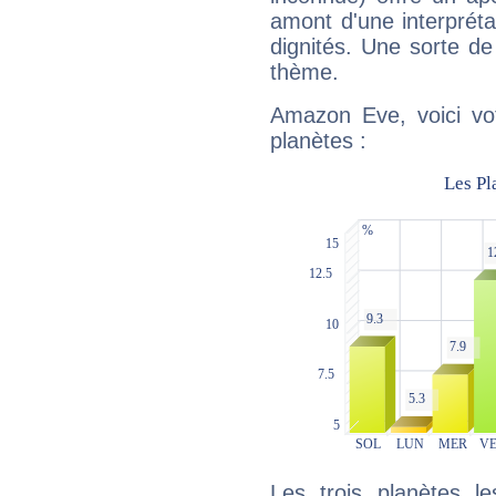
amont d'une interprétat
dignités. Une sorte de
thème.
Amazon Eve, voici vo
planètes :
Les trois planètes l