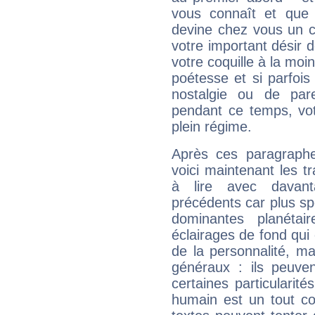
vous connaît et que 
devine chez vous un c
votre important désir d
votre coquille à la moi
poétesse et si parfoi
nostalgie ou de par
pendant ce temps, votr
plein régime.
Après ces paragraphe
voici maintenant les t
à lire avec davant
précédents car plus spé
dominantes planéta
éclairages de fond qui 
de la personnalité, m
généraux : ils peuven
certaines particularit
humain est un tout co