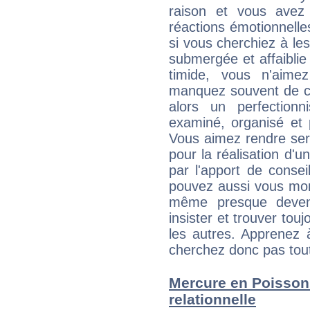
raison et vous avez
réactions émotionnell
si vous cherchiez à le
submergée et affaiblie 
timide, vous n'aim
manquez souvent de c
alors un perfection
examiné, organisé et p
Vous aimez rendre servi
pour la réalisation d'u
par l'apport de consei
pouvez aussi vous mont
même presque deveni
insister et trouver tou
les autres. Apprenez 
cherchez donc pas tout 
Mercure en Poissons 
relationnelle