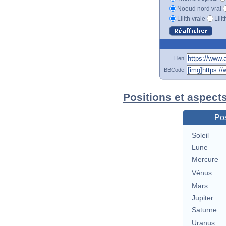
Noeud nord vrai
Lilith vraie
Lili
Lien
BBCode
Positions et aspect
Pos
Soleil
Lune
Mercure
Vénus
Mars
Jupiter
Saturne
Uranus