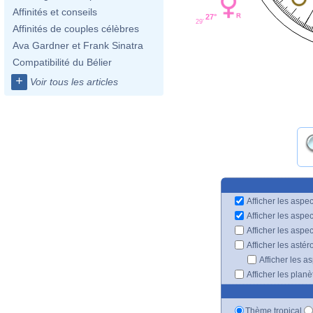
Affinités et conseils
27°
29'
Affinités de couples célèbres
Ava Gardner et Frank Sinatra
Compatibilité du Bélier
+
Voir tous les articles
Afficher les aspec
Afficher les aspe
Afficher les aspe
Afficher les astér
Afficher les a
Afficher les plan
Thème tropical