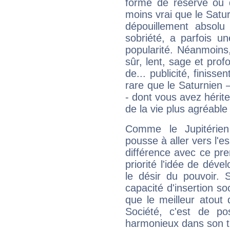
forme de réserve ou d
moins vrai que le Satur
dépouillement absolu 
sobriété, a parfois u
popularité. Néanmoins, l
sûr, lent, sage et pro
de... publicité, finisse
rare que le Saturnien 
- dont vous avez hérite
de la vie plus agréable
Comme le Jupitérien
pousse à aller vers l'es
différence avec ce pr
priorité l'idée de déve
le désir du pouvoir. 
capacité d'insertion soc
que le meilleur atout q
Société, c'est de p
harmonieux dans son t