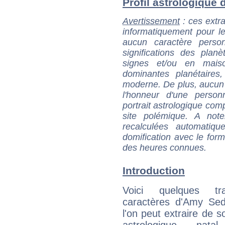
Profil astrologique d
Avertissement
: ces extra
informatiquement pour le
aucun caractère perso
significations des pla
signes et/ou en maiso
dominantes planétaires,
moderne. De plus, aucun a
l'honneur d'une personn
portrait astrologique com
site polémique. A note
recalculées automatiq
domification avec le form
des heures connues.
Introduction
Voici quelques tr
caractères d'Amy Sed
l'on peut extraire de 