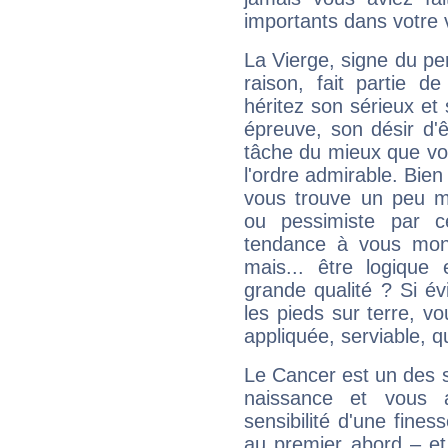
importants dans votre v
La Vierge, signe du per
raison, fait partie 
héritez son sérieux et 
épreuve, son désir d'êt
tâche du mieux que vo
l'ordre admirable. Bien 
vous trouve un peu m
ou pessimiste par ce
tendance à vous mon
mais... être logique 
grande qualité ? Si é
les pieds sur terre, vo
appliquée, serviable, 
Le Cancer est un des 
naissance et vous 
sensibilité d'une fines
au premier abord – et