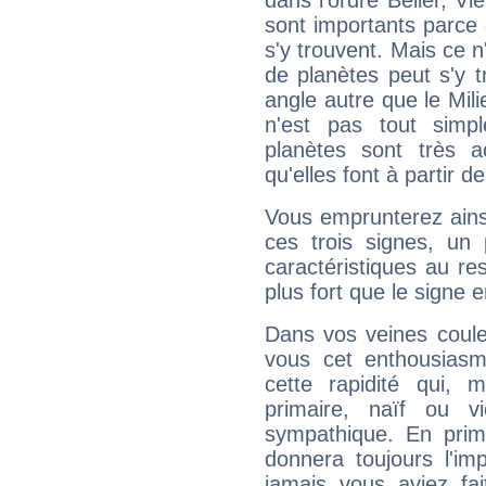
dans l'ordre Bélier, V
sont importants parce 
s'y trouvent. Mais ce 
de planètes peut s'y 
angle autre que le Mil
n'est pas tout simp
planètes sont très 
qu'elles font à partir d
Vous emprunterez ainsi
ces trois signes, u
caractéristiques au re
plus fort que le signe e
Dans vos veines coule
vous cet enthousiasm
cette rapidité qui, 
primaire, naïf ou v
sympathique. En prime
donnera toujours l'imp
jamais vous aviez fa