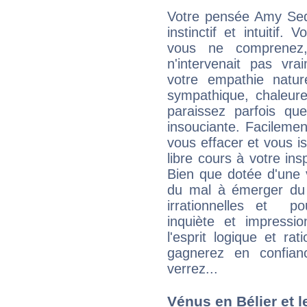
Votre pensée Amy Seda
instinctif et intuitif.
vous ne comprenez
n'intervenait pas vra
votre empathie natur
sympathique, chaleure
paraissez parfois qu
insouciante. Facilemen
vous effacer et vous is
libre cours à votre ins
Bien que dotée d'une 
du mal à émerger du 
irrationnelles et p
inquiète et impressi
l'esprit logique et ra
gagnerez en confian
verrez...
Vénus en Bélier et le