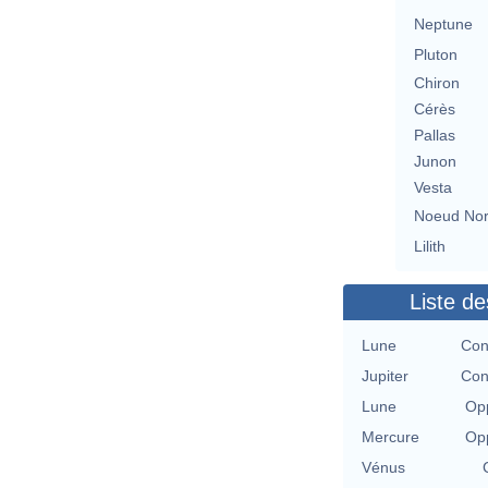
Neptune
Pluton
Chiron
Cérès
Pallas
Junon
Vesta
Noeud No
Lilith
Liste de
Lune
Con
Jupiter
Con
Lune
Opp
Mercure
Opp
Vénus