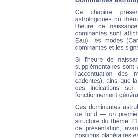
Ce chapitre présen
astrologiques du thèm
l'heure de naissanc
dominantes sont affich
Eau), les modes (Card
dominantes et les sign
Si l'heure de naissa
supplémentaires sont 
l'accentuation des m
cadentes), ainsi que la
des indications sur 
fonctionnement généra
Ces dominantes astrol
de fond — un premie
structure du thème. Ell
de présentation, avant
positions planétaires 