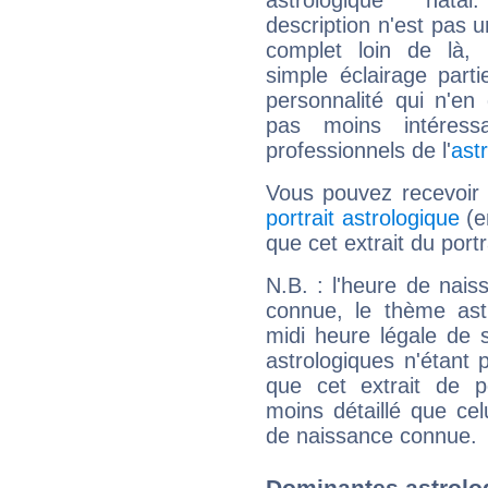
astrologique natal
description n'est pas u
complet loin de là,
simple éclairage parti
personnalité qui n'e
pas moins intéres
professionnels de l'
ast
Vous pouvez recevoir
portrait astrologique
(e
que cet extrait du port
N.B. : l'heure de nais
connue, le thème astr
midi heure légale de s
astrologiques n'étant 
que cet extrait de po
moins détaillé que ce
de naissance connue.
Dominantes astrolo