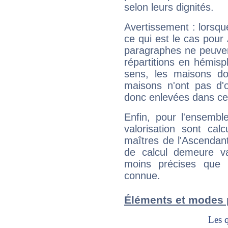
selon leurs dignités.
Avertissement : lorsqu
ce qui est le cas pou
paragraphes ne peuven
répartitions en hémis
sens, les maisons do
maisons n'ont pas d'o
donc enlevées dans cet
Enfin, pour l'ensembl
valorisation sont cal
maîtres de l'Ascendant
de calcul demeure val
moins précises que 
connue.
Éléments et modes 