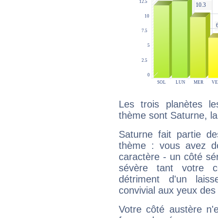
Les trois planètes l
thème sont Saturne, la 
Saturne fait partie d
thème : vous avez do
caractère - un côté sé
sévère tant votre c
détriment d'un laiss
convivial aux yeux des
Votre côté austère n'