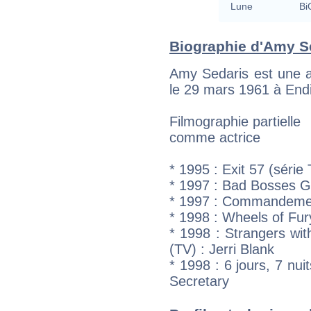
Lune
Bi
Biographie d'Amy Se
Amy Sedaris est une a
le 29 mars 1961 à Endi
Filmographie partielle
comme actrice
* 1995 : Exit 57 (séri
* 1997 : Bad Bosses Go
* 1997 : Commandeme
* 1998 : Wheels of Fur
* 1998 : Strangers wit
(TV) : Jerri Blank
* 1998 : 6 jours, 7 nui
Secretary