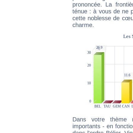
prononcée. La frontièr
ténue : à vous de ne p
cette noblesse de cœur
charme.
Dans votre thème na
importants - en fonctio