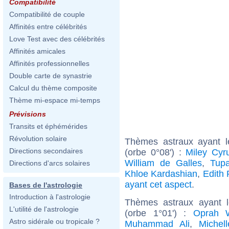
Compatibilité
Compatibilité de couple
Affinités entre célébrités
Love Test avec des célébrités
Affinités amicales
Affinités professionnelles
Double carte de synastrie
Calcul du thème composite
Thème mi-espace mi-temps
Prévisions
Transits et éphémérides
Révolution solaire
Thèmes astraux ayant 
Directions secondaires
(orbe 0°08') :
Miley Cyr
William de Galles
,
Tupa
Directions d'arcs solaires
Khloe Kardashian
,
Edith 
ayant cet aspect
.
Bases de l'astrologie
Introduction à l'astrologie
Thèmes astraux ayant 
L'utilité de l'astrologie
(orbe 1°01') :
Oprah W
Astro sidérale ou tropicale ?
Muhammad Ali
,
Michell