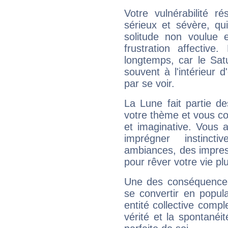
Votre vulnérabilité r
sérieux et sévère, qu
solitude non voulue 
frustration affectiv
longtemps, car le Sat
souvent à l'intérieur d
par se voir.
La Lune fait partie d
votre thème et vous co
et imaginative. Vous a
imprégner instinc
ambiances, des impres
pour rêver votre vie plu
Une des conséquences 
se convertir en popular
entité collective compl
vérité et la spontanéit