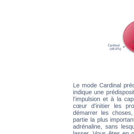
Le mode Cardinal pré
indique une prédisposit
l'impulsion et à la ca
cœur d'initier les p
démarrer les choses,
partie la plus import
adrénaline, sans les
lasser. Vous êtes en gé