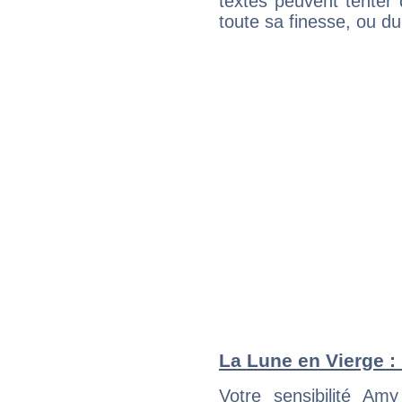
textes peuvent tenter 
toute sa finesse, ou d
La Lune en Vierge : 
Votre sensibilité A