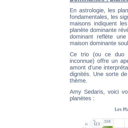
En astrologie, les pl
fondamentales, les sig
maisons indiquent le
planète dominante révèl
dominant reflète une
maison dominante soulig
Ce trio (ou ce duo 
inconnue) offre un ap
amont d'une interprétat
dignités. Une sorte de
thème.
Amy Sedaris, voici vo
planètes :