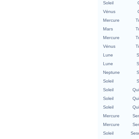
Soleil
Vénus
Mercure
T
Mars
T
Mercure
T
Vénus
T
Lune
S
Lune
S
Neptune
S
Soleil
S
Soleil
Qu
Soleil
Qu
Soleil
Qu
Mercure
Se
Mercure
Se
Soleil
Ses