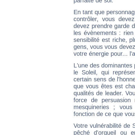
parfaite de soi.
En tant que personnage 
contrôler, vous deve
devez prendre garde d
les évènements : rien 
sensibilité est riche, 
gens, vous vous devez
votre énergie pour... l'a
L'une des dominantes p
le Soleil, qui représ
certain sens de l'honneu
que vous êtes est cha
qualités de leader. Vo
force de persuasion 
mesquineries ; vous
fonction de ce que vou
Votre vulnérabilité de 
pêché d'orgueil ou e