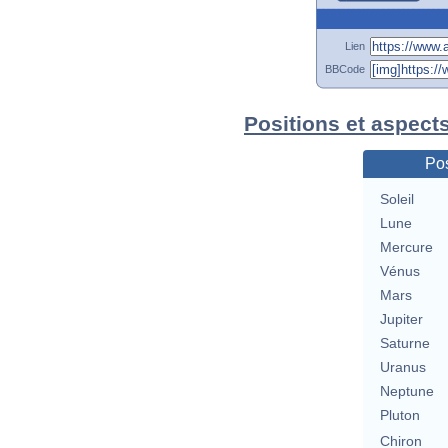
Lien
BBCode
Positions et aspect
Pos
Soleil
Lune
Mercure
Vénus
Mars
Jupiter
Saturne
Uranus
Neptune
Pluton
Chiron