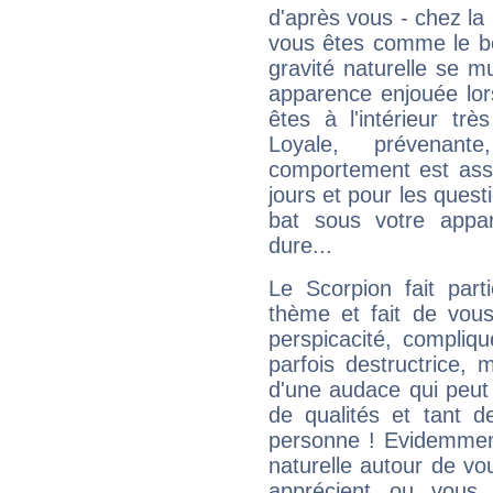
d'après vous - chez la 
vous êtes comme le bon
gravité naturelle se 
apparence enjouée lor
êtes à l'intérieur trè
Loyale, prévenant
comportement est asse
jours et pour les quest
bat sous votre appa
dure...
Le Scorpion fait par
thème et fait de vou
perspicacité, compliq
parfois destructrice, m
d'une audace qui peut q
de qualités et tant
personne ! Evidemment
naturelle autour de vo
apprécient ou vous