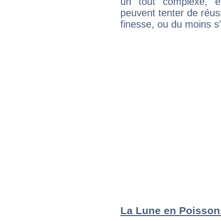
un tout complexe, e
peuvent tenter de réuss
finesse, ou du moins s
La Lune en Poissons