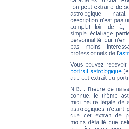
caractères d'Ana R
l'on peut extraire de 
astrologique natal
description n'est pas u
complet loin de là,
simple éclairage parti
personnalité qui n'e
pas moins intéres
professionnels de l'
ast
Vous pouvez recevoir
portrait astrologique
(e
que cet extrait du port
N.B. : l'heure de nais
connue, le thème astr
midi heure légale de s
astrologiques n'étant 
que cet extrait de po
moins détaillé que ce
de naissance connue.