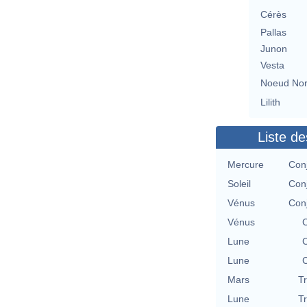
Cérès
Pallas
Junon
Vesta
Noeud No
Lilith
Liste de
Mercure
Con
Soleil
Con
Vénus
Con
Vénus
C
Lune
C
Lune
C
Mars
T
Lune
T