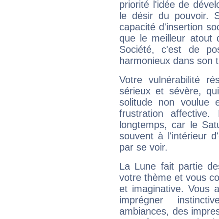
priorité l'idée de déve
le désir du pouvoir. 
capacité d'insertion soc
que le meilleur atout q
Société, c'est de p
harmonieux dans son t
Votre vulnérabilité r
sérieux et sévère, qu
solitude non voulue 
frustration affectiv
longtemps, car le Sat
souvent à l'intérieur d
par se voir.
La Lune fait partie d
votre thème et vous co
et imaginative. Vous a
imprégner instinc
ambiances, des impres