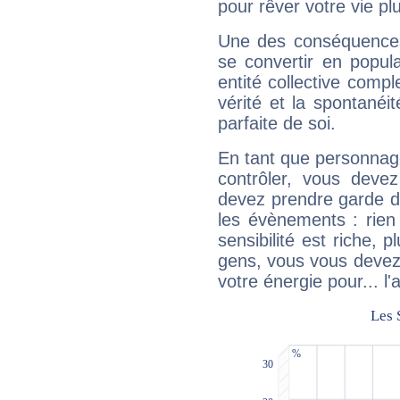
pour rêver votre vie plu
Une des conséquences 
se convertir en popular
entité collective compl
vérité et la spontanéit
parfaite de soi.
En tant que personnage 
contrôler, vous deve
devez prendre garde d
les évènements : rien 
sensibilité est riche, 
gens, vous vous devez
votre énergie pour... l'a