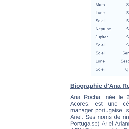
Mars
S
Lune
S
Soleil
S
Neptune
S
Jupiter
S
Soleil
S
Soleil
Sem
Lune
Sesq
Soleil
Qu
Biographie d'Ana Ro
Ana Rocha, née le 
Açores, est une cél
manager portugaise, 
Ariel. Ses noms de rin
Portugaise) Ariel Aria