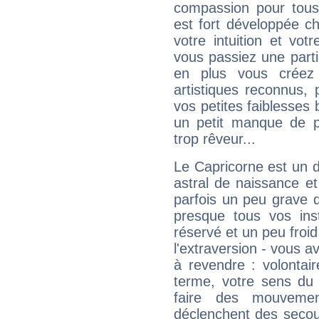
compassion pour tous 
est fort développée c
votre intuition et vot
vous passiez une partie
en plus vous créez
artistiques reconnus,
vos petites faiblesses 
un petit manque de p
trop rêveur...
Le Capricorne est un 
astral de naissance e
parfois un peu grave
presque tous vos ins
réservé et un peu froi
l'extraversion - vous a
à revendre : volontair
terme, votre sens du 
faire des mouvemen
déclenchent des secou