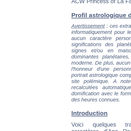
ACW Princess of La Fam
Profil astrologique d
Avertissement
: ces extra
informatiquement pour le
aucun caractère perso
significations des pla
signes et/ou en maiso
dominantes planétaires,
moderne. De plus, aucun a
l'honneur d'une personn
portrait astrologique com
site polémique. A note
recalculées automatiq
domification avec le form
des heures connues.
Introduction
Voici quelques tr