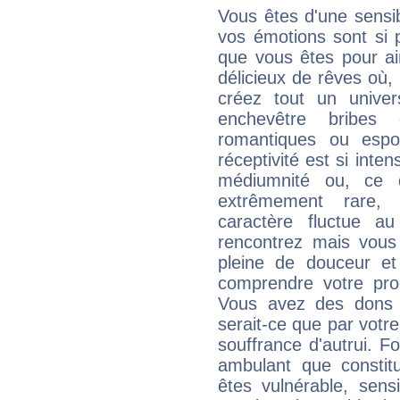
Vous êtes d'une sensib
vos émotions sont si p
que vous êtes pour ai
délicieux de rêves où,
créez tout un unive
enchevêtre bribes 
romantiques ou espo
réceptivité est si int
médiumnité ou, ce 
extrêmement rare, a
caractère fluctue a
rencontrez mais vou
pleine de douceur et
comprendre votre pro
Vous avez des dons c
serait-ce que par votre
souffrance d'autrui. F
ambulant que constitu
êtes vulnérable, sens