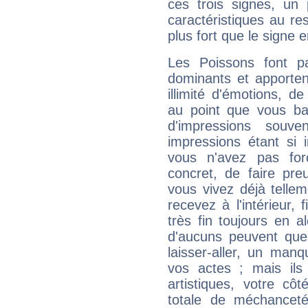
ces trois signes, u
caractéristiques au re
plus fort que le signe e
Les Poissons font pa
dominants et apporten
illimité d'émotions, de
au point que vous ba
d'impressions souve
impressions étant si 
vous n'avez pas for
concret, de faire pr
vous vivez déjà telle
recevez à l'intérieur
très fin toujours en al
d'aucuns peuvent quel
laisser-aller, un man
vos actes ; mais ils
artistiques, votre cô
totale de méchanceté