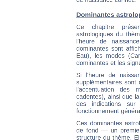
Dominantes astrolo
Ce chapitre présen
astrologiques du thèm
l'heure de naissanc
dominantes sont affich
Eau), les modes (Card
dominantes et les sign
Si l'heure de naissa
supplémentaires sont 
l'accentuation des m
cadentes), ainsi que la
des indications sur 
fonctionnement généra
Ces dominantes astrol
de fond — un premie
structure du thème. Ell