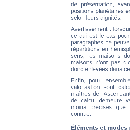
de présentation, avant
positions planétaires 
selon leurs dignités.
Avertissement : lorsqu
ce qui est le cas pou
paragraphes ne peuven
répartitions en hémis
sens, les maisons do
maisons n'ont pas d'o
donc enlevées dans cet
Enfin, pour l'ensembl
valorisation sont cal
maîtres de l'Ascendant
de calcul demeure val
moins précises que 
connue.
Éléments et modes