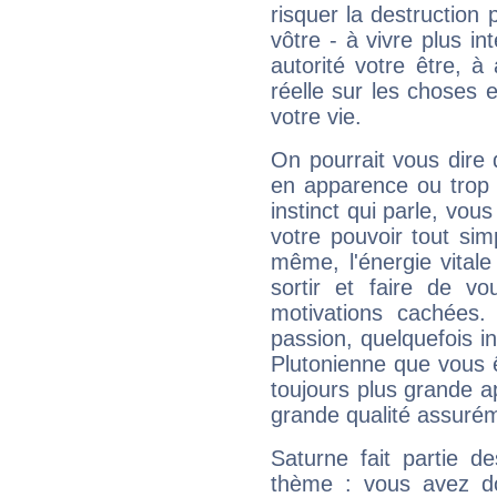
risquer la destruction 
vôtre - à vivre plus i
autorité votre être, à
réelle sur les choses 
votre vie.
On pourrait vous dire 
en apparence ou trop au
instinct qui parle, vou
votre pouvoir tout si
même, l'énergie vitale
sortir et faire de 
motivations cachées.
passion, quelquefois i
Plutonienne que vous 
toujours plus grande a
grande qualité assuré
Saturne fait partie d
thème : vous avez do