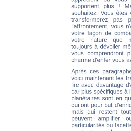
supportent plus ! M
souhaitez. Vous êtes
transformerez pas p
l'affrontement, vous 
votre façon de combat
votre nature que m
toujours à dévoiler mê
vous comprendront pa
charme d'enfer vous a
Après ces paragraphe
voici maintenant les t
lire avec davantage d'
car plus spécifiques à 
planétaires sont en q
qui ont pour but d'enric
mais qui restent to
peuvent amplifier o
particularités ou facet