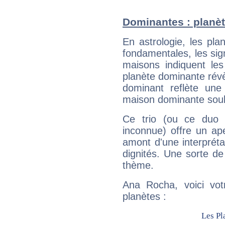
Dominantes : planè
En astrologie, les pl
fondamentales, les sig
maisons indiquent le
planète dominante révèl
dominant reflète une
maison dominante soulig
Ce trio (ou ce duo 
inconnue) offre un ap
amont d'une interprétat
dignités. Une sorte de
thème.
Ana Rocha, voici vot
planètes :