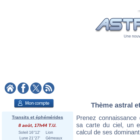
Une nouve
Thème astral et
Prenez connaissance 
Transits et éphémérides
sa carte du ciel, un ex
8 août, 17h44 T.U.
calcul de ses dominant
Soleil
16°12'
Lion
Lune
21°27'
Gémeaux