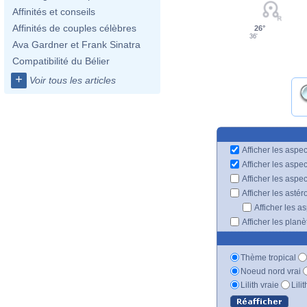
Affinités et conseils
Affinités de couples célèbres
26°
36'
Ava Gardner et Frank Sinatra
Compatibilité du Bélier
+
Voir tous les articles
Afficher les aspec
Afficher les aspe
Afficher les aspe
Afficher les astér
Afficher les a
Afficher les plan
Thème tropical
Noeud nord vrai
Lilith vraie
Lili