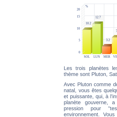
Les trois planètes l
thème sont Pluton, Sat
Avec Pluton comme do
natal, vous êtes quel
et puissante, qui, à l'
planète gouverne, a
pression pour "t
environnement. Vous 