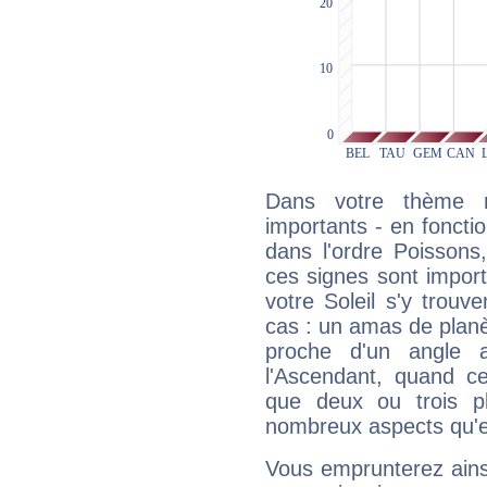
Dans votre thème na
importants - en fonctio
dans l'ordre Poissons
ces signes sont impor
votre Soleil s'y trouv
cas : un amas de planè
proche d'un angle 
l'Ascendant, quand c
que deux ou trois pl
nombreux aspects qu'el
Vous emprunterez ainsi