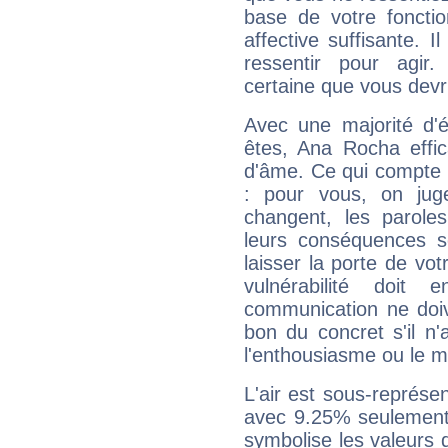
base de votre foncti
affective suffisante. 
ressentir pour agir.
certaine que vous devr
Avec une majorité d'
êtes, Ana Rocha effic
d'âme. Ce qui compte e
: pour vous, on juge
changent, les paroles
leurs conséquences so
laisser la porte de vot
vulnérabilité doit 
communication ne doiv
bon du concret s'il n'
l'enthousiasme ou le m
L'air est sous-représ
avec 9.25% seulement 
symbolise les valeurs