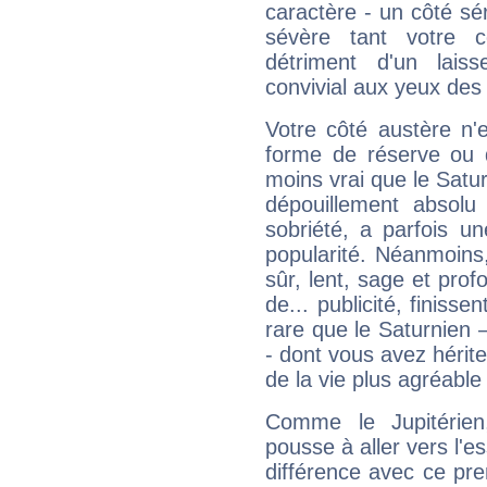
caractère - un côté sé
sévère tant votre c
détriment d'un laiss
convivial aux yeux des
Votre côté austère n'
forme de réserve ou d
moins vrai que le Satur
dépouillement absolu 
sobriété, a parfois u
popularité. Néanmoins, l
sûr, lent, sage et pro
de... publicité, finisse
rare que le Saturnien 
- dont vous avez hérite
de la vie plus agréable
Comme le Jupitérien
pousse à aller vers l'es
différence avec ce pr