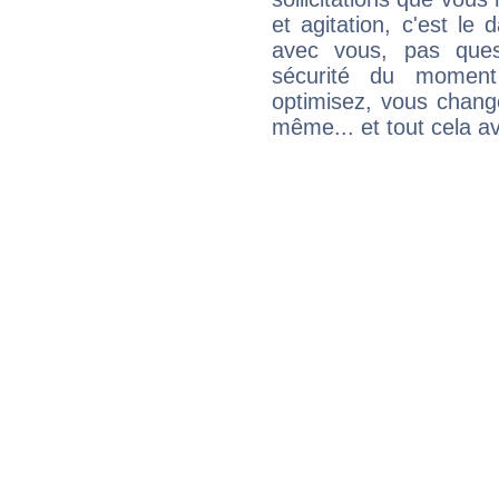
et agitation, c'est le 
avec vous, pas ques
sécurité du moment
optimisez, vous chang
même... et tout cela av