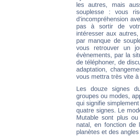
les autres, mais auss
souplesse : vous ri
d'incompréhension ave
pas à sortir de vot
intéresser aux autres,
par manque de souple
vous retrouver un j
évènements, par la sit
de téléphoner, de discu
adaptation, changeme
vous mettra très vite à
Les douze signes du
groupes ou modes, app
qui signifie simplemen
quatre signes. Le mod
Mutable sont plus ou
natal, en fonction de
planètes et des angles