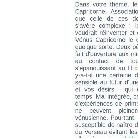
Dans votre thème, le
Capricorne. Associati
que celle de ces deu
s'avère complexe : l
voudrait réinventer et 
Vénus Capricorne le c
quelque sorte. Deux pôl
fait d'ouverture aux mu
au contact de toute
s'épanouissant au fil 
y-a-t-il une certaine d
sensible au futur d'une
et vos désirs - qui 
temps. Mal intégrée, ce
d'expériences de prim
ne peuvent pleineme
vénusienne. Pourtant,
susceptible de naître d
du Verseau évitant les