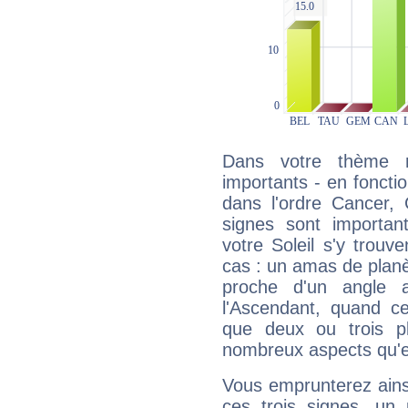
Dans votre thème na
importants - en fonctio
dans l'ordre Cancer, 
signes sont importa
votre Soleil s'y trouv
cas : un amas de planè
proche d'un angle 
l'Ascendant, quand c
que deux ou trois pl
nombreux aspects qu'el
Vous emprunterez ainsi
ces trois signes, u