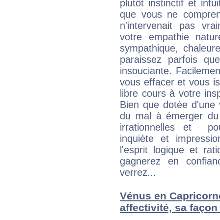
plutôt instinctif et int
que vous ne compren
n'intervenait pas vra
votre empathie natur
sympathique, chaleure
paraissez parfois qu
insouciante. Facilemen
vous effacer et vous is
libre cours à votre ins
Bien que dotée d'une 
du mal à émerger du 
irrationnelles et p
inquiète et impressi
l'esprit logique et ra
gagnerez en confian
verrez...
Vénus en Capricorne
affectivité, sa faço