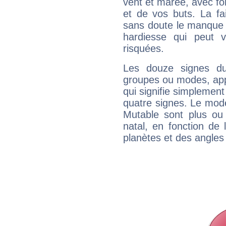
vent et marée, avec for
et de vos buts. La fa
sans doute le manque 
hardiesse qui peut 
risquées.
Les douze signes du
groupes ou modes, app
qui signifie simplemen
quatre signes. Le mod
Mutable sont plus ou
natal, en fonction de
planètes et des angles