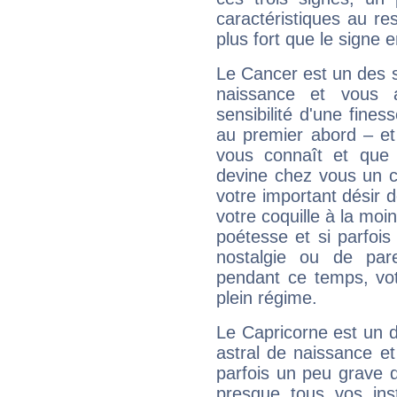
caractéristiques au re
plus fort que le signe e
Le Cancer est un des 
naissance et vous 
sensibilité d'une fines
au premier abord – et
vous connaît et que 
devine chez vous un c
votre important désir d
votre coquille à la moi
poétesse et si parfoi
nostalgie ou de par
pendant ce temps, votr
plein régime.
Le Capricorne est un 
astral de naissance e
parfois un peu grave
presque tous vos ins