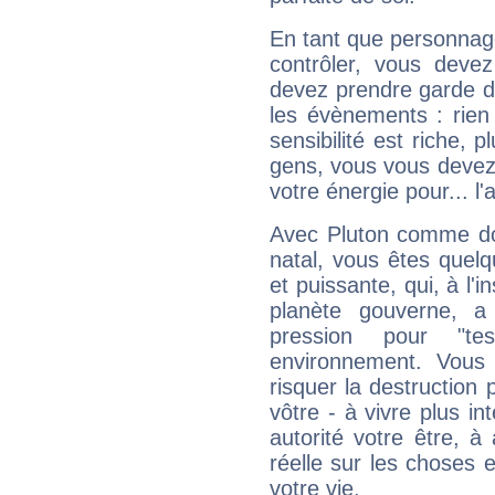
En tant que personnage 
contrôler, vous deve
devez prendre garde d
les évènements : rien 
sensibilité est riche, 
gens, vous vous devez
votre énergie pour... l'a
Avec Pluton comme do
natal, vous êtes quel
et puissante, qui, à l'
planète gouverne, a
pression pour "t
environnement. Vous 
risquer la destruction 
vôtre - à vivre plus i
autorité votre être, à
réelle sur les choses 
votre vie.