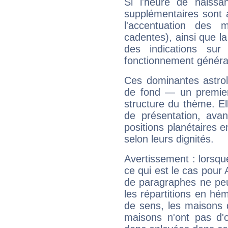
Si l'heure de naissa
supplémentaires sont 
l'accentuation des m
cadentes), ainsi que la
des indications sur 
fonctionnement généra
Ces dominantes astrol
de fond — un premie
structure du thème. Ell
de présentation, avant
positions planétaires 
selon leurs dignités.
Avertissement : lorsqu
ce qui est le cas pour
de paragraphes ne peu
les répartitions en hé
de sens, les maisons 
maisons n'ont pas d'o