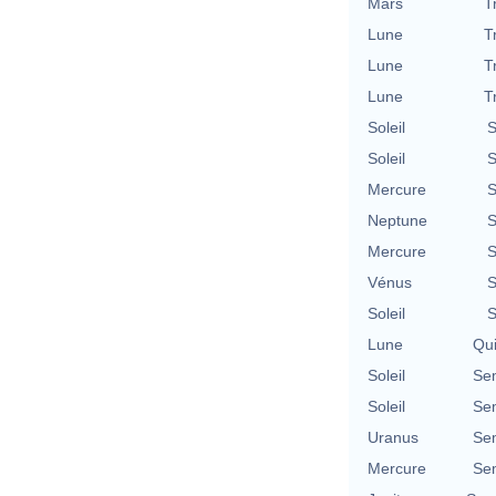
Mars
T
Lune
T
Lune
T
Lune
T
Soleil
S
Soleil
S
Mercure
S
Neptune
S
Mercure
S
Vénus
S
Soleil
S
Lune
Qu
Soleil
Se
Soleil
Se
Uranus
Se
Mercure
Se