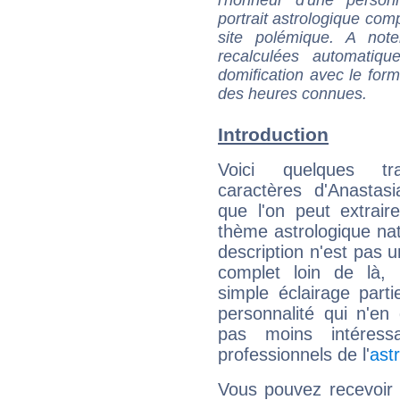
l'honneur d'une personn
portrait astrologique com
site polémique. A note
recalculées automatiq
domification avec le form
des heures connues.
Introduction
Voici quelques tr
caractères d'Anastas
que l'on peut extrai
thème astrologique nat
description n'est pas u
complet loin de là,
simple éclairage parti
personnalité qui n'e
pas moins intéres
professionnels de l'
ast
Vous pouvez recevoir