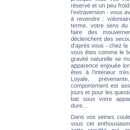
réservé et un peu froi
l'extraversion - vous a
à revendre : volontair
terme, votre sens du 
faire des mouvemen
déclenchent des secou
d'après vous - chez la 
vous êtes comme le bon
gravité naturelle se 
apparence enjouée lor
êtes à l'intérieur trè
Loyale, prévenant
comportement est asse
jours et pour les quest
bat sous votre appa
dure...
Dans vos veines coule
vous cet enthousiasm