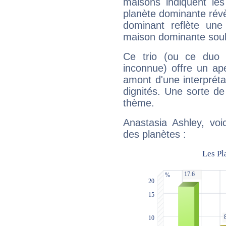
maisons indiquent le
planète dominante révèl
dominant reflète une
maison dominante soulig
Ce trio (ou ce duo 
inconnue) offre un ap
amont d'une interprétat
dignités. Une sorte de
thème.
Anastasia Ashley, voi
des planètes :