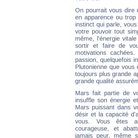
On pourrait vous dire 
en apparence ou trop au
instinct qui parle, vou
votre pouvoir tout si
même, l'énergie vitale
sortir et faire de 
motivations cachées.
passion, quelquefois i
Plutonienne que vous 
toujours plus grande a
grande qualité assuré
Mars fait partie de v
insuffle son énergie 
Mars puissant dans vo
désir et la capacité d
vous. Vous êtes ac
courageuse, et abat
jamais peur, même si 