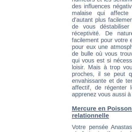
des influences négati
malaise qui affecte
d'autant plus facileme
de vous déstabiliser
réceptivité. De natu
facilement pour votre 
pour eux une atmosphè
de bulle où vous trou
qui vous est si néces
loisir. Mais à trop v
proches, il se peut q
envahissante et de ten
affectif, de régenter l
apprenez vous aussi à 
Mercure en Poissons 
relationnelle
Votre pensée Anastas