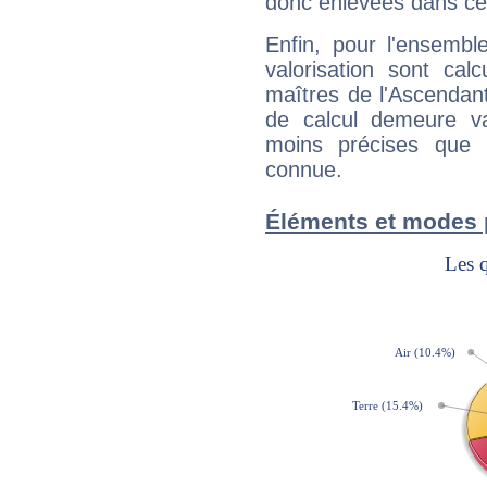
donc enlevées dans cet
Enfin, pour l'ensembl
valorisation sont cal
maîtres de l'Ascendant
de calcul demeure val
moins précises que 
connue.
Éléments et modes 