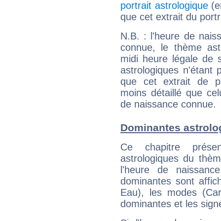
portrait astrologique
(e
que cet extrait du port
N.B. : l'heure de nais
connue, le thème astr
midi heure légale de s
astrologiques n'étant 
que cet extrait de po
moins détaillé que ce
de naissance connue.
Dominantes astrolo
Ce chapitre présen
astrologiques du thèm
l'heure de naissanc
dominantes sont affich
Eau), les modes (Card
dominantes et les sign