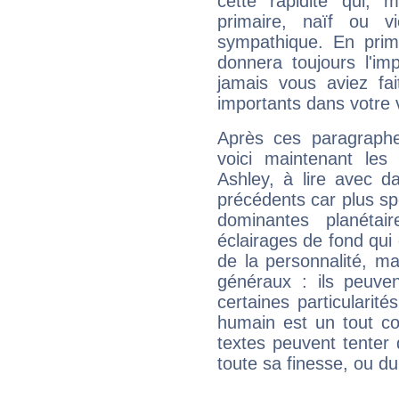
cette rapidité qui, 
primaire, naïf ou v
sympathique. En prime
donnera toujours l'imp
jamais vous aviez fa
importants dans votre v
Après ces paragraphe
voici maintenant les 
Ashley, à lire avec d
précédents car plus spé
dominantes planéta
éclairages de fond qui 
de la personnalité, m
généraux : ils peuven
certaines particularit
humain est un tout co
textes peuvent tenter 
toute sa finesse, ou d