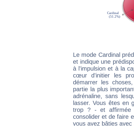
Le mode Cardinal préd
et indique une prédispo
à l'impulsion et à la c
cœur d'initier les p
démarrer les choses,
partie la plus import
adrénaline, sans les
lasser. Vous êtes en gé
trop ? - et affirmée
consolider et de faire 
vous avez bâties avec 