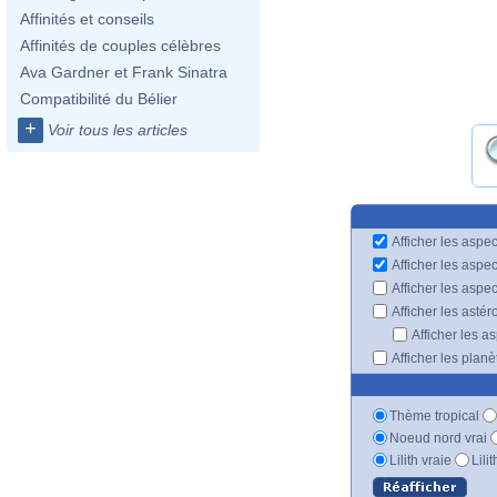
Affinités et conseils
Affinités de couples célèbres
Ava Gardner et Frank Sinatra
Compatibilité du Bélier
+
Voir tous les articles
Afficher les aspec
Afficher les aspe
Afficher les aspe
Afficher les astér
Afficher les a
Afficher les plan
Thème tropical
Noeud nord vrai
Lilith vraie
Lili