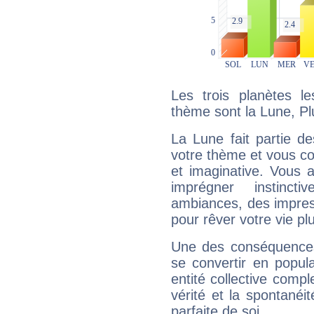
Les trois planètes l
thème sont la Lune, Pl
La Lune fait partie d
votre thème et vous co
et imaginative. Vous a
imprégner instinc
ambiances, des impres
pour rêver votre vie plu
Une des conséquences 
se convertir en popular
entité collective compl
vérité et la spontanéit
parfaite de soi.