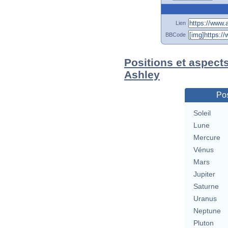
Lien
BBCode
Positions et aspect
Ashley
Pos
Soleil
Lune
Mercure
Vénus
Mars
Jupiter
Saturne
Uranus
Neptune
Pluton