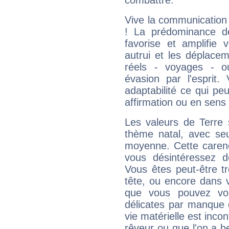
combattre.
Vive la communication 
! La prédominance d
favorise et amplifie 
autrui et les déplacem
réels - voyages - o
évasion par l'esprit
adaptabilité ce qui p
affirmation ou en sens
Les valeurs de Terre 
thème natal, avec se
moyenne. Cette carenc
vous désintéressez de
Vous êtes peut-être t
tête, ou encore dans v
que vous pouvez vou
délicates par manque 
vie matérielle est inco
rêveur ou que l'on a b