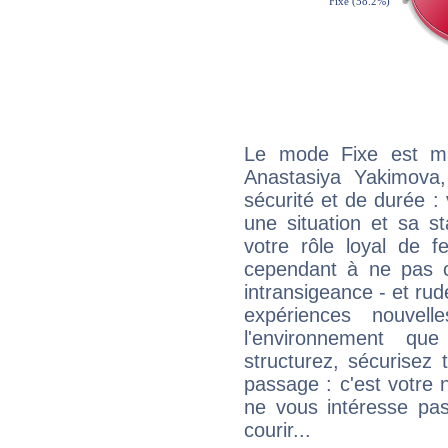
Le mode Fixe est maj
Anastasiya Yakimova
sécurité et de durée 
une situation et sa st
votre rôle loyal de f
cependant à ne pas co
intransigeance - et rud
expériences nouvel
l'environnement que
structurez, sécurisez
passage : c'est votre 
ne vous intéresse pas
courir...