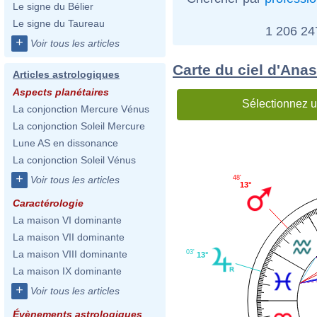
Le signe du Bélier
Le signe du Taureau
1 206 2
+
Voir tous les articles
Carte du ciel d'Ana
Articles astrologiques
Aspects planétaires
Sélectionnez u
La conjonction Mercure Vénus
La conjonction Soleil Mercure
Lune AS en dissonance
La conjonction Soleil Vénus
+
48'
Voir tous les articles
13°
Caractérologie
La maison VI dominante
La maison VII dominante
03'
La maison VIII dominante
13°
La maison IX dominante
+
Voir tous les articles
Évènements astrologiques