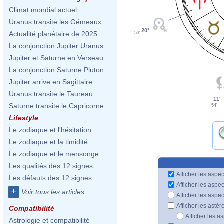
Climat mondial actuel
Uranus transite les Gémeaux
20°
Actualité planétaire de 2025
53'
La conjonction Jupiter Uranus
Jupiter et Saturne en Verseau
La conjonction Saturne Pluton
Jupiter arrive en Sagittaire
Uranus transite le Taureau
11°
Saturne transite le Capricorne
54'
Lifestyle
Le zodiaque et l'hésitation
Le zodiaque et la timidité
Le zodiaque et le mensonge
Les qualités des 12 signes
Afficher les aspec
Les défauts des 12 signes
Afficher les aspe
+
Voir tous les articles
Afficher les aspe
Afficher les astér
Compatibilité
Afficher les a
Astrologie et compatibilité