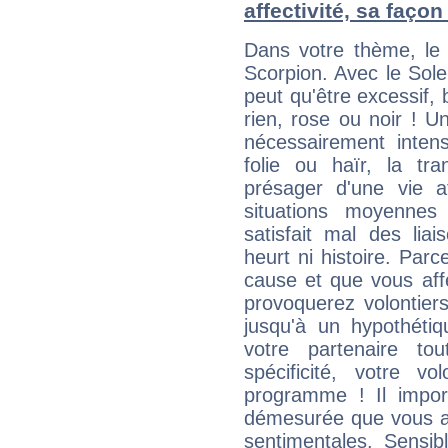
affectivité, sa faço
Dans votre thème, le 
Scorpion. Avec le Sole
peut qu'être excessif, b
rien, rose ou noir ! U
nécessairement intens
folie ou haïr, la tra
présager d'une vie a
situations moyennes
satisfait mal des lia
heurt ni histoire. Pa
cause et que vous aff
provoquerez volontier
jusqu'à un hypothétiq
votre partenaire t
spécificité, votre vo
programme ! Il importe
démesurée que vous av
sentimentales. Sensib