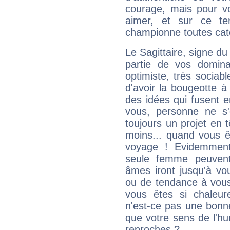
courage, mais pour vou
aimer, et sur ce te
championne toutes cat
Le Sagittaire, signe du
partie de vos domina
optimiste, très sociab
d'avoir la bougeotte à
des idées qui fusent e
vous, personne ne s
toujours un projet en 
moins... quand vous ê
voyage ! Evidemmen
seule femme peuvent
âmes iront jusqu'à vo
ou de tendance à vous
vous êtes si chaleure
n'est-ce pas une bonne
que votre sens de l'hu
reproches ?