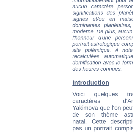
informatiquement pour le
aucun caractère perso
significations des pla
signes et/ou en maiso
dominantes planétaires,
moderne. De plus, aucun a
l'honneur d'une personn
portrait astrologique com
site polémique. A note
recalculées automatiq
domification avec le form
des heures connues.
Introduction
Voici quelques tr
caractères d'Ana
Yakimova que l'on peut
de son thème astro
natal. Cette descript
pas un portrait comple