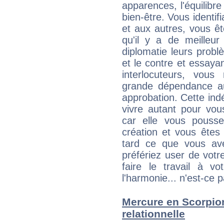
apparences, l'équilibre
bien-être. Vous identif
et aux autres, vous ê
qu'il y a de meilleu
diplomatie leurs probl
et le contre et essayan
interlocuteurs, vou
grande dépendance au
approbation. Cette indé
vivre autant pour vo
car elle vous pousse
création et vous êtes
tard ce que vous av
préfériez user de vot
faire le travail à 
l'harmonie... n'est-ce p
Mercure en Scorpion 
relationnelle