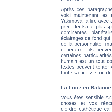
Après ces paragraphe
voici maintenant les 
Yakimova, à lire avec 
précédents car plus spé
dominantes planéta
éclairages de fond qui 
de la personnalité, m
généraux : ils peuven
certaines particularit
humain est un tout co
textes peuvent tenter 
toute sa finesse, ou d
La Lune en Balance :
Vous êtes sensible An
choses et vos réact
d'ordre esthétique ca