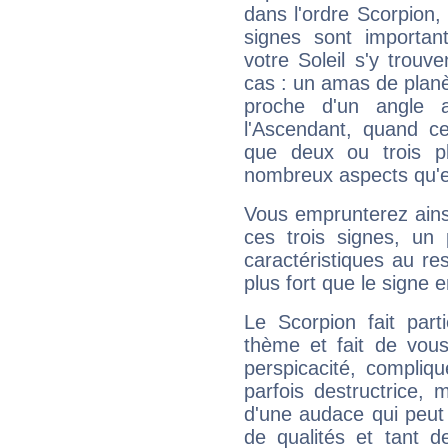
dans l'ordre Scorpion,
signes sont importa
votre Soleil s'y trouv
cas : un amas de planè
proche d'un angle 
l'Ascendant, quand c
que deux ou trois pl
nombreux aspects qu'el
Vous emprunterez ainsi
ces trois signes, u
caractéristiques au re
plus fort que le signe e
Le Scorpion fait par
thème et fait de vou
perspicacité, compliq
parfois destructrice, m
d'une audace qui peut q
de qualités et tant