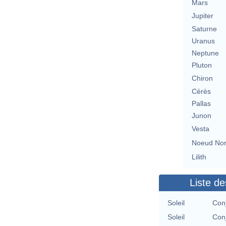
Mars
Jupiter
Saturne
Uranus
Neptune
Pluton
Chiron
Cérès
Pallas
Junon
Vesta
Noeud No
Lilith
Liste de
Soleil
Con
Soleil
Con