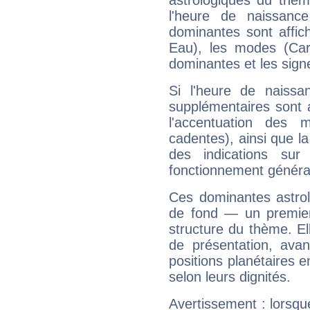
astrologiques du thèm
l'heure de naissanc
dominantes sont affich
Eau), les modes (Card
dominantes et les sign
Si l'heure de naissa
supplémentaires sont 
l'accentuation des m
cadentes), ainsi que la
des indications sur 
fonctionnement généra
Ces dominantes astrol
de fond — un premie
structure du thème. Ell
de présentation, avant
positions planétaires 
selon leurs dignités.
Avertissement : lorsqu