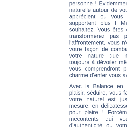
personne ! Evidemment
naturelle autour de vo
apprécient ou vous
supportent plus ! M
souhaitez. Vous êtes
transformerez pas p
l'affrontement, vous 
votre façon de combat
votre nature que m
toujours à dévoiler mê
vous comprendront pa
charme d'enfer vous a
Avec la Balance en 
plaisir, séduire, vous f
votre naturel est j
mesure, en délicatess
pour plaire ! Forcém
mécontents qui vo
d'authenticité ou vo