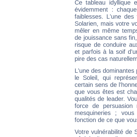
Ce tableau idyllique 
évidemment : chaque 
faiblesses. L'une des 
Solarien, mais votre vo
mêler en même temps 
de jouissance sans fin
risque de conduire au
et parfois à la soif d'
pire des cas naturelle
L'une des dominantes p
le Soleil, qui représ
certain sens de l'honneu
que vous êtes est cha
qualités de leader. Vo
force de persuasion 
mesquineries ; vous
fonction de ce que vou
Votre vulnérabilité de 