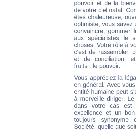
pouvoir et de la bienv
de votre ciel natal. C
êtes chaleureuse, ouver
optimiste, vous savez u
convaincre, gommer le
aux spécialistes le s
choses. Votre rôle à v
c'est de rassembler, d
et de conciliation, e
fruits : le pouvoir.
Vous appréciez la légal
en général. Avec vous
entité humaine peut s'
à merveille diriger. Le
dans votre cas est 
excellence et un bon
toujours synonyme d
Société, quelle que soit