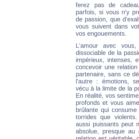
ferez pas de cadeau
parfois, si vous n'y pr
de passion, que d'exal
vous suivent dans vot
vos engouements.
L'amour avec vous, 
dissociable de la pass
impérieux, intenses,
concevoir une relatio
partenaire, sans ce dés
l'autre : émotions, se
vécu à la limite de la 
En réalité, vos sentime
profonds et vous aim
brûlante qui consume 
torrides que violents
aussi puissants peut me
absolue, presque au c
relation est véritable,