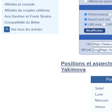
Afficher les plan
Affinités et conseils
Affinités de couples célèbres
Thème tropical
Ava Gardner et Frank Sinatra
Noeud nord vrai
Compatibilité du Bélier
Lilith vraie
Lili
+
Voir tous les articles
Lien
BBCode
Positions et aspect
Yakimova
Pos
Soleil
Lune
Mercure
Vénus