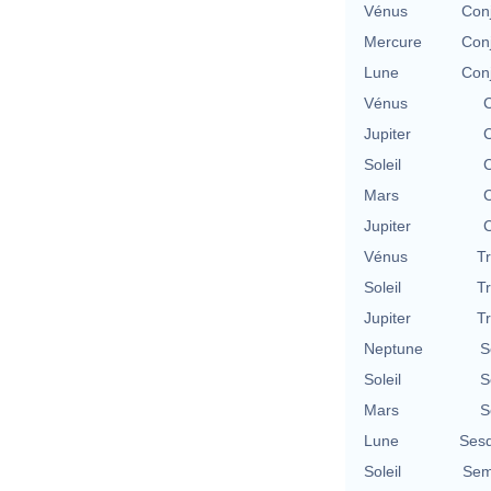
Vénus
Con
Mercure
Con
Lune
Con
Vénus
C
Jupiter
C
Soleil
C
Mars
C
Jupiter
C
Vénus
T
Soleil
T
Jupiter
T
Neptune
S
Soleil
S
Mars
S
Lune
Sesq
Soleil
Sem