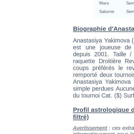
Mars
Sem
Saturne
Sem
Biographie d'Anasta
Anastasiya Yakimova (
est une joueuse de t
depuis 2001. Taille
raquette Droitière 
coups préférés le rev
remporté deux tourno
Anastasiya Yakimova 
simple perdues Aucune
du tournoi Cat. ($) Sur
Profil astrologique 
filtré)
Avertissement
: ces extra