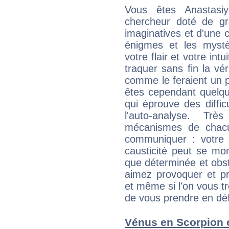
Vous êtes Anastas
chercheur doté de gran
imaginatives et d'une c
énigmes et les myst
votre flair et votre in
traquer sans fin la vé
comme le feraient un 
êtes cependant quelqu'u
qui éprouve des diffic
l'auto-analyse. Tr
mécanismes de chacu
communiquer : votre es
causticité peut se mon
que déterminée et obs
aimez provoquer et pr
et même si l'on vous tro
de vous prendre en déf
Vénus en Scorpion e