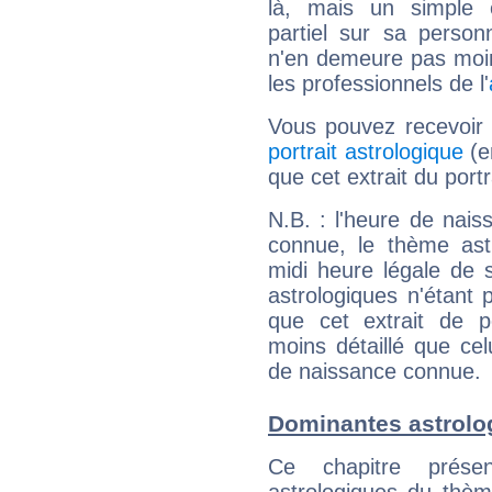
là, mais un simple é
partiel sur sa personn
n'en demeure pas moin
les professionnels de l'
Vous pouvez recevoir
portrait astrologique
(e
que cet extrait du port
N.B. : l'heure de nais
connue, le thème astr
midi heure légale de s
astrologiques n'étant 
que cet extrait de po
moins détaillé que ce
de naissance connue.
Dominantes astrolo
Ce chapitre présen