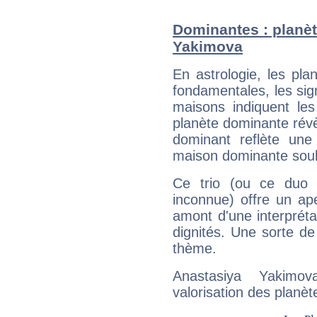
Dominantes : planèt
Yakimova
En astrologie, les pl
fondamentales, les sig
maisons indiquent le
planète dominante révèl
dominant reflète une
maison dominante soulig
Ce trio (ou ce duo 
inconnue) offre un ap
amont d'une interprétat
dignités. Une sorte de
thème.
Anastasiya Yakimo
valorisation des planèt