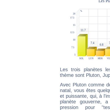
Les trois planètes l
thème sont Pluton, Jupit
Avec Pluton comme do
natal, vous êtes quel
et puissante, qui, à l'
planète gouverne, a
pression pour "t