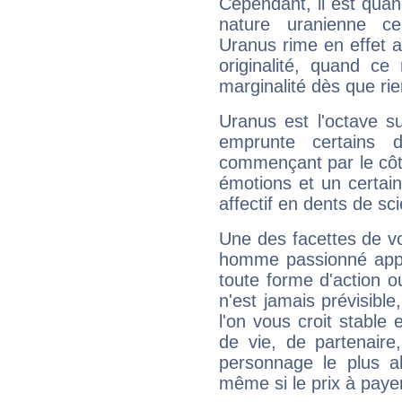
Cependant, il est qua
nature uranienne cer
Uranus rime en effet a
originalité, quand ce
marginalité dès que rie
Uranus est l'octave s
emprunte certains 
commençant par le côt
émotions et un certai
affectif en dents de sci
Une des facettes de vo
homme passionné appré
toute forme d'action o
n'est jamais prévisible
l'on vous croit stable 
de vie, de partenaire
personnage le plus al
même si le prix à payer 