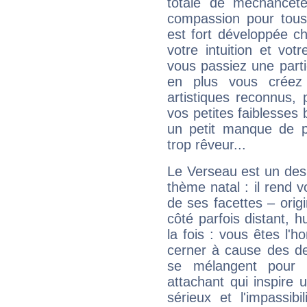
totale de méchanceté
compassion pour tous 
est fort développée c
votre intuition et vot
vous passiez une partie
en plus vous créez
artistiques reconnus,
vos petites faiblesses 
un petit manque de p
trop rêveur...
Le Verseau est un des 
thème natal : il rend 
de ses facettes – origi
côté parfois distant, 
la fois : vous êtes l'h
cerner à cause des de
se mélangent pour 
attachant qui inspire 
sérieux et l'impassibi