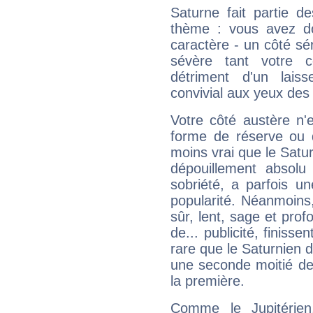
Saturne fait partie d
thème : vous avez do
caractère - un côté sé
sévère tant votre c
détriment d'un laiss
convivial aux yeux des
Votre côté austère n'
forme de réserve ou d
moins vrai que le Satur
dépouillement absolu 
sobriété, a parfois u
popularité. Néanmoins, l
sûr, lent, sage et pro
de... publicité, finisse
rare que le Saturnien d
une seconde moitié de 
la première.
Comme le Jupitérien