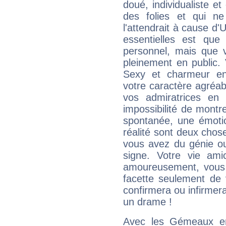
doué, individualiste et
des folies et qui 
l'attendrait à cause d'
essentielles est que
personnel, mais que 
pleinement en public.
Sexy et charmeur en 
votre caractère agréabl
vos admiratrices en 
impossibilité de montr
spontanée, une émoti
réalité sont deux chose
vous avez du génie o
signe. Votre vie ami
amoureusement, vous 
facette seulement de 
confirmera ou infirmer
un drame !
Avec les Gémeaux en