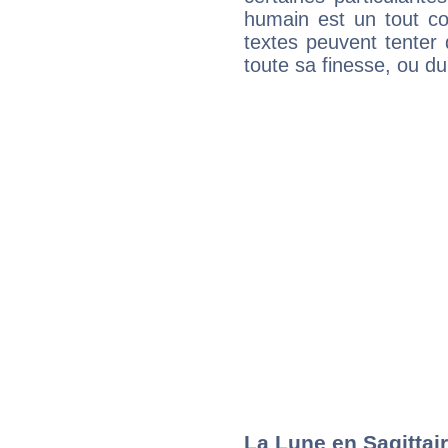
humain est un tout co
textes peuvent tenter 
toute sa finesse, ou d
La Lune en Sagittair