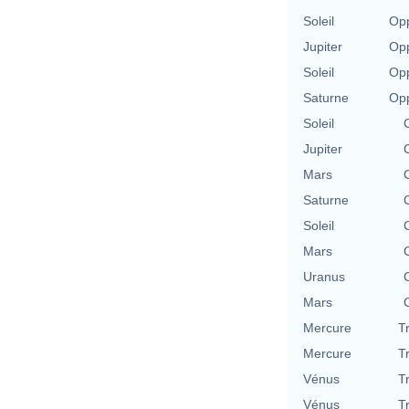
Soleil
Opp
Jupiter
Opp
Soleil
Opp
Saturne
Opp
Soleil
Jupiter
Mars
Saturne
Soleil
Mars
Uranus
Mars
Mercure
T
Mercure
T
Vénus
T
Vénus
T