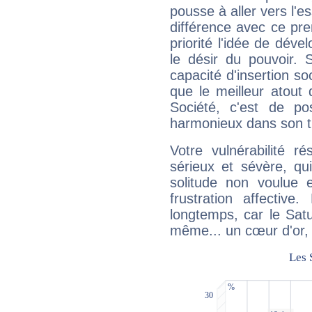
pousse à aller vers l'es
différence avec ce pr
priorité l'idée de déve
le désir du pouvoir. 
capacité d'insertion soc
que le meilleur atout q
Société, c'est de p
harmonieux dans son t
Votre vulnérabilité r
sérieux et sévère, qu
solitude non voulue 
frustration affectiv
longtemps, car le Satur
même... un cœur d'or, qu