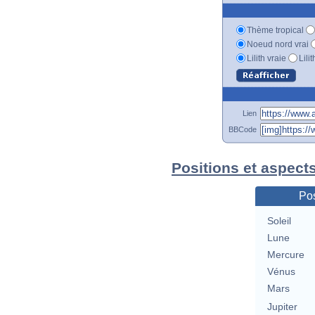
Thème tropical
Noeud nord vrai
Lilith vraie
Lili
Lien
BBCode
Positions et aspect
Pos
Soleil
Lune
Mercure
Vénus
Mars
Jupiter