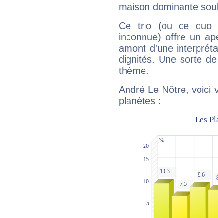
maison dominante soulig
Ce trio (ou ce duo 
inconnue) offre un ap
amont d'une interprétat
dignités. Une sorte de
thème.
André Le Nôtre, voici 
planètes :