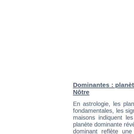
Dominantes : planèt
Nôtre
En astrologie, les pl
fondamentales, les sig
maisons indiquent le
planète dominante révèl
dominant reflète une