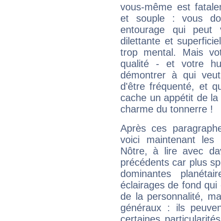
vous-même est fatalem
et souple : vous do
entourage qui peut
dilettante et superfici
trop mental. Mais vot
qualité - et votre 
démontrer à qui veut
d'être fréquenté, et qu
cache un appétit de la 
charme du tonnerre !
Après ces paragraphe
voici maintenant les 
Nôtre, à lire avec da
précédents car plus spé
dominantes planéta
éclairages de fond qui 
de la personnalité, m
généraux : ils peuven
certaines particularit