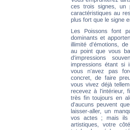
ces trois signes, u
caractéristiques au re
plus fort que le signe e
Les Poissons font pa
dominants et apporten
illimité d'émotions, de
au point que vous ba
d'impressions souve
impressions étant si 
vous n'avez pas for
concret, de faire pr
vous vivez déjà telle
recevez à l'intérieur
très fin toujours en al
d'aucuns peuvent quel
laisser-aller, un man
vos actes ; mais ils
artistiques, votre cô