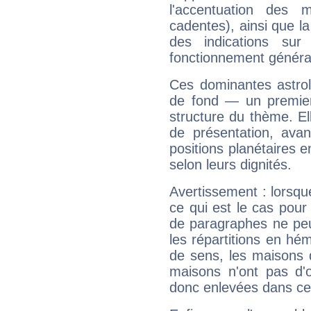
l'accentuation des m
cadentes), ainsi que la
des indications sur 
fonctionnement généra
Ces dominantes astrol
de fond — un premie
structure du thème. Ell
de présentation, avant
positions planétaires 
selon leurs dignités.
Avertissement : lorsqu
ce qui est le cas pou
de paragraphes ne peu
les répartitions en hé
de sens, les maisons 
maisons n'ont pas d'o
donc enlevées dans cet