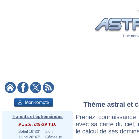
Une nouve
Thème astral et c
Prenez connaissance 
Transits et éphémérides
avec sa carte du ciel, 
9 août, 02h29 T.U.
le calcul de ses domina
Soleil
16°33'
Lion
Lune
26°47'
Gémeaux