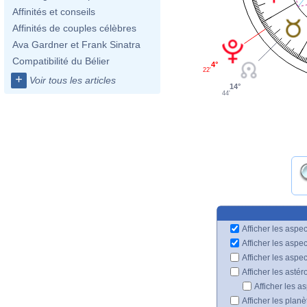
Affinités et conseils
Affinités de couples célèbres
Ava Gardner et Frank Sinatra
Compatibilité du Bélier
4°
22'
+
Voir tous les articles
14°
44'
Afficher les aspec
Afficher les aspe
Afficher les aspe
Afficher les astér
Afficher les a
Afficher les plan