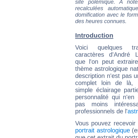
site polémique. A note
recalculées automatiq
domification avec le form
des heures connues.
Introduction
Voici quelques tr
caractères d'André 
que l'on peut extrai
thème astrologique nat
description n'est pas u
complet loin de là,
simple éclairage parti
personnalité qui n'e
pas moins intéres
professionnels de l'
ast
Vous pouvez recevoir
portrait astrologique
(e
que cet extrait du port