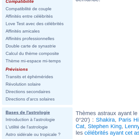
Compatibilité
Compatibilité de couple
Affinités entre célébrités
Love Test avec des célébrités
Affinités amicales
Affinités professionnelles
Double carte de synastrie
Calcul du thème composite
Thème mi-espace mi-temps
Prévisions
Transits et éphémérides
Révolution solaire
Directions secondaires
Directions d'arcs solaires
Bases de l'astrologie
Thèmes astraux ayant le
0°20') :
Shakira
,
Paris Hi
Introduction à l'astrologie
Cat
,
Stephen King
,
Lenny
L'utilité de l'astrologie
les
célébrités ayant cet a
Astro sidérale ou tropicale ?