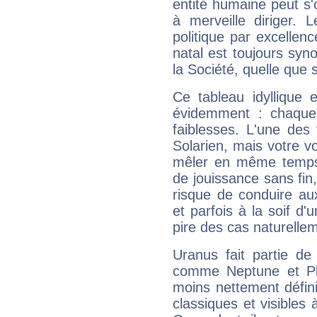
entité humaine peut s'
à merveille diriger. 
politique par excelle
natal est toujours sy
la Société, quelle que s
Ce tableau idyllique 
évidemment : chaque 
faiblesses. L'une des 
Solarien, mais votre vo
mêler en même temps 
de jouissance sans fin
risque de conduire au
et parfois à la soif d'
pire des cas naturelle
Uranus fait partie de
comme Neptune et Plut
moins nettement défini
classiques et visibles 