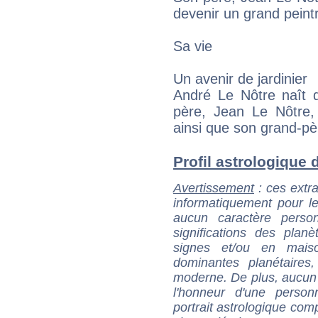
devenir un grand peint
Sa vie
Un avenir de jardinier
André Le Nôtre naît d
père, Jean Le Nôtre, é
ainsi que son grand-pè
Profil astrologique d
Avertissement
: ces extra
informatiquement pour le
aucun caractère perso
significations des pla
signes et/ou en maiso
dominantes planétaires,
moderne. De plus, aucun a
l'honneur d'une personn
portrait astrologique com