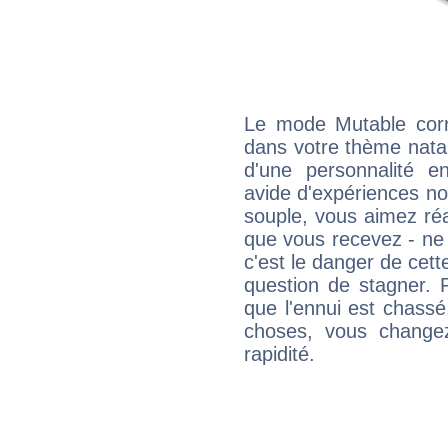
Le mode Mutable corr
dans votre thème natal,
d'une personnalité e
avide d'expériences nou
souple, vous aimez réag
que vous recevez - ne 
c'est le danger de cett
question de stagner. 
que l'ennui est chass
choses, vous change
rapidité.