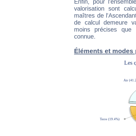
Enfin, pour l'ensembl
valorisation sont cal
maîtres de l'Ascendant
de calcul demeure val
moins précises que 
connue.
Éléments et modes 