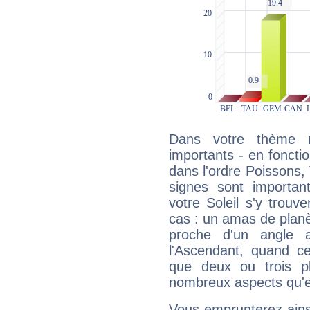
Dans votre thème na
importants - en fonctio
dans l'ordre Poissons
signes sont importa
votre Soleil s'y trouv
cas : un amas de planè
proche d'un angle 
l'Ascendant, quand c
que deux ou trois pl
nombreux aspects qu'el
Vous emprunterez ainsi