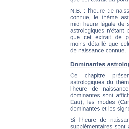
N.B. : l'heure de nais
connue, le thème astr
midi heure légale de s
astrologiques n'étant 
que cet extrait de po
moins détaillé que ce
de naissance connue.
Dominantes astrolo
Ce chapitre présen
astrologiques du thèm
l'heure de naissanc
dominantes sont affich
Eau), les modes (Card
dominantes et les sign
Si l'heure de naissa
supplémentaires sont 