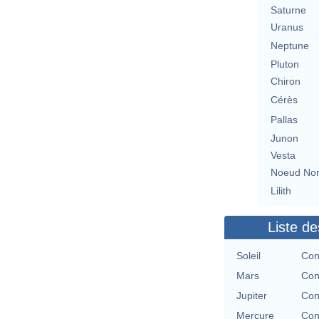
Saturne
Uranus
Neptune
Pluton
Chiron
Cérès
Pallas
Junon
Vesta
Noeud No
Lilith
Liste de
Soleil
Con
Mars
Con
Jupiter
Con
Mercure
Con