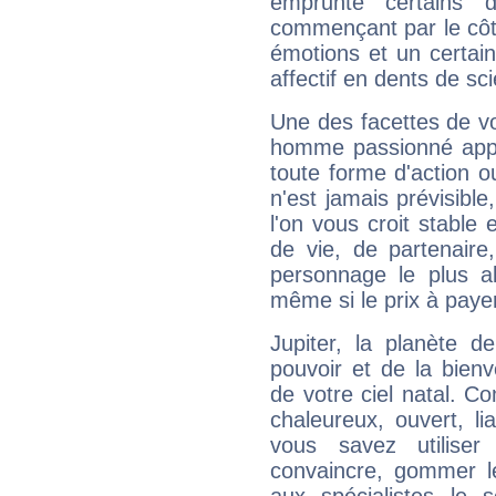
emprunte certains 
commençant par le côt
émotions et un certai
affectif en dents de sci
Une des facettes de vo
homme passionné appré
toute forme d'action o
n'est jamais prévisible
l'on vous croit stable 
de vie, de partenaire
personnage le plus al
même si le prix à payer 
Jupiter, la planète de
pouvoir et de la bienv
de votre ciel natal. C
chaleureux, ouvert, lia
vous savez utilise
convaincre, gommer le