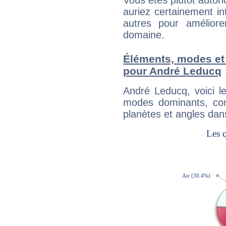
Vous êtes plutôt auton
auriez certainement i
autres pour améliore
domaine.
Éléments, modes et
pour André Leducq
André Leducq, voici 
modes dominants, con
planètes et angles dan