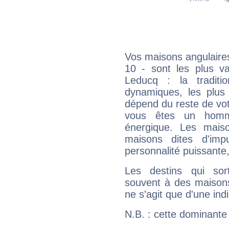
Vos maisons angulaires
10 - sont les plus v
Leducq : la traditi
dynamiques, les plus 
dépend du reste de vot
vous êtes un homm
énergique. Les mais
maisons dites d'imp
personnalité puissante
Les destins qui sort
souvent à des maisons
ne s'agit que d'une indic
N.B. : cette dominante