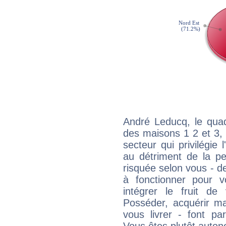
André Leducq, le quad
des maisons 1 2 et 3, 
secteur qui privilégie l
au détriment de la per
risquée selon vous - de
à fonctionner pour v
intégrer le fruit de
Posséder, acquérir m
vous livrer - font pa