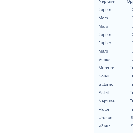
Neptune
Opp
Jupiter
Mars
Mars
Jupiter
Jupiter
Mars
Vénus
Mercure
T
Soleil
T
Saturne
T
Soleil
T
Neptune
T
Pluton
T
Uranus
S
Vénus
S