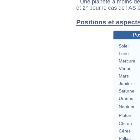
Une planète à moins de 1
et 2° pour le cas de l'AS
Positions et aspect
Pos
Soleil
Lune
Mercure
Vénus
Mars
Jupiter
Saturne
Uranus
Neptune
Pluton
Chiron
Cérès
Pallas