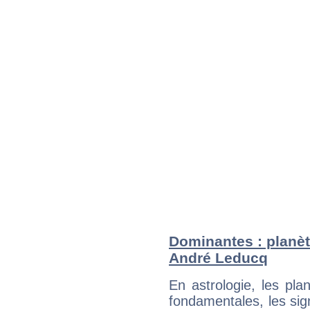
Dominantes : planèt
André Leducq
En astrologie, les pl
fondamentales, les sig