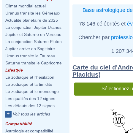
Climat mondial actuel
Base astrologique de
Uranus transite les Gémeaux
Actualité planétaire de 2025
78 146 célébrités et
év
La conjonction Jupiter Uranus
Jupiter et Saturne en Verseau
Chercher par
professi
La conjonction Saturne Pluton
Jupiter arrive en Sagittaire
1 207 3
Uranus transite le Taureau
Saturne transite le Capricorne
Carte du ciel d'And
Lifestyle
Placidus)
Le zodiaque et l'hésitation
Le zodiaque et la timidité
Sélectionnez u
Le zodiaque et le mensonge
Les qualités des 12 signes
Les défauts des 12 signes
17'
+
26°
Voir tous les articles
Compatibilité
Astrologie et compatibilité