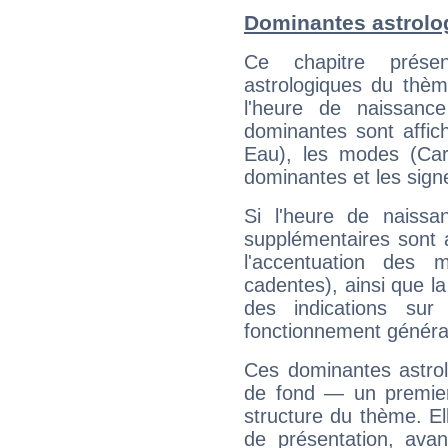
Dominantes astrolo
Ce chapitre présen
astrologiques du thèm
l'heure de naissanc
dominantes sont affich
Eau), les modes (Card
dominantes et les sign
Si l'heure de naissa
supplémentaires sont 
l'accentuation des m
cadentes), ainsi que la
des indications sur 
fonctionnement généra
Ces dominantes astrol
de fond — un premie
structure du thème. Ell
de présentation, avant