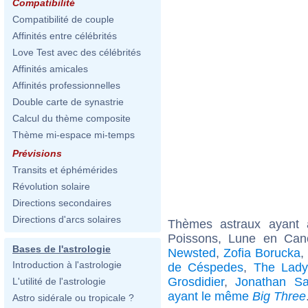
Compatibilité
Compatibilité de couple
Affinités entre célébrités
Love Test avec des célébrités
Affinités amicales
Affinités professionnelles
Double carte de synastrie
Calcul du thème composite
Thème mi-espace mi-temps
Prévisions
Transits et éphémérides
Révolution solaire
Directions secondaires
Directions d'arcs solaires
Thèmes astraux ayant
Poissons, Lune en Canc
Bases de l'astrologie
Newsted
,
Zofia Borucka
,
Introduction à l'astrologie
de Céspedes
,
The Lady
Grosdidier
,
Jonathan S
L'utilité de l'astrologie
ayant le même
Big Three
Astro sidérale ou tropicale ?