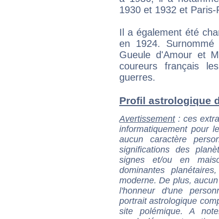
1930 et 1932 et Paris
Il a également été ch
en 1924. Surnommé 
Gueule d'Amour et Mus
coureurs français les
guerres.
Profil astrologique d
Avertissement
: ces extra
informatiquement pour le
aucun caractère perso
significations des pla
signes et/ou en maiso
dominantes planétaires,
moderne. De plus, aucun a
l'honneur d'une personn
portrait astrologique com
site polémique. A note