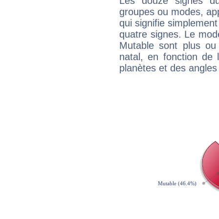
Les douze signes du
groupes ou modes, app
qui signifie simplemen
quatre signes. Le mod
Mutable sont plus ou
natal, en fonction de
planètes et des angles