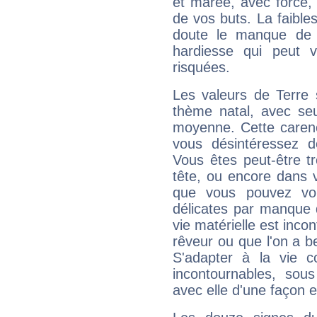
et marée, avec force, 
de vos buts. La faible
doute le manque de 
hardiesse qui peut 
risquées.
Les valeurs de Terre 
thème natal, avec se
moyenne. Cette carenc
vous désintéressez de
Vous êtes peut-être t
tête, ou encore dans v
que vous pouvez vou
délicates par manque 
vie matérielle est inco
rêveur ou que l'on a b
S'adapter à la vie co
incontournables, sou
avec elle d'une façon e