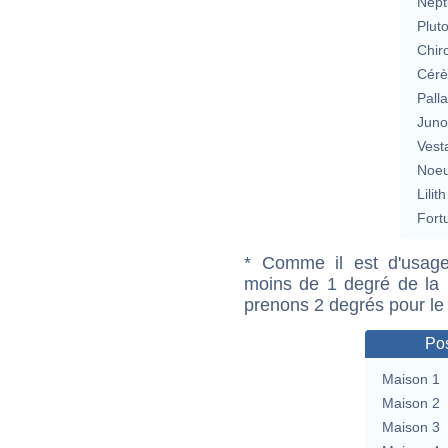
Nept
Plut
Chir
Cérè
Pall
Jun
Vest
Noeu
Lilith
Fort
* Comme il est d'usage
moins de 1 degré de la m
prenons 2 degrés pour le
Pos
Maison 1
Maison 2
Maison 3