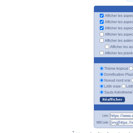
Afficher les aspec
Afficher les aspe
Afficher les aspe
Afficher les aspe
Afficher les astér
Afficher les a
Afficher les plan
Thème tropical
Domification Plac
Noeud nord vrai
Lilith vraie
Lili
Sauts Astrotheme
Lien
BBCode
*