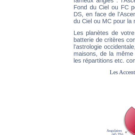
fameux angles : l'Asc
Fond du Ciel ou FC p
DS, en face de l'Ascen
du Ciel ou MC pour la 
Les planètes de votre
batterie de critères co
l'astrologie occidental
maisons, de la même f
les répartitions etc.