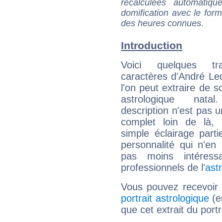
recalculées automatiq
domification avec le form
des heures connues.
Introduction
Voici quelques tr
caractères d'André L
l'on peut extraire de 
astrologique natal
description n'est pas u
complet loin de là,
simple éclairage parti
personnalité qui n'e
pas moins intéres
professionnels de l'
ast
Vous pouvez recevoir
portrait astrologique
(e
que cet extrait du port