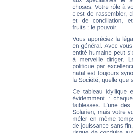
aux spécialistes le s
choses. Votre rôle à v
c'est de rassembler, d
et de conciliation, e
fruits : le pouvoir.
Vous appréciez la légal
en général. Avec vous
entité humaine peut s'
à merveille diriger. 
politique par excelle
natal est toujours sy
la Société, quelle que s
Ce tableau idyllique 
évidemment : chaque 
faiblesses. L'une des 
Solarien, mais votre vo
mêler en même temps 
de jouissance sans fin
risque de conduire au