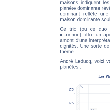
maisons indiquent le
planète dominante révèl
dominant reflète une
maison dominante soulig
Ce trio (ou ce duo 
inconnue) offre un ap
amont d'une interprétat
dignités. Une sorte de
thème.
André Leducq, voici v
planètes :