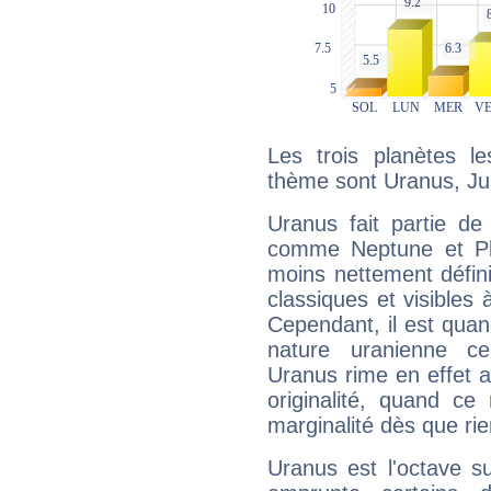
Les trois planètes l
thème sont Uranus, Jup
Uranus fait partie de
comme Neptune et Plut
moins nettement défini
classiques et visibles 
Cependant, il est qua
nature uranienne cer
Uranus rime en effet a
originalité, quand ce
marginalité dès que rie
Uranus est l'octave s