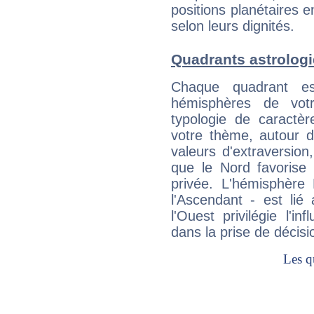
positions planétaires 
selon leurs dignités.
Quadrants astrolog
Chaque quadrant e
hémisphères de vo
typologie de caractè
votre thème, autour d
valeurs d'extraversion,
que le Nord favorise l'
privée. L'hémisphère 
l'Ascendant - est lié
l'Ouest privilégie l'i
dans la prise de décisi