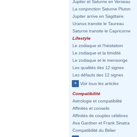
Jupiter et Saturne en Verseau
La conjonction Saturne Pluton
Jupiter arrive en Sagittaire
Uranus transite le Taureau
Saturne transite le Capricorne
Lifestyle
Le zodiaque et l'hésitation
Le zodiaque et la timidité
Le zodiaque et le mensonge
Les qualités des 12 signes
Les défauts des 12 signes
+
Voir tous les articles
Compatibilité
Astrologie et compatibilité
Affinités et conseils
Affinités de couples célèbres
Ava Gardner et Frank Sinatra
Compatibilité du Bélier