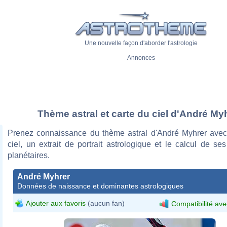
Une nouvelle façon d'aborder l'astrologie
Annonces
Thème astral et carte du ciel d'André My
Prenez connaissance du thème astral d'André Myhrer avec
ciel, un extrait de portrait astrologique et le calcul de s
planétaires.
André Myhrer
Données de naissance et dominantes astrologiques
Ajouter aux favoris
(aucun fan)
Compatibilité ave