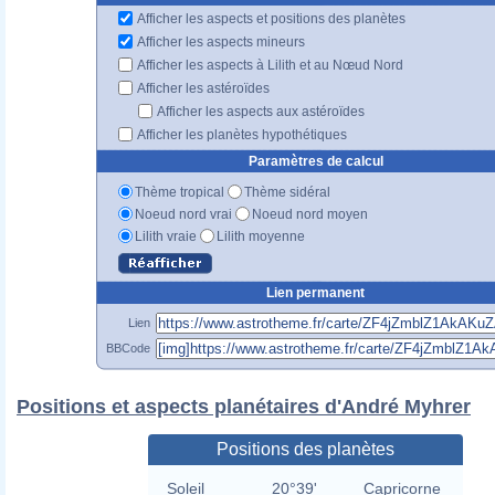
Afficher les aspects et positions des planètes
Afficher les aspects mineurs
Afficher les aspects à Lilith et au Nœud Nord
Afficher les astéroïdes
Afficher les aspects aux astéroïdes
Afficher les planètes hypothétiques
Paramètres de calcul
Thème tropical
Thème sidéral
Noeud nord vrai
Noeud nord moyen
Lilith vraie
Lilith moyenne
Lien permanent
Lien
BBCode
Positions et aspects planétaires d'André Myhrer
Positions des planètes
Soleil
20°39'
Capricorne