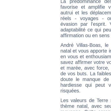
La prédominance des
favorise et amplifie 
autrui et les déplacem
réels - voyages - o
évasion par l'esprit
adaptabilité ce qui p
affirmation ou en sens
André Villas-Boas, l
natal et vous apporte i
en vous et enthousiame
savez affirmer votre vo
et marée, avec force, 
de vos buts. La faible
doute le manque de 
hardiesse qui peut 
risquées.
Les valeurs de Terre 
thème natal, avec se