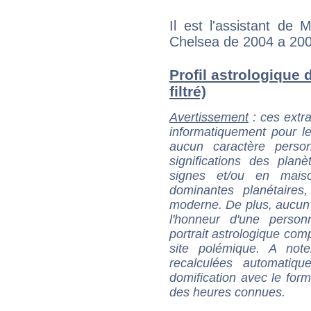
Il est l'assistant de
Chelsea de 2004 a 2007
Profil astrologique 
filtré)
Avertissement
: ces extra
informatiquement pour le
aucun caractère perso
significations des pla
signes et/ou en maiso
dominantes planétaires,
moderne. De plus, aucun a
l'honneur d'une personn
portrait astrologique com
site polémique. A note
recalculées automatiq
domification avec le form
des heures connues.