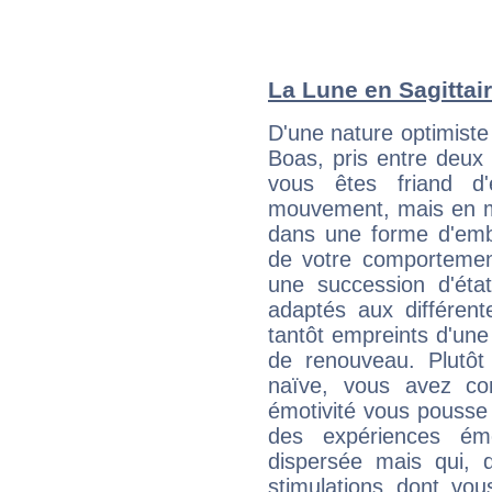
La Lune en Sagittair
D'une nature optimiste 
Boas, pris entre deux
vous êtes friand d'
mouvement, mais en 
dans une forme d'em
de votre comportement
une succession d'état
adaptés aux différent
tantôt empreints d'une
de renouveau. Plutôt
naïve, vous avez co
émotivité vous pousse 
des expériences ém
dispersée mais qui, 
stimulations dont vou