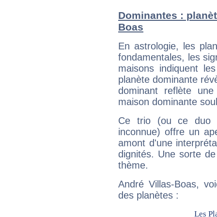
Dominantes : planèt
Boas
En astrologie, les pl
fondamentales, les sig
maisons indiquent le
planète dominante révèl
dominant reflète une
maison dominante soulig
Ce trio (ou ce duo 
inconnue) offre un ap
amont d'une interprétat
dignités. Une sorte de
thème.
André Villas-Boas, vo
des planètes :