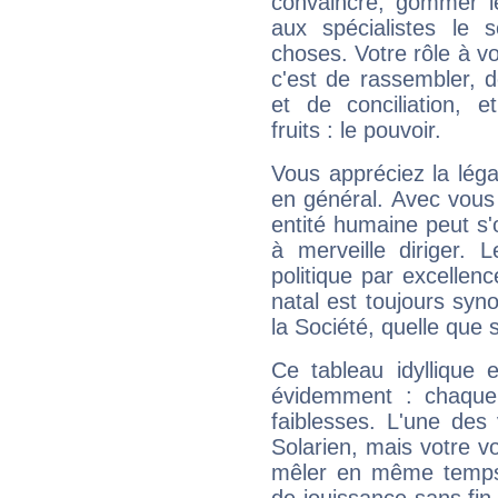
convaincre, gommer le
aux spécialistes le s
choses. Votre rôle à v
c'est de rassembler, d
et de conciliation, e
fruits : le pouvoir.
Vous appréciez la légal
en général. Avec vous
entité humaine peut s'
à merveille diriger. 
politique par excelle
natal est toujours sy
la Société, quelle que s
Ce tableau idyllique 
évidemment : chaque 
faiblesses. L'une des 
Solarien, mais votre vo
mêler en même temps 