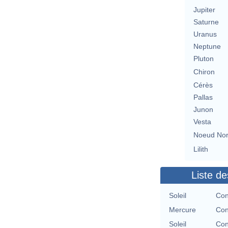
Jupiter
Saturne
Uranus
Neptune
Pluton
Chiron
Cérès
Pallas
Junon
Vesta
Noeud No
Lilith
Liste de
Soleil
Con
Mercure
Con
Soleil
Con