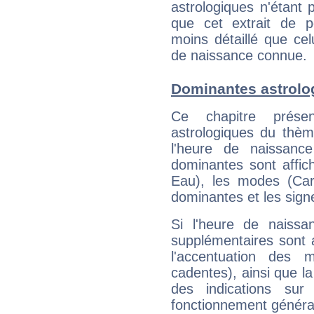
astrologiques n'étant 
que cet extrait de po
moins détaillé que ce
de naissance connue.
Dominantes astrolo
Ce chapitre présen
astrologiques du thèm
l'heure de naissanc
dominantes sont affich
Eau), les modes (Card
dominantes et les sign
Si l'heure de naissa
supplémentaires sont 
l'accentuation des m
cadentes), ainsi que la
des indications sur 
fonctionnement généra