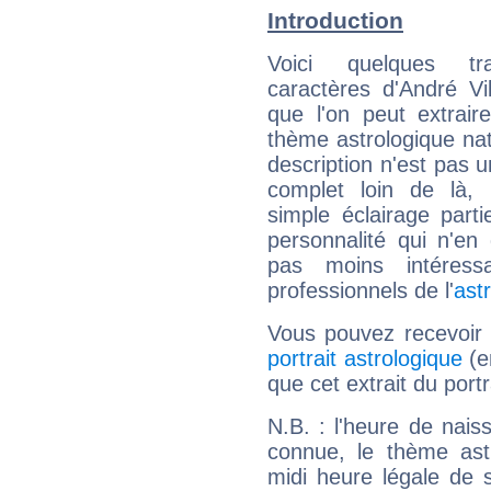
Introduction
Voici quelques tr
caractères d'André Vi
que l'on peut extrai
thème astrologique nat
description n'est pas u
complet loin de là,
simple éclairage parti
personnalité qui n'e
pas moins intéres
professionnels de l'
ast
Vous pouvez recevoir
portrait astrologique
(e
que cet extrait du portr
N.B. : l'heure de nais
connue, le thème astr
midi heure légale de s