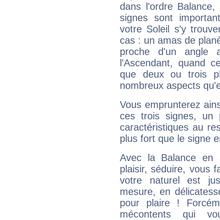
dans l'ordre Balance,
signes sont importa
votre Soleil s'y trouv
cas : un amas de planè
proche d'un angle 
l'Ascendant, quand c
que deux ou trois pl
nombreux aspects qu'el
Vous emprunterez ainsi
ces trois signes, u
caractéristiques au re
plus fort que le signe e
Avec la Balance en 
plaisir, séduire, vous f
votre naturel est j
mesure, en délicatess
pour plaire ! Forcém
mécontents qui vo