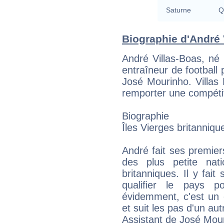
Saturne
Q
Biographie d'André V
André Villas-Boas, né
entraîneur de football p
José Mourinho. Villas 
remporter une compéti
Biographie
Îles Vierges britanniqu
André fait ses premie
des plus petite nati
britanniques. Il y fai
qualifier le pays
évidemment, c'est un é
et suit les pas d'un au
Assistant de José Mou