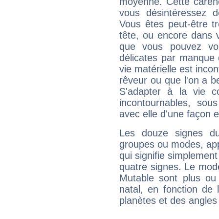
moyenne. Cette carenc
vous désintéressez de
Vous êtes peut-être t
tête, ou encore dans v
que vous pouvez vou
délicates par manque 
vie matérielle est inco
rêveur ou que l'on a b
S'adapter à la vie co
incontournables, sou
avec elle d'une façon e
Les douze signes du
groupes ou modes, app
qui signifie simplemen
quatre signes. Le mod
Mutable sont plus ou
natal, en fonction de
planètes et des angles