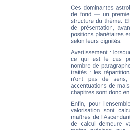
Ces dominantes astrol
de fond — un premie
structure du thème. Ell
de présentation, avant
positions planétaires 
selon leurs dignités.
Avertissement : lorsqu
ce qui est le cas po
nombre de paragraphe
traités : les répartit
n'ont pas de sens,
accentuations de mais
chapitres sont donc en
Enfin, pour l'ensembl
valorisation sont cal
maîtres de l'Ascendant
de calcul demeure val