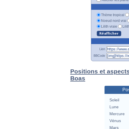
Thème tropical
Noeud nord vrai
Lilith vraie
Lili
Lien
BBCode
Positions et aspects
Boas
Pos
Soleil
Lune
Mercure
Vénus
Mars