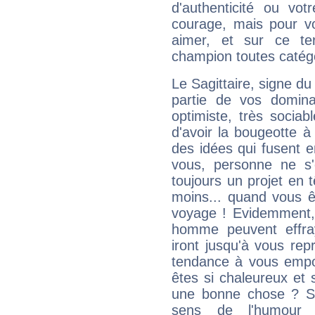
d'authenticité ou vo
courage, mais pour vou
aimer, et sur ce te
champion toutes catégo
Le Sagittaire, signe du
partie de vos domina
optimiste, très sociab
d'avoir la bougeotte à
des idées qui fusent e
vous, personne ne s
toujours un projet en 
moins... quand vous ê
voyage ! Evidemment,
homme peuvent effra
iront jusqu'à vous rep
tendance à vous empor
êtes si chaleureux et s
une bonne chose ? Si 
sens de l'humour e