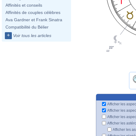
Affinités et conseils
Affinités de couples célèbres
Ava Gardner et Frank Sinatra
Compatibilité du Bélier
+
Voir tous les articles
22°
44'
Afficher les aspec
Afficher les aspe
Afficher les aspe
Afficher les astér
Afficher les a
Afficher les plan