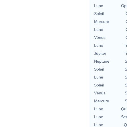
Lune
Opp
Soleil
Mercure
Lune
Vénus
Lune
T
Jupiter
T
Neptune
S
Soleil
S
Lune
S
Soleil
S
Vénus
S
Mercure
S
Lune
Qu
Lune
Se
Lune
Q