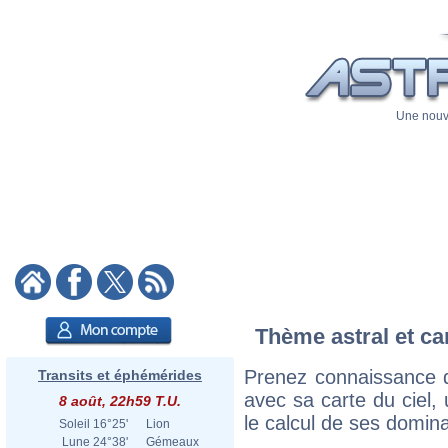
Une nouve
Thème astral et ca
Prenez connaissance d
Transits et éphémérides
avec sa carte du ciel, 
8 août, 22h59 T.U.
le calcul de ses domina
Soleil
16°25'
Lion
Lune
24°38'
Gémeaux