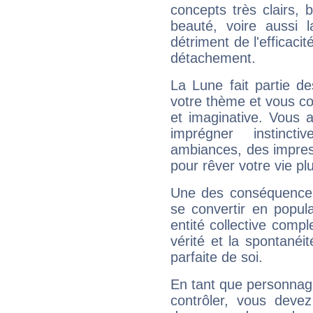
concepts très clairs, b
beauté, voire aussi l
détriment de l'efficacit
détachement.
La Lune fait partie d
votre thème et vous co
et imaginative. Vous a
imprégner instinc
ambiances, des impres
pour rêver votre vie plu
Une des conséquences 
se convertir en popular
entité collective compl
vérité et la spontanéit
parfaite de soi.
En tant que personnage 
contrôler, vous deve