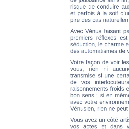
de jouissance sans fin
risque de conduire au
et parfois à la soif d'
pire des cas naturelle
Avec Vénus faisant pa
premiers réflexes est
séduction, le charme et
des automatismes de 
Votre façon de voir l
vous, rien ni aucun
transmise si une cert
de vos interlocuteu
raisonnements froids et
bon sens : si en même 
avec votre environnem
Vénusien, rien ne peut 
Vous avez un côté arti
vos actes et dans 