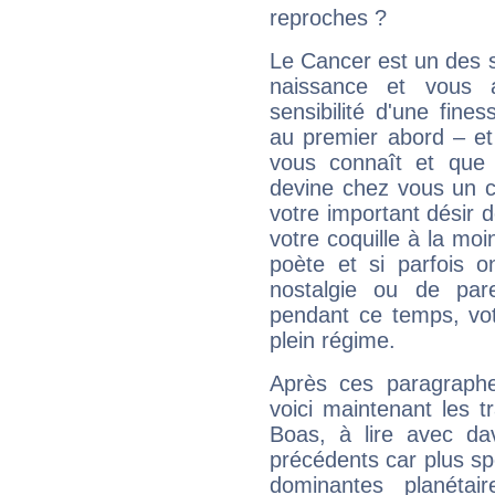
reproches ?
Le Cancer est un des 
naissance et vous 
sensibilité d'une fine
au premier abord – et
vous connaît et que 
devine chez vous un c
votre important désir d
votre coquille à la moi
poète et si parfois 
nostalgie ou de par
pendant ce temps, votr
plein régime.
Après ces paragraphe
voici maintenant les tr
Boas, à lire avec dav
précédents car plus spé
dominantes planéta