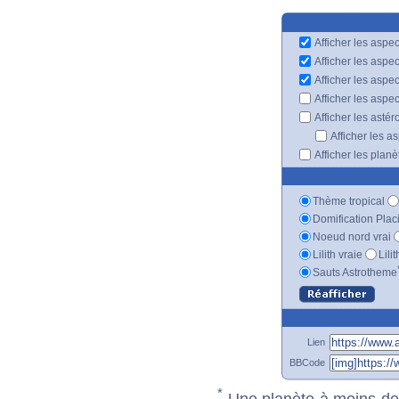
Afficher les aspec
Afficher les aspe
Afficher les aspe
Afficher les aspe
Afficher les astér
Afficher les a
Afficher les plan
Thème tropical
Domification Plac
Noeud nord vrai
Lilith vraie
Lili
Sauts Astrotheme
Lien
BBCode
*
Une planète à moins de 1