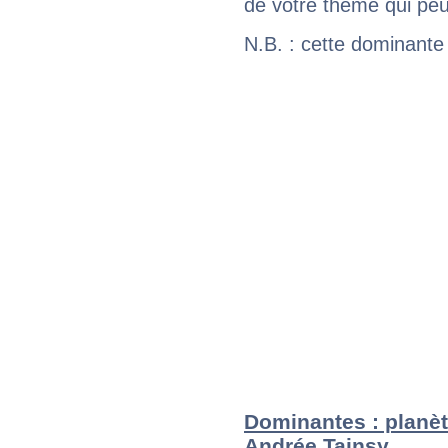
de votre thème qui peu
N.B. : cette dominante
Dominantes : planèt
Andrée Tainsy