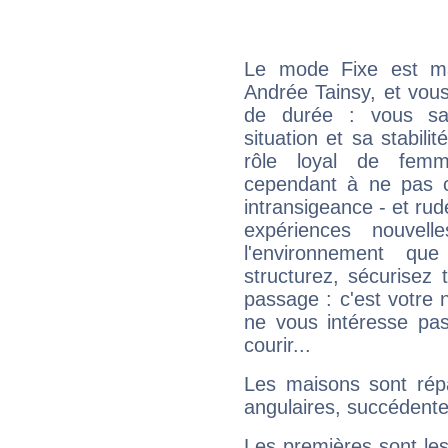
Le mode Fixe est maj
Andrée Tainsy, et vous
de durée : vous sa
situation et sa stabili
rôle loyal de femm
cependant à ne pas co
intransigeance - et rud
expériences nouvel
l'environnement que
structurez, sécurisez
passage : c'est votre 
ne vous intéresse pas
courir...
Les maisons sont répa
angulaires, succédente
Les premières sont les