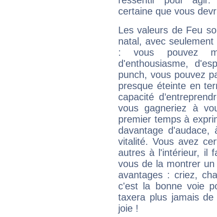
ressentir pour agir.
certaine que vous devr
Les valeurs de Feu so
natal, avec seulement
: vous pouvez ma
d'enthousiasme, d'es
punch, vous pouvez par
presque éteinte en ter
capacité d’entreprendr
vous gagneriez à vo
premier temps à expri
davantage d'audace, 
vitalité. Vous avez ce
autres à l'intérieur, il
vous de la montrer un 
avantages : criez, ch
c'est la bonne voie p
taxera plus jamais de 
joie !