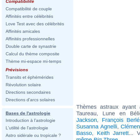
Compatibilité
Compatibilité de couple
Affinités entre célébrités
Love Test avec des célébrités
Affinités amicales
Affinités professionnelles
Double carte de synastrie
Calcul du thème composite
Thème mi-espace mi-temps
Prévisions
Transits et éphémérides
Révolution solaire
Directions secondaires
Directions d'arcs solaires
Thèmes astraux ayant
Taureau, Lune en Bél
Bases de l'astrologie
Jackson
,
François Berl
Introduction à l'astrologie
Susanna Agnelli
,
Clémen
L'utilité de l'astrologie
Basso
,
Keith Jarrett
... 
Astro sidérale ou tropicale ?
même
Big Three
.