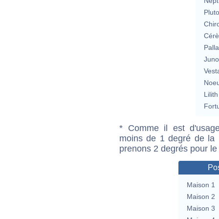
Nept
Plut
Chir
Cérè
Pall
Jun
Vest
Noeu
Lilith
Fort
* Comme il est d'usage
moins de 1 degré de la m
prenons 2 degrés pour le
Pos
Maison 1
Maison 2
Maison 3