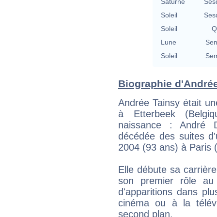
Saturne
Ses
Soleil
Ses
Soleil
Q
Lune
Sem
Soleil
Sem
Biographie d'Andrée 
Andrée Tainsy était une
à Etterbeek (Belgi
naissance : André D
décédée des suites d'
2004 (93 ans) à Paris 
Elle débute sa carrièr
son premier rôle au
d'apparitions dans plu
cinéma ou à la télév
second plan.