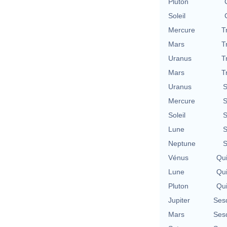
Pluton
Soleil
Mercure
T
Mars
T
Uranus
T
Mars
T
Uranus
S
Mercure
S
Soleil
S
Lune
S
Neptune
S
Vénus
Qu
Lune
Qu
Pluton
Qu
Jupiter
Ses
Mars
Ses