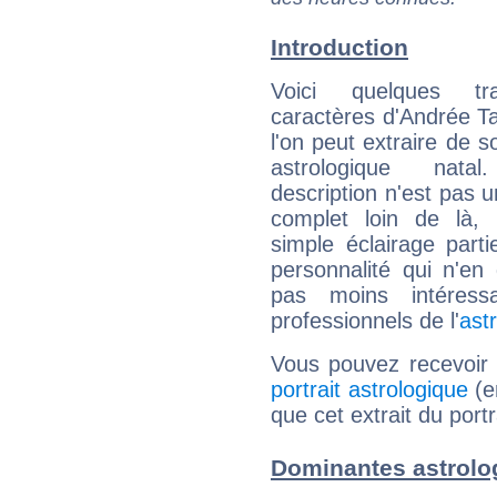
Introduction
Voici quelques tr
caractères d'Andrée T
l'on peut extraire de 
astrologique natal
description n'est pas u
complet loin de là,
simple éclairage parti
personnalité qui n'e
pas moins intéres
professionnels de l'
ast
Vous pouvez recevoir
portrait astrologique
(e
que cet extrait du port
Dominantes astrolo