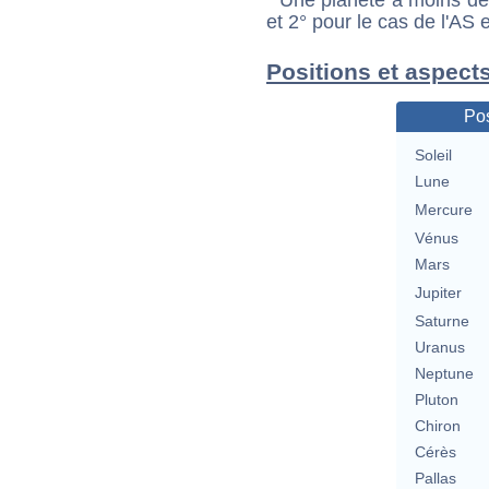
et 2° pour le cas de l'AS
Positions et aspect
Pos
Soleil
Lune
Mercure
Vénus
Mars
Jupiter
Saturne
Uranus
Neptune
Pluton
Chiron
Cérès
Pallas