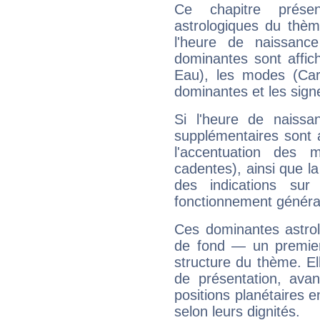
Ce chapitre présen
astrologiques du thèm
l'heure de naissanc
dominantes sont affich
Eau), les modes (Card
dominantes et les sign
Si l'heure de naissa
supplémentaires sont 
l'accentuation des m
cadentes), ainsi que la
des indications sur 
fonctionnement généra
Ces dominantes astrol
de fond — un premie
structure du thème. Ell
de présentation, avant
positions planétaires 
selon leurs dignités.