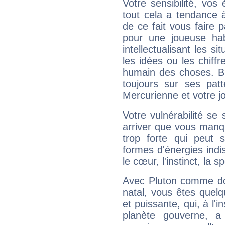
Votre sensibilité, vos
tout cela a tendance à
de ce fait vous faire
pour une joueuse hab
intellectualisant les s
les idées ou les chiff
humain des choses. Bi
toujours sur ses pat
Mercurienne et votre jo
Votre vulnérabilité se 
arriver que vous manqu
trop forte qui peut 
formes d'énergies ind
le cœur, l'instinct, la s
Avec Pluton comme do
natal, vous êtes quel
et puissante, qui, à l'
planète gouverne, a