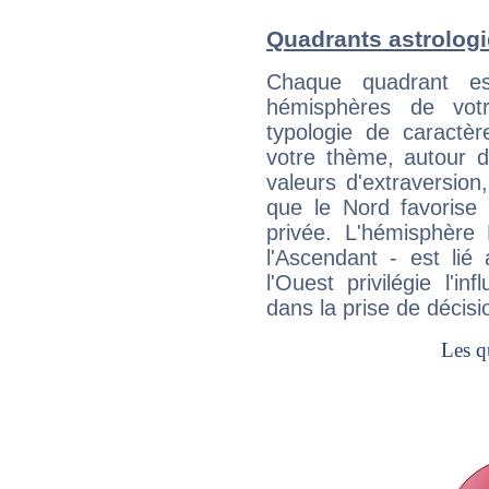
Quadrants astrolog
Chaque quadrant e
hémisphères de vo
typologie de caractè
votre thème, autour d
valeurs d'extraversion,
que le Nord favorise l'
privée. L'hémisphère 
l'Ascendant - est lié
l'Ouest privilégie l'i
dans la prise de décisi