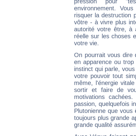
pression pour "t
environnement. Vous 
risquer la destruction 
vôtre - à vivre plus i
autorité votre être, à
réelle sur les choses 
votre vie.
On pourrait vous dire 
en apparence ou trop au
instinct qui parle, vou
votre pouvoir tout si
même, l'énergie vitale
sortir et faire de 
motivations cachées.
passion, quelquefois i
Plutonienne que vous 
toujours plus grande a
grande qualité assuré