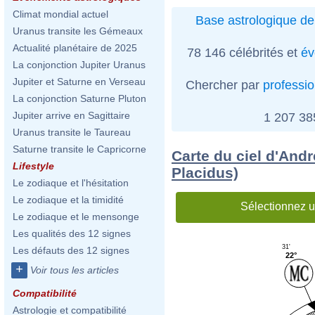
Climat mondial actuel
Base astrologique de
Uranus transite les Gémeaux
Actualité planétaire de 2025
78 146 célébrités et
év
La conjonction Jupiter Uranus
Jupiter et Saturne en Verseau
Chercher par
professi
La conjonction Saturne Pluton
Jupiter arrive en Sagittaire
1 207 3
Uranus transite le Taureau
Saturne transite le Capricorne
Carte du ciel d'Andr
Lifestyle
Placidus)
Le zodiaque et l'hésitation
Le zodiaque et la timidité
Sélectionnez u
Le zodiaque et le mensonge
Les qualités des 12 signes
31'
Les défauts des 12 signes
22°
+
Voir tous les articles
Compatibilité
Astrologie et compatibilité