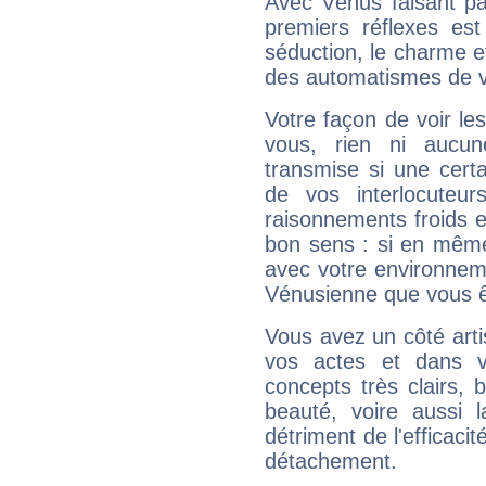
Avec Vénus faisant pa
premiers réflexes est
séduction, le charme et
des automatismes de 
Votre façon de voir l
vous, rien ni aucun
transmise si une cert
de vos interlocuteu
raisonnements froids et
bon sens : si en même 
avec votre environnem
Vénusienne que vous êt
Vous avez un côté arti
vos actes et dans 
concepts très clairs, b
beauté, voire aussi l
détriment de l'efficacit
détachement.