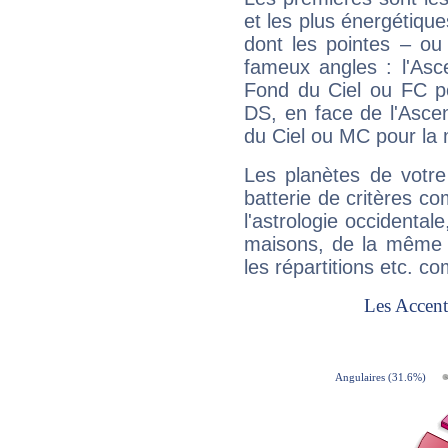
et les plus énergétique
dont les pointes – ou
fameux angles : l'Asc
Fond du Ciel ou FC p
DS, en face de l'Ascen
du Ciel ou MC pour la 
Les planètes de votre
batterie de critères co
l'astrologie occidental
maisons, de la même f
les répartitions etc.