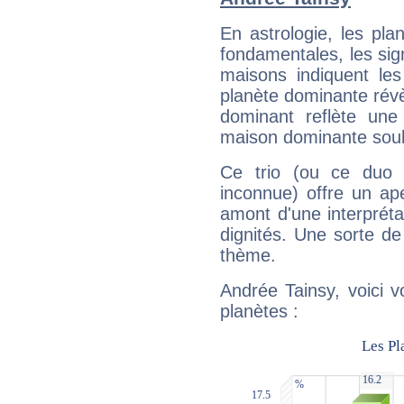
En astrologie, les pl
fondamentales, les sig
maisons indiquent le
planète dominante révèl
dominant reflète une
maison dominante soulig
Ce trio (ou ce duo 
inconnue) offre un ap
amont d'une interprétat
dignités. Une sorte de
thème.
Andrée Tainsy, voici 
planètes :