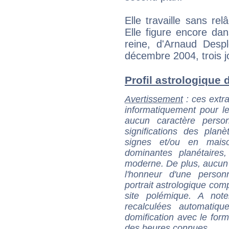
Elle travaille sans rel
Elle figure encore dan
reine, d'Arnaud Despl
décembre 2004, trois j
Profil astrologique d
Avertissement
: ces extra
informatiquement pour le
aucun caractère perso
significations des pla
signes et/ou en maiso
dominantes planétaires,
moderne. De plus, aucun a
l'honneur d'une personn
portrait astrologique com
site polémique. A note
recalculées automatiq
domification avec le form
des heures connues.