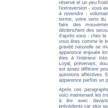
réservé et un peu froi
l'extraversion - vous a
à revendre : volontair
terme, votre sens du 
faire des mouvemen
déclenchent des secou
d'après vous - chez la 
vous êtes comme le bon
gravité naturelle se 
apparence enjouée lor
êtes à l'intérieur trè
Loyal, prévenant, dou
est assez différent pou
questions affectives. 
apparence parfois un p
Après ces paragraphe
voici maintenant les tr
à lire avec davant
précédents car plus spé