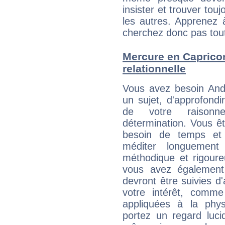
insister et trouver tou
les autres. Apprenez 
cherchez donc pas tout 
Mercure en Capricorn
relationnelle
Vous avez besoin And
un sujet, d'approfondi
de votre raisonn
détermination. Vous ê
besoin de temps et
méditer longuement 
méthodique et rigour
vous avez également 
devront être suivies d'
votre intérêt, comm
appliquées à la physi
portez un regard luc