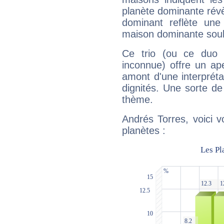
planète dominante révèl
dominant reflète une
maison dominante soulig
Ce trio (ou ce duo 
inconnue) offre un ap
amont d'une interprétat
dignités. Une sorte de
thème.
Andrés Torres, voici 
planètes :