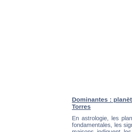
Dominantes : planèt
Torres
En astrologie, les pl
fondamentales, les sig
maisons indiquent le