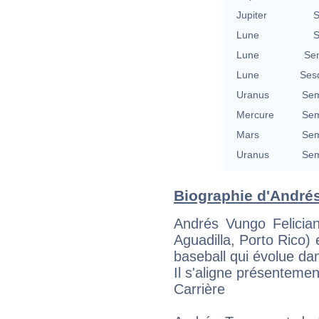
Jupiter
S
Lune
S
Lune
Se
Lune
Ses
Uranus
Sem
Mercure
Sem
Mars
Sem
Uranus
Sem
Biographie d'Andrés 
Andrés Vungo Felician
Aguadilla, Porto Rico)
baseball qui évolue da
Il s'aligne présenteme
Carrière