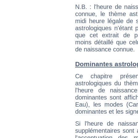
N.B. : l'heure de nais
connue, le thème astr
midi heure légale de s
astrologiques n'étant 
que cet extrait de po
moins détaillé que ce
de naissance connue.
Dominantes astrolo
Ce chapitre présen
astrologiques du thèm
l'heure de naissanc
dominantes sont affich
Eau), les modes (Card
dominantes et les sign
Si l'heure de naissa
supplémentaires sont 
l'accentuation des m