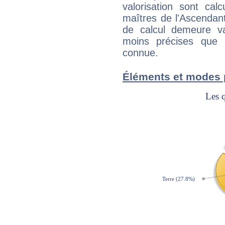
valorisation sont cal
maîtres de l'Ascendant
de calcul demeure val
moins précises que 
connue.
Éléments et modes 