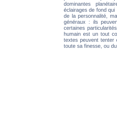
dominantes planéta
éclairages de fond qui 
de la personnalité, m
généraux : ils peuven
certaines particularit
humain est un tout co
textes peuvent tenter 
toute sa finesse, ou d