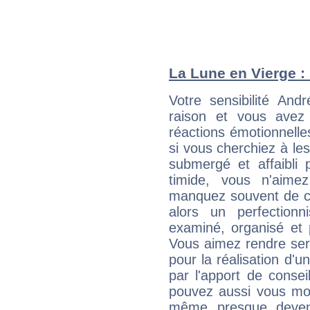
La Lune en Vierge : 
Votre sensibilité An
raison et vous avez
réactions émotionnell
si vous cherchiez à le
submergé et affaibli p
timide, vous n'aim
manquez souvent de c
alors un perfection
examiné, organisé et p
Vous aimez rendre servi
pour la réalisation d'u
par l'apport de consei
pouvez aussi vous mont
même presque deveni