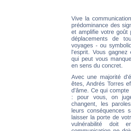
Vive la communication
prédominance des sign
et amplifie votre goût 
déplacements de tout
voyages - ou symboliq
l'esprit. Vous gagnez
qui peut vous manquer
en sens du concret.
Avec une majorité d'
êtes, Andrés Torres ef
d'âme. Ce qui compte e
: pour vous, on juge
changent, les paroles
leurs conséquences so
laisser la porte de vot
vulnérabilité doit 
communication ne doiv