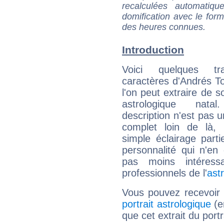
recalculées automatiq
domification avec le form
des heures connues.
Introduction
Voici quelques tr
caractères d'Andrés T
l'on peut extraire de 
astrologique natal
description n'est pas u
complet loin de là,
simple éclairage parti
personnalité qui n'e
pas moins intéres
professionnels de l'
ast
Vous pouvez recevoir
portrait astrologique
(e
que cet extrait du port