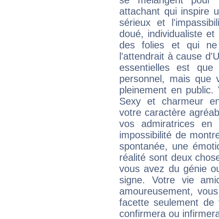
se mélangent pour 
attachant qui inspire 
sérieux et l'impassibi
doué, individualiste et
des folies et qui 
l'attendrait à cause d'
essentielles est que
personnel, mais que 
pleinement en public.
Sexy et charmeur en 
votre caractère agréabl
vos admiratrices en 
impossibilité de montr
spontanée, une émoti
réalité sont deux chose
vous avez du génie o
signe. Votre vie ami
amoureusement, vous 
facette seulement de 
confirmera ou infirmer