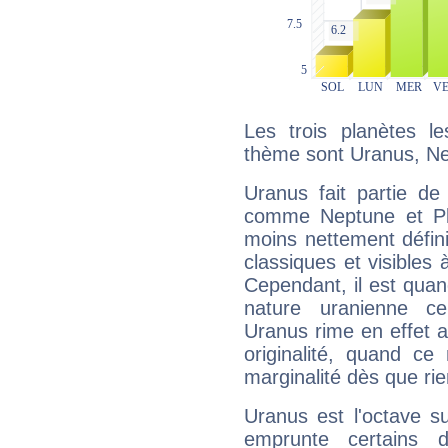
Les trois planètes l
thème sont Uranus, Ne
Uranus fait partie de
comme Neptune et Plut
moins nettement défini
classiques et visibles 
Cependant, il est qua
nature uranienne cer
Uranus rime en effet a
originalité, quand ce
marginalité dès que rie
Uranus est l'octave s
emprunte certains 