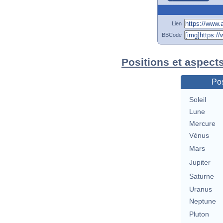
Lien
BBCode
Positions et aspect
Pos
Soleil
Lune
Mercure
Vénus
Mars
Jupiter
Saturne
Uranus
Neptune
Pluton