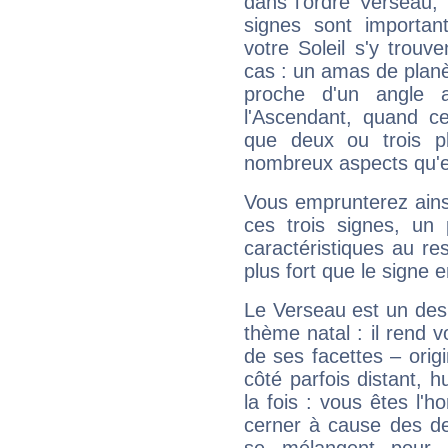
dans l'ordre Verseau,
signes sont importa
votre Soleil s'y trouv
cas : un amas de planè
proche d'un angle 
l'Ascendant, quand c
que deux ou trois pl
nombreux aspects qu'el
Vous emprunterez ainsi
ces trois signes, u
caractéristiques au re
plus fort que le signe e
Le Verseau est un des 
thème natal : il rend 
de ses facettes – origi
côté parfois distant, 
la fois : vous êtes l'h
cerner à cause des de