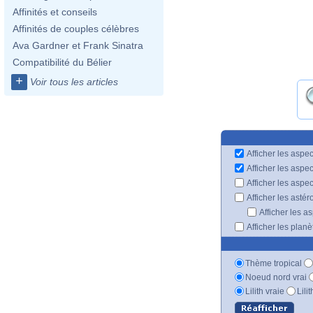
Affinités et conseils
Affinités de couples célèbres
Ava Gardner et Frank Sinatra
Compatibilité du Bélier
+
Voir tous les articles
Afficher les aspec
Afficher les aspe
Afficher les aspe
Afficher les astér
Afficher les a
Afficher les plan
Thème tropical
Noeud nord vrai
Lilith vraie
Lili