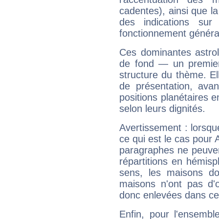
cadentes), ainsi que la
des indications sur 
fonctionnement généra
Ces dominantes astrol
de fond — un premie
structure du thème. Ell
de présentation, avant
positions planétaires 
selon leurs dignités.
Avertissement : lorsqu
ce qui est le cas pour
paragraphes ne peuven
répartitions en hémis
sens, les maisons do
maisons n'ont pas d'o
donc enlevées dans cet
Enfin, pour l'ensembl