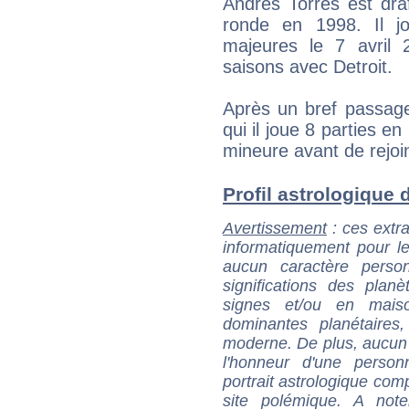
Andrés Torres est dra
ronde en 1998. Il j
majeures le 7 avril 
saisons avec Detroit.
Après un bref passag
qui il joue 8 parties en
mineure avant de rejoi
Profil astrologique d
Avertissement
: ces extra
informatiquement pour le
aucun caractère perso
significations des pla
signes et/ou en maiso
dominantes planétaires,
moderne. De plus, aucun a
l'honneur d'une personn
portrait astrologique com
site polémique. A note