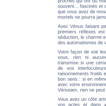
proches qui ont du ma
souvent... fascinés et 
que vous avez de ress
mortels ne pourra jamai
Avec Vénus faisant pa
premiers réflexes est
séduction, le charme et
des automatismes de 
Votre façon de voir l
vous, rien ni aucun
transmise si une cert
de vos interlocuteu
raisonnements froids et
bon sens : si en même 
avec votre environnem
Vénusien, rien ne peut 
Vous avez un côté arti
vos actes et dans 