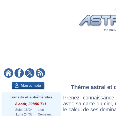
Une nouve
Thème astral et 
Prenez connaissance
Transits et éphémérides
avec sa carte du ciel, 
8 août, 22h56 T.U.
le calcul de ses domina
Soleil
16°24'
Lion
Lune
24°37'
Gémeaux