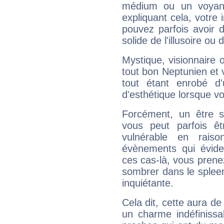
médium ou un voyant
expliquant cela, votre 
pouvez parfois avoir d
solide de l'illusoire ou d
Mystique, visionnaire
tout bon Neptunien et 
tout étant enrobé d'u
d'esthétique lorsque v
Forcément, un être sa
vous peut parfois êt
vulnérable en rais
évènements qui évide
ces cas-là, vous prene
sombrer dans le spleen 
inquiétante.
Cela dit, cette aura d
un charme indéfiniss