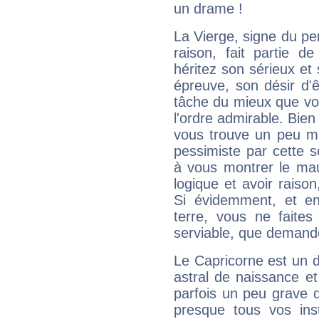
un drame !
La Vierge, signe du per
raison, fait partie 
héritez son sérieux et 
épreuve, son désir d'êt
tâche du mieux que vo
l'ordre admirable. Bien 
vous trouve un peu mo
pessimiste par cette so
à vous montrer le mau
logique et avoir raiso
Si évidemment, et en
terre, vous ne faites
serviable, que demand
Le Capricorne est un 
astral de naissance e
parfois un peu grave
presque tous vos ins