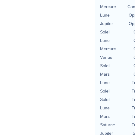
Mercure
Con
Lune
Opp
Jupiter
Opp
Soleil
Lune
Mercure
Vénus
Soleil
Mars
Lune
T
Soleil
T
Soleil
T
Lune
T
Mars
T
Saturne
T
Jupiter
S