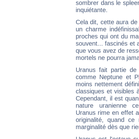
sombrer dans le spleen 
inquiétante.
Cela dit, cette aura d
un charme indéfiniss
proches qui ont du ma
souvent... fascinés et 
que vous avez de ress
mortels ne pourra jamai
Uranus fait partie de
comme Neptune et Plut
moins nettement défini
classiques et visibles 
Cependant, il est qua
nature uranienne cer
Uranus rime en effet a
originalité, quand ce
marginalité dès que rie