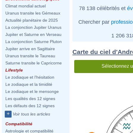
Climat mondial actuel
78 138 célébrités et
év
Uranus transite les Gémeaux
Actualité planétaire de 2025
Chercher par
professi
La conjonction Jupiter Uranus
Jupiter et Saturne en Verseau
1 206 3
La conjonction Saturne Pluton
Jupiter arrive en Sagittaire
Carte du ciel d'And
Uranus transite le Taureau
Saturne transite le Capricorne
Sélectionnez u
Lifestyle
Le zodiaque et l'hésitation
Le zodiaque et la timidité
Le zodiaque et le mensonge
Les qualités des 12 signes
Les défauts des 12 signes
+
Voir tous les articles
Compatibilité
Astrologie et compatibilité