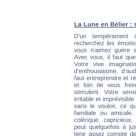
La Lune en Bélier : 
D'un tempérament i
recherchez les émotion
vous n'aimez guère a
Avec vous, il faut que
Votre vive imaginat
d'enthousiasme, d'aud
faut entreprendre et ré
et loin de vous frein
stimulent. Votre sens
irritable et imprévisible
sans le vouloir, ce qu
familiale ou amicale
colérique, capricieux
peut quelquefois à ju
tenir assez compte d