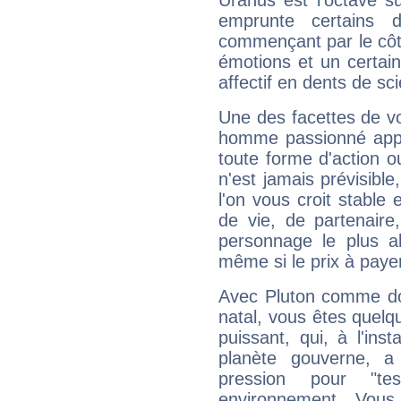
Uranus est l'octave s
emprunte certains 
commençant par le côt
émotions et un certai
affectif en dents de sci
Une des facettes de vo
homme passionné appré
toute forme d'action o
n'est jamais prévisible
l'on vous croit stable 
de vie, de partenaire
personnage le plus al
même si le prix à payer 
Avec Pluton comme do
natal, vous êtes quelq
puissant, qui, à l'in
planète gouverne, a
pression pour "t
environnement. Vous