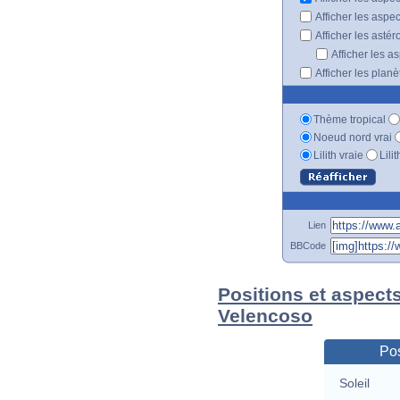
Afficher les aspe
Afficher les astér
Afficher les a
Afficher les plan
Thème tropical
Noeud nord vrai
Lilith vraie
Lili
Lien
BBCode
Positions et aspect
Velencoso
Pos
Soleil