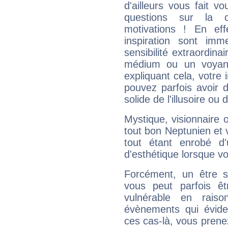
d'ailleurs vous fait
questions sur la 
motivations ! En eff
inspiration sont im
sensibilité extraordina
médium ou un voyant
expliquant cela, votre 
pouvez parfois avoir d
solide de l'illusoire ou d
Mystique, visionnaire
tout bon Neptunien et 
tout étant enrobé d'u
d'esthétique lorsque v
Forcément, un être sa
vous peut parfois êt
vulnérable en rais
évènements qui évide
ces cas-là, vous prene