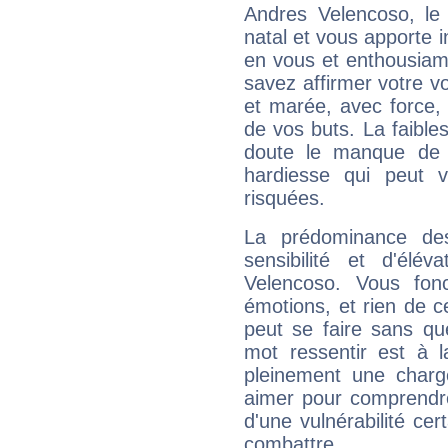
Andres Velencoso, l
natal et vous apporte i
en vous et enthousiame
savez affirmer votre vo
et marée, avec force, 
de vos buts. La faible
doute le manque de 
hardiesse qui peut 
risquées.
La prédominance de
sensibilité et d'élé
Velencoso. Vous fon
émotions, et rien de c
peut se faire sans que
mot ressentir est à 
pleinement une charge
aimer pour comprendre
d'une vulnérabilité ce
combattre.