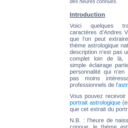
des heures connues.
Introduction
Voici quelques tr
caractères d'Andres 
que l'on peut extrai
thème astrologique nat
description n'est pas u
complet loin de là,
simple éclairage parti
personnalité qui n'e
pas moins intéres
professionnels de l'
ast
Vous pouvez recevoir
portrait astrologique
(e
que cet extrait du port
N.B. : l'heure de nais
connue, le thème astr