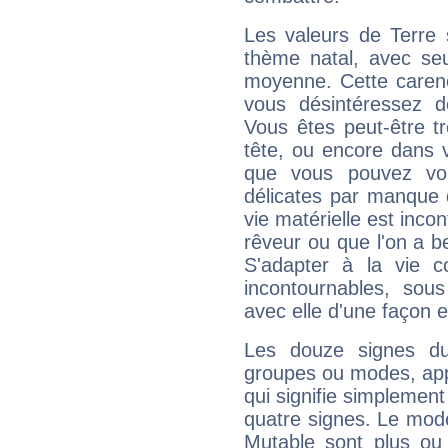
Les valeurs de Terre 
thème natal, avec se
moyenne. Cette carenc
vous désintéressez de
Vous êtes peut-être t
tête, ou encore dans v
que vous pouvez vou
délicates par manque 
vie matérielle est inco
rêveur ou que l'on a b
S'adapter à la vie co
incontournables, sou
avec elle d'une façon e
Les douze signes du
groupes ou modes, app
qui signifie simplemen
quatre signes. Le mod
Mutable sont plus ou