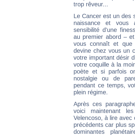
trop rêveur...
Le Cancer est un des 
naissance et vous 
sensibilité d'une fine
au premier abord – et
vous connaît et que 
devine chez vous un c
votre important désir d
votre coquille à la moi
poète et si parfois 
nostalgie ou de par
pendant ce temps, votr
plein régime.
Après ces paragraphe
voici maintenant les
Velencoso, à lire avec 
précédents car plus spé
dominantes planéta