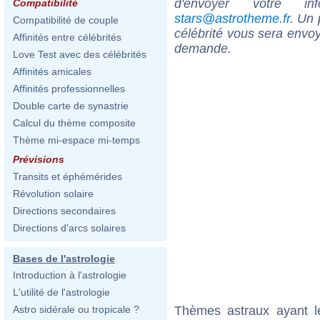
d'envoyer votre i
Compatibilité
stars@astrotheme.fr
. Un 
Compatibilité de couple
célébrité vous sera envoy
Affinités entre célébrités
demande.
Love Test avec des célébrités
Affinités amicales
Affinités professionnelles
Double carte de synastrie
Calcul du thème composite
Thème mi-espace mi-temps
Prévisions
Transits et éphémérides
Révolution solaire
Directions secondaires
Directions d'arcs solaires
Bases de l'astrologie
Introduction à l'astrologie
L'utilité de l'astrologie
Thèmes astraux ayant 
Astro sidérale ou tropicale ?