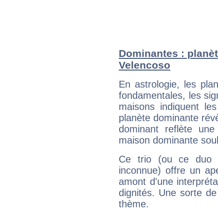
Dominantes : planèt
Velencoso
En astrologie, les pl
fondamentales, les sig
maisons indiquent le
planète dominante révèl
dominant reflète une
maison dominante soulig
Ce trio (ou ce duo 
inconnue) offre un ap
amont d'une interprétat
dignités. Une sorte de
thème.