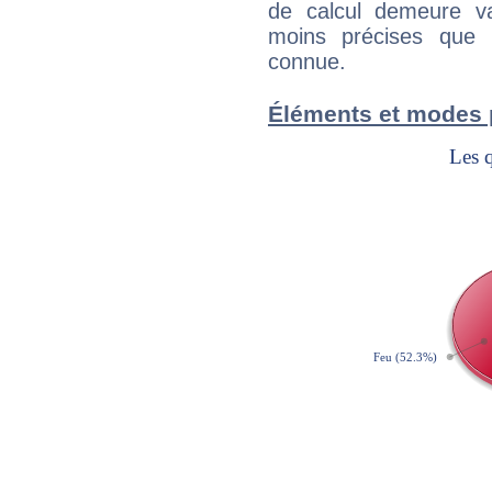
de calcul demeure val
moins précises que 
connue.
Éléments et modes 