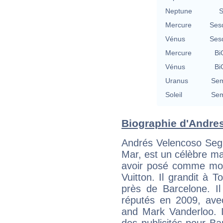
Neptune
S
Mercure
Ses
Vénus
Ses
Mercure
Bi
Vénus
Bi
Uranus
Sem
Soleil
Sem
Biographie d'Andres
Andrés Velencoso Seg
Mar, est un célèbre m
avoir posé comme mod
Vuitton. Il grandit à T
près de Barcelone. Il
réputés en 2009, ave
and Mark Vanderloo. Il