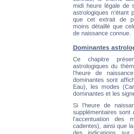
midi heure légale de s
astrologiques n'étant 
que cet extrait de po
moins détaillé que ce
de naissance connue.
Dominantes astrolo
Ce chapitre présen
astrologiques du thèm
l'heure de naissanc
dominantes sont affich
Eau), les modes (Card
dominantes et les sign
Si l'heure de naissa
supplémentaires sont 
l'accentuation des m
cadentes), ainsi que la
des indications sur 