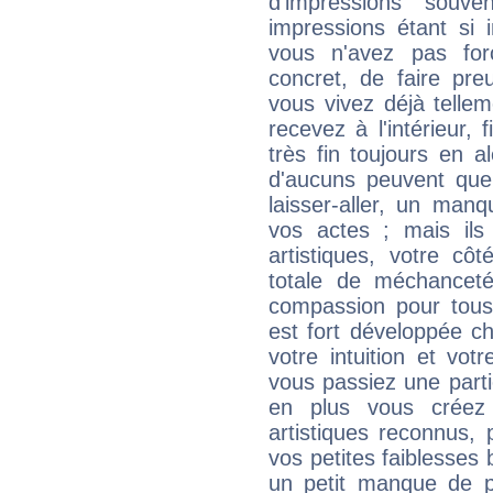
d'impressions souve
impressions étant si 
vous n'avez pas for
concret, de faire pr
vous vivez déjà telle
recevez à l'intérieur
très fin toujours en al
d'aucuns peuvent quel
laisser-aller, un man
vos actes ; mais ils
artistiques, votre cô
totale de méchanceté
compassion pour tous 
est fort développée c
votre intuition et vot
vous passiez une partie
en plus vous créez
artistiques reconnus,
vos petites faiblesses 
un petit manque de p