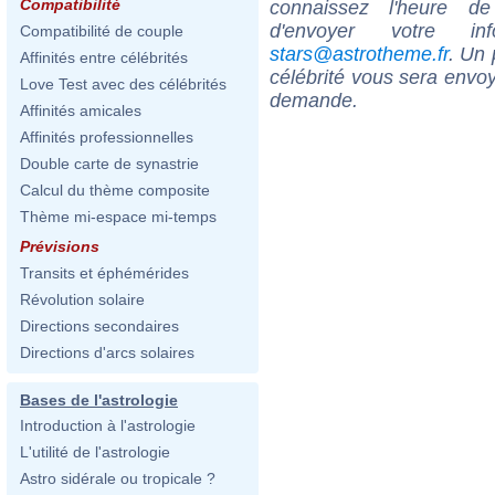
Compatibilité
connaissez l'heure d
d'envoyer votre i
Compatibilité de couple
stars@astrotheme.fr
. Un 
Affinités entre célébrités
célébrité vous sera envoy
Love Test avec des célébrités
demande.
Affinités amicales
Affinités professionnelles
Double carte de synastrie
Calcul du thème composite
Thème mi-espace mi-temps
Prévisions
Transits et éphémérides
Révolution solaire
Directions secondaires
Directions d'arcs solaires
Bases de l'astrologie
Introduction à l'astrologie
L'utilité de l'astrologie
Astro sidérale ou tropicale ?