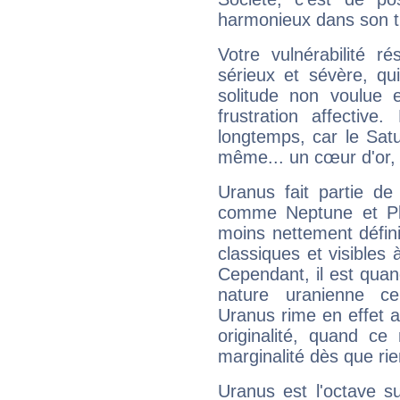
harmonieux dans son t
Votre vulnérabilité r
sérieux et sévère, qu
solitude non voulue 
frustration affectiv
longtemps, car le Satur
même... un cœur d'or, qu
Uranus fait partie de
comme Neptune et Plut
moins nettement défini
classiques et visibles 
Cependant, il est qua
nature uranienne cer
Uranus rime en effet a
originalité, quand ce
marginalité dès que rie
Uranus est l'octave s