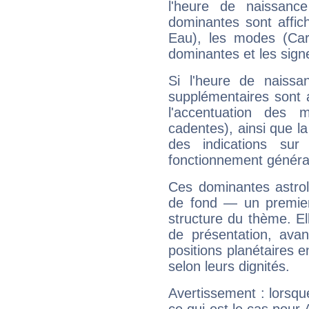
l'heure de naissanc
dominantes sont affich
Eau), les modes (Card
dominantes et les sign
Si l'heure de naissa
supplémentaires sont 
l'accentuation des m
cadentes), ainsi que la
des indications sur 
fonctionnement généra
Ces dominantes astrol
de fond — un premie
structure du thème. Ell
de présentation, avant
positions planétaires 
selon leurs dignités.
Avertissement : lorsqu