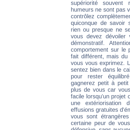
supériorité souvent 
humeurs ne sont pas vis
contrôlez complètemen
quiconque de savoir s
rien ou presque ne se
vous devez dévoiler
démonstratif. Attenti
comportement sur le p
fait différent, mais d
vous vous exprimez. L
sentez bien dans le c
pour rester équilib
gagnerez petit à peti
plus de vous car vous
facile lorsqu'un projet 
une extériorisation
effusions gratuites d'é
vous sont étrangère
certaine peur de vous
défensive, sans aucune