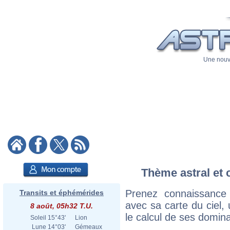
Une nouve
Thème astral et 
Prenez connaissance
Transits et éphémérides
avec sa carte du ciel, 
8 août, 05h32 T.U.
le calcul de ses domina
Soleil
15°43'
Lion
Lune
14°03'
Gémeaux