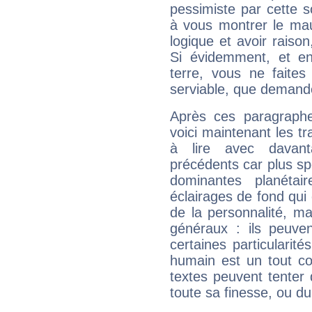
pessimiste par cette so
à vous montrer le mau
logique et avoir raiso
Si évidemment, et en
terre, vous ne faites
serviable, que demand
Après ces paragraphe
voici maintenant les tr
à lire avec davant
précédents car plus spé
dominantes planéta
éclairages de fond qui 
de la personnalité, m
généraux : ils peuven
certaines particularit
humain est un tout co
textes peuvent tenter 
toute sa finesse, ou d