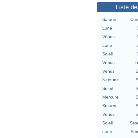
Liste de
Saturne
Con
Lune
Vénus
Lune
Soleil
Vénus
T
Vénus
S
Neptune
S
Soleil
S
Mercure
S
Saturne
S
Vénus
S
Soleil
Ses
Lune
Sem