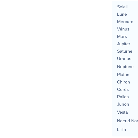
Soleil
Lune
Mercure
Vénus
Mars
Jupiter
Saturne
Uranus
Neptune
Pluton
Chiron
Cérès
Pallas
Junon
Vesta
Noeud No
Lilith