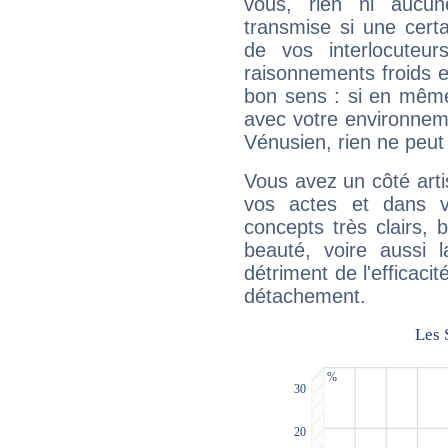
vous, rien ni aucun
transmise si une cert
de vos interlocuteu
raisonnements froids et
bon sens : si en même 
avec votre environnem
Vénusien, rien ne peut 
Vous avez un côté arti
vos actes et dans 
concepts très clairs, b
beauté, voire aussi l
détriment de l'efficacit
détachement.