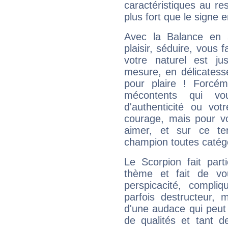
caractéristiques au re
plus fort que le signe e
Avec la Balance en 
plaisir, séduire, vous f
votre naturel est j
mesure, en délicatess
pour plaire ! Forcém
mécontents qui vo
d'authenticité ou vo
courage, mais pour vou
aimer, et sur ce te
champion toutes catégo
Le Scorpion fait par
thème et fait de vo
perspicacité, compli
parfois destructeur, m
d'une audace qui peut q
de qualités et tant