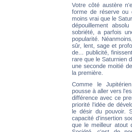
Votre côté austère n'
forme de réserve ou d
moins vrai que le Satur
dépouillement absolu 
sobriété, a parfois u
popularité. Néanmoins, l
sûr, lent, sage et pro
de... publicité, finisse
rare que le Saturnien d
une seconde moitié de 
la première.
Comme le Jupitérien
pousse à aller vers l'es
différence avec ce pr
priorité l'idée de déve
le désir du pouvoir. 
capacité d'insertion soc
que le meilleur atout q
Société, c'est de p