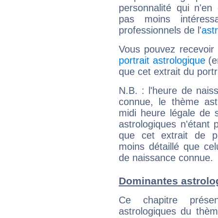
personnalité qui n'e
pas moins intéres
professionnels de l'
ast
Vous pouvez recevoir
portrait astrologique
(e
que cet extrait du port
N.B. : l'heure de nais
connue, le thème astr
midi heure légale de s
astrologiques n'étant 
que cet extrait de po
moins détaillé que ce
de naissance connue.
Dominantes astrolo
Ce chapitre présen
astrologiques du thèm