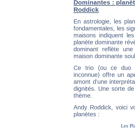
Dominantes : planèt
Roddick
En astrologie, les pl
fondamentales, les sig
maisons indiquent le
planète dominante révèl
dominant reflète une
maison dominante soulig
Ce trio (ou ce duo 
inconnue) offre un ap
amont d'une interprétat
dignités. Une sorte de
thème.
Andy Roddick, voici v
planètes :