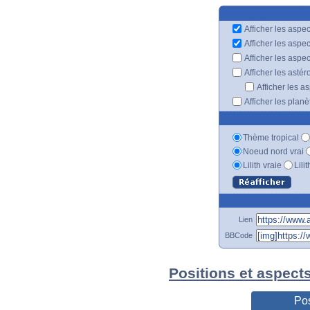
Afficher les aspec
Afficher les aspe
Afficher les aspe
Afficher les astér
Afficher les a
Afficher les plan
Thème tropical
Noeud nord vrai
Lilith vraie
Lili
Lien
BBCode
Positions et aspect
Pos