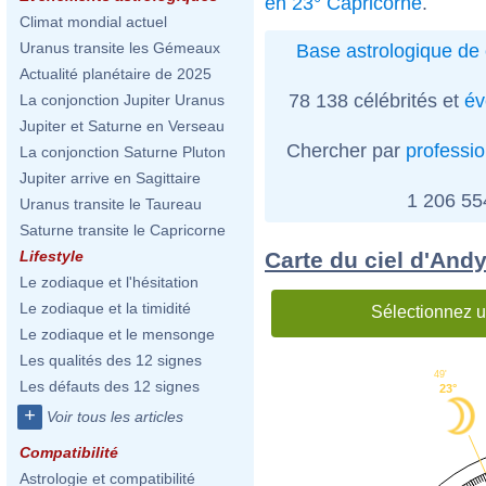
en 23° Capricorne
.
Climat mondial actuel
Uranus transite les Gémeaux
Base astrologique de 
Actualité planétaire de 2025
78 138 célébrités et
év
La conjonction Jupiter Uranus
Jupiter et Saturne en Verseau
Chercher par
professi
La conjonction Saturne Pluton
Jupiter arrive en Sagittaire
1 206 5
Uranus transite le Taureau
Saturne transite le Capricorne
Carte du ciel d'And
Lifestyle
Le zodiaque et l'hésitation
Le zodiaque et la timidité
Sélectionnez u
Le zodiaque et le mensonge
Les qualités des 12 signes
49'
Les défauts des 12 signes
23°
+
Voir tous les articles
Compatibilité
Astrologie et compatibilité