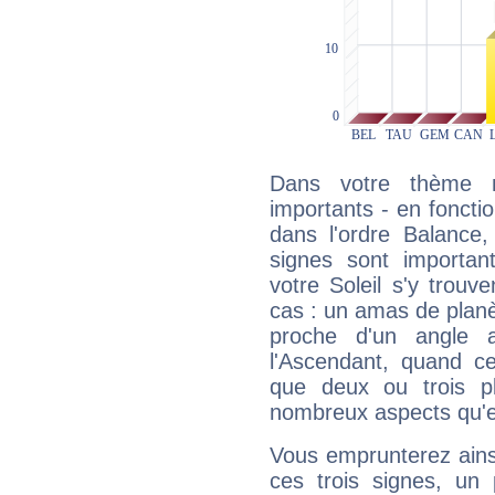
Dans votre thème na
importants - en fonctio
dans l'ordre Balance,
signes sont importa
votre Soleil s'y trouv
cas : un amas de planè
proche d'un angle 
l'Ascendant, quand c
que deux ou trois pl
nombreux aspects qu'el
Vous emprunterez ainsi
ces trois signes, u