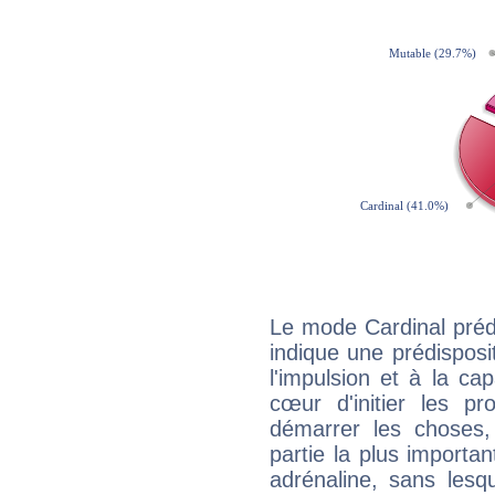
Le mode Cardinal préd
indique une prédisposit
l'impulsion et à la ca
cœur d'initier les p
démarrer les choses,
partie la plus import
adrénaline, sans les