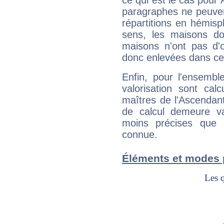
ce qui est le cas pour
paragraphes ne peuven
répartitions en hémis
sens, les maisons do
maisons n'ont pas d'o
donc enlevées dans cet
Enfin, pour l'ensembl
valorisation sont cal
maîtres de l'Ascendant
de calcul demeure val
moins précises que 
connue.
Éléments et modes 