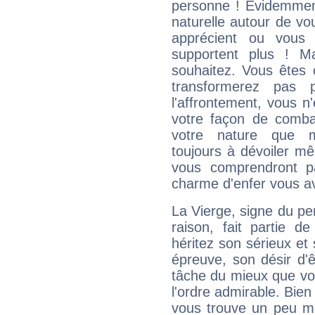
personne ! Evidemment
naturelle autour de vo
apprécient ou vous
supportent plus ! M
souhaitez. Vous êtes
transformerez pas p
l'affrontement, vous 
votre façon de combat
votre nature que m
toujours à dévoiler mê
vous comprendront pa
charme d'enfer vous a
La Vierge, signe du per
raison, fait partie 
héritez son sérieux et 
épreuve, son désir d'êt
tâche du mieux que vo
l'ordre admirable. Bien 
vous trouve un peu mo