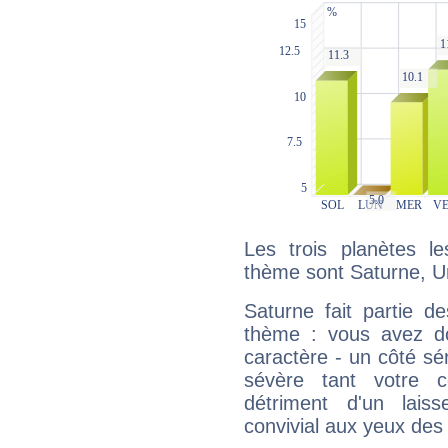
Les trois planètes l
thème sont Saturne, U
Saturne fait partie d
thème : vous avez do
caractère - un côté sé
sévère tant votre c
détriment d'un laiss
convivial aux yeux des