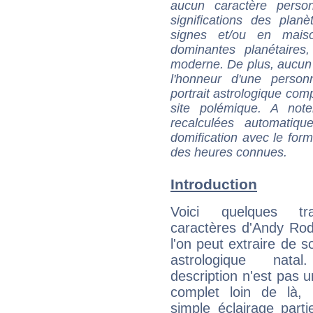
aucun caractère perso
significations des pla
signes et/ou en maiso
dominantes planétaires,
moderne. De plus, aucun a
l'honneur d'une personn
portrait astrologique com
site polémique. A note
recalculées automatiq
domification avec le form
des heures connues.
Introduction
Voici quelques tr
caractères d'Andy Ro
l'on peut extraire de 
astrologique natal
description n'est pas u
complet loin de là,
simple éclairage parti