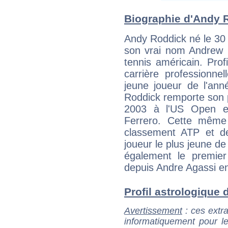
Biographie d'Andy R
Andy Roddick né le 30
son vrai nom Andrew 
tennis américain. Prof
carrière professionne
jeune joueur de l'ann
Roddick remporte son 
2003 à l'US Open en
Ferrero. Cette même
classement ATP et de
joueur le plus jeune de 
également le premier
depuis Andre Agassi e
Profil astrologique d
Avertissement
: ces extra
informatiquement pour le