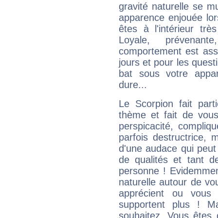
gravité naturelle se 
apparence enjouée lor
êtes à l'intérieur trè
Loyale, prévenant
comportement est asse
jours et pour les quest
bat sous votre appa
dure...
Le Scorpion fait par
thème et fait de vou
perspicacité, compliq
parfois destructrice, m
d'une audace qui peut q
de qualités et tant
personne ! Evidemment
naturelle autour de vo
apprécient ou vous
supportent plus ! M
souhaitez. Vous êtes