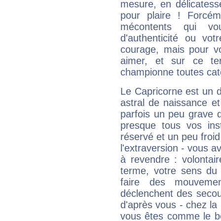
mesure, en délicatess
pour plaire ! Forcém
mécontents qui vo
d'authenticité ou vo
courage, mais pour vou
aimer, et sur ce te
championne toutes cat
Le Capricorne est un 
astral de naissance e
parfois un peu grave
presque tous vos ins
réservé et un peu froi
l'extraversion - vous a
à revendre : volontair
terme, votre sens du 
faire des mouvemen
déclenchent des secou
d'après vous - chez la 
vous êtes comme le bon