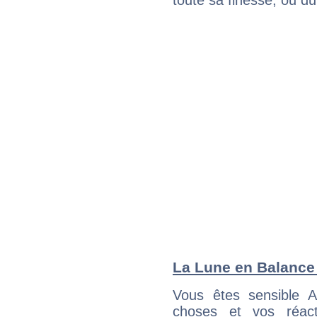
toute sa finesse, ou d
La Lune en Balance :
Vous êtes sensible 
choses et vos réact