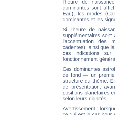
l'heure de naissanc
dominantes sont affich
Eau), les modes (Card
dominantes et les sign
Si l'heure de naissa
supplémentaires sont 
l'accentuation des m
cadentes), ainsi que la
des indications sur 
fonctionnement généra
Ces dominantes astrol
de fond — un premie
structure du thème. Ell
de présentation, avant
positions planétaires 
selon leurs dignités.
Avertissement : lorsqu
ce qui est le cas pou