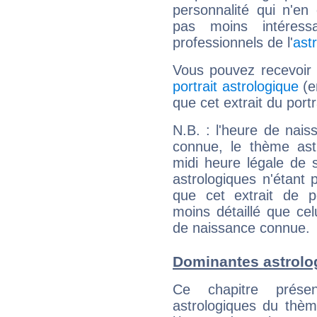
personnalité qui n'e
pas moins intéres
professionnels de l'
ast
Vous pouvez recevoir
portrait astrologique
(e
que cet extrait du port
N.B. : l'heure de nais
connue, le thème astr
midi heure légale de s
astrologiques n'étant 
que cet extrait de po
moins détaillé que ce
de naissance connue.
Dominantes astrolo
Ce chapitre présen
astrologiques du thèm