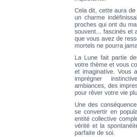
Cela dit, cette aura d
un charme indéfiniss
proches qui ont du ma
souvent... fascinés et 
que vous avez de ress
mortels ne pourra jamai
La Lune fait partie d
votre thème et vous co
et imaginative. Vous a
imprégner instinc
ambiances, des impres
pour rêver votre vie plu
Une des conséquences 
se convertir en popular
entité collective compl
vérité et la spontanéit
parfaite de soi.