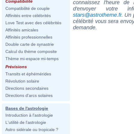
Compatibilité
connaissez l'heure de
d'envoyer votre i
Compatibilité de couple
stars@astrotheme.fr
. Un 
Affinités entre célébrités
célébrité vous sera envoy
Love Test avec des célébrités
demande.
Affinités amicales
Affinités professionnelles
Double carte de synastrie
Calcul du thème composite
Thème mi-espace mi-temps
Prévisions
Transits et éphémérides
Révolution solaire
Directions secondaires
Directions d'arcs solaires
Bases de l'astrologie
Introduction à l'astrologie
L'utilité de l'astrologie
Astro sidérale ou tropicale ?