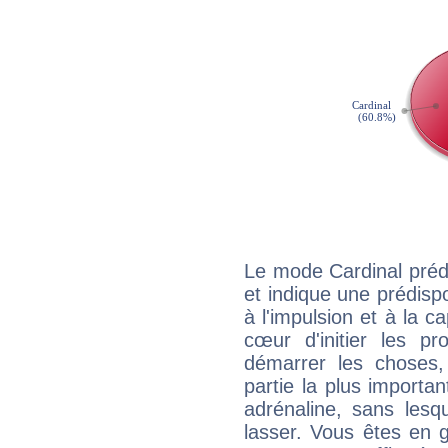
Le mode Cardinal pré
et indique une prédispo
à l'impulsion et à la c
cœur d'initier les p
démarrer les choses,
partie la plus import
adrénaline, sans les
lasser. Vous êtes en gé