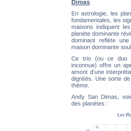
Dimas
En astrologie, les pl
fondamentales, les sig
maisons indiquent le
planète dominante révèl
dominant reflète une
maison dominante soulig
Ce trio (ou ce duo 
inconnue) offre un ap
amont d'une interprétat
dignités. Une sorte de
thème.
Andy San Dimas, voic
des planètes :