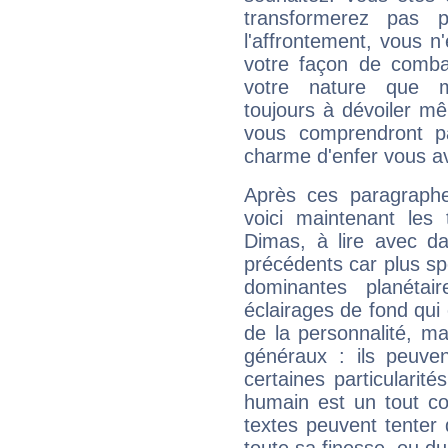
transformerez pas p
l'affrontement, vous 
votre façon de combat
votre nature que m
toujours à dévoiler mê
vous comprendront pa
charme d'enfer vous a
Après ces paragraphe
voici maintenant les 
Dimas, à lire avec da
précédents car plus spé
dominantes planéta
éclairages de fond qui 
de la personnalité, m
généraux : ils peuven
certaines particularit
humain est un tout co
textes peuvent tenter 