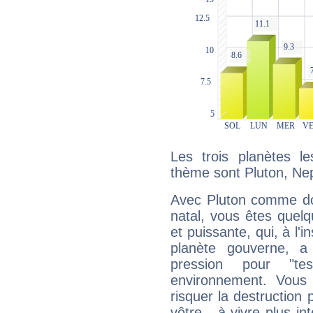
Les trois planètes l
thème sont Pluton, Nep
Avec Pluton comme do
natal, vous êtes quel
et puissante, qui, à l'
planète gouverne, a
pression pour "t
environnement. Vous 
risquer la destruction 
vôtre - à vivre plus i