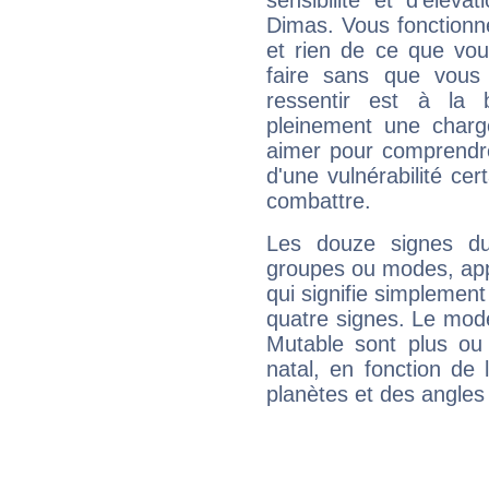
sensibilité et d'élév
Dimas. Vous fonctionn
et rien de ce que vou
faire sans que vous 
ressentir est à la 
pleinement une charge
aimer pour comprendre
d'une vulnérabilité ce
combattre.
Les douze signes du
groupes ou modes, app
qui signifie simplemen
quatre signes. Le mod
Mutable sont plus ou
natal, en fonction de
planètes et des angles