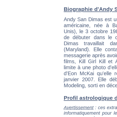
Biographie d'Andy S
Andy San Dimas est un
américaine, née à Ba
Unis), le 3 octobre 19
de débuter dans le 
Dimas travaillait 
(Maryland). Elle cont
messagerie après avoir
films, Kill Girl Kill 
limite à une photo d'ell
d'Eon McKai qu'elle r
janvier 2007. Elle 
Modeling, sorti en dé
Profil astrologique 
Avertissement
: ces extra
informatiquement pour le