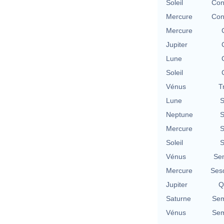
Soleil
Con
Mercure
Con
Mercure
Jupiter
Lune
Soleil
Vénus
T
Lune
S
Neptune
S
Mercure
S
Soleil
S
Vénus
Se
Mercure
Ses
Jupiter
Q
Saturne
Sem
Vénus
Sem