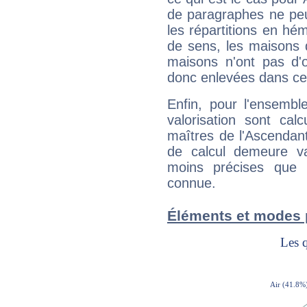
de paragraphes ne peu
les répartitions en hé
de sens, les maisons 
maisons n'ont pas d'o
donc enlevées dans cet
Enfin, pour l'ensembl
valorisation sont cal
maîtres de l'Ascendant
de calcul demeure val
moins précises que 
connue.
Éléments et modes