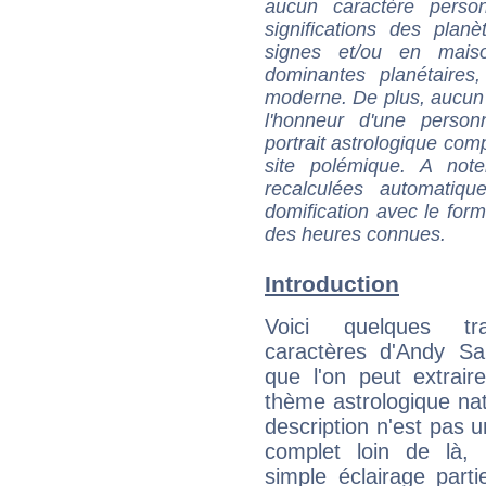
aucun caractère perso
significations des pla
signes et/ou en maiso
dominantes planétaires,
moderne. De plus, aucun a
l'honneur d'une personn
portrait astrologique com
site polémique. A note
recalculées automatiq
domification avec le form
des heures connues.
Introduction
Voici quelques tr
caractères d'Andy S
que l'on peut extrai
thème astrologique nat
description n'est pas u
complet loin de là,
simple éclairage parti