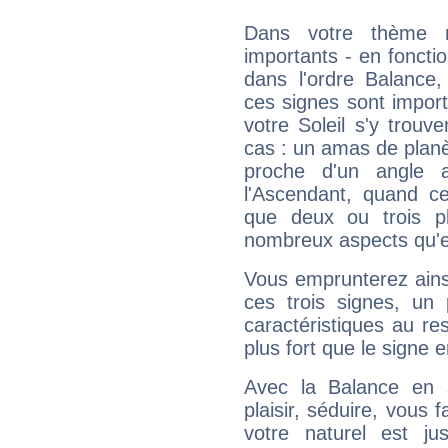
Dans votre thème na
importants - en fonctio
dans l'ordre Balance,
ces signes sont impor
votre Soleil s'y trouv
cas : un amas de planè
proche d'un angle 
l'Ascendant, quand c
que deux ou trois pl
nombreux aspects qu'el
Vous emprunterez ainsi
ces trois signes, u
caractéristiques au re
plus fort que le signe e
Avec la Balance en 
plaisir, séduire, vous f
votre naturel est j