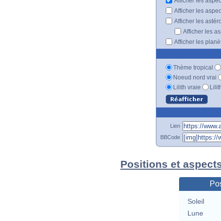
Afficher les aspe
Afficher les aspe
Afficher les astér
Afficher les a
Afficher les plan
Thème tropical
Noeud nord vrai
Lilith vraie
Lili
Lien
BBCode
Positions et aspect
Pos
Soleil
Lune