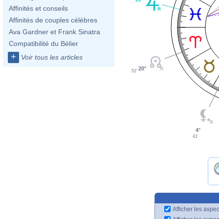
Affinités et conseils
Affinités de couples célèbres
Ava Gardner et Frank Sinatra
Compatibilité du Bélier
+
Voir tous les articles
20°
52'
4°
41'
Afficher les aspec