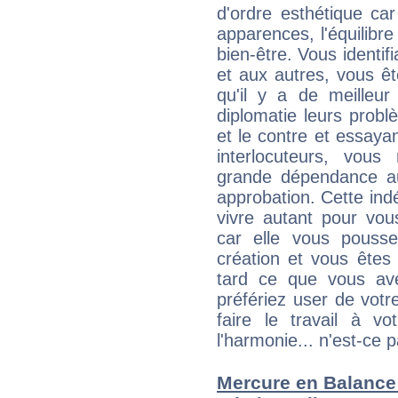
d'ordre esthétique ca
apparences, l'équilibre
bien-être. Vous identif
et aux autres, vous ê
qu'il y a de meilleu
diplomatie leurs probl
et le contre et essayan
interlocuteurs, vou
grande dépendance au
approbation. Cette indé
vivre autant pour vo
car elle vous pousse
création et vous êtes
tard ce que vous av
préfériez user de vot
faire le travail à 
l'harmonie... n'est-ce p
Mercure en Balance :