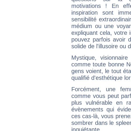
motivations ! En eff
inspiration sont im
sensibilité extraordina
médium ou une voyant
expliquant cela, votre 
pouvez parfois avoir d
solide de l'illusoire ou d
Mystique, visionnaire
comme toute bonne Ne
gens voient, le tout ét
qualifié d'esthétique l
Forcément, une femm
comme vous peut parfo
plus vulnérable en r
évènements qui évide
ces cas-là, vous prene
sombrer dans le spleen 
inquiétante.