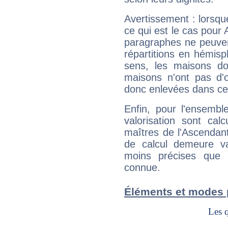
Avertissement : lorsqu
ce qui est le cas pour
paragraphes ne peuven
répartitions en hémis
sens, les maisons do
maisons n'ont pas d'o
donc enlevées dans cet
Enfin, pour l'ensembl
valorisation sont cal
maîtres de l'Ascendant
de calcul demeure val
moins précises que 
connue.
Éléments et modes 