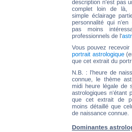
description n'est pas u
complet loin de là,
simple éclairage parti
personnalité qui n'e
pas moins intéres
professionnels de l'
ast
Vous pouvez recevoir
portrait astrologique
(e
que cet extrait du portr
N.B. : l'heure de nais
connue, le thème astr
midi heure légale de s
astrologiques n'étant 
que cet extrait de po
moins détaillé que ce
de naissance connue.
Dominantes astrolo