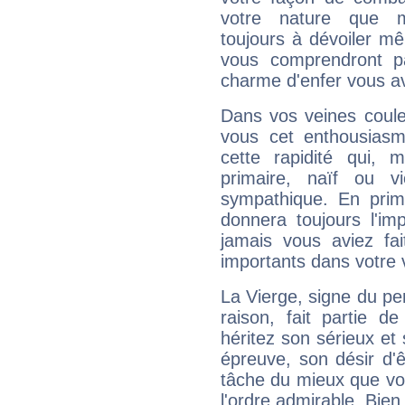
votre nature que m
toujours à dévoiler mê
vous comprendront pa
charme d'enfer vous a
Dans vos veines coule
vous cet enthousiasm
cette rapidité qui, 
primaire, naïf ou v
sympathique. En prime
donnera toujours l'imp
jamais vous aviez fa
importants dans votre v
La Vierge, signe du per
raison, fait partie 
héritez son sérieux et 
épreuve, son désir d'êt
tâche du mieux que vo
l'ordre admirable. Bien 