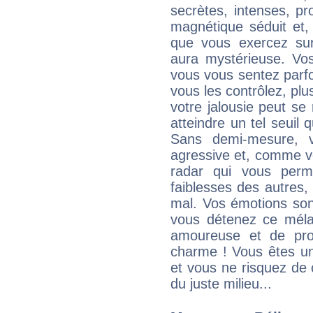
secrètes, intenses, pr
magnétique séduit et, 
que vous exercez sur 
aura mystérieuse. Vos
vous vous sentez parfoi
vous les contrôlez, plus
votre jalousie peut se 
atteindre un tel seuil
Sans demi-mesure, v
agressive et, comme v
radar qui vous perme
faiblesses des autres, 
mal. Vos émotions son
vous détenez ce mélang
amoureuse et de pro
charme ! Vous êtes une
et vous ne risquez de
du juste milieu...