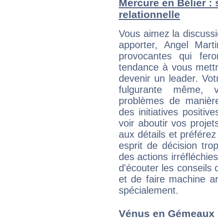
Mercure en Bélier : s
relationnelle
Vous aimez la discussi
apporter, Angel Mart
provocantes qui fer
tendance à vous mettr
devenir un leader. Vo
fulgurante même, 
problèmes de manière
des initiatives positiv
voir aboutir vos proje
aux détails et préférez
esprit de décision tro
des actions irréfléchies
d'écouter les conseils 
et de faire machine a
spécialement.
Vénus en Gémeaux et