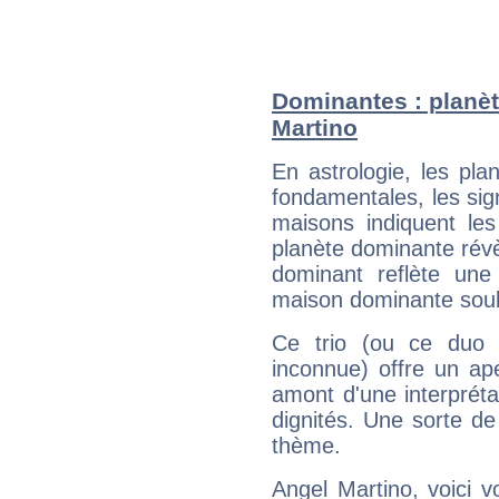
Dominantes : planèt
Martino
En astrologie, les pl
fondamentales, les sig
maisons indiquent le
planète dominante révèl
dominant reflète une
maison dominante soulig
Ce trio (ou ce duo 
inconnue) offre un ap
amont d'une interprétat
dignités. Une sorte de
thème.
Angel Martino, voici 