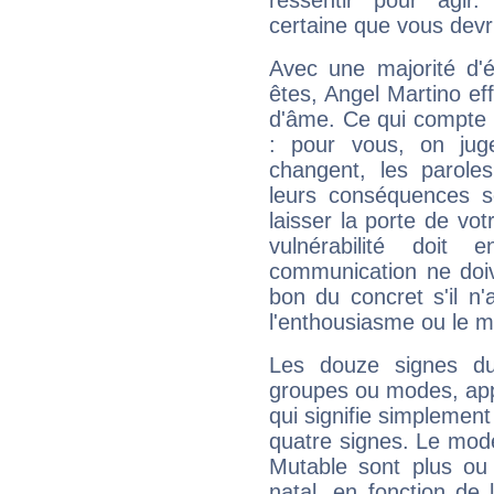
ressentir pour agir.
certaine que vous devr
Avec une majorité d'
êtes, Angel Martino eff
d'âme. Ce qui compte e
: pour vous, on juge
changent, les paroles
leurs conséquences so
laisser la porte de vot
vulnérabilité doit 
communication ne doiv
bon du concret s'il n'
l'enthousiasme ou le m
Les douze signes du
groupes ou modes, app
qui signifie simplemen
quatre signes. Le mod
Mutable sont plus ou
natal, en fonction de