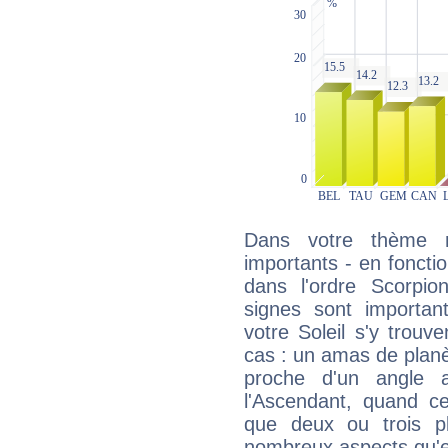
Dans votre thème na
importants - en fonctio
dans l'ordre Scorpio
signes sont importa
votre Soleil s'y trouv
cas : un amas de planè
proche d'un angle 
l'Ascendant, quand c
que deux ou trois pl
nombreux aspects qu'el