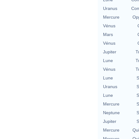
Uranus
Con
Mercure
Opp
Vénus
Mars
Vénus
Jupiter
T
Lune
T
Vénus
T
Lune
S
Uranus
S
Lune
S
Mercure
S
Neptune
S
Jupiter
S
Mercure
Qu
Mercure
Qu