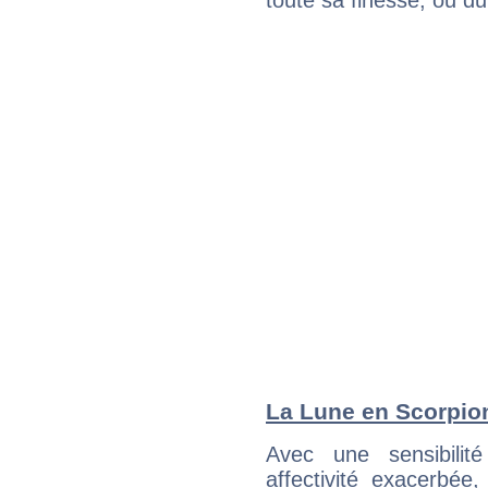
toute sa finesse, ou d
La Lune en Scorpion 
Avec une sensibilité
affectivité exacerbée