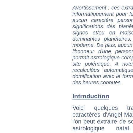
Avertissement
: ces extra
informatiquement pour le
aucun caractère perso
significations des pla
signes et/ou en maiso
dominantes planétaires,
moderne. De plus, aucun a
l'honneur d'une personn
portrait astrologique com
site polémique. A note
recalculées automatiq
domification avec le form
des heures connues.
Introduction
Voici quelques tr
caractères d'Angel Ma
l'on peut extraire de 
astrologique natal