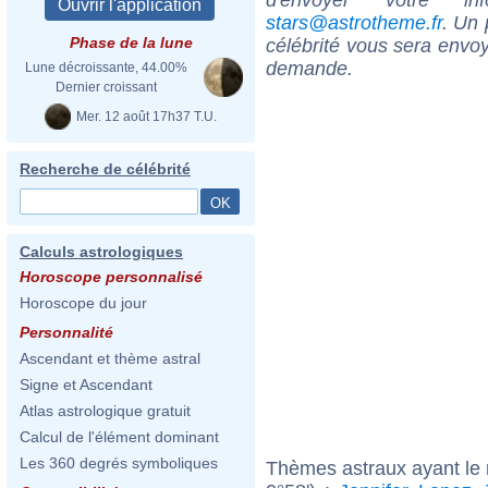
stars@astrotheme.fr
. Un 
Phase de la lune
célébrité vous sera envoy
demande.
Lune décroissante, 44.00%
Dernier croissant
Mer. 12 août 17h37 T.U.
Recherche de célébrité
Calculs astrologiques
Horoscope personnalisé
Horoscope du jour
Personnalité
Ascendant et thème astral
Signe et Ascendant
Atlas astrologique gratuit
Calcul de l'élément dominant
Les 360 degrés symboliques
Thèmes astraux ayant le