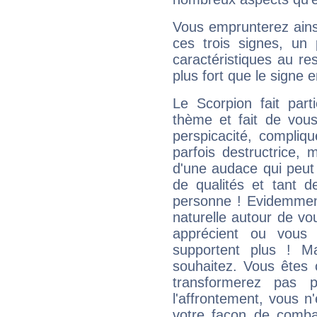
Vous emprunterez ainsi
ces trois signes, u
caractéristiques au re
plus fort que le signe e
Le Scorpion fait par
thème et fait de vou
perspicacité, compliq
parfois destructrice, m
d'une audace qui peut q
de qualités et tant
personne ! Evidemment
naturelle autour de vo
apprécient ou vous
supportent plus ! M
souhaitez. Vous êtes
transformerez pas p
l'affrontement, vous 
votre façon de combat