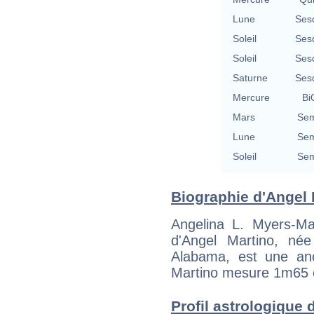
Lune
Ses
Soleil
Ses
Soleil
Ses
Saturne
Ses
Mercure
Bi
Mars
Sem
Lune
Sem
Soleil
Sem
Biographie d'Angel M
Angelina L. Myers-M
d'Angel Martino, né
Alabama, est une an
Martino mesure 1m65 e
Profil astrologique d