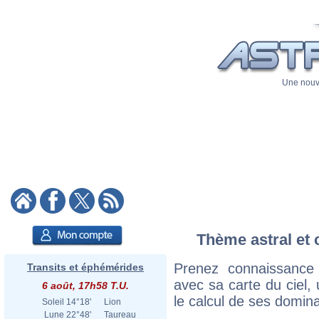
Une nouve
Thème astral et 
Prenez connaissance
Transits et éphémérides
avec sa carte du ciel, 
6 août, 17h58 T.U.
le calcul de ses domina
Soleil
14°18'
Lion
Lune
22°48'
Taureau