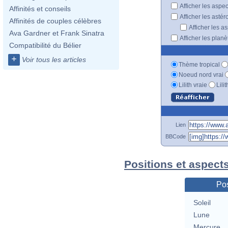
Afficher les aspe
Affinités et conseils
Afficher les astér
Affinités de couples célèbres
Afficher les a
Ava Gardner et Frank Sinatra
Afficher les plan
Compatibilité du Bélier
+
Voir tous les articles
Thème tropical
Noeud nord vrai
Lilith vraie
Lili
Lien
BBCode
Positions et aspect
Pos
Soleil
Lune
Mercure