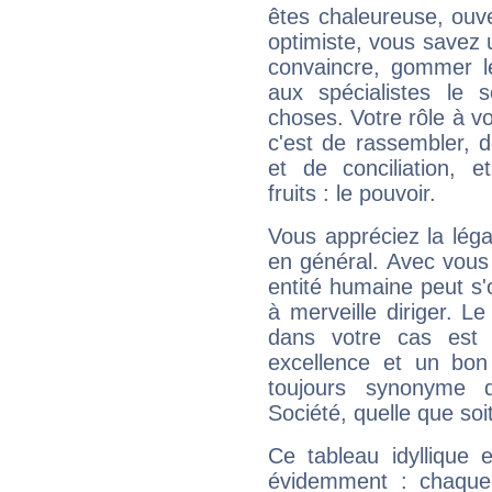
êtes chaleureuse, ouver
optimiste, vous savez u
convaincre, gommer le
aux spécialistes le s
choses. Votre rôle à v
c'est de rassembler, d
et de conciliation, e
fruits : le pouvoir.
Vous appréciez la légal
en général. Avec vous
entité humaine peut s'
à merveille diriger. Le
dans votre cas est 
excellence et un bon
toujours synonyme d
Société, quelle que soit
Ce tableau idyllique 
évidemment : chaque 