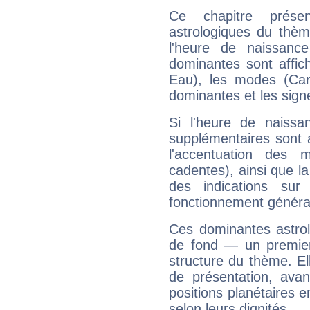
Ce chapitre présen
astrologiques du thèm
l'heure de naissanc
dominantes sont affich
Eau), les modes (Card
dominantes et les sign
Si l'heure de naissa
supplémentaires sont 
l'accentuation des m
cadentes), ainsi que la
des indications sur 
fonctionnement généra
Ces dominantes astrol
de fond — un premie
structure du thème. Ell
de présentation, avant
positions planétaires 
selon leurs dignités.