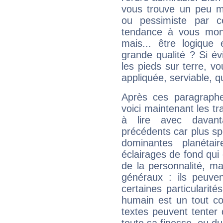
vous trouve un peu m
ou pessimiste par ce
tendance à vous mon
mais... être logique 
grande qualité ? Si é
les pieds sur terre, vo
appliquée, serviable, 
Après ces paragraphe
voici maintenant les tr
à lire avec davant
précédents car plus spé
dominantes planéta
éclairages de fond qui 
de la personnalité, m
généraux : ils peuven
certaines particularit
humain est un tout co
textes peuvent tenter 