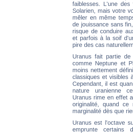
faiblesses. L'une des 
Solarien, mais votre vo
mêler en même temps 
de jouissance sans fin
risque de conduire au
et parfois à la soif d'
pire des cas naturelle
Uranus fait partie de
comme Neptune et Plut
moins nettement défini
classiques et visibles 
Cependant, il est qua
nature uranienne cer
Uranus rime en effet a
originalité, quand ce
marginalité dès que rie
Uranus est l'octave s
emprunte certains 