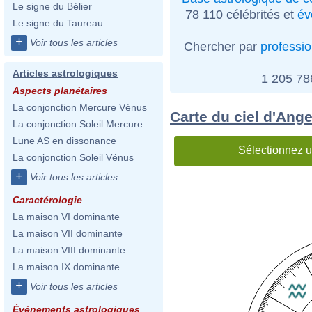
Le signe du Bélier
78 110 célébrités et
év
Le signe du Taureau
+
Voir tous les articles
Chercher par
professi
Articles astrologiques
1 205 7
Aspects planétaires
La conjonction Mercure Vénus
Carte du ciel d'Ange
La conjonction Soleil Mercure
Lune AS en dissonance
Sélectionnez u
La conjonction Soleil Vénus
+
Voir tous les articles
Caractérologie
La maison VI dominante
La maison VII dominante
La maison VIII dominante
La maison IX dominante
+
Voir tous les articles
Évènements astrologiques