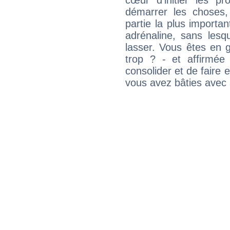
cœur d'initier les p
démarrer les choses,
partie la plus import
adrénaline, sans les
lasser. Vous êtes en gé
trop ? - et affirmée
consolider et de faire 
vous avez bâties avec 