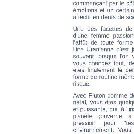
commençant par le côt
émotions et un certai
affectif en dents de sci
Une des facettes de 
d'une femme passion
l'affût de toute forme
Une Uranienne n'est ja
souvent lorsque l'on v
vous changez tout, de
êtes finalement le pe
forme de routine même s
risque.
Avec Pluton comme do
natal, vous êtes quel
et puissante, qui, à l'
planète gouverne, a
pression pour "t
environnement. Vous 