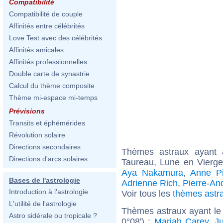
Compatibilité
Compatibilité de couple
Affinités entre célébrités
Love Test avec des célébrités
Affinités amicales
Affinités professionnelles
Double carte de synastrie
Calcul du thème composite
Thème mi-espace mi-temps
Prévisions
Transits et éphémérides
Révolution solaire
Directions secondaires
Thèmes astraux ayant
Directions d'arcs solaires
Taureau, Lune en Vierge
Aya Nakamura
,
Anne P
Bases de l'astrologie
Adrienne Rich
,
Pierre-An
Introduction à l'astrologie
Voir tous les
thèmes astr
L'utilité de l'astrologie
Thèmes astraux ayant le
Astro sidérale ou tropicale ?
0°08') :
Mariah Carey
,
J