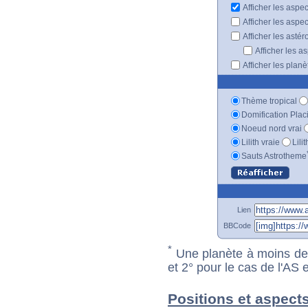
Afficher les aspe
Afficher les aspe
Afficher les astér
Afficher les a
Afficher les plan
Thème tropical
Domification Plac
Noeud nord vrai
Lilith vraie
Lili
Sauts Astrotheme
Lien
BBCode
*
Une planète à moins de 1
et 2° pour le cas de l'AS
Positions et aspects