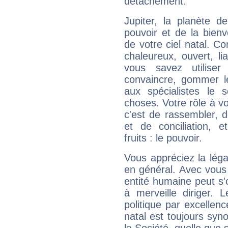
détachement.
Jupiter, la planète de
pouvoir et de la bienv
de votre ciel natal. C
chaleureux, ouvert, lia
vous savez utilise
convaincre, gommer le
aux spécialistes le s
choses. Votre rôle à v
c'est de rassembler, d
et de conciliation, e
fruits : le pouvoir.
Vous appréciez la légal
en général. Avec vous
entité humaine peut s'
à merveille diriger. 
politique par excelle
natal est toujours sy