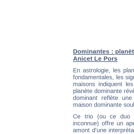
Dominantes : planèt
Anicet Le Pors
En astrologie, les pl
fondamentales, les sig
maisons indiquent le
planète dominante révèl
dominant reflète une
maison dominante soulig
Ce trio (ou ce duo 
inconnue) offre un ap
amont d'une interprétat