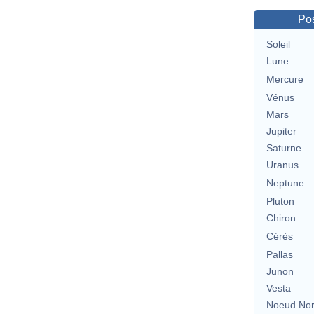
Pos
Soleil
Lune
Mercure
Vénus
Mars
Jupiter
Saturne
Uranus
Neptune
Pluton
Chiron
Cérès
Pallas
Junon
Vesta
Noeud No