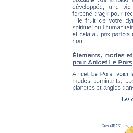
possible vos ambition
développée, une vie
forcené d'agir pour ré
- le fruit de votre d
spirituel ou l'humanita
et cela au prix parfois
non.
Éléments, modes et
pour Anicet Le Pors
Anicet Le Pors, voici
modes dominants, con
planètes et angles dan