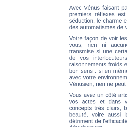
Avec Vénus faisant pa
premiers réflexes est
séduction, le charme et
des automatismes de 
Votre façon de voir l
vous, rien ni aucun
transmise si une cert
de vos interlocuteu
raisonnements froids et
bon sens : si en même 
avec votre environnem
Vénusien, rien ne peut 
Vous avez un côté arti
vos actes et dans 
concepts très clairs, b
beauté, voire aussi l
détriment de l'efficacit