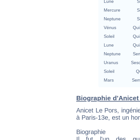
Lune
S
Mercure
S
Neptune
S
Vénus
Qui
Soleil
Qui
Lune
Qui
Neptune
Sem
Uranus
Sesq
Soleil
Qu
Mars
Sem
Biographie d'Anicet 
Anicet Le Pors, ingénie
à Paris-13e, est un ho
Biographie
Il fut l'un des qu