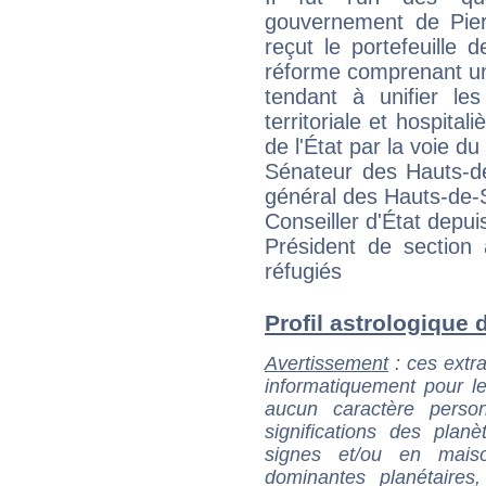
gouvernement de Pie
reçut le portefeuille d
réforme comprenant un
tendant à unifier les
territoriale et hospitali
de l'État par la voie d
Sénateur des Hauts-de
général des Hauts-de-
Conseiller d'État depui
Président de section
réfugiés
Profil astrologique d
Avertissement
: ces extra
informatiquement pour le
aucun caractère perso
significations des pla
signes et/ou en maiso
dominantes planétaires,