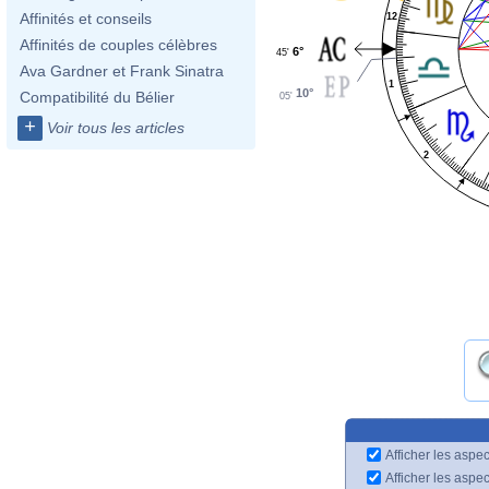
Affinités et conseils
12
Affinités de couples célèbres
6°
45'
Ava Gardner et Frank Sinatra
1
10°
Compatibilité du Bélier
05'
+
Voir tous les articles
2
Afficher les aspec
Afficher les aspe