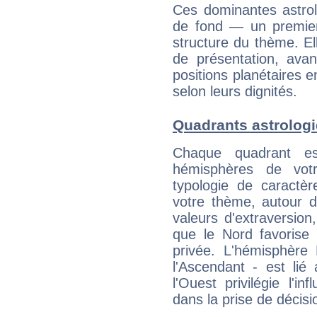
Ces dominantes astrol
de fond — un premie
structure du thème. Ell
de présentation, avant
positions planétaires 
selon leurs dignités.
Quadrants astrologi
Chaque quadrant e
hémisphères de vo
typologie de caractè
votre thème, autour d
valeurs d'extraversion,
que le Nord favorise l'
privée. L'hémisphère 
l'Ascendant - est lié
l'Ouest privilégie l'i
dans la prise de décisi