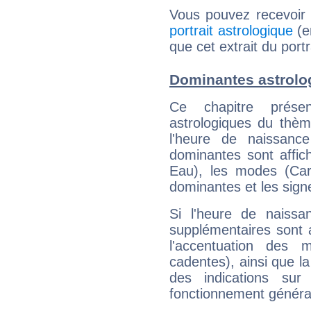
Vous pouvez recevoir
portrait astrologique
(e
que cet extrait du portr
Dominantes astrolo
Ce chapitre présen
astrologiques du thèm
l'heure de naissanc
dominantes sont affich
Eau), les modes (Card
dominantes et les sign
Si l'heure de naissa
supplémentaires sont 
l'accentuation des m
cadentes), ainsi que la
des indications sur 
fonctionnement généra