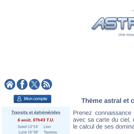
Une nouve
Thème astral et c
Prenez connaissance 
Transits et éphémérides
avec sa carte du ciel, 
6 août, 07h43 T.U.
le calcul de ses domina
Soleil
13°53'
Lion
Lune
16°48'
Taureau