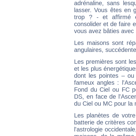
adrénaline, sans les
lasser. Vous êtes en gé
trop ? - et affirmé 
consolider et de faire 
vous avez bâties avec 
Les maisons sont répa
angulaires, succédente
Les premières sont les
et les plus énergétique
dont les pointes – ou
fameux angles : l'Asc
Fond du Ciel ou FC p
DS, en face de l'Ascen
du Ciel ou MC pour la 
Les planètes de votre
batterie de critères co
l'astrologie occidental