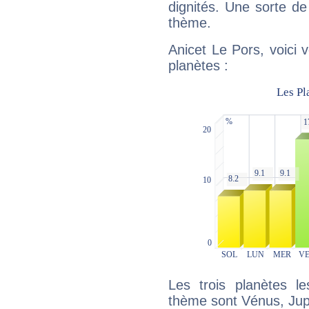
dignités. Une sorte de
thème.
Anicet Le Pors, voici 
planètes :
Les trois planètes l
thème sont Vénus, Jupi