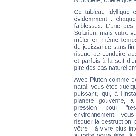
la Société, quelle que s
Ce tableau idyllique 
évidemment : chaque 
faiblesses. L'une des 
Solarien, mais votre vo
mêler en même temps 
de jouissance sans fin
risque de conduire au
et parfois à la soif d'
pire des cas naturelle
Avec Pluton comme do
natal, vous êtes quelq
puissant, qui, à l'in
planète gouverne, a
pression pour "t
environnement. Vous
risquer la destruction 
vôtre - à vivre plus i
autorité votre être, à