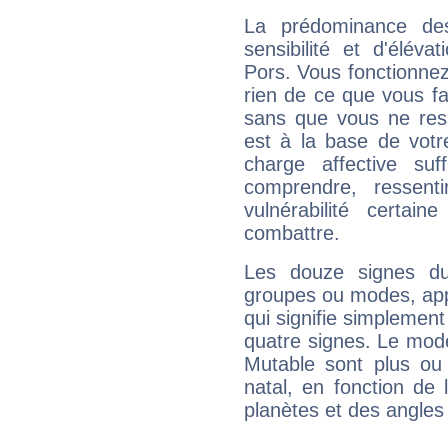
La prédominance de
sensibilité et d'élév
Pors. Vous fonctionnez
rien de ce que vous fai
sans que vous ne resse
est à la base de votr
charge affective suf
comprendre, ressent
vulnérabilité certa
combattre.
Les douze signes du
groupes ou modes, app
qui signifie simplemen
quatre signes. Le mod
Mutable sont plus ou
natal, en fonction de
planètes et des angles