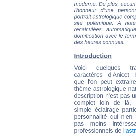
moderne. De plus, aucun a
l'honneur d'une personn
portrait astrologique com
site polémique. A note
recalculées automatiq
domification avec le form
des heures connues.
Introduction
Voici quelques tr
caractères d'Anicet
que l'on peut extrai
thème astrologique nat
description n'est pas u
complet loin de là,
simple éclairage parti
personnalité qui n'e
pas moins intéres
professionnels de l'
ast