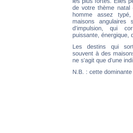
les plus fortes. Elles
de votre thème natal 
homme assez typé, 
maisons angulaires 
d'impulsion, qui co
puissante, énergique, 
Les destins qui sort
souvent à des maisons
ne s'agit que d'une indic
N.B. : cette dominante