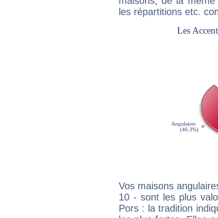
maisons, de la même f
les répartitions etc.
Vos maisons angulaires
10 - sont les plus val
Pors : la tradition ind