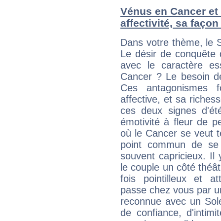
Vénus en Cancer et l
affectivité, sa faço
Dans votre thème, le S
Le désir de conquête d
avec le caractère ess
Cancer ? Le besoin de 
Ces antagonismes f
affective, et sa riche
ces deux signes d'été
émotivité à fleur de p
où le Cancer se veut 
point commun de se m
souvent capricieux. Il
le couple un côté théât
fois pointilleux et a
passe chez vous par un 
reconnue avec un Solei
de confiance, d'intim