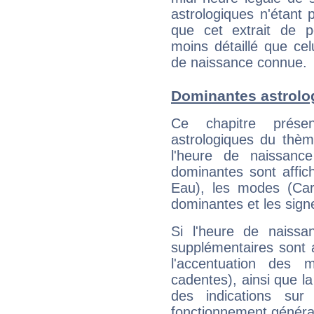
astrologiques n'étant 
que cet extrait de po
moins détaillé que ce
de naissance connue.
Dominantes astrolo
Ce chapitre présen
astrologiques du thèm
l'heure de naissanc
dominantes sont affich
Eau), les modes (Card
dominantes et les sign
Si l'heure de naissa
supplémentaires sont 
l'accentuation des m
cadentes), ainsi que la
des indications sur 
fonctionnement généra