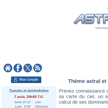
Une nouve
Thème astral et 
Prenez connaissance d
Transits et éphémérides
sa carte du ciel, un ex
7 août, 20h50 T.U.
calcul de ses dominant
Soleil
15°22'
Lion
Lune
8°48'
Gémeaux