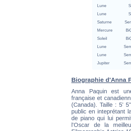
Lune
S
Lune
S
Saturne
Se
Mercure
BiQ
Soleil
BiQ
Lune
Sem
Lune
Sem
Jupiter
Sem
Biographie d'Anna P
Anna Paquin est une 
française et canadienn
(Canada). Taille : 5' 
public en inteprétant l
de piano qui lui perm
l'Oscar de la meille