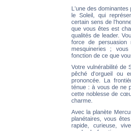
L'une des dominantes p
le Soleil, qui représ
certain sens de l'honneu
que vous êtes est cha
qualités de leader. Vo
force de persuasion 
mesquineries ; vous
fonction de ce que vou
Votre vulnérabilité de 
pêché d'orgueil ou e
prononcée. La frontièr
ténue : à vous de ne p
cette noblesse de cœur
charme.
Avec la planète Mercur
planétaires, vous ête
rapide, curieuse, vi