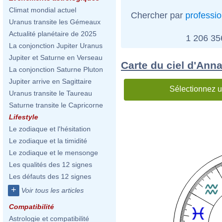
Climat mondial actuel
Chercher par
professi
Uranus transite les Gémeaux
Actualité planétaire de 2025
1 206 3
La conjonction Jupiter Uranus
Jupiter et Saturne en Verseau
Carte du ciel d'Ann
La conjonction Saturne Pluton
Jupiter arrive en Sagittaire
Sélectionnez u
Uranus transite le Taureau
Saturne transite le Capricorne
Lifestyle
Le zodiaque et l'hésitation
Le zodiaque et la timidité
Le zodiaque et le mensonge
Les qualités des 12 signes
Les défauts des 12 signes
+
Voir tous les articles
Compatibilité
Astrologie et compatibilité