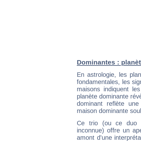
Dominantes : planèt
En astrologie, les pl
fondamentales, les sig
maisons indiquent le
planète dominante révèl
dominant reflète une
maison dominante soulig
Ce trio (ou ce duo 
inconnue) offre un ap
amont d'une interprétat