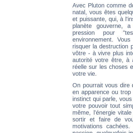
Avec Pluton comme do
natal, vous êtes quel
et puissante, qui, à l'
planète gouverne, a
pression pour "t
environnement. Vous 
risquer la destruction 
vôtre - à vivre plus i
autorité votre être, à
réelle sur les choses 
votre vie.
On pourrait vous dire 
en apparence ou trop au
instinct qui parle, vou
votre pouvoir tout si
même, l'énergie vitale
sortir et faire de 
motivations cachées.