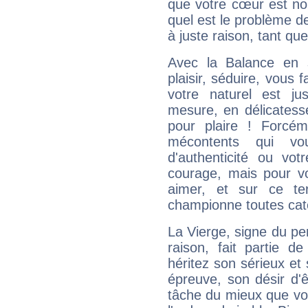
que votre cœur est no
quel est le problème d
à juste raison, tant que 
Avec la Balance en 
plaisir, séduire, vous f
votre naturel est j
mesure, en délicatess
pour plaire ! Forcém
mécontents qui vo
d'authenticité ou vo
courage, mais pour vou
aimer, et sur ce te
championne toutes cat
La Vierge, signe du per
raison, fait partie 
héritez son sérieux et 
épreuve, son désir d'êt
tâche du mieux que vo