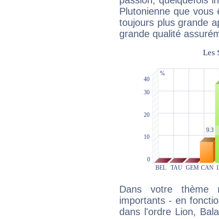
passion, quelquefois i
Plutonienne que vous 
toujours plus grande a
grande qualité assuré
Dans votre thème na
importants - en fonctio
dans l'ordre Lion, Bal