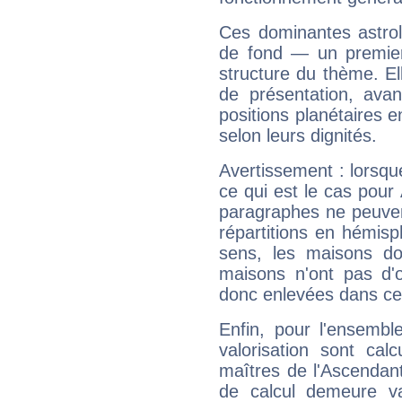
Ces dominantes astrol
de fond — un premie
structure du thème. Ell
de présentation, avant
positions planétaires 
selon leurs dignités.
Avertissement : lorsqu
ce qui est le cas pou
paragraphes ne peuven
répartitions en hémis
sens, les maisons do
maisons n'ont pas d'o
donc enlevées dans cet
Enfin, pour l'ensembl
valorisation sont cal
maîtres de l'Ascendant
de calcul demeure val