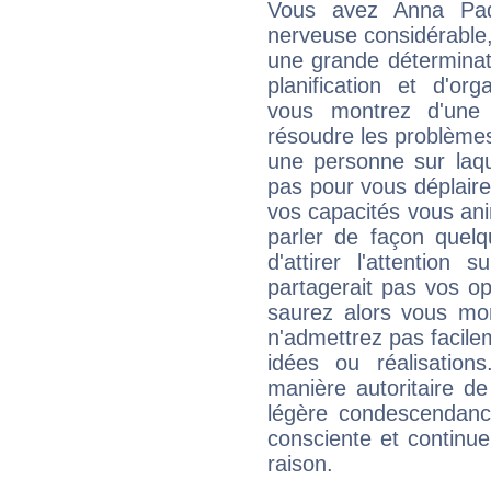
Vous avez Anna Paqu
nerveuse considérable,
une grande déterminat
planification et d'or
vous montrez d'une 
résoudre les problème
une personne sur laqu
pas pour vous déplaire
vos capacités vous an
parler de façon quelq
d'attirer l'attention
partagerait pas vos o
saurez alors vous mon
n'admettrez pas facilem
idées ou réalisation
manière autoritaire d
légère condescendanc
consciente et continu
raison.