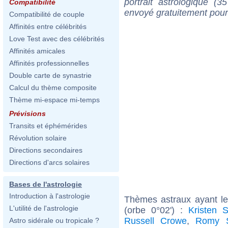
portrait astrologique (
Compatibilité
envoyé gratuitement pour
Compatibilité de couple
Affinités entre célébrités
Love Test avec des célébrités
Affinités amicales
Affinités professionnelles
Double carte de synastrie
Calcul du thème composite
Thème mi-espace mi-temps
Prévisions
Transits et éphémérides
Révolution solaire
Directions secondaires
Directions d'arcs solaires
Bases de l'astrologie
Introduction à l'astrologie
Thèmes astraux ayant l
L'utilité de l'astrologie
(orbe 0°02') :
Kristen S
Russell Crowe
,
Romy S
Astro sidérale ou tropicale ?