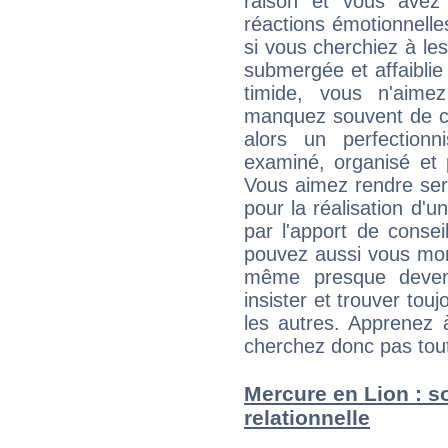
raison et vous avez
réactions émotionnell
si vous cherchiez à le
submergée et affaiblie 
timide, vous n'aim
manquez souvent de c
alors un perfection
examiné, organisé et p
Vous aimez rendre servi
pour la réalisation d'u
par l'apport de consei
pouvez aussi vous mont
même presque deveni
insister et trouver tou
les autres. Apprenez 
cherchez donc pas tout 
Mercure en Lion : so
relationnelle