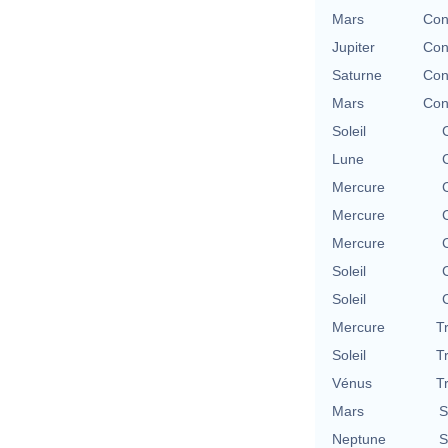
Mars
Con
Jupiter
Con
Saturne
Con
Mars
Con
Soleil
Lune
Mercure
Mercure
Mercure
Soleil
Soleil
Mercure
T
Soleil
T
Vénus
T
Mars
S
Neptune
S