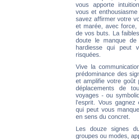
vous apporte intuitio
vous et enthousiasme 
savez affirmer votre vo
et marée, avec force, 
de vos buts. La faible
doute le manque de 
hardiesse qui peut 
risquées.
Vive la communication
prédominance des sign
et amplifie votre goût 
déplacements de tout
voyages - ou symboliq
l'esprit. Vous gagnez
qui peut vous manquer
en sens du concret.
Les douze signes du
groupes ou modes, app