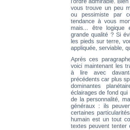
l'ordre admirable. Bien 
vous trouve un peu m
ou pessimiste par ce
tendance à vous mon
mais... être logique 
grande qualité ? Si é
les pieds sur terre, vo
appliquée, serviable, 
Après ces paragraphe
voici maintenant les t
à lire avec davant
précédents car plus spé
dominantes planéta
éclairages de fond qui 
de la personnalité, m
généraux : ils peuven
certaines particularit
humain est un tout co
textes peuvent tenter 