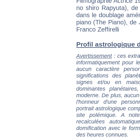
Filmographie Actrice 1
no shiro Rapyuta), de
dans le doublage amér
piano (The Piano), de
Franco Zeffirelli
Profil astrologique d
Avertissement
: ces extra
informatiquement pour le
aucun caractère perso
significations des pla
signes et/ou en maiso
dominantes planétaires,
moderne. De plus, aucun a
l'honneur d'une personn
portrait astrologique com
site polémique. A note
recalculées automatiq
domification avec le form
des heures connues.