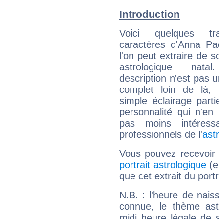
Introduction
Voici quelques tr
caractères d'Anna Pa
l'on peut extraire de 
astrologique natal
description n'est pas u
complet loin de là,
simple éclairage parti
personnalité qui n'e
pas moins intéres
professionnels de l'
ast
Vous pouvez recevoir
portrait astrologique
(e
que cet extrait du port
N.B. : l'heure de nais
connue, le thème astr
midi heure légale de s