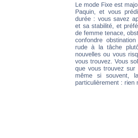
Le mode Fixe est major
Paquin, et vous préd
durée : vous savez ap
et sa stabilité, et pré
de femme tenace, obst
confondre obstination
rude à la tâche plut
nouvelles ou vous ris
vous trouvez. Vous soli
que vous trouvez sur 
même si souvent, la
particulièrement : rien 