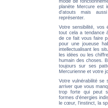
mode de fonctionnemen
planète Mercure est 
d'atouts mais auss
représenter.
Votre sensibilité, vos
tout cela a tendance à
de ce fait vous faire
pour une joueuse hab
intellectualisant les s
les idées ou les chiff
humain des choses. Bi
toujours sur ses pat
Mercurienne et votre jo
Votre vulnérabilité se 
arriver que vous manqu
trop forte qui peut 
formes d'énergies ind
le cœur, l'instinct, la s