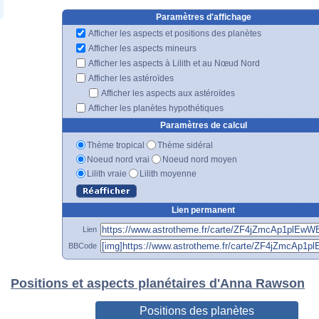
Paramètres d'affichage
Afficher les aspects et positions des planètes
Afficher les aspects mineurs
Afficher les aspects à Lilith et au Nœud Nord
Afficher les astéroïdes
Afficher les aspects aux astéroïdes
Afficher les planètes hypothétiques
Paramètres de calcul
Thème tropical
Thème sidéral
Noeud nord vrai
Noeud nord moyen
Lilith vraie
Lilith moyenne
Lien permanent
Lien
BBCode
Positions et aspects planétaires d'Anna Rawson
Positions des planètes