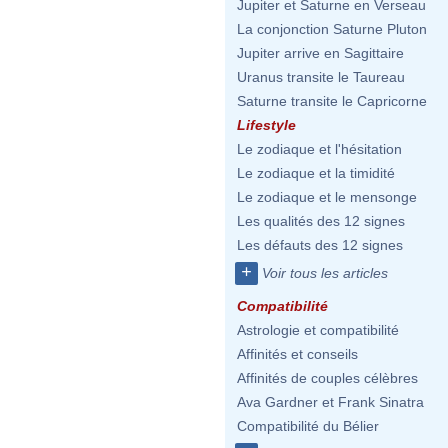
Jupiter et Saturne en Verseau
La conjonction Saturne Pluton
Jupiter arrive en Sagittaire
Uranus transite le Taureau
Saturne transite le Capricorne
Lifestyle
Le zodiaque et l'hésitation
Le zodiaque et la timidité
Le zodiaque et le mensonge
Les qualités des 12 signes
Les défauts des 12 signes
+
Voir tous les articles
Compatibilité
Astrologie et compatibilité
Affinités et conseils
Affinités de couples célèbres
Ava Gardner et Frank Sinatra
Compatibilité du Bélier