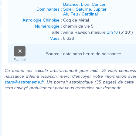
Balance
,
Lion
,
Cancer
Dominantes
:
Soleil
,
Saturne
,
Jupiter
Air
,
Feu
/
Cardinal
Astrologie Chinoise
:
Coq de Métal
Numérologie
:
chemin de vie 5
Taille :
Anna Rawson mesure
1m78
(5' 10")
Vues
:
8 328
X
Source :
date sans heure de naissance
Fiabilité
Ce thème est calculé arbitrairement pour midi. Si vous connaiss
naissance d'Anna Rawson, merci d'envoyer votre information ave
stars@astrotheme.fr
. Un portrait astrologique (35 pages) de cette 
sera envoyé gratuitement pour vous remercier, sur demande.