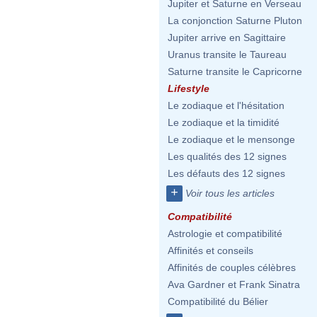
Jupiter et Saturne en Verseau
La conjonction Saturne Pluton
Jupiter arrive en Sagittaire
Uranus transite le Taureau
Saturne transite le Capricorne
Lifestyle
Le zodiaque et l'hésitation
Le zodiaque et la timidité
Le zodiaque et le mensonge
Les qualités des 12 signes
Les défauts des 12 signes
+
Voir tous les articles
Compatibilité
Astrologie et compatibilité
Affinités et conseils
Affinités de couples célèbres
Ava Gardner et Frank Sinatra
Compatibilité du Bélier