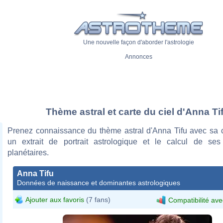
Une nouvelle façon d'aborder l'astrologie
Annonces
Thème astral et carte du ciel d'Anna Ti
Prenez connaissance du thème astral d'Anna Tifu avec sa ca
un extrait de portrait astrologique et le calcul de se
planétaires.
Anna Tifu
Données de naissance et dominantes astrologiques
Ajouter aux favoris
(7 fans)
Compatibilité ave