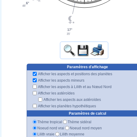
6°
46'
17°
35'
Paramètres d'affichage
Afficher les aspects et positions des planètes
Afficher les aspects mineurs
Afficher les aspects à Lilith et au Nœud Nord
Afficher les astéroïdes
Afficher les aspects aux astéroïdes
Afficher les planètes hypothétiques
Paramètres de calcul
Thème tropical
Thème sidéral
Noeud nord vrai
Noeud nord moyen
Lilith vraie
Lilith moyenne