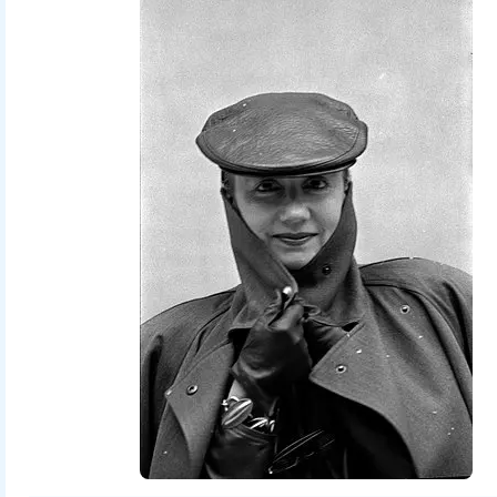
André Cros