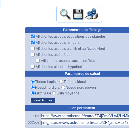
Paramètres d'affichage
Afficher les aspects et positions des planètes
Afficher les aspects mineurs
Afficher les aspects à Lilith et au Nœud Nord
Afficher les astéroïdes
Afficher les aspects aux astéroïdes
Afficher les planètes hypothétiques
Paramètres de calcul
Thème tropical
Thème sidéral
Noeud nord vrai
Noeud nord moyen
Lilith vraie
Lilith moyenne
Lien permanent
Lien
BBCode