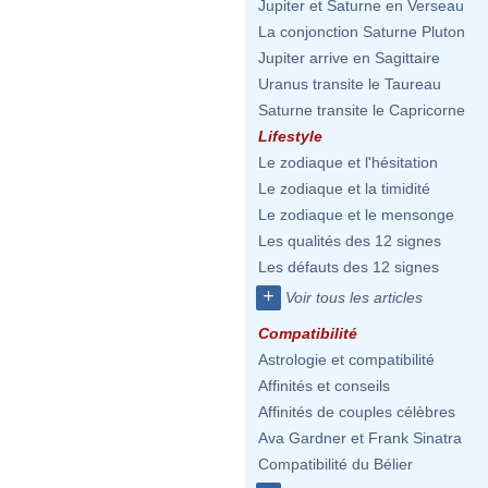
Jupiter et Saturne en Verseau
La conjonction Saturne Pluton
Jupiter arrive en Sagittaire
Uranus transite le Taureau
Saturne transite le Capricorne
Lifestyle
Le zodiaque et l'hésitation
Le zodiaque et la timidité
Le zodiaque et le mensonge
Les qualités des 12 signes
Les défauts des 12 signes
+
Voir tous les articles
Compatibilité
Astrologie et compatibilité
Affinités et conseils
Affinités de couples célèbres
Ava Gardner et Frank Sinatra
Compatibilité du Bélier