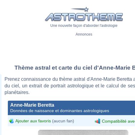
Une nouvelle façon d'aborder l'astrologie
Annonces
Thème astral et carte du ciel d'Anne-Marie 
Prenez connaissance du thème astral d'Anne-Marie Beretta a
du ciel, un extrait de portrait astrologique et le calcul de s
planétaires.
Anne-Marie Beretta
Données de naissance et dominantes astrologiques
Ajouter aux favoris
(aucun fan)
Compatibilité ave