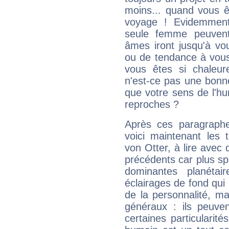
moins... quand vous ê
voyage ! Evidemmen
seule femme peuvent
âmes iront jusqu'à vo
ou de tendance à vous
vous êtes si chaleure
n'est-ce pas une bonne
que votre sens de l'hu
reproches ?
Après ces paragraphe
voici maintenant les 
von Otter, à lire avec 
précédents car plus spé
dominantes planéta
éclairages de fond qui 
de la personnalité, m
généraux : ils peuven
certaines particularit