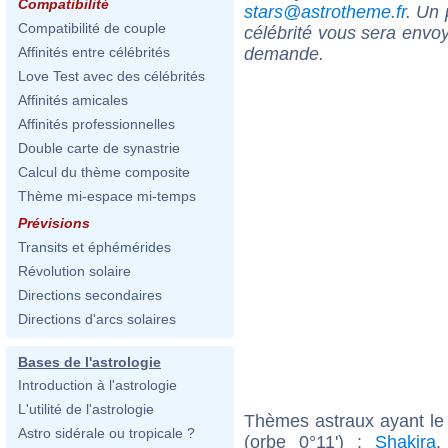
Compatibilité
stars@astrotheme.fr
. Un 
Compatibilité de couple
célébrité vous sera envoy
demande.
Affinités entre célébrités
Love Test avec des célébrités
Affinités amicales
Affinités professionnelles
Double carte de synastrie
Calcul du thème composite
Thème mi-espace mi-temps
Prévisions
Transits et éphémérides
Révolution solaire
Directions secondaires
Directions d'arcs solaires
Bases de l'astrologie
Introduction à l'astrologie
L'utilité de l'astrologie
Thèmes astraux ayant le
Astro sidérale ou tropicale ?
(orbe 0°11') :
Shakira