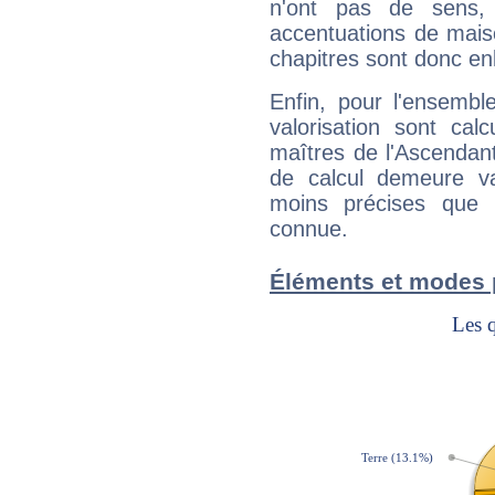
n'ont pas de sens,
accentuations de mais
chapitres sont donc en
Enfin, pour l'ensembl
valorisation sont cal
maîtres de l'Ascendant
de calcul demeure val
moins précises que 
connue.
Éléments et modes 