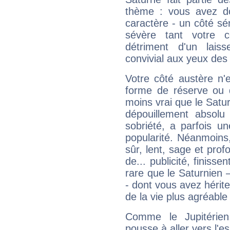
thème : vous avez do
caractère - un côté sé
sévère tant votre c
détriment d'un laiss
convivial aux yeux des
Votre côté austère n'
forme de réserve ou d
moins vrai que le Satur
dépouillement absolu 
sobriété, a parfois u
popularité. Néanmoins, l
sûr, lent, sage et pro
de... publicité, finisse
rare que le Saturnien 
- dont vous avez hérite
de la vie plus agréable
Comme le Jupitérien
pousse à aller vers l'es