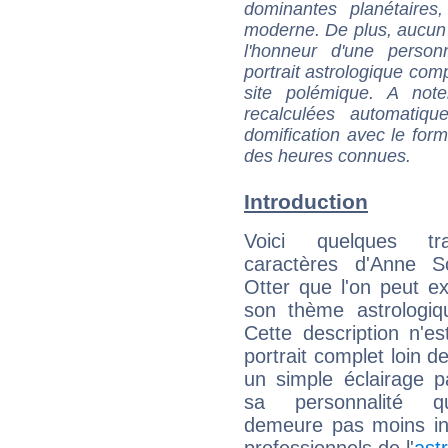
dominantes planétaires,
moderne. De plus, aucun a
l'honneur d'une personn
portrait astrologique com
site polémique. A note
recalculées automatiq
domification avec le form
des heures connues.
Introduction
Voici quelques tr
caractères d'Anne S
Otter que l'on peut ex
son thème astrologiq
Cette description n'e
portrait complet loin d
un simple éclairage pa
sa personnalité q
demeure pas moins int