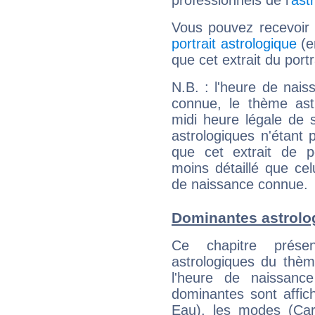
professionnels de l'
ast
Vous pouvez recevoir
portrait astrologique
(e
que cet extrait du port
N.B. : l'heure de nais
connue, le thème astr
midi heure légale de s
astrologiques n'étant 
que cet extrait de po
moins détaillé que ce
de naissance connue.
Dominantes astrolog
Ce chapitre présen
astrologiques du thèm
l'heure de naissanc
dominantes sont affich
Eau), les modes (Card