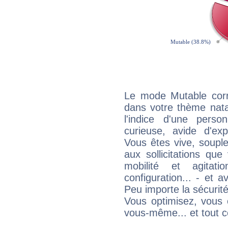
Le mode Mutable corr
dans votre thème nata
l'indice d'une pers
curieuse, avide d'exp
Vous êtes vive, souple
aux sollicitations qu
mobilité et agitat
configuration... - et 
Peu importe la sécurit
Vous optimisez, vous
vous-même... et tout ce