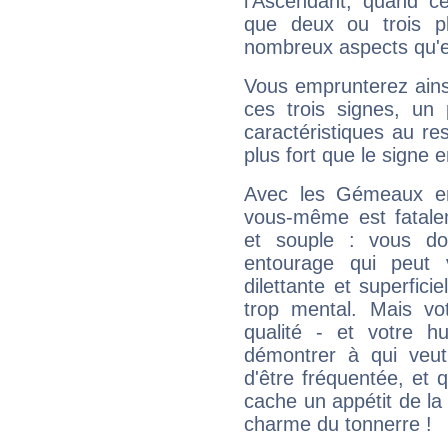
l'Ascendant, quand c
que deux ou trois pl
nombreux aspects qu'el
Vous emprunterez ainsi
ces trois signes, u
caractéristiques au re
plus fort que le signe e
Avec les Gémeaux en
vous-même est fatalem
et souple : vous do
entourage qui peut
dilettante et superfici
trop mental. Mais vot
qualité - et votre 
démontrer à qui veut
d'être fréquentée, et q
cache un appétit de la 
charme du tonnerre !