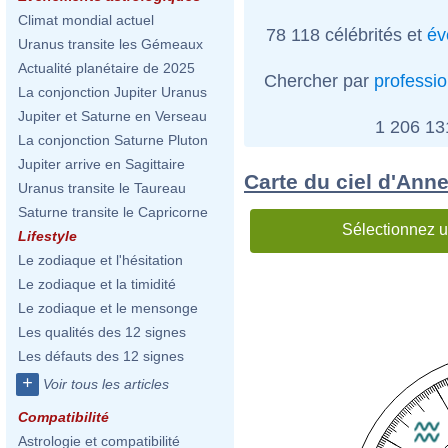
Climat mondial actuel
78 118 célébrités et
év
Uranus transite les Gémeaux
Actualité planétaire de 2025
Chercher par
professi
La conjonction Jupiter Uranus
Jupiter et Saturne en Verseau
1 206 1
La conjonction Saturne Pluton
Jupiter arrive en Sagittaire
Carte du ciel d'Anne
Uranus transite le Taureau
Saturne transite le Capricorne
Sélectionnez u
Lifestyle
Le zodiaque et l'hésitation
Le zodiaque et la timidité
Le zodiaque et le mensonge
Les qualités des 12 signes
Les défauts des 12 signes
+
Voir tous les articles
Compatibilité
Astrologie et compatibilité