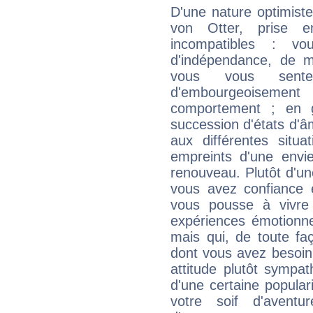
D'une nature optimist
von Otter, prise 
incompatibles : vo
d'indépendance, de
vous vous sent
d'embourgeoisemen
comportement ; en g
succession d'états d'âm
aux différentes situa
empreints d'une envie
renouveau. Plutôt d'u
vous avez confiance 
vous pousse à vivre
expériences émotionne
mais qui, de toute fa
dont vous avez besoin 
attitude plutôt sympa
d'une certaine popular
votre soif d'aventu