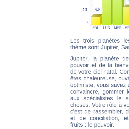
Les trois planètes l
thème sont Jupiter, Sa
Jupiter, la planète de
pouvoir et de la bienv
de votre ciel natal. C
êtes chaleureuse, ouver
optimiste, vous savez u
convaincre, gommer le
aux spécialistes le s
choses. Votre rôle à v
c'est de rassembler, d
et de conciliation, e
fruits : le pouvoir.