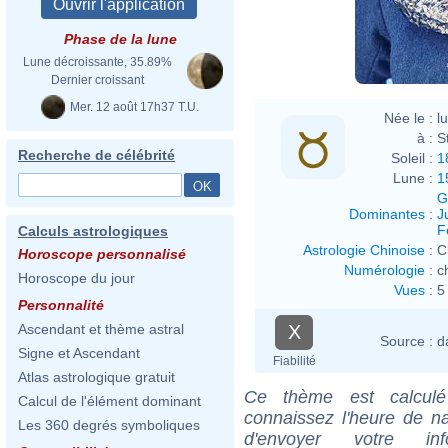
Phase de la lune
Lune décroissante, 35.89%
Dernier croissant
Mer. 12 août 17h37 T.U.
Née le :
l
à :
S
Recherche de célébrité
Soleil :
1
Lune :
1
G
Dominantes
:
J
F
Calculs astrologiques
Astrologie Chinoise
:
C
Horoscope personnalisé
Numérologie
:
c
Horoscope du jour
Vues
:
5
Personnalité
X
Ascendant et thème astral
Source :
d
Signe et Ascendant
Fiabilité
Atlas astrologique gratuit
Ce thème est calculé 
Calcul de l'élément dominant
connaissez l'heure de n
Les 360 degrés symboliques
d'envoyer votre i