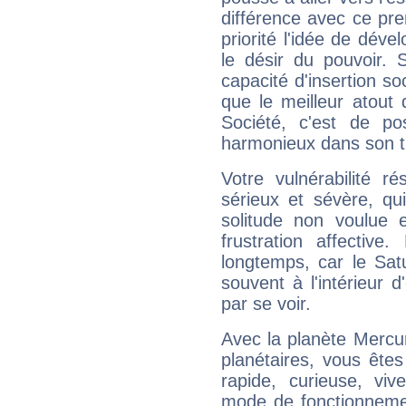
différence avec ce pr
priorité l'idée de déve
le désir du pouvoir. 
capacité d'insertion soc
que le meilleur atout q
Société, c'est de p
harmonieux dans son t
Votre vulnérabilité r
sérieux et sévère, qu
solitude non voulue 
frustration affectiv
longtemps, car le Sat
souvent à l'intérieur d
par se voir.
Avec la planète Mercur
planétaires, vous ête
rapide, curieuse, vi
mode de fonctionnemen