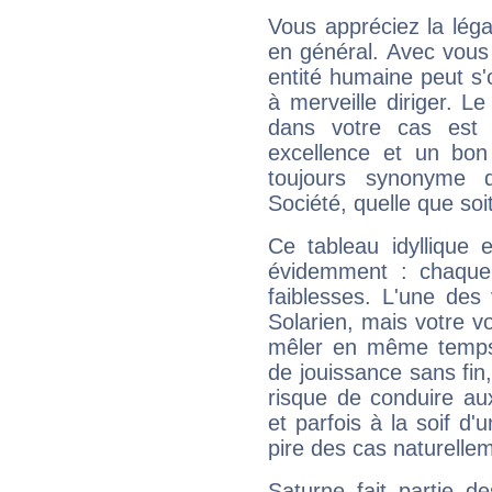
Vous appréciez la légal
en général. Avec vous
entité humaine peut s'
à merveille diriger. Le
dans votre cas est 
excellence et un bon
toujours synonyme d
Société, quelle que soit
Ce tableau idyllique 
évidemment : chaque 
faiblesses. L'une des 
Solarien, mais votre vo
mêler en même temps 
de jouissance sans fin
risque de conduire au
et parfois à la soif d'
pire des cas naturelle
Saturne fait partie d