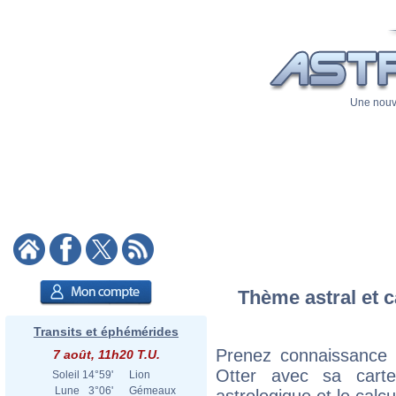
Une nouve
Thème astral et c
Transits et éphémérides
Prenez connaissance 
7 août, 11h20 T.U.
Otter avec sa carte
Soleil
14°59'
Lion
Lune
3°06'
Gémeaux
astrologique et le calc