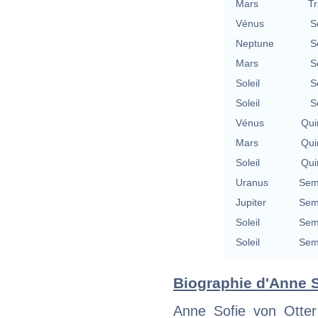
Mars
Tr
Vénus
S
Neptune
S
Mars
S
Soleil
S
Soleil
S
Vénus
Qui
Mars
Qui
Soleil
Qui
Uranus
Semi
Jupiter
Semi
Soleil
Semi
Soleil
Semi
Biographie d'Anne So
Anne Sofie von Otte