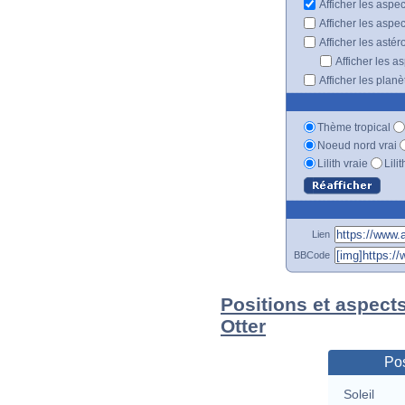
Afficher les aspe
Afficher les aspe
Afficher les astér
Afficher les a
Afficher les plan
Thème tropical
Noeud nord vrai
Lilith vraie
Lili
Lien
BBCode
Positions et aspect
Otter
Pos
Soleil