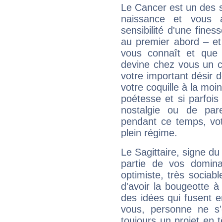
Le Cancer est un des 
naissance et vous 
sensibilité d'une fines
au premier abord – et
vous connaît et que 
devine chez vous un c
votre important désir d
votre coquille à la moi
poétesse et si parfoi
nostalgie ou de par
pendant ce temps, votr
plein régime.
Le Sagittaire, signe du
partie de vos domina
optimiste, très sociab
d'avoir la bougeotte à
des idées qui fusent e
vous, personne ne s
toujours un projet en 