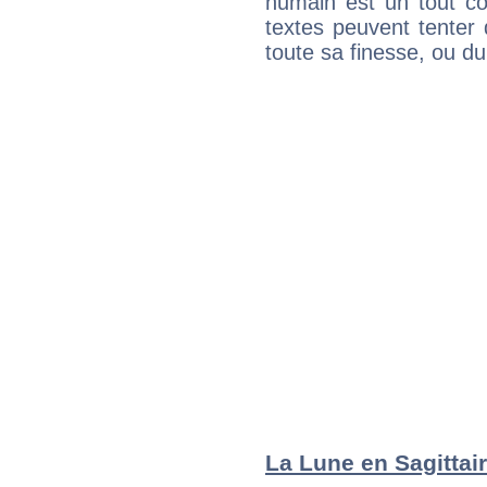
humain est un tout co
textes peuvent tenter 
toute sa finesse, ou d
La Lune en Sagittair