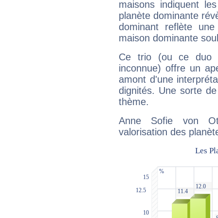
maisons indiquent le
planète dominante révèl
dominant reflète une
maison dominante soulig
Ce trio (ou ce duo 
inconnue) offre un ap
amont d'une interprétat
dignités. Une sorte de
thème.
Anne Sofie von Ot
valorisation des planèt