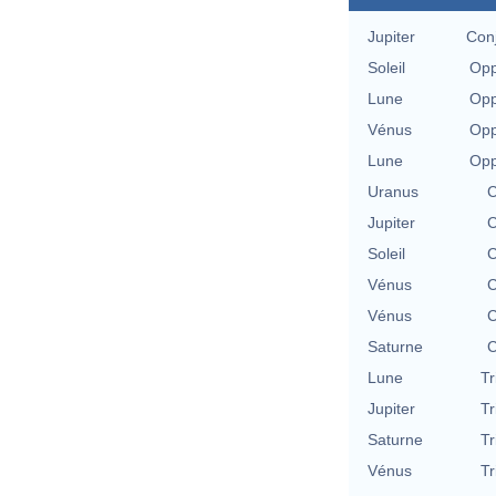
Jupiter
Conj
Soleil
Opp
Lune
Opp
Vénus
Opp
Lune
Opp
Uranus
C
Jupiter
C
Soleil
C
Vénus
C
Vénus
C
Saturne
C
Lune
Tr
Jupiter
Tr
Saturne
Tr
Vénus
Tr