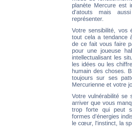
planète Mercure est 
d'atouts mais auss
représenter.
Votre sensibilité, vos
tout cela a tendance à
de ce fait vous faire
pour une joueuse hab
intellectualisant les s
les idées ou les chiff
humain des choses. Bi
toujours sur ses pat
Mercurienne et votre jo
Votre vulnérabilité se 
arriver que vous manqu
trop forte qui peut 
formes d'énergies ind
le cœur, l'instinct, la s