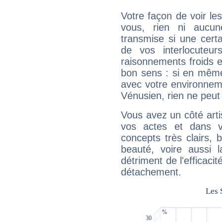
Votre façon de voir l
vous, rien ni aucun
transmise si une cert
de vos interlocuteu
raisonnements froids et
bon sens : si en même 
avec votre environnem
Vénusien, rien ne peut 
Vous avez un côté arti
vos actes et dans 
concepts très clairs, b
beauté, voire aussi l
détriment de l'efficacit
détachement.