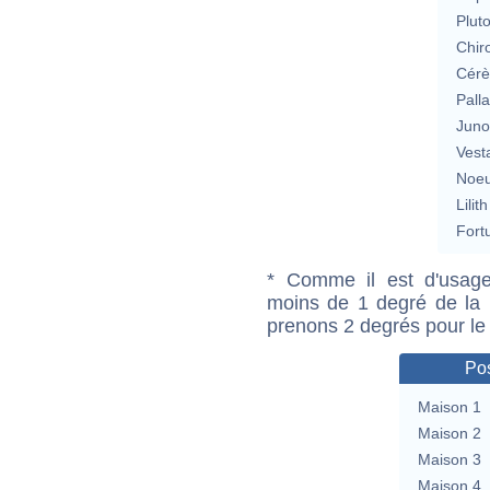
Plut
Chir
Cérè
Pall
Jun
Vest
Noeu
Lilith
Fort
* Comme il est d'usage
moins de 1 degré de la m
prenons 2 degrés pour le
Pos
Maison 1
Maison 2
Maison 3
Maison 4