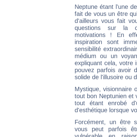
Neptune étant l'une de
fait de vous un être qu
d'ailleurs vous fait
questions sur la 
motivations ! En eff
inspiration sont im
sensibilité extraordina
médium ou un voyant
expliquant cela, votre 
pouvez parfois avoir d
solide de l'illusoire ou d
Mystique, visionnaire
tout bon Neptunien et 
tout étant enrobé d'u
d'esthétique lorsque v
Forcément, un être sa
vous peut parfois êt
vulnérable en rais