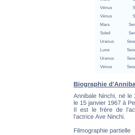
Vénus
S
Vénus
S
Mars
Se
Soleil
Se
Uranus
Ses
Lune
Ses
Uranus
Ses
Vénus
Ses
Biographie d'Annibal
Annibale Ninchi, né l
le 15 janvier 1967 à Pes
Il est le frère de l'
l'actrice Ave Ninchi.
Filmographie partielle