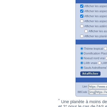
Afficher les aspec
Afficher les aspe
Afficher les aspe
Afficher les aspe
Afficher les astér
Afficher les a
Afficher les plan
Thème tropical
Domification Plac
Noeud nord vrai
Lilith vraie
Lili
Sauts Astrotheme
Lien
BBCode
*
Une planète à moins de 1
et 2° pour le cas de l'AS