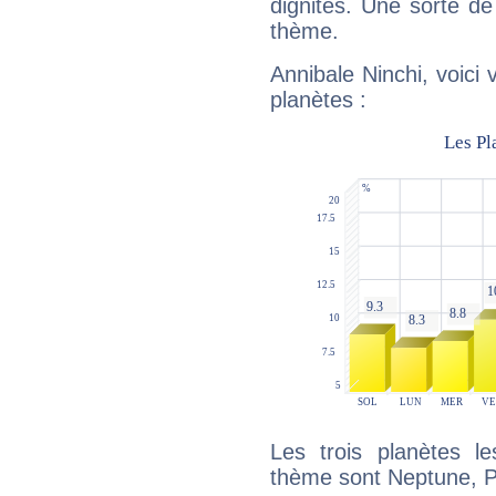
dignités. Une sorte de
thème.
Annibale Ninchi, voici
planètes :
Les trois planètes l
thème sont Neptune, P