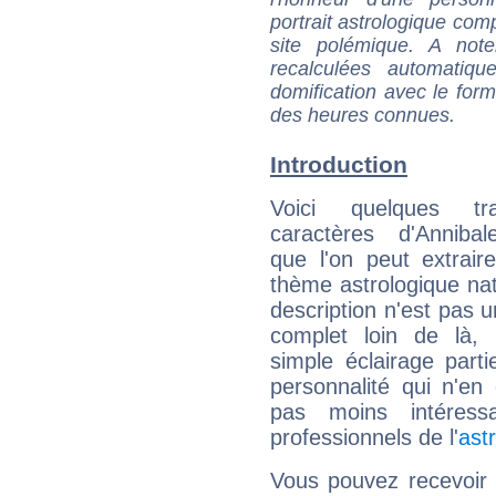
portrait astrologique com
site polémique. A note
recalculées automatiq
domification avec le form
des heures connues.
Introduction
Voici quelques tr
caractères d'Annibal
que l'on peut extrai
thème astrologique nat
description n'est pas u
complet loin de là,
simple éclairage parti
personnalité qui n'e
pas moins intéres
professionnels de l'
ast
Vous pouvez recevoir