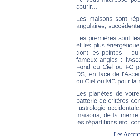
courir...
Les maisons sont répa
angulaires, succédente
Les premières sont les
et les plus énergétique
dont les pointes – ou
fameux angles : l'Asc
Fond du Ciel ou FC p
DS, en face de l'Ascen
du Ciel ou MC pour la 
Les planètes de votre
batterie de critères co
l'astrologie occidental
maisons, de la même f
les répartitions etc.