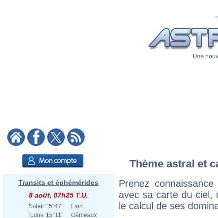
Une nouve
Thème astral et c
Prenez connaissance 
Transits et éphémérides
avec sa carte du ciel, 
8 août, 07h25 T.U.
le calcul de ses domina
Soleil
15°47'
Lion
Lune
15°11'
Gémeaux