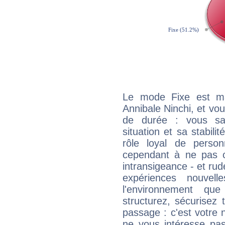
Le mode Fixe est maj
Annibale Ninchi, et vou
de durée : vous sa
situation et sa stabili
rôle loyal de person
cependant à ne pas co
intransigeance - et rud
expériences nouvel
l'environnement que
structurez, sécurisez
passage : c'est votre 
ne vous intéresse pas