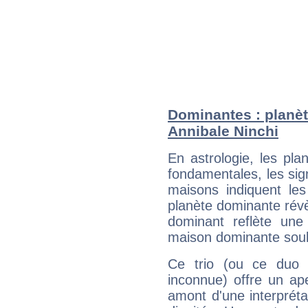
Dominantes : planèt
Annibale Ninchi
En astrologie, les pl
fondamentales, les sig
maisons indiquent le
planète dominante révèl
dominant reflète une
maison dominante soulig
Ce trio (ou ce duo 
inconnue) offre un ap
amont d'une interprétat