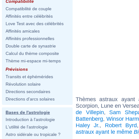
Compatibilité
Compatibilité de couple
Affinités entre célébrités
Love Test avec des célébrités
Affinités amicales
Affinités professionnelles
Double carte de synastrie
Calcul du thème composite
Thème mi-espace mi-temps
Prévisions
Transits et éphémérides
Révolution solaire
Directions secondaires
Thèmes astraux ayant
Directions d'arcs solaires
Scorpion, Lune en Verse
de Villepin
,
Sam Shepar
Bases de l'astrologie
Battenberg
,
Winsor Har
Introduction à l'astrologie
Haley Jr.
,
Robert Byrd
L'utilité de l'astrologie
astraux ayant le même
B
Astro sidérale ou tropicale ?