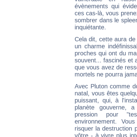
évènements qui évide
ces cas-là, vous prene
sombrer dans le spleen 
inquiétante.
Cela dit, cette aura d
un charme indéfiniss
proches qui ont du ma
souvent... fascinés et 
que vous avez de ress
mortels ne pourra jamai
Avec Pluton comme do
natal, vous êtes quelq
puissant, qui, à l'in
planète gouverne, a
pression pour "t
environnement. Vous
risquer la destruction 
vôtre - à vivre plus i