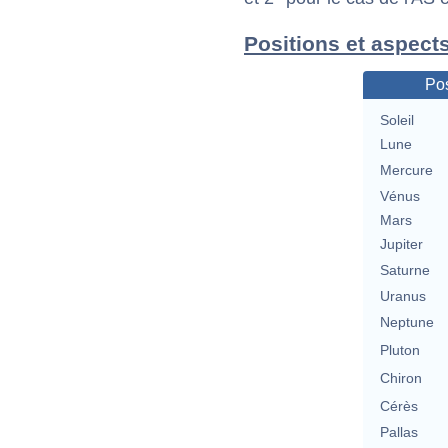
Positions et aspect
Pos
Soleil
Lune
Mercure
Vénus
Mars
Jupiter
Saturne
Uranus
Neptune
Pluton
Chiron
Cérès
Pallas