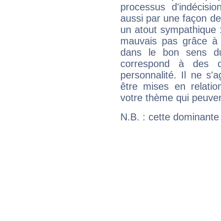
processus d'indécisio
aussi par une façon de
un atout sympathique :
mauvais pas grâce à v
dans le bon sens d
correspond à des ca
personnalité. Il ne s'a
être mises en relatio
votre thème qui peuvent
N.B. : cette dominante