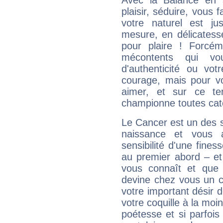
Avec la Balance en 
plaisir, séduire, vous f
votre naturel est j
mesure, en délicatess
pour plaire ! Forcém
mécontents qui vo
d'authenticité ou vo
courage, mais pour vou
aimer, et sur ce te
championne toutes cat
Le Cancer est un des 
naissance et vous 
sensibilité d'une fines
au premier abord – et
vous connaît et que 
devine chez vous un c
votre important désir d
votre coquille à la moi
poétesse et si parfoi