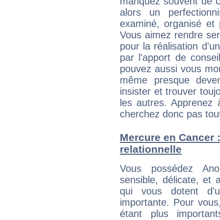
manquez souvent de c
alors un perfection
examiné, organisé et p
Vous aimez rendre servi
pour la réalisation d'u
par l'apport de consei
pouvez aussi vous mont
même presque deveni
insister et trouver tou
les autres. Apprenez 
cherchez donc pas tout 
Mercure en Cancer : 
relationnelle
Vous possédez Anou
sensible, délicate, et
qui vous dotent d'un
importante. Pour vous
étant plus importan