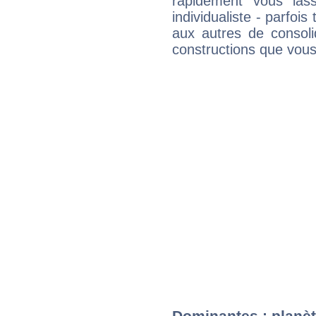
rapidement vous las
individualiste - parfois 
aux autres de consoli
constructions que vous
Dominantes : planè