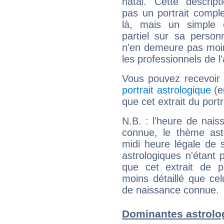
natal. Cette descript
pas un portrait comple
là, mais un simple é
partiel sur sa personn
n'en demeure pas moin
les professionnels de l'
Vous pouvez recevoir
portrait astrologique
(e
que cet extrait du por
N.B. : l'heure de nais
connue, le thème astr
midi heure légale de s
astrologiques n'étant 
que cet extrait de po
moins détaillé que ce
de naissance connue.
Dominantes astrolo