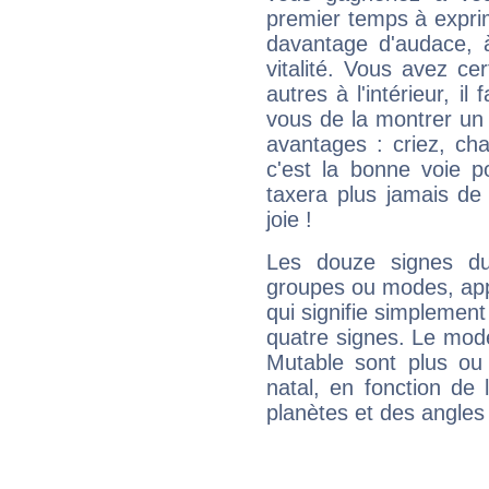
premier temps à expri
davantage d'audace, 
vitalité. Vous avez ce
autres à l'intérieur, il
vous de la montrer un 
avantages : criez, ch
c'est la bonne voie p
taxera plus jamais de 
joie !
Les douze signes du
groupes ou modes, app
qui signifie simplemen
quatre signes. Le mod
Mutable sont plus ou
natal, en fonction de
planètes et des angles