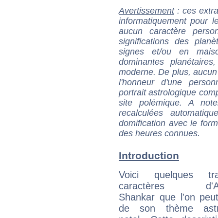
Avertissement
: ces extra
informatiquement pour le
aucun caractère perso
significations des pla
signes et/ou en maiso
dominantes planétaires,
moderne. De plus, aucun a
l'honneur d'une personn
portrait astrologique com
site polémique. A note
recalculées automatiq
domification avec le form
des heures connues.
Introduction
Voici quelques tr
caractères d'An
Shankar que l'on peut
de son thème astro