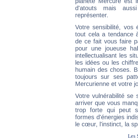
planète Mercure est 
d'atouts mais auss
représenter.
Votre sensibilité, vos
tout cela a tendance à
de ce fait vous faire
pour une joueuse hab
intellectualisant les s
les idées ou les chiff
humain des choses. Bi
toujours sur ses pat
Mercurienne et votre jo
Votre vulnérabilité se 
arriver que vous manqu
trop forte qui peut 
formes d'énergies ind
le cœur, l'instinct, la s