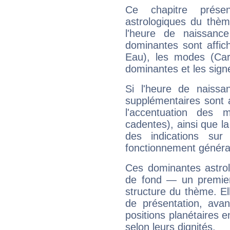
Ce chapitre présen
astrologiques du thèm
l'heure de naissanc
dominantes sont affich
Eau), les modes (Card
dominantes et les sign
Si l'heure de naissa
supplémentaires sont 
l'accentuation des m
cadentes), ainsi que la
des indications sur 
fonctionnement généra
Ces dominantes astrol
de fond — un premie
structure du thème. Ell
de présentation, avant
positions planétaires 
selon leurs dignités.