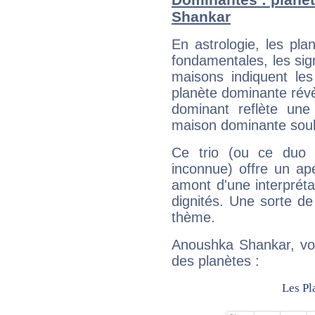
Shankar
En astrologie, les pl
fondamentales, les sig
maisons indiquent le
planète dominante révèl
dominant reflète une
maison dominante soulig
Ce trio (ou ce duo 
inconnue) offre un ap
amont d'une interprétat
dignités. Une sorte de
thème.
Anoushka Shankar, voi
des planètes :