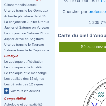
78 110 célébrités et
év
Climat mondial actuel
Uranus transite les Gémeaux
Chercher par
professi
Actualité planétaire de 2025
La conjonction Jupiter Uranus
1 205 7
Jupiter et Saturne en Verseau
La conjonction Saturne Pluton
Carte du ciel d'An
Jupiter arrive en Sagittaire
Uranus transite le Taureau
Sélectionnez u
Saturne transite le Capricorne
Lifestyle
Le zodiaque et l'hésitation
Le zodiaque et la timidité
Le zodiaque et le mensonge
Les qualités des 12 signes
Les défauts des 12 signes
+
Voir tous les articles
Compatibilité
Astrologie et compatibilité