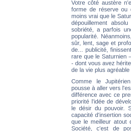
Votre côté austère n'
forme de réserve ou d
moins vrai que le Satur
dépouillement absolu 
sobriété, a parfois u
popularité. Néanmoins, l
sûr, lent, sage et pro
de... publicité, finisse
rare que le Saturnien 
- dont vous avez hérite
de la vie plus agréable
Comme le Jupitérien
pousse à aller vers l'es
différence avec ce pr
priorité l'idée de déve
le désir du pouvoir. 
capacité d'insertion soc
que le meilleur atout q
Société, c'est de p