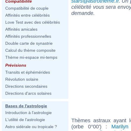
stars@astrotheme.fr
. Un 
Compatibilité
célébrité vous sera envoy
Compatibilité de couple
demande.
Affinités entre célébrités
Love Test avec des célébrités
Affinités amicales
Affinités professionnelles
Double carte de synastrie
Calcul du thème composite
Thème mi-espace mi-temps
Prévisions
Transits et éphémérides
Révolution solaire
Directions secondaires
Directions d'arcs solaires
Bases de l'astrologie
Introduction à l'astrologie
L'utilité de l'astrologie
Thèmes astraux ayant 
(orbe 0°00') :
Marilyn
Astro sidérale ou tropicale ?