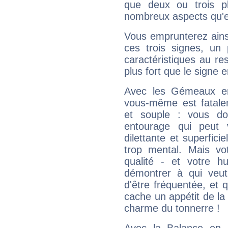
que deux ou trois pl
nombreux aspects qu'el
Vous emprunterez ainsi
ces trois signes, u
caractéristiques au re
plus fort que le signe e
Avec les Gémeaux en
vous-même est fatalem
et souple : vous do
entourage qui peut
dilettante et superfici
trop mental. Mais vot
qualité - et votre 
démontrer à qui veut
d'être fréquentée, et q
cache un appétit de la 
charme du tonnerre !