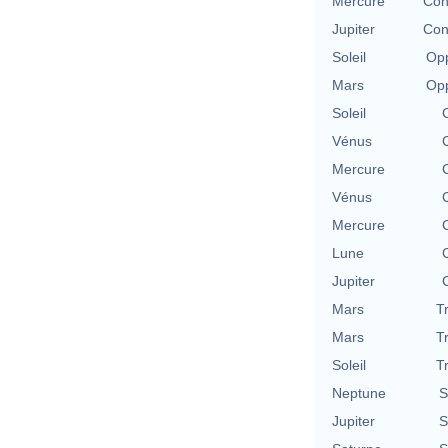
Mercure
Con
Jupiter
Con
Soleil
Opp
Mars
Opp
Soleil
Vénus
Mercure
Vénus
Mercure
Lune
Jupiter
Mars
T
Mars
T
Soleil
T
Neptune
S
Jupiter
S