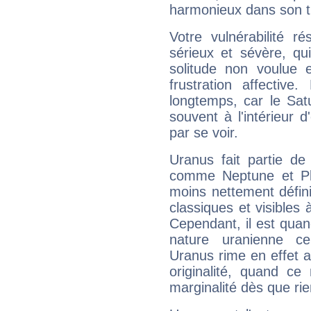
harmonieux dans son t
Votre vulnérabilité r
sérieux et sévère, qu
solitude non voulue 
frustration affectiv
longtemps, car le Sat
souvent à l'intérieur d
par se voir.
Uranus fait partie de
comme Neptune et Plut
moins nettement défini
classiques et visibles 
Cependant, il est qua
nature uranienne cer
Uranus rime en effet a
originalité, quand ce
marginalité dès que rie