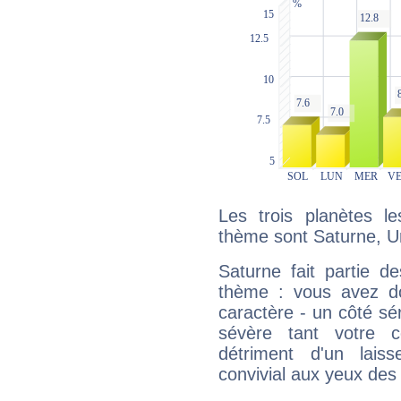
Les trois planètes l
thème sont Saturne, U
Saturne fait partie d
thème : vous avez do
caractère - un côté sé
sévère tant votre c
détriment d'un laiss
convivial aux yeux des