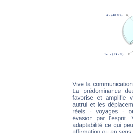
Vive la communication
La prédominance des
favorise et amplifie 
autrui et les déplacem
réels - voyages - o
évasion par l'esprit
adaptabilité ce qui p
affirmation ou en sens