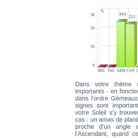
Dans votre thème na
importants - en fonctio
dans l'ordre Gémeaux
signes sont importa
votre Soleil s'y trouv
cas : un amas de planè
proche d'un angle 
l'Ascendant, quand c