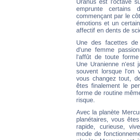
Uranus est l'octave s
emprunte certains 
commençant par le côt
émotions et un certai
affectif en dents de sci
Une des facettes de 
d'une femme passion
l'affût de toute forme
Une Uranienne n'est ja
souvent lorsque l'on v
vous changez tout, de
êtes finalement le pe
forme de routine même s
risque.
Avec la planète Mercur
planétaires, vous ête
rapide, curieuse, vi
mode de fonctionnemen