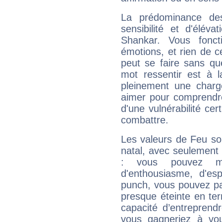
La prédominance de
sensibilité et d'élév
Shankar. Vous fonc
émotions, et rien de c
peut se faire sans que
mot ressentir est à 
pleinement une charge
aimer pour comprendre
d'une vulnérabilité ce
combattre.
Les valeurs de Feu so
natal, avec seulement
: vous pouvez ma
d'enthousiasme, d'es
punch, vous pouvez par
presque éteinte en ter
capacité d’entreprendr
vous gagneriez à vo