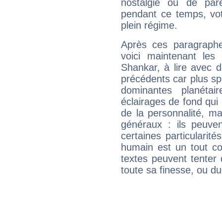
nostalgie ou de par
pendant ce temps, votr
plein régime.
Après ces paragraphe
voici maintenant les 
Shankar, à lire avec d
précédents car plus spé
dominantes planéta
éclairages de fond qui 
de la personnalité, m
généraux : ils peuven
certaines particularit
humain est un tout co
textes peuvent tenter 
toute sa finesse, ou d