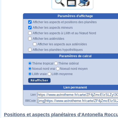
Paramètres d'affichage
Afficher les aspects et positions des planètes
Afficher les aspects mineurs
Afficher les aspects à Lilith et au Nœud Nord
Afficher les astéroïdes
Afficher les aspects aux astéroïdes
Afficher les planètes hypothétiques
Paramètres de calcul
Thème tropical
Thème sidéral
Noeud nord vrai
Noeud nord moyen
Lilith vraie
Lilith moyenne
Lien permanent
Lien
BBCode
Positions et aspects planétaires d'Antonella Rocc