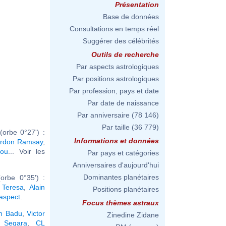
Présentation
Base de données
Consultations en temps réel
Suggérer des célébrités
Outils de recherche
Par aspects astrologiques
Par positions astrologiques
Par profession, pays et date
Par date de naissance
Par anniversaire
(78 146)
Par taille
(36 779)
orbe 0°27') :
Informations et données
rdon Ramsay
,
tou
... Voir les
Par pays et catégories
Anniversaires d'aujourd'hui
Dominantes planétaires
orbe 0°35') :
 Teresa
,
Alain
Positions planétaires
 aspect
.
Focus thèmes astraux
h Badu
,
Victor
Zinedine Zidane
 Segara
,
CL