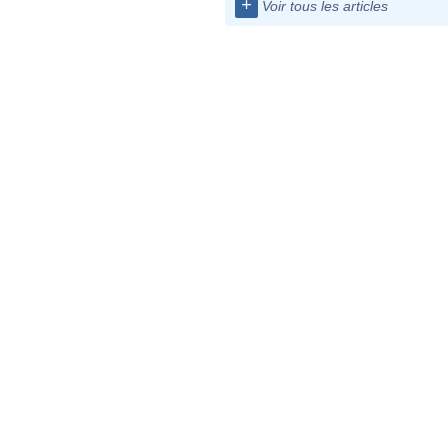
+
Voir tous les articles