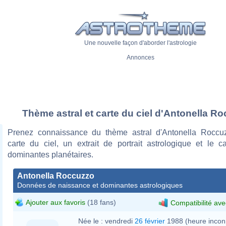
Une nouvelle façon d'aborder l'astrologie
Annonces
Thème astral et carte du ciel d'Antonella R
Prenez connaissance du thème astral d'Antonella Roccu
carte du ciel, un extrait de portrait astrologique et le c
dominantes planétaires.
Antonella Roccuzzo
Données de naissance et dominantes astrologiques
Ajouter aux favoris
(18 fans)
Compatibilité ave
Née le :
vendredi
26 février
1988 (heure incon