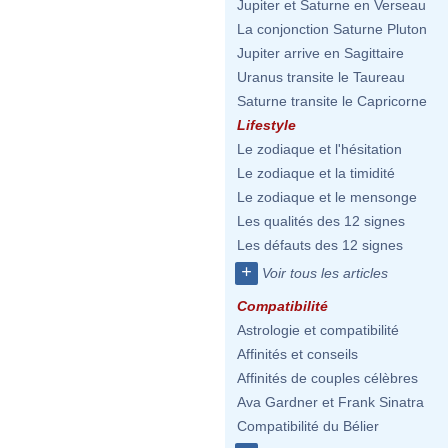
Jupiter et Saturne en Verseau
La conjonction Saturne Pluton
Jupiter arrive en Sagittaire
Uranus transite le Taureau
Saturne transite le Capricorne
Lifestyle
Le zodiaque et l'hésitation
Le zodiaque et la timidité
Le zodiaque et le mensonge
Les qualités des 12 signes
Les défauts des 12 signes
+
Voir tous les articles
Compatibilité
Astrologie et compatibilité
Affinités et conseils
Affinités de couples célèbres
Ava Gardner et Frank Sinatra
Compatibilité du Bélier