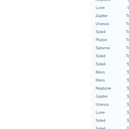
Lune
Jupiter
T
Uranus
T
Soleil
T
Pluton
T
Saturne
T
Soleil
T
Soleil
S
Mars
S
Mars
S
Neptune
S
Jupiter
S
Uranus
S
Lune
S
Soleil
S
Soleil
S