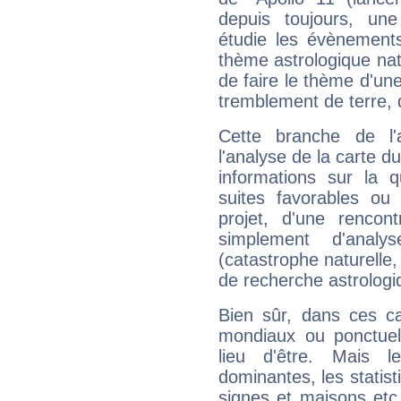
depuis toujours, une
étudie les évènemen
thème astrologique natal
de faire le thème d'une
tremblement de terre, 
Cette branche de l'
l'analyse de la carte du
informations sur la 
suites favorables ou 
projet, d'une rencon
simplement d'analy
(catastrophe naturelle,
de recherche astrologi
Bien sûr, dans ces c
mondiaux ou ponctuels
lieu d'être. Mais 
dominantes, les statist
signes et maisons etc.