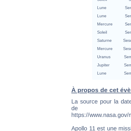
Lune
Se
Lune
Se
Mercure
Se
Soleil
Se
Saturne
Ses
Mercure
Ses
Uranus
Sem
Jupiter
Sem
Lune
Sem
À propos de cet év
La source pour la dat
de
https://www.nasa.gov/
Apollo 11 est une mis