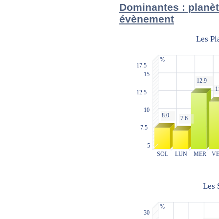
Dominantes : planèt
évènement