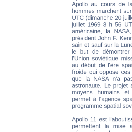
Apollo au cours de la
hommes marchent sur la
UTC (dimanche 20 juill
juillet 1969 3 h 56 U
américaine, la NASA, r
président John F. Ken
sain et sauf sur la Lu
le but de démontrer 
l'Union soviétique mi
au début de l'ère spa
froide qui oppose ces
que la NASA n'a pas
astronaute. Le projet 
moyens humains et f
permet à l'agence spat
programme spatial sovi
Apollo 11 est l'abouti
permettent la mise a