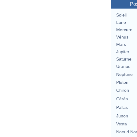
Pos
Soleil
Lune
Mercure
Vénus
Mars
Jupiter
Saturne
Uranus
Neptune
Pluton
Chiron
Cérès
Pallas
Junon
Vesta
Noeud No