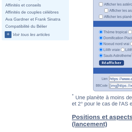
Afficher les astér
Affinités et conseils
Afficher les a
Affinités de couples célèbres
Afficher les plan
Ava Gardner et Frank Sinatra
Compatibilité du Bélier
Thème tropical
+
Voir tous les articles
Domification Plac
Noeud nord vrai
Lilith vraie
Lili
Sauts Astrotheme
Lien
BBCode
*
Une planète à moins de 1
et 2° pour le cas de l'AS
Positions et aspects
(lancement)