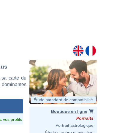
Rus
 sa carte du
es dominantes
Étude standard de compatibilité
Boutique en ligne
Portraits
c vos profils
Portrait astrologique
Étude carrière et vocation