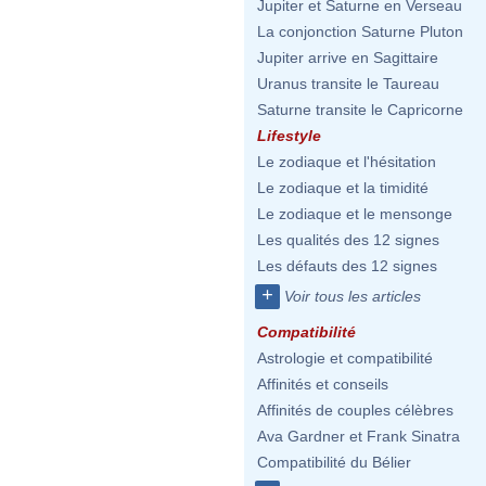
Jupiter et Saturne en Verseau
La conjonction Saturne Pluton
Jupiter arrive en Sagittaire
Uranus transite le Taureau
Saturne transite le Capricorne
Lifestyle
Le zodiaque et l'hésitation
Le zodiaque et la timidité
Le zodiaque et le mensonge
Les qualités des 12 signes
Les défauts des 12 signes
+
Voir tous les articles
Compatibilité
Astrologie et compatibilité
Affinités et conseils
Affinités de couples célèbres
Ava Gardner et Frank Sinatra
Compatibilité du Bélier