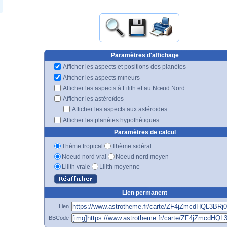
Paramètres d'affichage
Afficher les aspects et positions des planètes
Afficher les aspects mineurs
Afficher les aspects à Lilith et au Nœud Nord
Afficher les astéroïdes
Afficher les aspects aux astéroïdes
Afficher les planètes hypothétiques
Paramètres de calcul
Thème tropical
Thème sidéral
Noeud nord vrai
Noeud nord moyen
Lilith vraie
Lilith moyenne
Lien permanent
Lien
BBCode