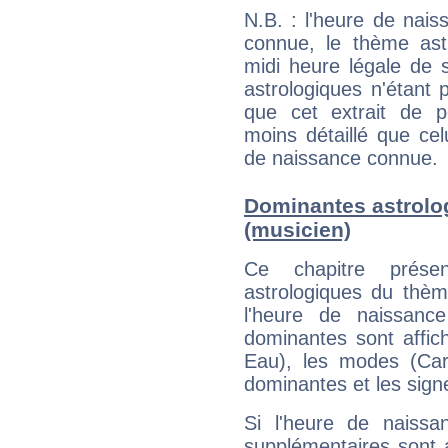
N.B. : l'heure de nais
connue, le thème astr
midi heure légale de s
astrologiques n'étant 
que cet extrait de po
moins détaillé que ce
de naissance connue.
Dominantes astrolo
(musicien)
Ce chapitre présen
astrologiques du thèm
l'heure de naissanc
dominantes sont affich
Eau), les modes (Card
dominantes et les sign
Si l'heure de naissa
supplémentaires sont 