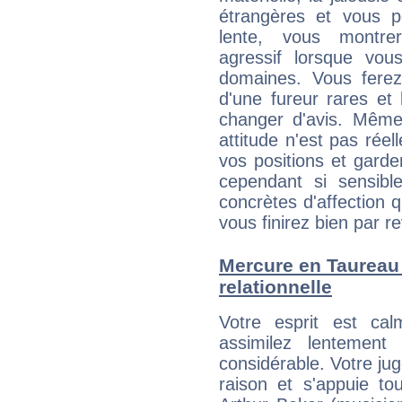
étrangères et vous p
lente, vous montre
agressif lorsque vo
domaines. Vous ferez
d'une fureur rares et
changer d'avis. Même
attitude n'est pas ré
vos positions et gard
cependant si sensib
concrètes d'affection 
vous finirez bien par re
Mercure en Taureau :
relationnelle
Votre esprit est c
assimilez lentement
considérable. Votre jug
raison et s'appuie to