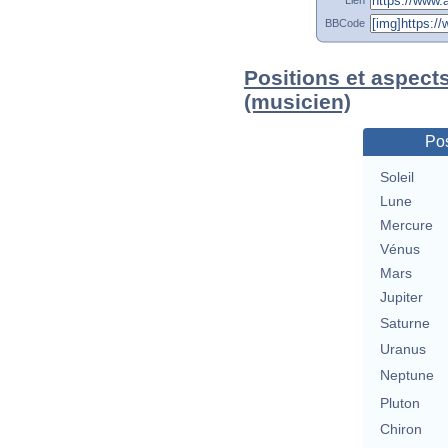
BBCode
Positions et aspects
(musicien)
Pos
Soleil
Lune
Mercure
Vénus
Mars
Jupiter
Saturne
Uranus
Neptune
Pluton
Chiron