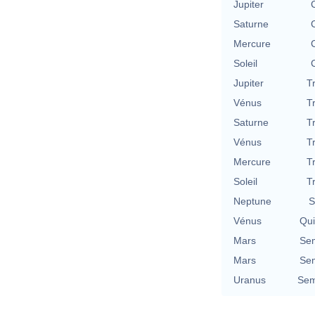
Jupiter
Saturne
Mercure
Soleil
Jupiter
T
Vénus
T
Saturne
T
Vénus
T
Mercure
T
Soleil
T
Neptune
S
Vénus
Qu
Mars
Se
Mars
Se
Uranus
Sem