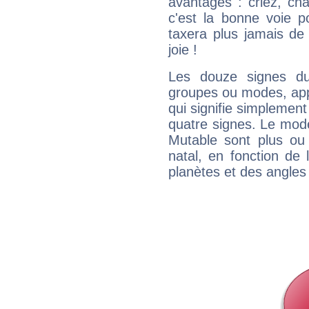
avantages : criez, ch
c'est la bonne voie p
taxera plus jamais de 
joie !
Les douze signes du
groupes ou modes, app
qui signifie simplemen
quatre signes. Le mod
Mutable sont plus ou
natal, en fonction de
planètes et des angles