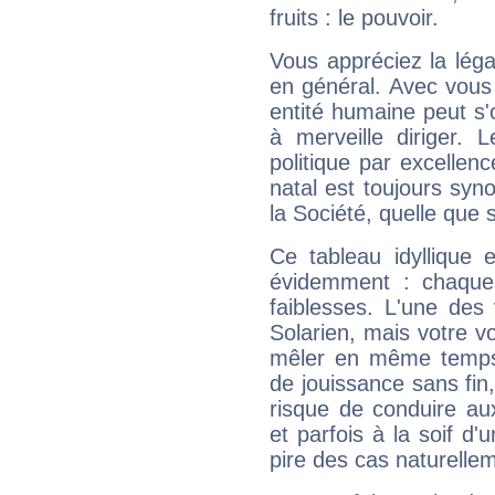
fruits : le pouvoir.
Vous appréciez la légal
en général. Avec vous
entité humaine peut s'
à merveille diriger. 
politique par excelle
natal est toujours sy
la Société, quelle que s
Ce tableau idyllique 
évidemment : chaque 
faiblesses. L'une des 
Solarien, mais votre vo
mêler en même temps 
de jouissance sans fin
risque de conduire au
et parfois à la soif d'
pire des cas naturelle