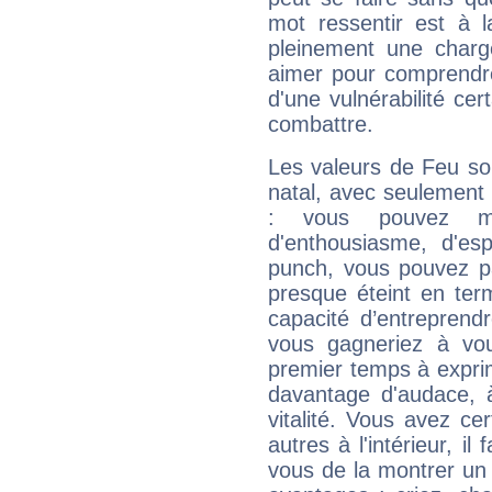
mot ressentir est à 
pleinement une charge
aimer pour comprendre
d'une vulnérabilité ce
combattre.
Les valeurs de Feu so
natal, avec seulement
: vous pouvez ma
d'enthousiasme, d'es
punch, vous pouvez par
presque éteint en ter
capacité d’entreprendr
vous gagneriez à vo
premier temps à expri
davantage d'audace, 
vitalité. Vous avez ce
autres à l'intérieur, il
vous de la montrer un 