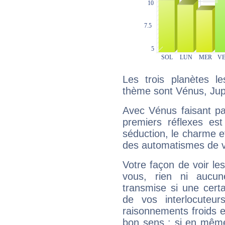
Les trois planètes l
thème sont Vénus, Jupi
Avec Vénus faisant pa
premiers réflexes est
séduction, le charme et
des automatismes de 
Votre façon de voir l
vous, rien ni aucun
transmise si une cert
de vos interlocuteu
raisonnements froids et
bon sens : si en même 