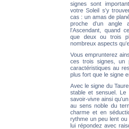
signes sont importa
votre Soleil s'y trouv
cas : un amas de planè
proche d'un angle 
l'Ascendant, quand c
que deux ou trois pl
nombreux aspects qu'el
Vous emprunterez ainsi
ces trois signes, u
caractéristiques au re
plus fort que le signe e
Avec le signe du Taurea
stable et sensuel. Le
savoir-vivre ainsi qu'
au sens noble du ter
charme et en séductio
rythme un peu lent ou 
lui répondez avec rais