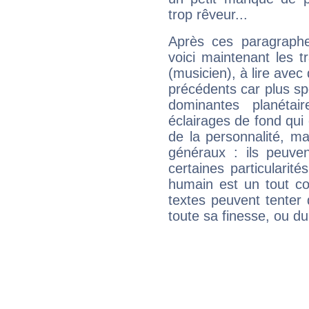
trop rêveur...
Après ces paragraphe
voici maintenant les t
(musicien), à lire avec
précédents car plus spé
dominantes planéta
éclairages de fond qui 
de la personnalité, m
généraux : ils peuven
certaines particularit
humain est un tout co
textes peuvent tenter 
toute sa finesse, ou d