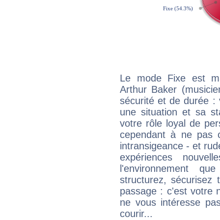
Le mode Fixe est maj
Arthur Baker (musicie
sécurité et de durée 
une situation et sa st
votre rôle loyal de pe
cependant à ne pas co
intransigeance - et rud
expériences nouvel
l'environnement que
structurez, sécurisez
passage : c'est votre 
ne vous intéresse pas
courir...