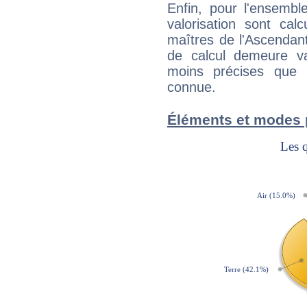
Enfin, pour l'ensembl
valorisation sont cal
maîtres de l'Ascendant
de calcul demeure val
moins précises que 
connue.
Éléments et modes 