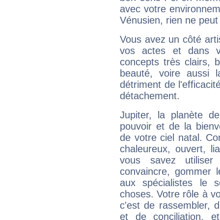
avec votre environnem
Vénusien, rien ne peut 
Vous avez un côté arti
vos actes et dans 
concepts très clairs, b
beauté, voire aussi l
détriment de l'efficacit
détachement.
Jupiter, la planète de
pouvoir et de la bienv
de votre ciel natal. C
chaleureux, ouvert, lia
vous savez utilise
convaincre, gommer le
aux spécialistes le s
choses. Votre rôle à v
c'est de rassembler, d
et de conciliation, e