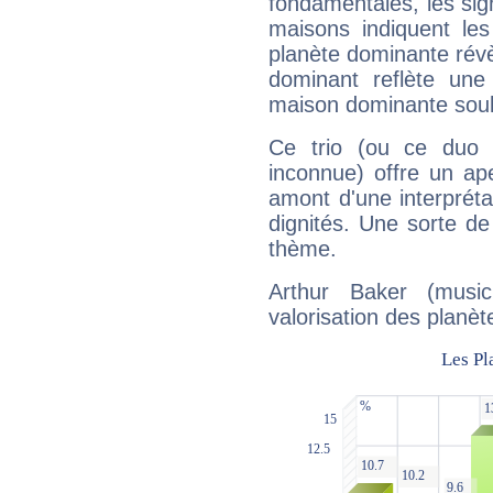
fondamentales, les sig
maisons indiquent le
planète dominante révèl
dominant reflète une
maison dominante soulig
Ce trio (ou ce duo 
inconnue) offre un ap
amont d'une interprétat
dignités. Une sorte de
thème.
Arthur Baker (music
valorisation des planèt