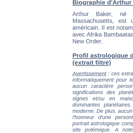
Biographie d'Arthur 
Arthur Baker, né
Massachusetts, est 
américain. Il est notam
avec Afrika Bambaataa,
New Order.
Profil astrologique 
(extrait filtré)
Avertissement
: ces extra
informatiquement pour le
aucun caractère perso
significations des pla
signes et/ou en maiso
dominantes planétaires,
moderne. De plus, aucun a
l'honneur d'une personn
portrait astrologique com
site polémique. A note