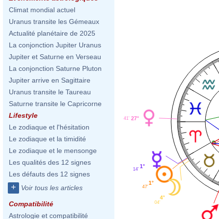
Climat mondial actuel
Uranus transite les Gémeaux
Actualité planétaire de 2025
La conjonction Jupiter Uranus
Jupiter et Saturne en Verseau
La conjonction Saturne Pluton
Jupiter arrive en Sagittaire
Uranus transite le Taureau
Saturne transite le Capricorne
Lifestyle
27°
41'
Le zodiaque et l'hésitation
Le zodiaque et la timidité
Le zodiaque et le mensonge
Les qualités des 12 signes
1°
14'
Les défauts des 12 signes
1°
+
Voir tous les articles
47'
4°
04'
Compatibilité
Astrologie et compatibilité