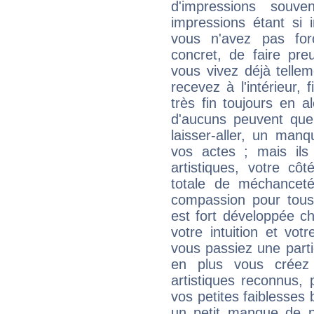
d'impressions souve
impressions étant si 
vous n'avez pas for
concret, de faire pr
vous vivez déjà telle
recevez à l'intérieur
très fin toujours en al
d'aucuns peuvent quel
laisser-aller, un man
vos actes ; mais ils
artistiques, votre cô
totale de méchanceté
compassion pour tous 
est fort développée c
votre intuition et vot
vous passiez une partie
en plus vous créez
artistiques reconnus,
vos petites faiblesses 
un petit manque de p