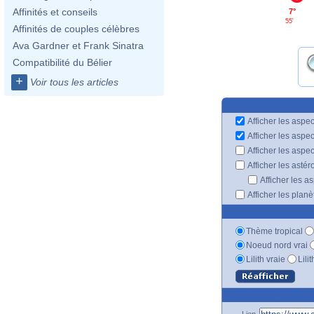
Affinités et conseils
7°
55'
Affinités de couples célèbres
Ava Gardner et Frank Sinatra
Compatibilité du Bélier
+
Voir tous les articles
Afficher les aspec
Afficher les aspe
Afficher les aspe
Afficher les astér
Afficher les a
Afficher les plan
Thème tropical
Noeud nord vrai
Lilith vraie
Lili
Lien