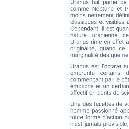
Uranus fait partie de
comme Neptune et Plut
moins nettement défini
classiques et visibles 
Cependant, il est qua
nature uranienne cer
Uranus rime en effet a
originalité, quand ce
marginalité dès que rie
Uranus est l'octave s
emprunte certains 
commençant par le côt
émotions et un certai
affectif en dents de sci
Une des facettes de vo
homme passionné appré
toute forme d'action o
n'est jamais prévisible