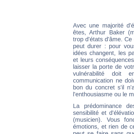
Avec une majorité d'
êtes, Arthur Baker (m
trop d'états d'âme. Ce 
peut durer : pour vous
idées changent, les pa
et leurs conséquences 
laisser la porte de vot
vulnérabilité doit 
communication ne doiv
bon du concret s'il n'
l'enthousiasme ou le m
La prédominance de
sensibilité et d'élévat
(musicien). Vous fo
émotions, et rien de c
peut se faire sans que