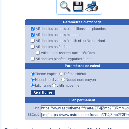
Paramètres d'affichage
Afficher les aspects et positions des planètes
Afficher les aspects mineurs
Afficher les aspects à Lilith et au Nœud Nord
Afficher les astéroïdes
Afficher les aspects aux astéroïdes
Afficher les planètes hypothétiques
Paramètres de calcul
Thème tropical
Thème sidéral
Noeud nord vrai
Noeud nord moyen
Lilith vraie
Lilith moyenne
Lien permanent
Lien
BBCode