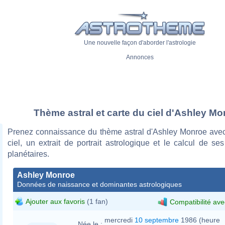
Une nouvelle façon d'aborder l'astrologie
Annonces
Thème astral et carte du ciel d'Ashley M
Prenez connaissance du thème astral d'Ashley Monroe avec
ciel, un extrait de portrait astrologique et le calcul de s
planétaires.
Ashley Monroe
Données de naissance et dominantes astrologiques
Ajouter aux favoris
(1 fan)
Compatibilité ave
mercredi
10 septembre
1986 (heure
Née le :