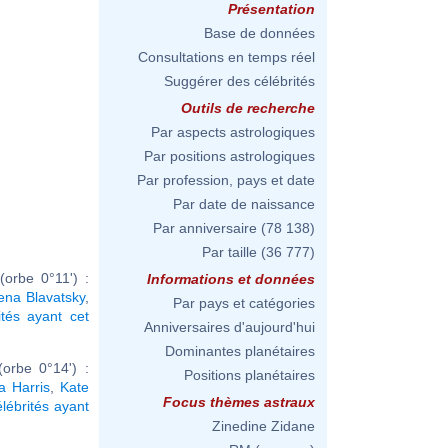
Présentation
Base de données
Consultations en temps réel
Suggérer des célébrités
Outils de recherche
Par aspects astrologiques
Par positions astrologiques
Par profession, pays et date
Par date de naissance
Par anniversaire
(78 138)
Par taille
(36 777)
orbe 0°11') :
Informations et données
ena Blavatsky
,
Par pays et catégories
ités ayant cet
Anniversaires d'aujourd'hui
Dominantes planétaires
orbe 0°14') :
Positions planétaires
a Harris
,
Kate
Focus thèmes astraux
élébrités ayant
Zinedine Zidane