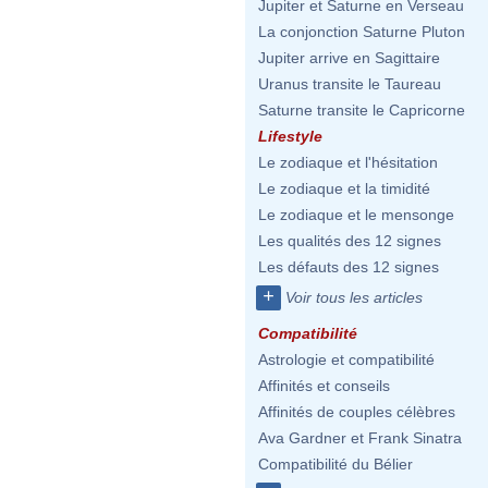
Jupiter et Saturne en Verseau
La conjonction Saturne Pluton
Jupiter arrive en Sagittaire
Uranus transite le Taureau
Saturne transite le Capricorne
Lifestyle
Le zodiaque et l'hésitation
Le zodiaque et la timidité
Le zodiaque et le mensonge
Les qualités des 12 signes
Les défauts des 12 signes
+
Voir tous les articles
Compatibilité
Astrologie et compatibilité
Affinités et conseils
Affinités de couples célèbres
Ava Gardner et Frank Sinatra
Compatibilité du Bélier