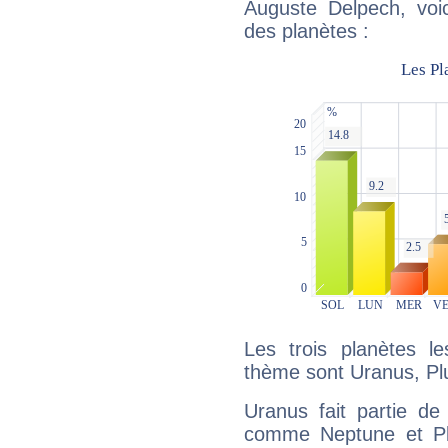
Auguste Delpech, voic
des planètes :
Les trois planètes l
thème sont Uranus, Plut
Uranus fait partie de
comme Neptune et Plut