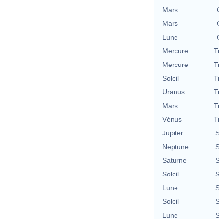
Mars
Mars
Lune
Mercure
T
Mercure
T
Soleil
T
Uranus
T
Mars
T
Vénus
T
Jupiter
S
Neptune
S
Saturne
S
Soleil
S
Lune
S
Soleil
S
Lune
S