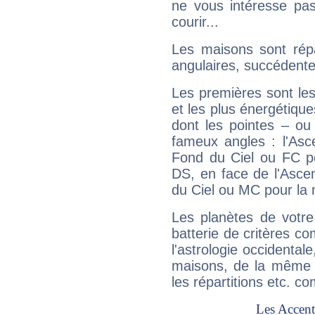
ne vous intéresse pas
courir...
Les maisons sont répa
angulaires, succédente
Les premières sont les
et les plus énergétique
dont les pointes – ou
fameux angles : l'Asc
Fond du Ciel ou FC p
DS, en face de l'Ascen
du Ciel ou MC pour la 
Les planètes de votre
batterie de critères co
l'astrologie occidental
maisons, de la même f
les répartitions etc.