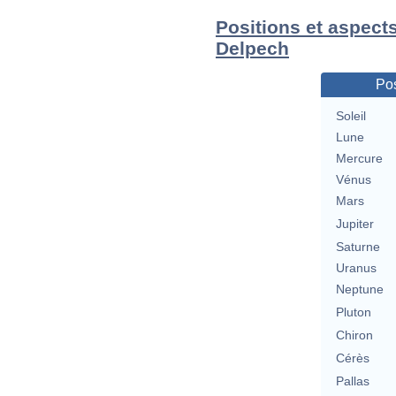
Positions et aspect
Delpech
Pos
Soleil
Lune
Mercure
Vénus
Mars
Jupiter
Saturne
Uranus
Neptune
Pluton
Chiron
Cérès
Pallas