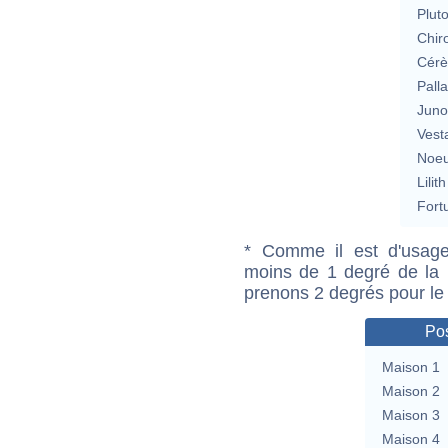
Plut
Chir
Cérè
Pall
Jun
Vest
Noeu
Lilith
Fort
* Comme il est d'usage
moins de 1 degré de la m
prenons 2 degrés pour le
Pos
Maison 1
Maison 2
Maison 3
Maison 4