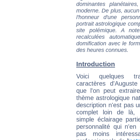
dominantes planétaires,
moderne. De plus, aucun a
l'honneur d'une personn
portrait astrologique com
site polémique. A note
recalculées automatiq
domification avec le form
des heures connues.
Introduction
Voici quelques tr
caractères d'Auguste
que l'on peut extrai
thème astrologique nat
description n'est pas u
complet loin de là,
simple éclairage parti
personnalité qui n'e
pas moins intéres