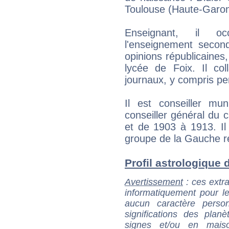
Toulouse (Haute-Garo
Enseignant, il o
l'enseignement secon
opinions républicaines,
lycée de Foix. Il c
journaux, y compris pen
Il est conseiller m
conseiller général du
et de 1903 à 1913. Il 
groupe de la Gauche r
Profil astrologique d
Avertissement
: ces extra
informatiquement pour le
aucun caractère perso
significations des pla
signes et/ou en maiso