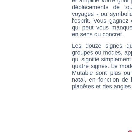
et amplifie votre goût 
déplacements de tout
voyages - ou symboliq
l'esprit. Vous gagnez
qui peut vous manquer
en sens du concret.
Les douze signes du
groupes ou modes, app
qui signifie simplemen
quatre signes. Le mod
Mutable sont plus ou
natal, en fonction de
planètes et des angles