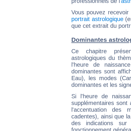
professionnels de l'
ast
Vous pouvez recevoir
portrait astrologique
(e
que cet extrait du port
Dominantes astrolo
Ce chapitre présen
astrologiques du thèm
l'heure de naissanc
dominantes sont affich
Eau), les modes (Card
dominantes et les sign
Si l'heure de naissa
supplémentaires sont 
l'accentuation des m
cadentes), ainsi que la
des indications sur 
fonctionnement généra