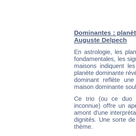
Dominantes : planèt
Auguste Delpech
En astrologie, les pl
fondamentales, les sig
maisons indiquent le
planète dominante révèl
dominant reflète une
maison dominante soulig
Ce trio (ou ce duo 
inconnue) offre un ap
amont d'une interprétat
dignités. Une sorte de
thème.