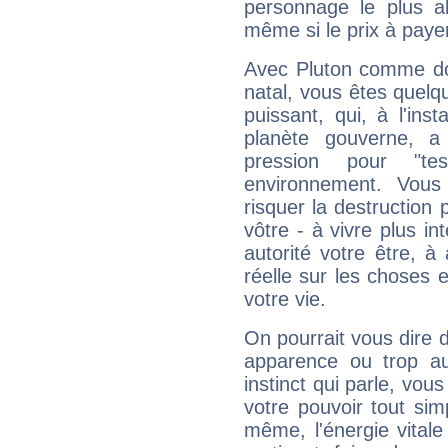
personnage le plus al
même si le prix à payer 
Avec Pluton comme do
natal, vous êtes quelq
puissant, qui, à l'in
planète gouverne, a
pression pour "t
environnement. Vous
risquer la destruction 
vôtre - à vivre plus i
autorité votre être, à
réelle sur les choses 
votre vie.
On pourrait vous dire 
apparence ou trop aut
instinct qui parle, vou
votre pouvoir tout si
même, l'énergie vitale