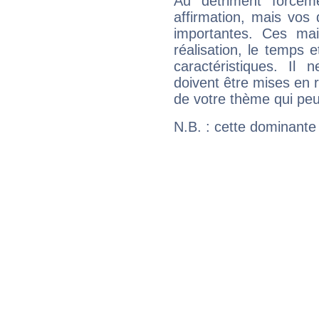
Au détriment forcém
affirmation, mais vos
importantes. Ces ma
réalisation, le temps e
caractéristiques. Il n
doivent être mises en r
de votre thème qui peu
N.B. : cette dominante