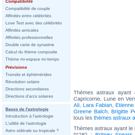
Compatibilité
Compatibilité de couple
Affinités entre célébrités
Love Test avec des célébrités
Affinités amicales
Affinités professionnelles
Double carte de synastrie
Calcul du thème composite
Thème mi-espace mi-temps
Prévisions
Transits et éphémérides
Révolution solaire
Directions secondaires
Thèmes astraux ayant
Directions d'arcs solaires
Capricorne, Lune en Ver
Ali
,
Lara Fabian
,
Etienne
Bases de l'astrologie
Greene Balch
,
Brigitte 
Introduction à l'astrologie
tous les
thèmes astraux 
L'utilité de l'astrologie
Thèmes astraux ayant le
Astro sidérale ou tropicale ?
0°28') :
Britney Spears