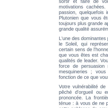
sortir et faire de 
motivations cachées.
passion, quelquefois 
Plutonien que vous êt
toujours plus grande a
grande qualité assuré
L'une des dominantes p
le Soleil, qui représ
certain sens de l'honneu
que vous êtes est cha
qualités de leader. Vo
force de persuasion 
mesquineries ; vous
fonction de ce que vou
Votre vulnérabilité de
pêché d'orgueil ou e
prononcée. La frontièr
ténue : à vous de ne p