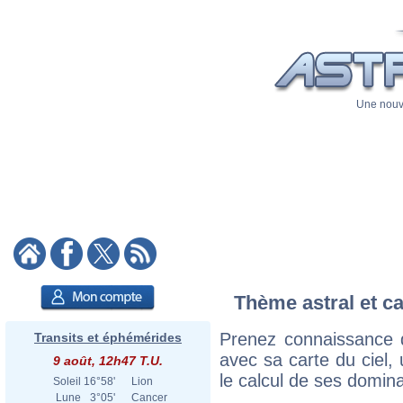
Une nouve
Thème astral et ca
Prenez connaissance 
Transits et éphémérides
avec sa carte du ciel, 
9 août, 12h47 T.U.
le calcul de ses domina
Soleil
16°58'
Lion
Lune
3°05'
Cancer