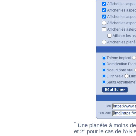
Afficher les aspec
Afficher les aspe
Afficher les aspe
Afficher les aspe
Afficher les astér
Afficher les a
Afficher les plan
Thème tropical
Domification Plac
Noeud nord vrai
Lilith vraie
Lili
Sauts Astrotheme
Lien
BBCode
*
Une planète à moins de 1
et 2° pour le cas de l'AS