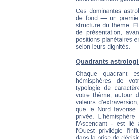
Ces dominantes astrol
de fond — un premie
structure du thème. Ell
de présentation, avant
positions planétaires 
selon leurs dignités.
Quadrants astrolog
Chaque quadrant e
hémisphères de vo
typologie de caractè
votre thème, autour d
valeurs d'extraversion,
que le Nord favorise l'
privée. L'hémisphère 
l'Ascendant - est lié
l'Ouest privilégie l'i
dans la prise de décisi