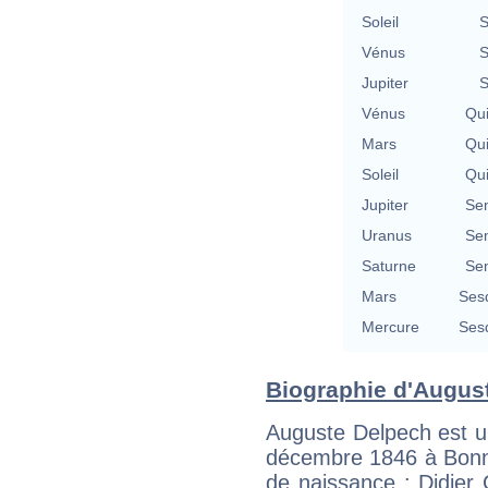
Soleil
S
Vénus
S
Jupiter
S
Vénus
Qu
Mars
Qu
Soleil
Qu
Jupiter
Se
Uranus
Se
Saturne
Se
Mars
Ses
Mercure
Ses
Biographie d'August
Auguste Delpech est u
décembre 1846 à Bonna
de naissance : Didier