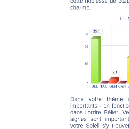
cette noblesse de cœur
charme.
Dans votre thème na
importants - en fonctio
dans l'ordre Bélier, 
signes sont importa
votre Soleil s'y trouv