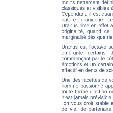
moins nettement défini
classiques et visibles 
Cependant, il est qua
nature uranienne cer
Uranus rime en effet a
originalité, quand ce
marginalité dès que rie
Uranus est l'octave s
emprunte certains 
commençant par le côt
émotions et un certai
affectif en dents de sci
Une des facettes de vo
homme passionné appré
toute forme d'action o
n'est jamais prévisible
l'on vous croit stable 
de vie, de partenaire