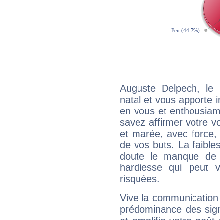
Auguste Delpech, le
natal et vous apporte i
en vous et enthousiame
savez affirmer votre vo
et marée, avec force, 
de vos buts. La faible
doute le manque de 
hardiesse qui peut 
risquées.
Vive la communication 
prédominance des sign