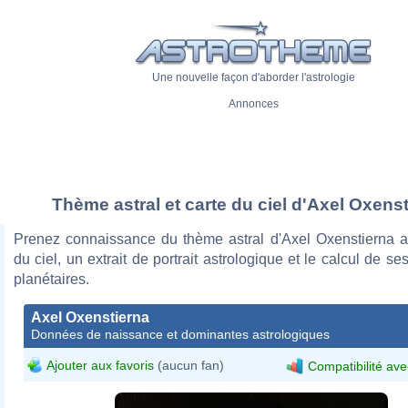
Une nouvelle façon d'aborder l'astrologie
Annonces
Thème astral et carte du ciel d'Axel Oxens
Prenez connaissance du thème astral d'Axel Oxenstierna a
du ciel, un extrait de portrait astrologique et le calcul de s
planétaires.
Axel Oxenstierna
Données de naissance et dominantes astrologiques
Ajouter aux favoris
(aucun fan)
Compatibilité ave