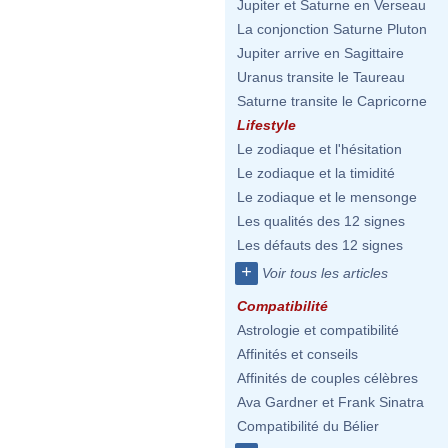
Jupiter et Saturne en Verseau
La conjonction Saturne Pluton
Jupiter arrive en Sagittaire
Uranus transite le Taureau
Saturne transite le Capricorne
Lifestyle
Le zodiaque et l'hésitation
Le zodiaque et la timidité
Le zodiaque et le mensonge
Les qualités des 12 signes
Les défauts des 12 signes
+
Voir tous les articles
Compatibilité
Astrologie et compatibilité
Affinités et conseils
Affinités de couples célèbres
Ava Gardner et Frank Sinatra
Compatibilité du Bélier