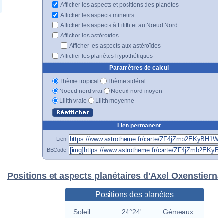
Afficher les aspects et positions des planètes
Afficher les aspects mineurs
Afficher les aspects à Lilith et au Nœud Nord
Afficher les astéroïdes
Afficher les aspects aux astéroïdes
Afficher les planètes hypothétiques
Paramètres de calcul
Thème tropical
Thème sidéral
Noeud nord vrai
Noeud nord moyen
Lilith vraie
Lilith moyenne
Lien permanent
Lien
BBCode
Positions et aspects planétaires d'Axel Oxenstiern
Positions des planètes
Soleil
24°24'
Gémeaux