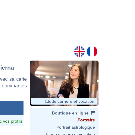
tierna
vec sa carte
es dominantes
Étude carrière et vocation
Boutique en ligne
Portraits
c vos profils
Portrait astrologique
Étude carrière et vocation