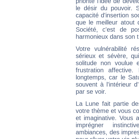
priorité l'idée de déve
le désir du pouvoir. 
capacité d'insertion soc
que le meilleur atout q
Société, c'est de p
harmonieux dans son t
Votre vulnérabilité r
sérieux et sévère, qu
solitude non voulue 
frustration affectiv
longtemps, car le Sat
souvent à l'intérieur d
par se voir.
La Lune fait partie d
votre thème et vous co
et imaginative. Vous a
imprégner instinc
ambiances, des impres