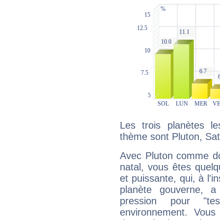
Les trois planètes l
thème sont Pluton, Sat
Avec Pluton comme do
natal, vous êtes quel
et puissante, qui, à l'
planète gouverne, a
pression pour "t
environnement. Vous 