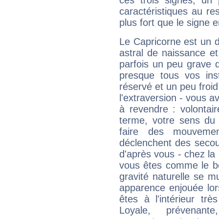
ces trois signes, u
caractéristiques au re
plus fort que le signe e
Le Capricorne est un 
astral de naissance e
parfois un peu grave
presque tous vos ins
réservé et un peu froi
l'extraversion - vous a
à revendre : volontair
terme, votre sens du 
faire des mouvemen
déclenchent des secou
d'après vous - chez la 
vous êtes comme le bon
gravité naturelle se 
apparence enjouée lor
êtes à l'intérieur trè
Loyale, prévenant