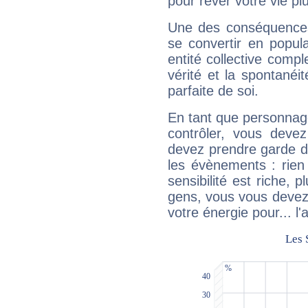
pour rêver votre vie plu
Une des conséquences 
se convertir en popular
entité collective compl
vérité et la spontanéit
parfaite de soi.
En tant que personnage 
contrôler, vous deve
devez prendre garde d
les évènements : rien 
sensibilité est riche, 
gens, vous vous devez
votre énergie pour... l'a