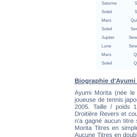
Saturne
S
Soleil
S
Mars
Qu
Soleil
Se
Jupiter
Ses
Lune
Ses
Mars
Q
Soleil
Q
Biographie d'Ayumi M
Ayumi Morita (née l
joueuse de tennis japon
2005. Taille / poids
Droitière Revers et cou
n'a gagné aucun titre
Morita Titres en simp
Aucune Titres en doub