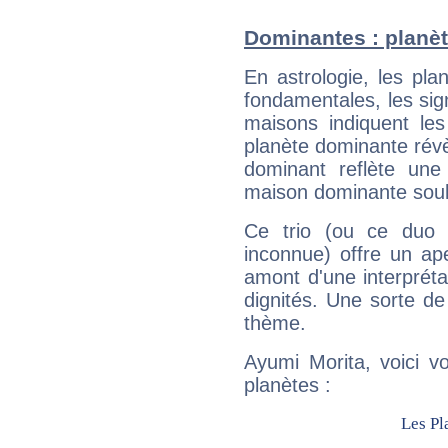
Dominantes : planèt
En astrologie, les pl
fondamentales, les sig
maisons indiquent le
planète dominante révèl
dominant reflète une
maison dominante soulig
Ce trio (ou ce duo 
inconnue) offre un ap
amont d'une interprétat
dignités. Une sorte de
thème.
Ayumi Morita, voici v
planètes :