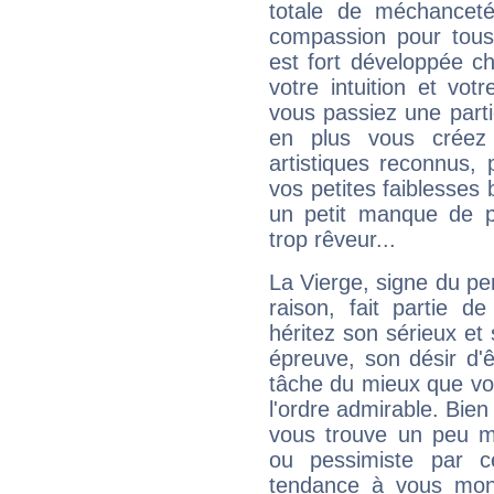
totale de méchanceté
compassion pour tous 
est fort développée c
votre intuition et vot
vous passiez une partie
en plus vous créez
artistiques reconnus,
vos petites faiblesses 
un petit manque de p
trop rêveur...
La Vierge, signe du per
raison, fait partie 
héritez son sérieux et 
épreuve, son désir d'êt
tâche du mieux que vo
l'ordre admirable. Bien 
vous trouve un peu m
ou pessimiste par ce
tendance à vous mon