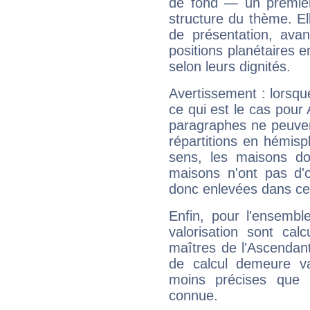
de fond — un premie
structure du thème. Ell
de présentation, avant
positions planétaires 
selon leurs dignités.
Avertissement : lorsqu
ce qui est le cas pour
paragraphes ne peuven
répartitions en hémis
sens, les maisons do
maisons n'ont pas d'o
donc enlevées dans cet
Enfin, pour l'ensembl
valorisation sont cal
maîtres de l'Ascendant
de calcul demeure val
moins précises que 
connue.