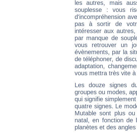
les autres, mais auss
souplesse : vous ri
d'incompréhension ave
pas à sortir de vot
intéresser aux autres,
par manque de souple
vous retrouver un j
évènements, par la sit
de téléphoner, de discu
adaptation, changeme
vous mettra très vite à
Les douze signes du
groupes ou modes, app
qui signifie simplemen
quatre signes. Le mod
Mutable sont plus ou
natal, en fonction de
planètes et des angles