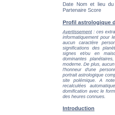
Date Nom et lieu du 
Partenaire Score
Profil astrologique d
Avertissement
: ces extra
informatiquement pour le
aucun caractère perso
significations des pla
signes et/ou en maiso
dominantes planétaires,
moderne. De plus, aucun a
l'honneur d'une personn
portrait astrologique com
site polémique. A note
recalculées automatiq
domification avec le form
des heures connues.
Introduction