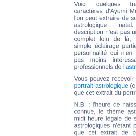
Voici quelques tr
caractères d'Ayumi M
l'on peut extraire de 
astrologique natal
description n'est pas u
complet loin de là,
simple éclairage parti
personnalité qui n'e
pas moins intéres
professionnels de l'
ast
Vous pouvez recevoir
portrait astrologique
(e
que cet extrait du port
N.B. : l'heure de nais
connue, le thème astr
midi heure légale de s
astrologiques n'étant 
que cet extrait de po