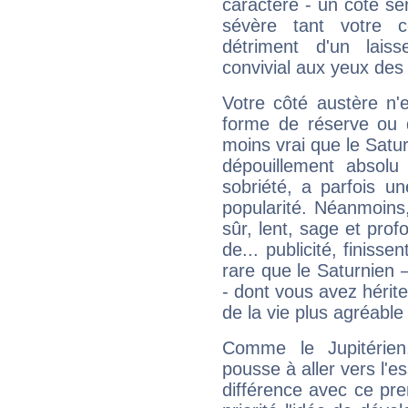
caractère - un côté sé
sévère tant votre c
détriment d'un laiss
convivial aux yeux des
Votre côté austère n'
forme de réserve ou d
moins vrai que le Satur
dépouillement absolu 
sobriété, a parfois u
popularité. Néanmoins, l
sûr, lent, sage et pro
de... publicité, finisse
rare que le Saturnien 
- dont vous avez hérite
de la vie plus agréable
Comme le Jupitérien
pousse à aller vers l'es
différence avec ce pr