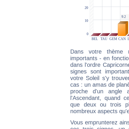
Dans votre thème na
importants - en fonctio
dans l'ordre Capricorn
signes sont importa
votre Soleil s'y trouv
cas : un amas de planè
proche d'un angle 
l'Ascendant, quand c
que deux ou trois pl
nombreux aspects qu'el
Vous emprunterez ainsi