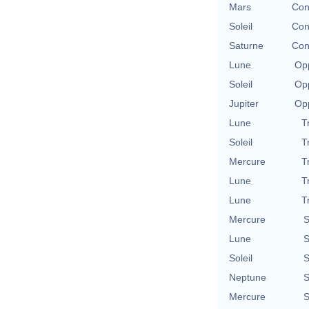
Mars
Con
Soleil
Con
Saturne
Con
Lune
Opp
Soleil
Opp
Jupiter
Opp
Lune
T
Soleil
T
Mercure
T
Lune
T
Lune
T
Mercure
S
Lune
S
Soleil
S
Neptune
S
Mercure
S