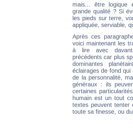
mais... être logique 
grande qualité ? Si é
les pieds sur terre, vo
appliquée, serviable, 
Après ces paragraphe
voici maintenant les tr
à lire avec davant
précédents car plus spé
dominantes planéta
éclairages de fond qui 
de la personnalité, m
généraux : ils peuven
certaines particularit
humain est un tout co
textes peuvent tenter 
toute sa finesse, ou d