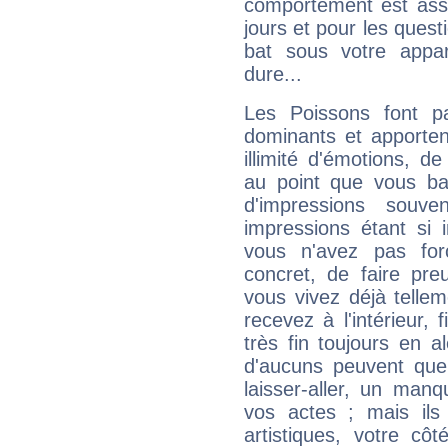
comportement est asse
jours et pour les quest
bat sous votre appa
dure...
Les Poissons font pa
dominants et apporten
illimité d'émotions, de
au point que vous ba
d'impressions souve
impressions étant si 
vous n'avez pas for
concret, de faire pr
vous vivez déjà telle
recevez à l'intérieur
très fin toujours en al
d'aucuns peuvent quel
laisser-aller, un man
vos actes ; mais ils
artistiques, votre cô