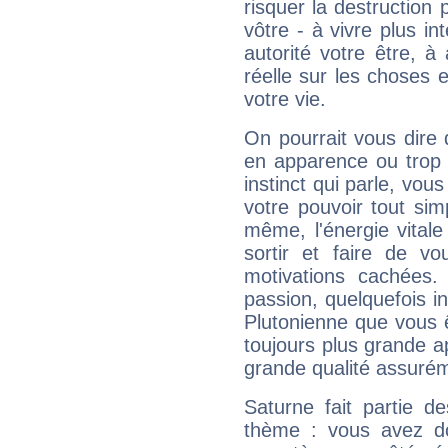
risquer la destruction 
vôtre - à vivre plus i
autorité votre être, à
réelle sur les choses 
votre vie.
On pourrait vous dire 
en apparence ou trop au
instinct qui parle, vou
votre pouvoir tout si
même, l'énergie vitale
sortir et faire de 
motivations cachées.
passion, quelquefois i
Plutonienne que vous 
toujours plus grande a
grande qualité assuré
Saturne fait partie d
thème : vous avez do