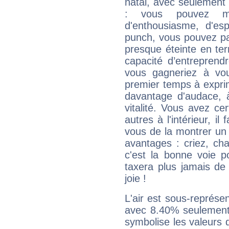
natal, avec seulement
: vous pouvez ma
d'enthousiasme, d'es
punch, vous pouvez par
presque éteinte en ter
capacité d’entreprendr
vous gagneriez à vo
premier temps à expri
davantage d'audace, 
vitalité. Vous avez ce
autres à l'intérieur, il
vous de la montrer un 
avantages : criez, ch
c'est la bonne voie p
taxera plus jamais de 
joie !
L'air est sous-représ
avec 8.40% seulement 
symbolise les valeurs