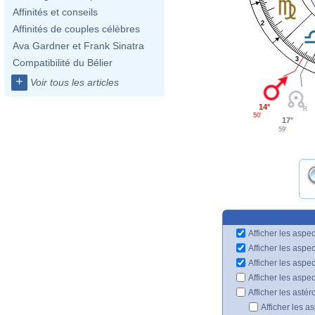
Affinités et conseils
2
Affinités de couples célèbres
Ava Gardner et Frank Sinatra
3
Compatibilité du Bélier
+
Voir tous les articles
14°
50'
17°
59'
Afficher les aspec
Afficher les aspe
Afficher les aspe
Afficher les aspe
Afficher les astér
Afficher les a