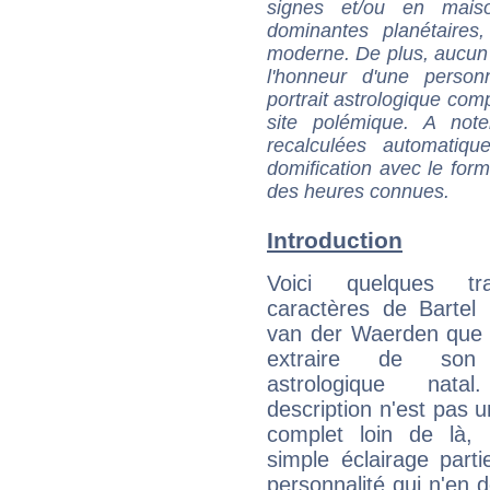
signes et/ou en maiso
dominantes planétaires,
moderne. De plus, aucun a
l'honneur d'une personn
portrait astrologique com
site polémique. A note
recalculées automatiq
domification avec le form
des heures connues.
Introduction
Voici quelques tr
caractères de Bartel
van der Waerden que 
extraire de son
astrologique natal
description n'est pas u
complet loin de là,
simple éclairage parti
personnalité qui n'en