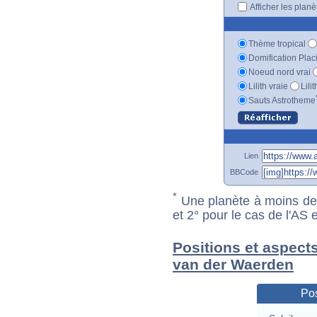
Afficher les plan
Thème tropical
Domification Plac
Noeud nord vrai
Lilith vraie
Lili
Sauts Astrotheme
Lien
BBCode
*
Une planète à moins de 1
et 2° pour le cas de l'AS
Positions et aspects
van der Waerden
Pos