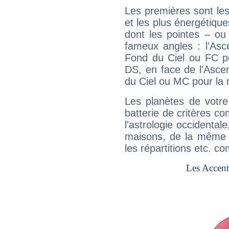
Les premières sont les
et les plus énergétique
dont les pointes – ou
fameux angles : l'Asc
Fond du Ciel ou FC p
DS, en face de l'Ascen
du Ciel ou MC pour la 
Les planètes de votre
batterie de critères co
l'astrologie occidental
maisons, de la même f
les répartitions etc.