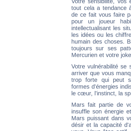
Votre sensibilité, vos
tout cela a tendance à
de ce fait vous faire
pour un joueur habi
intellectualisant les s
les idées ou les chiff
humain des choses. Bi
toujours sur ses pat
Mercurien et votre joke
Votre vulnérabilité se 
arriver que vous manqu
trop forte qui peut 
formes d'énergies ind
le cœur, l'instinct, la s
Mars fait partie de v
insuffle son énergie 
Mars puissant dans vo
désir et la capacité d