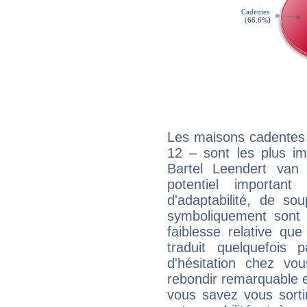
Les maisons cadentes 
12 – sont les plus im
Bartel Leendert van
potentiel importan
d'adaptabilité, de s
symboliquement sont r
faiblesse relative que
traduit quelquefois 
d'hésitation chez v
rebondir remarquable e
vous savez vous sorti