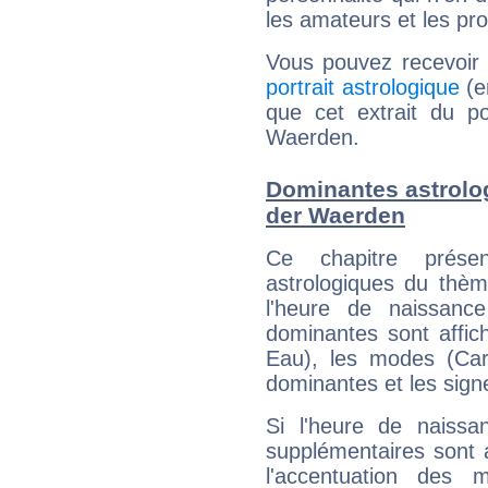
les amateurs et les pro
Vous pouvez recevoir
portrait astrologique
(e
que cet extrait du po
Waerden.
Dominantes astrolog
der Waerden
Ce chapitre présen
astrologiques du thèm
l'heure de naissanc
dominantes sont affich
Eau), les modes (Card
dominantes et les sign
Si l'heure de naissa
supplémentaires sont 
l'accentuation des m