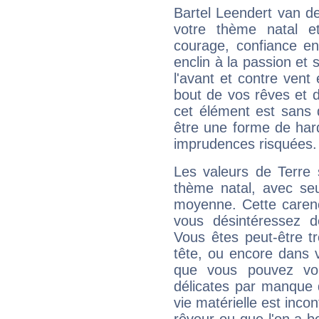
Bartel Leendert van d
votre thème natal et
courage, confiance e
enclin à la passion et 
l'avant et contre vent 
bout de vos rêves et d
cet élément est sans 
être une forme de har
imprudences risquées.
Les valeurs de Terre 
thème natal, avec se
moyenne. Cette carenc
vous désintéressez de
Vous êtes peut-être t
tête, ou encore dans v
que vous pouvez vou
délicates par manque 
vie matérielle est inco