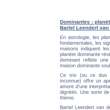
Dominantes : planèt
Bartel Leendert va
En astrologie, les pl
fondamentales, les sig
maisons indiquent le
planète dominante révèl
dominant reflète une
maison dominante soulig
Ce trio (ou ce duo 
inconnue) offre un ap
amont d'une interprétat
dignités. Une sorte de
thème.
Bartel Leendert van d