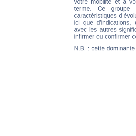
votre mobilité et à v
terme. Ce groupe 
caractéristiques d'évol
ici que d'indications,
avec les autres signif
infirmer ou confirmer c
N.B. : cette dominante