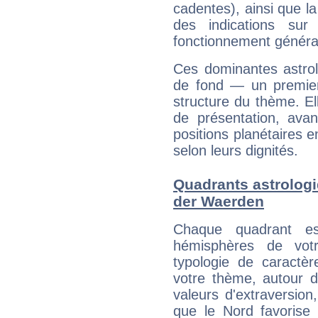
cadentes), ainsi que la
des indications sur 
fonctionnement généra
Ces dominantes astrol
de fond — un premie
structure du thème. Ell
de présentation, avant
positions planétaires 
selon leurs dignités.
Quadrants astrologi
der Waerden
Chaque quadrant e
hémisphères de vo
typologie de caractè
votre thème, autour d
valeurs d'extraversion,
que le Nord favorise l'