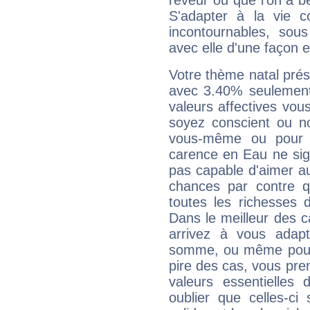
rêveur ou que l'on a b
S'adapter à la vie co
incontournables, sou
avec elle d'une façon e
Votre thème natal pré
avec 3.40% seulement
valeurs affectives vo
soyez conscient ou n
vous-même ou pour 
carence en Eau ne sig
pas capable d'aimer au
chances par contre 
toutes les richesses 
Dans le meilleur des 
arrivez à vous adapt
somme, ou même pourq
pire des cas, vous pren
valeurs essentielle
oublier que celles-ci