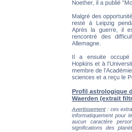
Noether, il a publié "
Malgré des opportunités
resté à Leipzig pen
Après la guerre, il 
rencontré des diffic
Allemagne.
Il a ensuite occupé
Hopkins et à l'Univers
membre de l'Académie 
sciences et a reçu le P
Profil astrologique 
Waerden (extrait filt
Avertissement
: ces extra
informatiquement pour le
aucun caractère perso
significations des pla