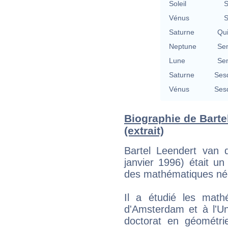
Soleil
S
Vénus
S
Saturne
Qu
Neptune
Se
Lune
Se
Saturne
Ses
Vénus
Ses
Biographie de Barte
(extrait)
Bartel Leendert van 
janvier 1996) était un
des mathématiques née
Il a étudié les math
d'Amsterdam et à l'Un
doctorat en géométri