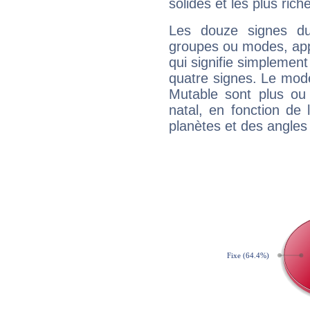
solides et les plus ric
Les douze signes du
groupes ou modes, app
qui signifie simplemen
quatre signes. Le mod
Mutable sont plus ou
natal, en fonction de
planètes et des angles