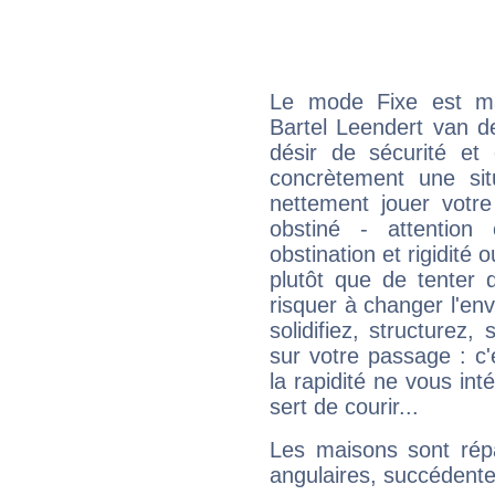
Le mode Fixe est maj
Bartel Leendert van d
désir de sécurité et
concrètement une situ
nettement jouer votre
obstiné - attentio
obstination et rigidité 
plutôt que de tenter 
risquer à changer l'e
solidifiez, structurez
sur votre passage : c
la rapidité ne vous int
sert de courir...
Les maisons sont répa
angulaires, succédente