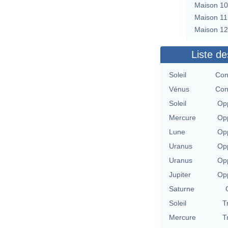
Maison 10
Maison 11
Maison 12
Liste de
Soleil
Con
Vénus
Con
Soleil
Opp
Mercure
Opp
Lune
Opp
Uranus
Opp
Uranus
Opp
Jupiter
Opp
Saturne
Soleil
T
Mercure
T