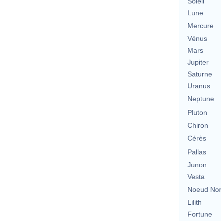
Soleil
Lune
Mercure
Vénus
Mars
Jupiter
Saturne
Uranus
Neptune
Pluton
Chiron
Cérès
Pallas
Junon
Vesta
Noeud No
Lilith
Fortune