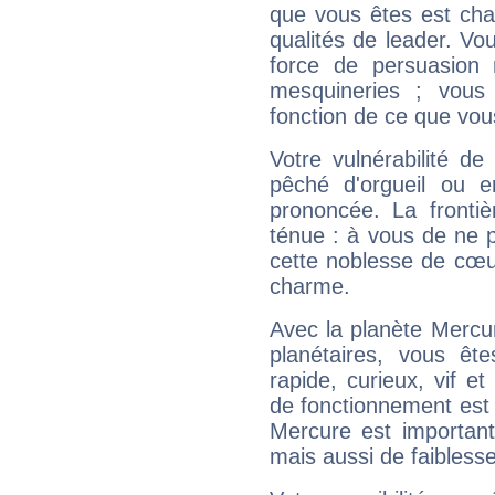
que vous êtes est cha
qualités de leader. Vo
force de persuasion 
mesquineries ; vous
fonction de ce que vou
Votre vulnérabilité de
pêché d'orgueil ou e
prononcée. La frontièr
ténue : à vous de ne p
cette noblesse de cœur
charme.
Avec la planète Mercur
planétaires, vous ête
rapide, curieux, vif 
de fonctionnement est 
Mercure est important
mais aussi de faibless