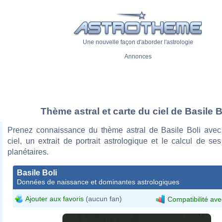
Une nouvelle façon d'aborder l'astrologie
Annonces
Thème astral et carte du ciel de Basile B
Prenez connaissance du thème astral de Basile Boli avec
ciel, un extrait de portrait astrologique et le calcul de s
planétaires.
Basile Boli
Données de naissance et dominantes astrologiques
Ajouter aux favoris
(aucun fan)
Compatibilité ave