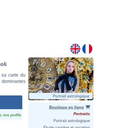
oli
 sa carte du
es dominantes
Portrait astrologique
Boutique en ligne
Portraits
c vos profils
Portrait astrologique
Étude carrière et vocation