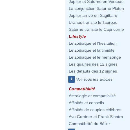
Jupiter et Saturne en Verseau
La conjonction Saturne Pluton
Jupiter arrive en Sagittaire
Uranus transite le Taureau
Saturne transite le Capricorne
Lifestyle
Le zodiaque et l'hésitation
Le zodiaque et la timidité
Le zodiaque et le mensonge
Les qualités des 12 signes
Les défauts des 12 signes
+
Voir tous les articles
Compatibilité
Astrologie et compatibilité
Affinités et conseils
Affinités de couples célèbres
Ava Gardner et Frank Sinatra
Compatibilité du Bélier