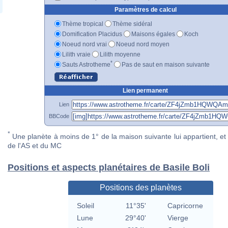
Paramètres de calcul
Thème tropical
Thème sidéral
Domification Placidus
Maisons égales
Koch
Noeud nord vrai
Noeud nord moyen
Lilith vraie
Lilith moyenne
*
Sauts Astrotheme
Pas de saut en maison suivante
Lien permanent
Lien
BBCode
*
Une planète à moins de 1° de la maison suivante lui appartient, et 
de l'AS et du MC
Positions et aspects planétaires de Basile Boli
Positions des planètes
Soleil
11°35'
Capricorne
Lune
29°40'
Vierge