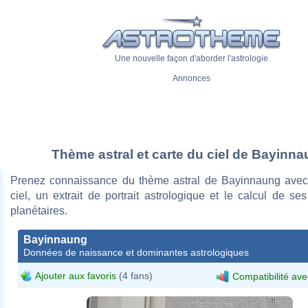
Une nouvelle façon d'aborder l'astrologie
Annonces
Thème astral et carte du ciel de Bayinn
Prenez connaissance du thème astral de Bayinnaung avec
ciel, un extrait de portrait astrologique et le calcul de s
planétaires.
Bayinnaung
Données de naissance et dominantes astrologiques
Ajouter aux favoris
(4 fans)
Compatibilité ave