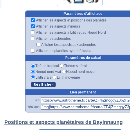
Paramètres d'affichage
Afficher les aspects et positions des planètes
Afficher les aspects mineurs
Afficher les aspects à Lilith et au Nœud Nord
Afficher les astéroïdes
Afficher les aspects aux astéroïdes
Afficher les planètes hypothétiques
Paramètres de calcul
Thème tropical
Thème sidéral
Noeud nord vrai
Noeud nord moyen
Lilith vraie
Lilith moyenne
Lien permanent
Lien
BBCode
Positions et aspects planétaires de Bayinnaung