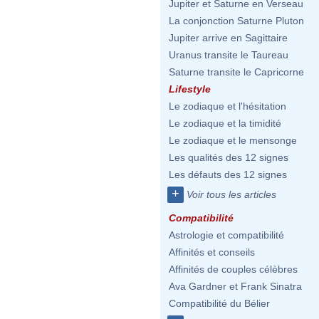
Jupiter et Saturne en Verseau
La conjonction Saturne Pluton
Jupiter arrive en Sagittaire
Uranus transite le Taureau
Saturne transite le Capricorne
Lifestyle
Le zodiaque et l'hésitation
Le zodiaque et la timidité
Le zodiaque et le mensonge
Les qualités des 12 signes
Les défauts des 12 signes
+
Voir tous les articles
Compatibilité
Astrologie et compatibilité
Affinités et conseils
Affinités de couples célèbres
Ava Gardner et Frank Sinatra
Compatibilité du Bélier