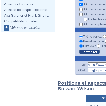
Affinités et conseils
Afficher les aspe
Afficher les aspe
Affinités de couples célèbres
Afficher les astér
Ava Gardner et Frank Sinatra
Afficher les a
Compatibilité du Bélier
Afficher les plan
+
Voir tous les articles
Thème tropical
Noeud nord vrai
Lilith vraie
Lili
Lien
BBCode
Positions et aspect
Stewart-Wilson
Pos