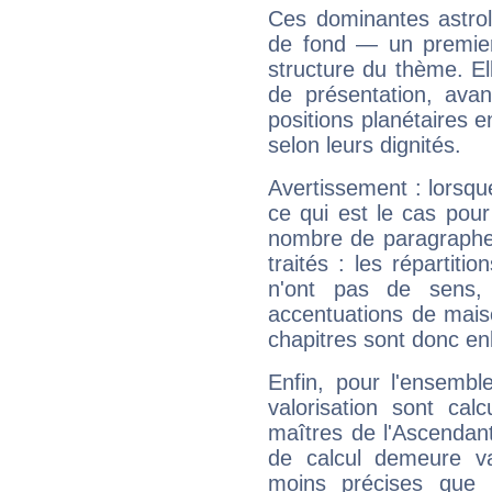
Ces dominantes astrol
de fond — un premie
structure du thème. Ell
de présentation, avant
positions planétaires 
selon leurs dignités.
Avertissement : lorsqu
ce qui est le cas pour
nombre de paragraphe
traités : les répartit
n'ont pas de sens,
accentuations de mais
chapitres sont donc en
Enfin, pour l'ensembl
valorisation sont cal
maîtres de l'Ascendant
de calcul demeure val
moins précises que 