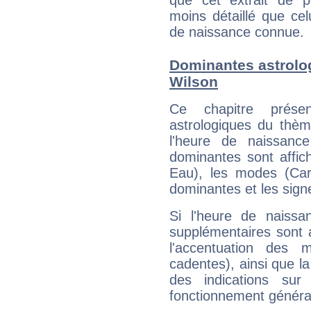
que cet extrait de po
moins détaillé que ce
de naissance connue.
Dominantes astrolog
Wilson
Ce chapitre présen
astrologiques du thèm
l'heure de naissanc
dominantes sont affich
Eau), les modes (Card
dominantes et les sign
Si l'heure de naissa
supplémentaires sont 
l'accentuation des m
cadentes), ainsi que la
des indications sur 
fonctionnement généra