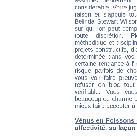
assimilez lentement
considérable. Votre jug
raison et s'appuie to
Belinda Stewart-Wilso
sur qui l'on peut comp
toute discrétion. 
méthodique et discipl
projets constructifs, 
déterminée dans vos 
certaine tendance à l'
risque parfois de cho
vous voir faire preuv
refuser en bloc tou
vérifiable. Vous v
beaucoup de charme et
mieux faire accepter à 
Vénus en Poissons et
affectivité, sa faço