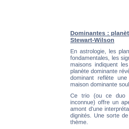
Dominantes : planèt
Stewart-Wilson
En astrologie, les pl
fondamentales, les sig
maisons indiquent le
planète dominante révèl
dominant reflète une
maison dominante soulig
Ce trio (ou ce duo 
inconnue) offre un ap
amont d'une interprétat
dignités. Une sorte de
thème.