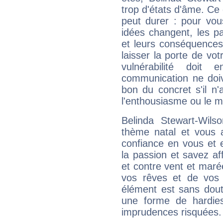
trop d'états d'âme. Ce 
peut durer : pour vous
idées changent, les pa
et leurs conséquences 
laisser la porte de vot
vulnérabilité doit 
communication ne doiv
bon du concret s'il n'
l'enthousiasme ou le m
Belinda Stewart-Wil
thème natal et vous a
confiance en vous et 
la passion et savez aff
et contre vent et marée
vos rêves et de vos b
élément est sans dout
une forme de hardie
imprudences risquées.