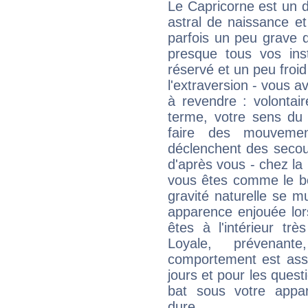
Le Capricorne est un 
astral de naissance e
parfois un peu grave
presque tous vos ins
réservé et un peu froi
l'extraversion - vous a
à revendre : volontair
terme, votre sens du 
faire des mouvemen
déclenchent des secou
d'après vous - chez la 
vous êtes comme le bon
gravité naturelle se 
apparence enjouée lor
êtes à l'intérieur trè
Loyale, prévenant
comportement est asse
jours et pour les quest
bat sous votre appa
dure...