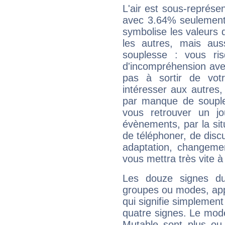
L'air est sous-représ
avec 3.64% seulement 
symbolise les valeurs
les autres, mais auss
souplesse : vous ri
d'incompréhension ave
pas à sortir de vot
intéresser aux autres,
par manque de souple
vous retrouver un j
évènements, par la sit
de téléphoner, de discu
adaptation, changeme
vous mettra très vite à
Les douze signes du
groupes ou modes, app
qui signifie simplemen
quatre signes. Le mod
Mutable sont plus ou