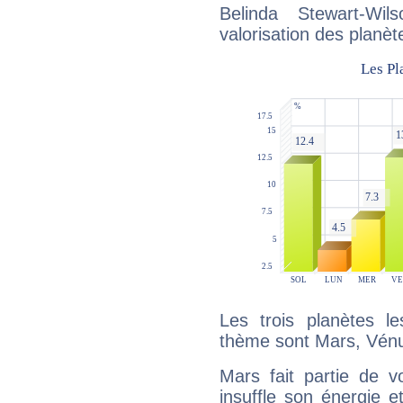
Belinda Stewart-Wi
valorisation des planèt
Les trois planètes l
thème sont Mars, Vénus
Mars fait partie de v
insuffle son énergie 