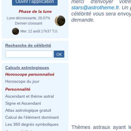
merci d'envoyer vot
stars@astrotheme.fr
. Un 
Phase de la lune
célébrité vous sera envoy
Lune décroissante, 20.07%
demande.
Dernier croissant
Mer. 12 août 17h37 T.U.
Recherche de célébrité
Calculs astrologiques
Horoscope personnalisé
Horoscope du jour
Personnalité
Ascendant et thème astral
Signe et Ascendant
Atlas astrologique gratuit
Calcul de l'élément dominant
Les 360 degrés symboliques
Thèmes astraux ayant l