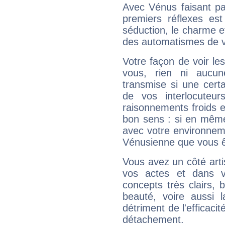
Avec Vénus faisant pa
premiers réflexes est
séduction, le charme et
des automatismes de 
Votre façon de voir l
vous, rien ni aucun
transmise si une cert
de vos interlocuteu
raisonnements froids et
bon sens : si en même 
avec votre environnem
Vénusienne que vous êt
Vous avez un côté arti
vos actes et dans 
concepts très clairs, b
beauté, voire aussi l
détriment de l'efficacit
détachement.