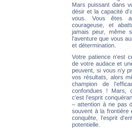
Mars puissant dans vo
désir et la capacité d
vous. Vous êtes ac
courageuse, et abat
jamais peur, même si 
l'aventure que vous au
et détermination.
Votre patience n'est 
de votre audace et une 
peuvent, si vous n'y pr
vos résultats, alors 
champion de l'effica
confondues ! Mars, c'
c'est l'esprit conquéran
– attention à ne pas 
souvent à la frontière e
conquête, l'esprit d'en
potentielle.