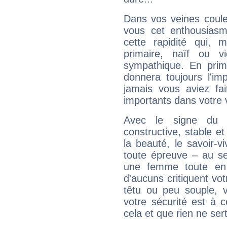
Dans vos veines coule
vous cet enthousiasm
cette rapidité qui, 
primaire, naïf ou v
sympathique. En prime
donnera toujours l'imp
jamais vous aviez fa
importants dans votre v
Avec le signe du T
constructive, stable e
la beauté, le savoir-
toute épreuve – au s
une femme toute en 
d'aucuns critiquent vo
têtu ou peu souple, 
votre sécurité est à 
cela et que rien ne sert