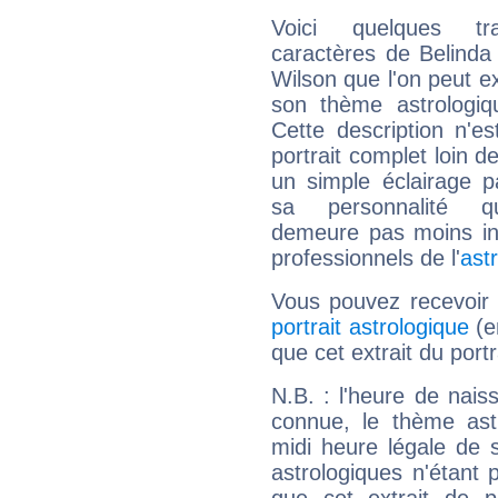
Voici quelques tr
caractères de Belinda
Wilson que l'on peut ex
son thème astrologiq
Cette description n'e
portrait complet loin d
un simple éclairage pa
sa personnalité q
demeure pas moins int
professionnels de l'
ast
Vous pouvez recevoir
portrait astrologique
(e
que cet extrait du port
N.B. : l'heure de nais
connue, le thème astr
midi heure légale de s
astrologiques n'étant 