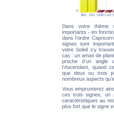
Dans votre thème na
importants - en fonctio
dans l'ordre Capricor
signes sont importa
votre Soleil s'y trouv
cas : un amas de planè
proche d'un angle 
l'Ascendant, quand c
que deux ou trois pl
nombreux aspects qu'el
Vous emprunterez ainsi
ces trois signes, u
caractéristiques au re
plus fort que le signe e