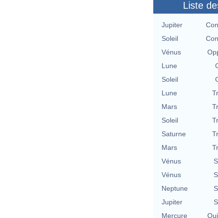
Liste de
Jupiter
Con
Soleil
Con
Vénus
Opp
Lune
Soleil
Lune
T
Mars
T
Soleil
T
Saturne
T
Mars
T
Vénus
S
Vénus
S
Neptune
S
Jupiter
S
Mercure
Qu