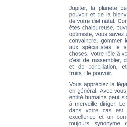
Jupiter, la planète de
pouvoir et de la bienv
de votre ciel natal. C
êtes chaleureuse, ouver
optimiste, vous savez u
convaincre, gommer le
aux spécialistes le s
choses. Votre rôle à v
c'est de rassembler, d
et de conciliation, e
fruits : le pouvoir.
Vous appréciez la légal
en général. Avec vous
entité humaine peut s'
à merveille diriger. Le
dans votre cas est 
excellence et un bon
toujours synonyme d