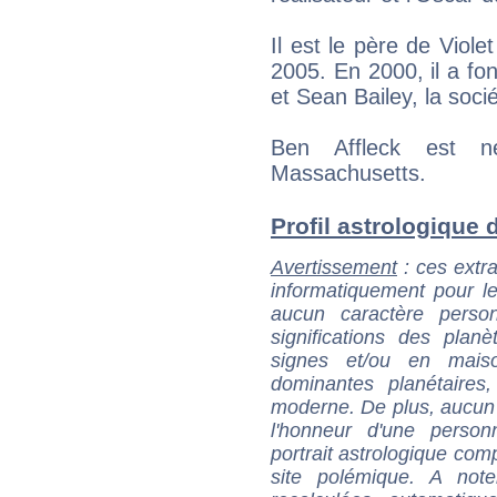
Il est le père de Viol
2005. En 2000, il a f
et Sean Bailey, la soci
Ben Affleck est 
Massachusetts.
Profil astrologique d
Avertissement
: ces extra
informatiquement pour le
aucun caractère perso
significations des pla
signes et/ou en maiso
dominantes planétaires,
moderne. De plus, aucun a
l'honneur d'une personn
portrait astrologique com
site polémique. A note