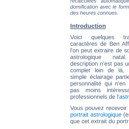
recalculées automatiq
domification avec le form
des heures connues.
Introduction
Voici quelques tr
caractères de Ben Af
l'on peut extraire de 
astrologique natal
description n'est pas u
complet loin de là,
simple éclairage parti
personnalité qui n'e
pas moins intéres
professionnels de l'
ast
Vous pouvez recevoir
portrait astrologique
(e
que cet extrait du portr