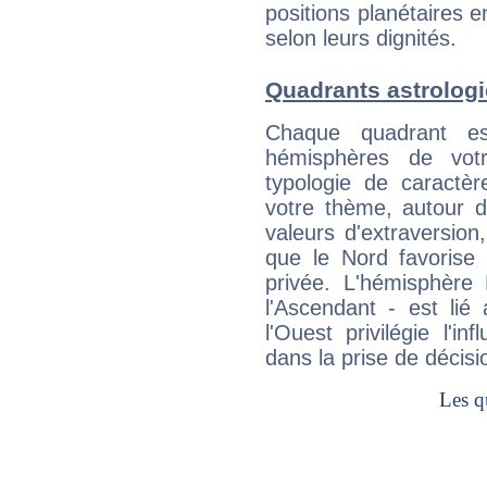
positions planétaires 
selon leurs dignités.
Quadrants astrologi
Chaque quadrant e
hémisphères de vo
typologie de caractè
votre thème, autour d
valeurs d'extraversion,
que le Nord favorise l'
privée. L'hémisphère 
l'Ascendant - est lié
l'Ouest privilégie l'i
dans la prise de décisi