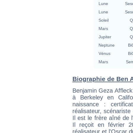
Lune
Ses
Lune
Ses
Soleil
Q
Mars
Q
Jupiter
Q
Neptune
Bi
Vénus
Bi
Mars
Sem
Biographie de Ben Af
Benjamin Geza Affleck,
à Berkeley en Calif
naissance : certific
réalisateur, scénarist
Il est le frère aîné de 
Il reçoit en février
réalisateur et l'Oscar d