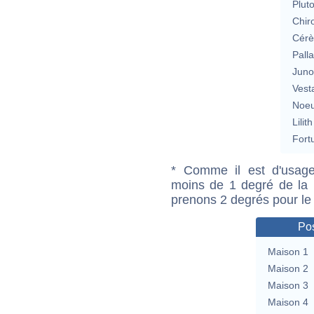
Plut
Chir
Cérè
Pall
Jun
Vest
Noeu
Lilith
Fort
* Comme il est d'usage
moins de 1 degré de la m
prenons 2 degrés pour le
Pos
Maison 1
Maison 2
Maison 3
Maison 4