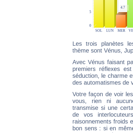
Les trois planètes l
thème sont Vénus, Jupi
Avec Vénus faisant pa
premiers réflexes est
séduction, le charme et
des automatismes de 
Votre façon de voir l
vous, rien ni aucun
transmise si une cert
de vos interlocuteu
raisonnements froids et
bon sens : si en même 