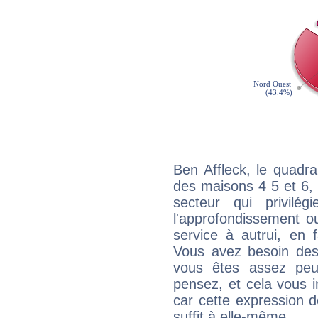
Ben Affleck, le quadr
des maisons 4 5 et 6, 
secteur qui privilég
l'approfondissement o
service à autrui, en f
Vous avez besoin des
vous êtes assez peu
pensez, et cela vous 
car cette expression 
suffit à elle-même.