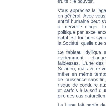
fruits : le pouvoir.
Vous appréciez la légal
en général. Avec vous
entité humaine peut s'
à merveille diriger. 
politique par excelle
natal est toujours sy
la Société, quelle que s
Ce tableau idyllique 
évidemment : chaque 
faiblesses. L'une des 
Solarien, mais votre vo
mêler en même temps 
de jouissance sans fin
risque de conduire au
et parfois à la soif d'
pire des cas naturelle
La Lune fait partie d