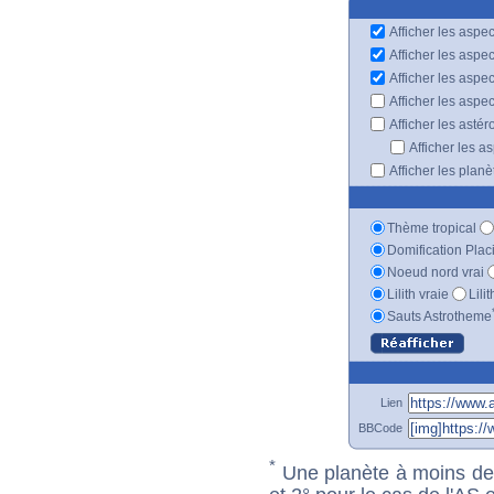
Afficher les aspec
Afficher les aspe
Afficher les aspe
Afficher les aspe
Afficher les astér
Afficher les a
Afficher les plan
Thème tropical
Domification Plac
Noeud nord vrai
Lilith vraie
Lili
Sauts Astrotheme
Lien
BBCode
*
Une planète à moins de 1