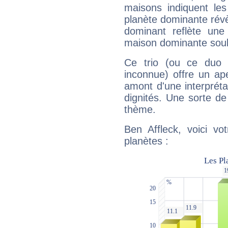
maisons indiquent le
planète dominante révèl
dominant reflète une
maison dominante soulig
Ce trio (ou ce duo 
inconnue) offre un ap
amont d'une interprétat
dignités. Une sorte de
thème.
Ben Affleck, voici vo
planètes :