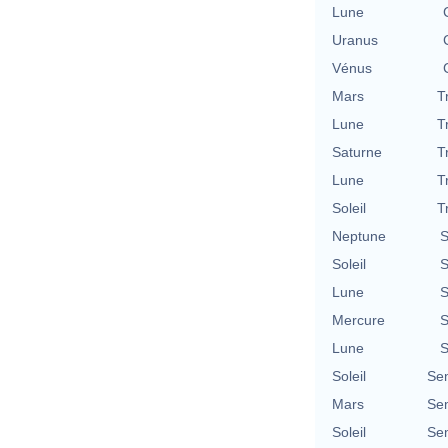
Lune
Uranus
Vénus
Mars
T
Lune
T
Saturne
T
Lune
T
Soleil
T
Neptune
S
Soleil
S
Lune
S
Mercure
S
Lune
S
Soleil
Se
Mars
Se
Soleil
Se