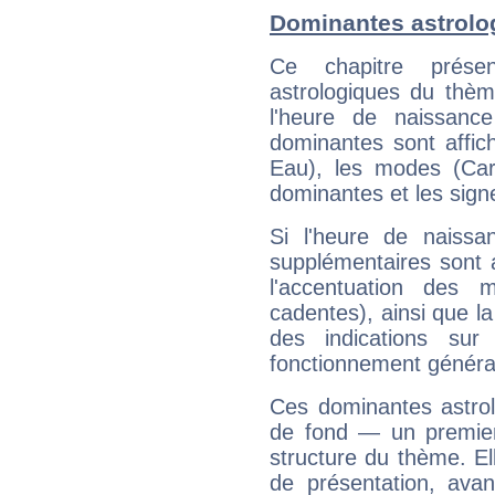
Dominantes astrolo
Ce chapitre présen
astrologiques du thèm
l'heure de naissanc
dominantes sont affich
Eau), les modes (Card
dominantes et les sign
Si l'heure de naissa
supplémentaires sont 
l'accentuation des m
cadentes), ainsi que la
des indications sur 
fonctionnement généra
Ces dominantes astrol
de fond — un premie
structure du thème. Ell
de présentation, avant