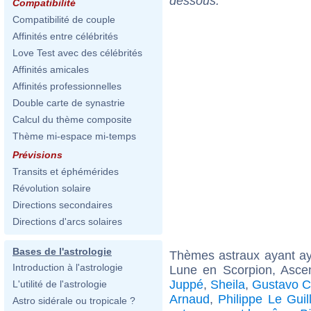
dessous.
Compatibilité
Compatibilité de couple
Affinités entre célébrités
Love Test avec des célébrités
Affinités amicales
Affinités professionnelles
Double carte de synastrie
Calcul du thème composite
Thème mi-espace mi-temps
Prévisions
Transits et éphémérides
Révolution solaire
Directions secondaires
Directions d'arcs solaires
Bases de l'astrologie
Thèmes astraux ayant a
Introduction à l'astrologie
Lune en Scorpion, Asce
Juppé
,
Sheila
,
Gustavo C
L'utilité de l'astrologie
Arnaud
,
Philippe Le Guil
Astro sidérale ou tropicale ?