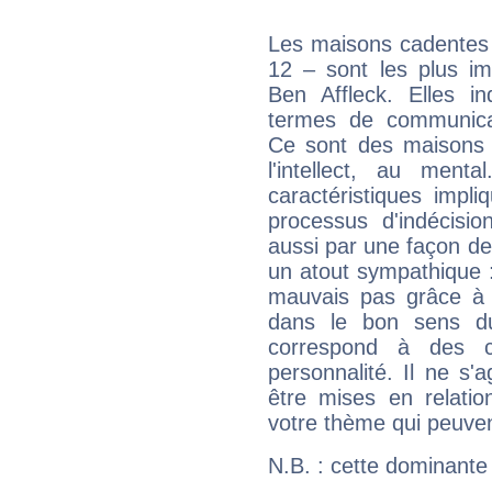
Les maisons cadentes 
12 – sont les plus im
Ben Affleck. Elles in
termes de communicati
Ce sont des maisons 
l'intellect, au ment
caractéristiques impli
processus d'indécisio
aussi par une façon de
un atout sympathique :
mauvais pas grâce à v
dans le bon sens d
correspond à des ca
personnalité. Il ne s'a
être mises en relatio
votre thème qui peuvent
N.B. : cette dominante