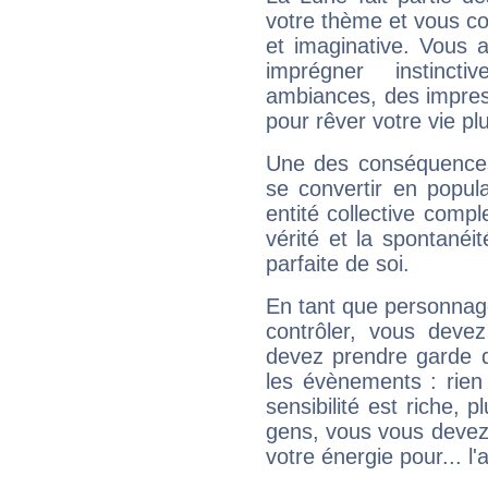
votre thème et vous co
et imaginative. Vous a
imprégner instinc
ambiances, des impres
pour rêver votre vie plu
Une des conséquences 
se convertir en popular
entité collective compl
vérité et la spontanéit
parfaite de soi.
En tant que personnage 
contrôler, vous deve
devez prendre garde d
les évènements : rien 
sensibilité est riche, 
gens, vous vous devez
votre énergie pour... l'a