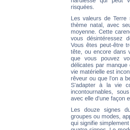
hardiesse qui peut 
risquées.
Les valeurs de Terre 
thème natal, avec se
moyenne. Cette carenc
vous désintéressez de
Vous êtes peut-être t
tête, ou encore dans v
que vous pouvez vou
délicates par manque 
vie matérielle est inco
rêveur ou que l'on a b
S'adapter à la vie co
incontournables, sou
avec elle d'une façon e
Les douze signes du
groupes ou modes, app
qui signifie simplemen
quatre signes. Le mod