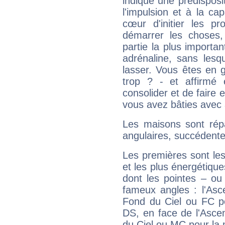
indique une prédisposit
l'impulsion et à la ca
cœur d'initier les p
démarrer les choses,
partie la plus import
adrénaline, sans les
lasser. Vous êtes en gé
trop ? - et affirmé 
consolider et de faire 
vous avez bâties avec 
Les maisons sont répa
angulaires, succédente
Les premières sont les
et les plus énergétique
dont les pointes – ou
fameux angles : l'Asc
Fond du Ciel ou FC p
DS, en face de l'Ascen
du Ciel ou MC pour la 