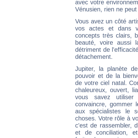
avec votre environnem
Vénusien, rien ne peut 
Vous avez un côté arti
vos actes et dans 
concepts très clairs, b
beauté, voire aussi l
détriment de l'efficacit
détachement.
Jupiter, la planète de
pouvoir et de la bienv
de votre ciel natal. C
chaleureux, ouvert, lia
vous savez utilise
convaincre, gommer le
aux spécialistes le s
choses. Votre rôle à v
c'est de rassembler, d
et de conciliation, e