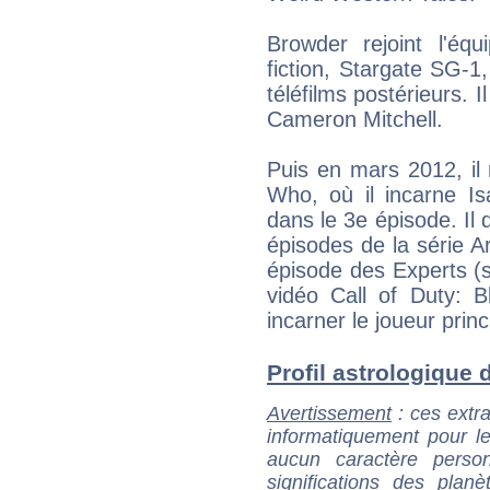
Browder rejoint l'éq
fiction, Stargate SG-1
téléfilms postérieurs. I
Cameron Mitchell.
Puis en mars 2012, il 
Who, où il incarne Is
dans le 3e épisode. Il
épisodes de la série A
épisode des Experts (s
vidéo Call of Duty: B
incarner le joueur pri
Profil astrologique d
Avertissement
: ces extra
informatiquement pour le
aucun caractère perso
significations des pla