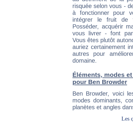
risquée selon vous - de
à fonctionner pour v
intégrer le fruit de
Posséder, acquérir m
vous livrer - font pa
Vous êtes plutôt auton
auriez certainement i
autres pour améliore
domaine.
Éléments, modes et
pour Ben Browder
Ben Browder, voici l
modes dominants, con
planètes et angles dan