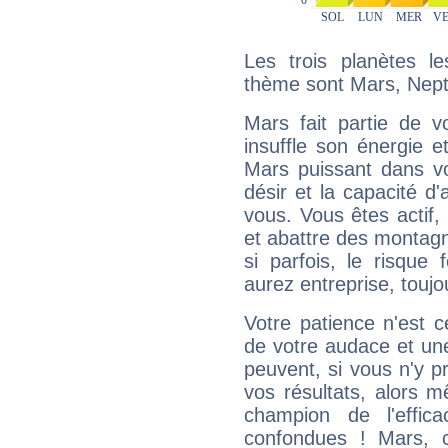
Les trois planètes l
thème sont Mars, Nept
Mars fait partie de v
insuffle son énergie 
Mars puissant dans vo
désir et la capacité d
vous. Vous êtes actif
et abattre des montag
si parfois, le risque
aurez entreprise, toujo
Votre patience n'est 
de votre audace et une 
peuvent, si vous n'y pr
vos résultats, alors 
champion de l'effica
confondues ! Mars, c'