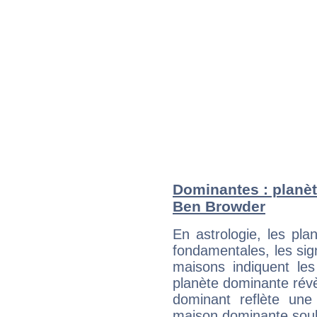
Dominantes : planèt
Ben Browder
En astrologie, les pl
fondamentales, les sig
maisons indiquent le
planète dominante révèl
dominant reflète une
maison dominante soulig