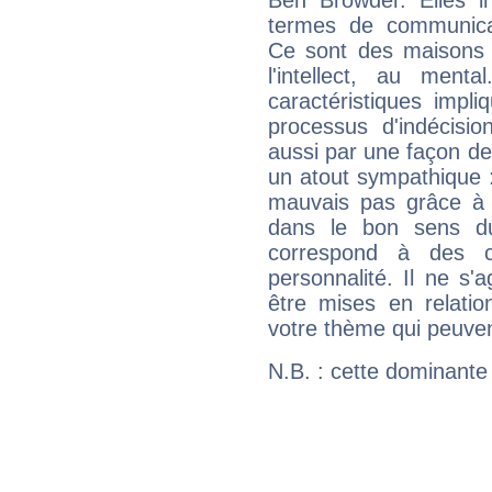
Ben Browder. Elles in
termes de communicati
Ce sont des maisons 
l'intellect, au ment
caractéristiques impli
processus d'indécisio
aussi par une façon de
un atout sympathique :
mauvais pas grâce à v
dans le bon sens d
correspond à des ca
personnalité. Il ne s'a
être mises en relatio
votre thème qui peuvent
N.B. : cette dominante