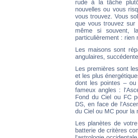
rude à la tâche plut
nouvelles ou vous ris
vous trouvez. Vous soli
que vous trouvez sur 
même si souvent, la
particulièrement : rien 
Les maisons sont répa
angulaires, succédente
Les premières sont les
et les plus énergétique
dont les pointes – ou
fameux angles : l'Asc
Fond du Ciel ou FC p
DS, en face de l'Ascen
du Ciel ou MC pour la 
Les planètes de votre
batterie de critères co
l'astrologie occidental