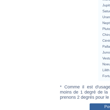
Jupit
Satu
Uran
Nept
Plut
Chir
Cérè
Pall
Jun
Vest
Noeu
Lilith
Fort
* Comme il est d'usage
moins de 1 degré de la m
prenons 2 degrés pour le
Pos