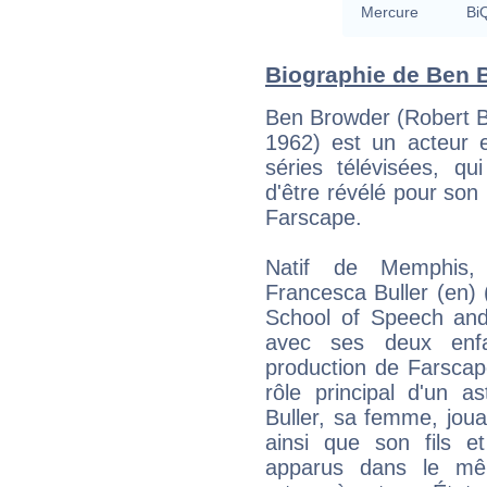
Mercure
BiQ
Biographie de Ben B
Ben Browder (Robert B
1962) est un acteur e
séries télévisées, q
d'être révélé pour son 
Farscape.
Natif de Memphis,
Francesca Buller (en) (
School of Speech and
avec ses deux enfan
production de Farscap
rôle principal d'un a
Buller, sa femme, joua
ainsi que son fils et
apparus dans le mê