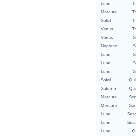
Lune
T
Mercure
T
Soleil
T
Vénus
T
Vénus
S
Neptune
S
Lune
S
Lune
S
Lune
S
Soleil
Qui
Saturne
Qui
Mercure
Sem
Mercure
Sem
Lune
Sesq
Lune
Sesq
Lune
Qu