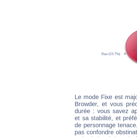
Le mode Fixe est majo
Browder, et vous préd
durée : vous savez ap
et sa stabilité, et pré
de personnage tenace,
pas confondre obstinati