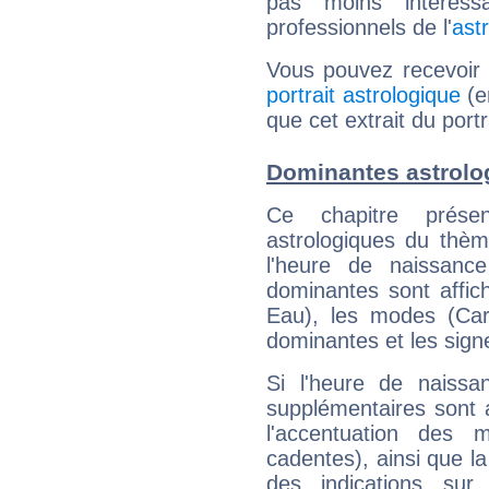
pas moins intéres
professionnels de l'
ast
Vous pouvez recevoir
portrait astrologique
(e
que cet extrait du port
Dominantes astrolo
Ce chapitre présen
astrologiques du thèm
l'heure de naissanc
dominantes sont affich
Eau), les modes (Card
dominantes et les sign
Si l'heure de naissa
supplémentaires sont 
l'accentuation des m
cadentes), ainsi que la
des indications sur 