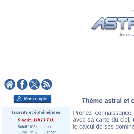
Une nouve
Thème astral et 
Prenez connaissance
Transits et éphémérides
avec sa carte du ciel, 
9 août, 11h13 T.U.
le calcul de ses domina
Soleil
16°54'
Lion
Lune
2°07'
Cancer