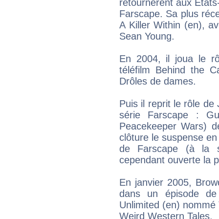
retournèrent aux États-
Farscape. Sa plus réce
A Killer Within (en),
Sean Young.
En 2004, il joua le r
téléfilm Behind the 
Drôles de dames.
Puis il reprit le rôle 
série Farscape : Gue
Peacekeeper Wars) de 
clôture le suspense en 
de Farscape (à la s
cependant ouverte la po
En janvier 2005, Brow
dans un épisode de 
Unlimited (en) nommé 
Weird Western Tales.