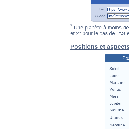
Lien
BBCode
*
Une planète à moins de 1
et 2° pour le cas de l'AS
Positions et aspect
Pos
Soleil
Lune
Mercure
Vénus
Mars
Jupiter
Saturne
Uranus
Neptune