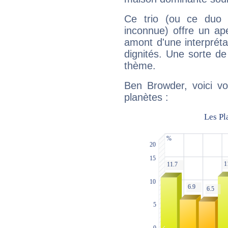
Ce trio (ou ce duo 
inconnue) offre un ap
amont d'une interprétat
dignités. Une sorte de
thème.
Ben Browder, voici vo
planètes :