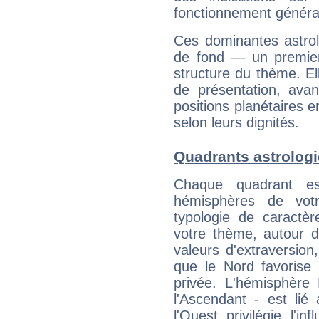
fonctionnement généra
Ces dominantes astrol
de fond — un premie
structure du thème. Ell
de présentation, avant
positions planétaires 
selon leurs dignités.
Quadrants astrolog
Chaque quadrant e
hémisphères de vo
typologie de caractè
votre thème, autour d
valeurs d'extraversion,
que le Nord favorise l'
privée. L'hémisphère 
l'Ascendant - est lié
l'Ouest privilégie l'i