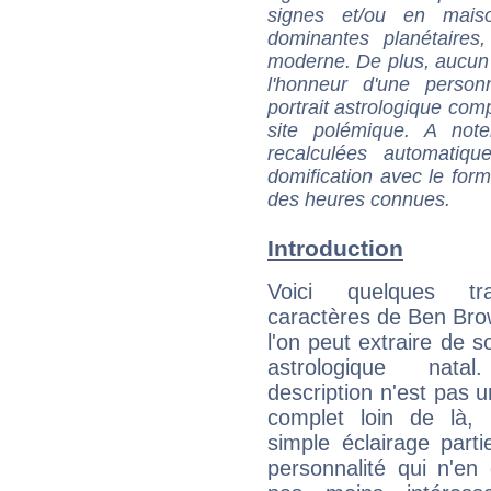
signes et/ou en maiso
dominantes planétaires,
moderne. De plus, aucun a
l'honneur d'une personn
portrait astrologique com
site polémique. A note
recalculées automatiq
domification avec le form
des heures connues.
Introduction
Voici quelques tr
caractères de Ben Br
l'on peut extraire de 
astrologique natal
description n'est pas u
complet loin de là,
simple éclairage parti
personnalité qui n'e