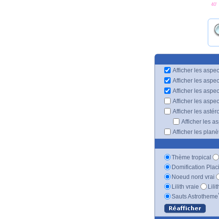
40'
Afficher les aspec
Afficher les aspe
Afficher les aspe
Afficher les aspe
Afficher les astér
Afficher les a
Afficher les plan
Thème tropical
Domification Plac
Noeud nord vrai
Lilith vraie
Lili
Sauts Astrotheme