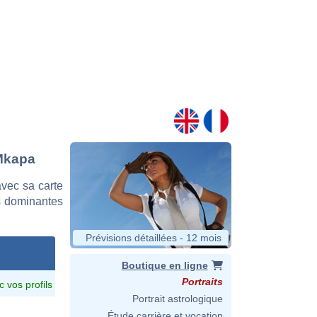
 Mkapa
vec sa carte
es dominantes
Prévisions détaillées - 12 mois
Boutique en ligne
Portraits
c vos profils
Portrait astrologique
Étude carrière et vocation