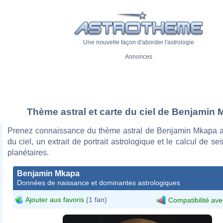
Une nouvelle façon d'aborder l'astrologie
Annonces
Thème astral et carte du ciel de Benjamin
Prenez connaissance du thème astral de Benjamin Mkapa a
du ciel, un extrait de portrait astrologique et le calcul de s
planétaires.
Benjamin Mkapa
Données de naissance et dominantes astrologiques
Ajouter aux favoris
(1 fan)
Compatibilité ave