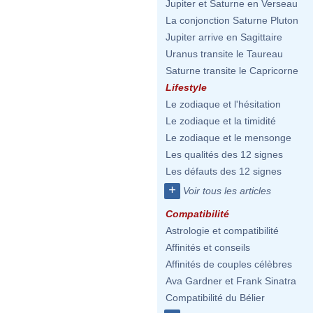
Jupiter et Saturne en Verseau
La conjonction Saturne Pluton
Jupiter arrive en Sagittaire
Uranus transite le Taureau
Saturne transite le Capricorne
Lifestyle
Le zodiaque et l'hésitation
Le zodiaque et la timidité
Le zodiaque et le mensonge
Les qualités des 12 signes
Les défauts des 12 signes
+
Voir tous les articles
Compatibilité
Astrologie et compatibilité
Affinités et conseils
Affinités de couples célèbres
Ava Gardner et Frank Sinatra
Compatibilité du Bélier