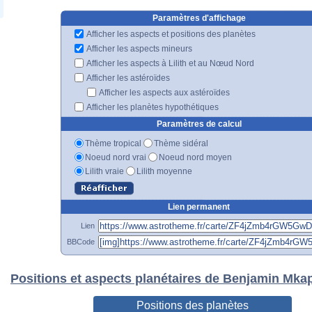
Paramètres d'affichage
Afficher les aspects et positions des planètes
Afficher les aspects mineurs
Afficher les aspects à Lilith et au Nœud Nord
Afficher les astéroïdes
Afficher les aspects aux astéroïdes
Afficher les planètes hypothétiques
Paramètres de calcul
Thème tropical
Thème sidéral
Noeud nord vrai
Noeud nord moyen
Lilith vraie
Lilith moyenne
Lien permanent
Lien
BBCode
Positions et aspects planétaires de Benjamin Mka
Positions des planètes