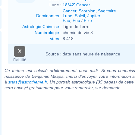
Lune :
18°42' Cancer
Cancer
,
Scorpion
,
Sagittaire
Dominantes
:
Lune
,
Soleil
,
Jupiter
Eau
,
Feu
/
Fixe
Astrologie Chinoise
:
Tigre de Terre
Numérologie
:
chemin de vie 8
Vues
:
8 418
X
Source :
date sans heure de naissance
Fiabilité
Ce thème est calculé arbitrairement pour midi. Si vous connaiss
naissance de Benjamin Mkapa, merci d'envoyer votre information 
à
stars@astrotheme.fr
. Un portrait astrologique (35 pages) de cette
sera envoyé gratuitement pour vous remercier, sur demande.