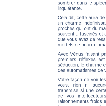
sombrer dans le spleen 
inquiétante.
Cela dit, cette aura d
un charme indéfiniss
proches qui ont du ma
souvent... fascinés et 
que vous avez de ress
mortels ne pourra jamai
Avec Vénus faisant pa
premiers réflexes est
séduction, le charme et
des automatismes de 
Votre façon de voir l
vous, rien ni aucun
transmise si une cert
de vos interlocuteu
raisonnements froids et