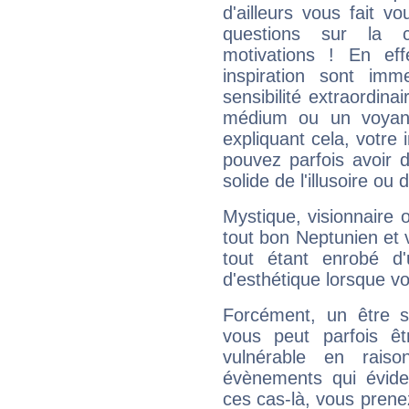
d'ailleurs vous fait
questions sur la 
motivations ! En eff
inspiration sont im
sensibilité extraordina
médium ou un voyant
expliquant cela, votre 
pouvez parfois avoir d
solide de l'illusoire ou d
Mystique, visionnaire
tout bon Neptunien et 
tout étant enrobé d'u
d'esthétique lorsque v
Forcément, un être sa
vous peut parfois êt
vulnérable en rais
évènements qui évide
ces cas-là, vous prene