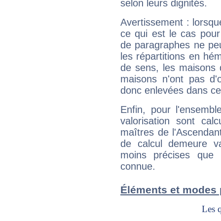
selon leurs dignités.
Avertissement : lorsqu
ce qui est le cas pou
de paragraphes ne peu
les répartitions en hé
de sens, les maisons 
maisons n'ont pas d'o
donc enlevées dans cet
Enfin, pour l'ensembl
valorisation sont cal
maîtres de l'Ascendant
de calcul demeure val
moins précises que 
connue.
Éléments et modes