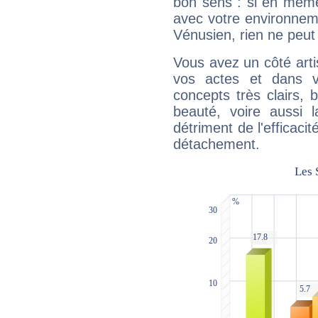
bon sens : si en même 
avec votre environnem
Vénusien, rien ne peut 
Vous avez un côté arti
vos actes et dans 
concepts très clairs, b
beauté, voire aussi l
détriment de l'efficacit
détachement.