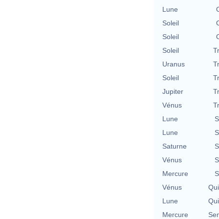
Lune
Soleil
Soleil
Soleil
T
Uranus
T
Soleil
T
Jupiter
T
Vénus
T
Lune
S
Lune
S
Saturne
S
Vénus
S
Mercure
S
Vénus
Qu
Lune
Qu
Mercure
Se