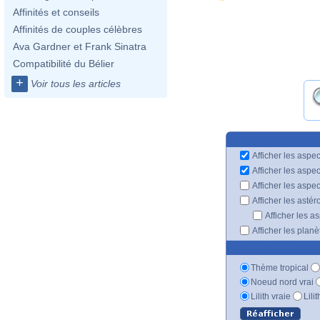
Affinités et conseils
Affinités de couples célèbres
Ava Gardner et Frank Sinatra
Compatibilité du Bélier
+
Voir tous les articles
Afficher les aspec
Afficher les aspe
Afficher les aspe
Afficher les astér
Afficher les a
Afficher les plan
Thème tropical
Noeud nord vrai
Lilith vraie
Lili