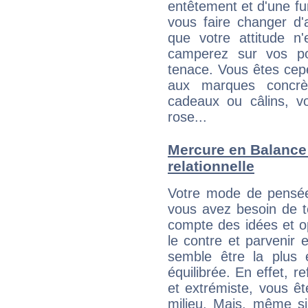
entêtement et d'une fur
vous faire changer d'
que votre attitude n
camperez sur vos po
tenace. Vous êtes cepe
aux marques concrèt
cadeaux ou câlins, vo
rose...
Mercure en Balance :
relationnelle
Votre mode de pensée
vous avez besoin de te
compte des idées et o
le contre et parvenir 
semble être la plus é
équilibrée. En effet, 
et extrémiste, vous êt
milieu. Mais, même si