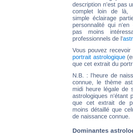
description n'est pas u
complet loin de là,
simple éclairage parti
personnalité qui n'e
pas moins intéres
professionnels de l'
ast
Vous pouvez recevoir
portrait astrologique
(e
que cet extrait du por
N.B. : l'heure de nais
connue, le thème astr
midi heure légale de s
astrologiques n'étant 
que cet extrait de po
moins détaillé que ce
de naissance connue.
Dominantes astrol