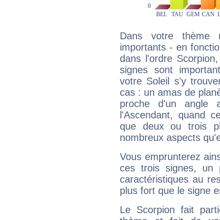
Dans votre thème na
importants - en fonctio
dans l'ordre Scorpion
signes sont importa
votre Soleil s'y trouv
cas : un amas de planè
proche d'un angle 
l'Ascendant, quand c
que deux ou trois pl
nombreux aspects qu'el
Vous emprunterez ainsi
ces trois signes, u
caractéristiques au re
plus fort que le signe e
Le Scorpion fait par