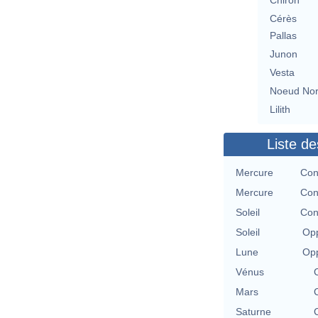
Chiron
Cérès
Pallas
Junon
Vesta
Noeud No
Lilith
Liste de
Mercure
Con
Mercure
Con
Soleil
Con
Soleil
Opp
Lune
Opp
Vénus
Mars
Saturne