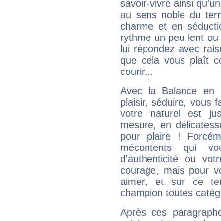
savoir-vivre ainsi qu'
au sens noble du ter
charme et en séductio
rythme un peu lent ou 
lui répondez avec rais
que cela vous plaît 
courir...
Avec la Balance en 
plaisir, séduire, vous f
votre naturel est j
mesure, en délicatess
pour plaire ! Forcém
mécontents qui vo
d'authenticité ou vo
courage, mais pour vou
aimer, et sur ce te
champion toutes catégo
Après ces paragraphe