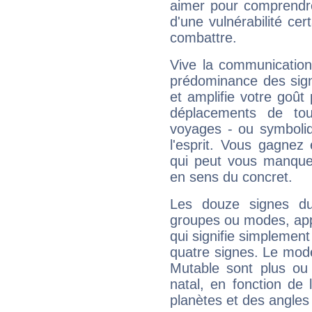
aimer pour comprendre
d'une vulnérabilité ce
combattre.
Vive la communication
prédominance des sign
et amplifie votre goût 
déplacements de tout
voyages - ou symboliq
l'esprit. Vous gagnez
qui peut vous manquer
en sens du concret.
Les douze signes du
groupes ou modes, app
qui signifie simplemen
quatre signes. Le mod
Mutable sont plus ou
natal, en fonction de
planètes et des angles