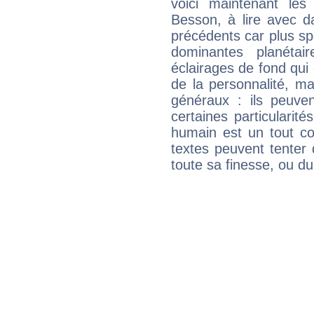
voici maintenant les
Besson, à lire avec d
précédents car plus spé
dominantes planéta
éclairages de fond qui 
de la personnalité, m
généraux : ils peuven
certaines particularit
humain est un tout co
textes peuvent tenter 
toute sa finesse, ou d