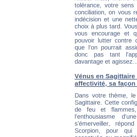
tolérance, votre sens
conciliation, on vous
indécision et une net
choix à plus tard. Vous
vous encourage et q
pouvoir lutter contre 
que l'on pourrait ass
donc pas tant l'app
davantage et agissez..
Vénus en Sagittaire 
affectivité, sa faço
Dans votre thème, le
Sagittaire. Cette confi
de feu et flammes
l'enthousiasme d'u
s'émerveiller, répond
Scorpion, pour qui