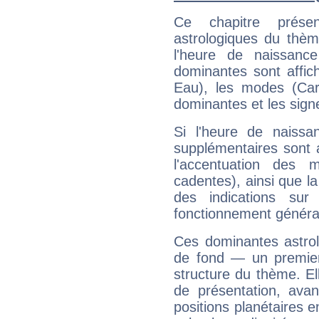
Ce chapitre présen
astrologiques du thèm
l'heure de naissanc
dominantes sont affich
Eau), les modes (Card
dominantes et les sign
Si l'heure de naissa
supplémentaires sont 
l'accentuation des m
cadentes), ainsi que la
des indications sur 
fonctionnement généra
Ces dominantes astrol
de fond — un premie
structure du thème. Ell
de présentation, avant
positions planétaires 