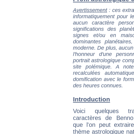
Avertissement
: ces extra
informatiquement pour le
aucun caractère perso
significations des pla
signes et/ou en maiso
dominantes planétaires,
moderne. De plus, aucun a
l'honneur d'une personn
portrait astrologique com
site polémique. A note
recalculées automatiq
domification avec le form
des heures connues.
Introduction
Voici quelques tr
caractères de Benn
que l'on peut extrai
thème astrologique nat