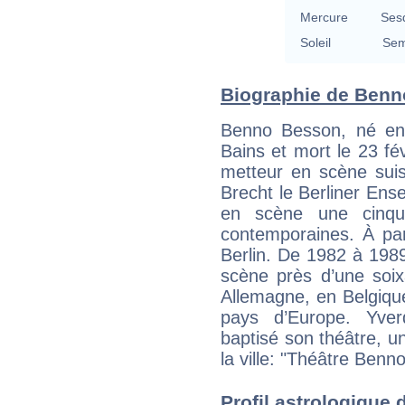
Mercure
Ses
Soleil
Sem
Biographie de Benno
Benno Besson, né en
Bains et mort le 23 fév
metteur en scène suis
Brecht le Berliner Ens
en scène une cinqua
contemporaines. À part
Berlin. De 1982 à 198
scène près d’une soix
Allemagne, en Belgique
pays d’Europe. Yverd
baptisé son théâtre, u
la ville: "Théâtre Ben
Profil astrologique 