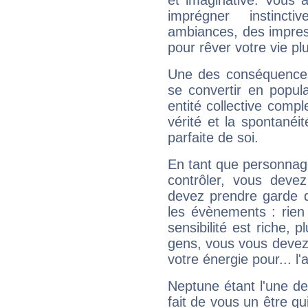
et imaginative. Vous a
imprégner instinc
ambiances, des impres
pour rêver votre vie plu
Une des conséquences 
se convertir en popular
entité collective compl
vérité et la spontanéit
parfaite de soi.
En tant que personnage 
contrôler, vous deve
devez prendre garde d
les évènements : rien 
sensibilité est riche, 
gens, vous vous devez
votre énergie pour... l'a
Neptune étant l'une de
fait de vous un être qu