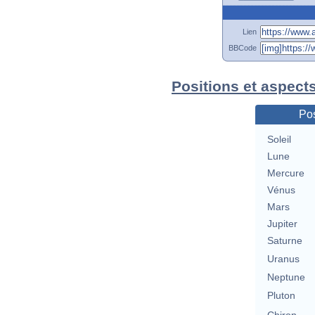
Lien
BBCode
Positions et aspect
Pos
Soleil
Lune
Mercure
Vénus
Mars
Jupiter
Saturne
Uranus
Neptune
Pluton