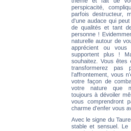
thème et fait de vo
perspicacité, compli
parfois destructeur, m
d'une audace qui peut q
de qualités et tant
personne ! Evidemment
naturelle autour de vo
apprécient ou vous
supportent plus ! M
souhaitez. Vous êtes
transformerez pas p
l'affrontement, vous 
votre façon de combat
votre nature que m
toujours à dévoiler mê
vous comprendront pa
charme d'enfer vous a
Avec le signe du Taurea
stable et sensuel. Le