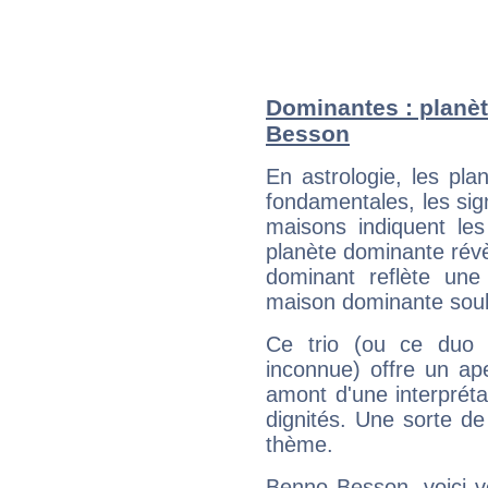
Dominantes : planè
Besson
En astrologie, les pl
fondamentales, les sig
maisons indiquent le
planète dominante révèl
dominant reflète une
maison dominante soulig
Ce trio (ou ce duo 
inconnue) offre un ap
amont d'une interprétat
dignités. Une sorte de
thème.
Benno Besson, voici v