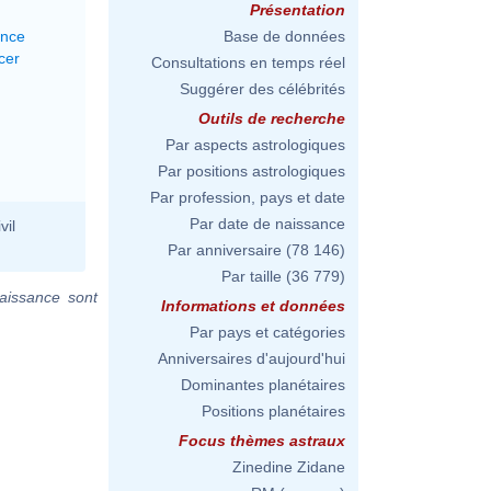
Présentation
ance
Base de données
cer
Consultations en temps réel
Suggérer des célébrités
Outils de recherche
Par aspects astrologiques
Par positions astrologiques
Par profession, pays et date
Par date de naissance
vil
Par anniversaire
(78 146)
Par taille
(36 779)
aissance sont
Informations et données
Par pays et catégories
Anniversaires d'aujourd'hui
Dominantes planétaires
Positions planétaires
Focus thèmes astraux
Zinedine Zidane