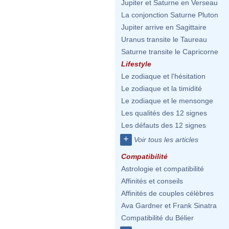
Jupiter et Saturne en Verseau
La conjonction Saturne Pluton
Jupiter arrive en Sagittaire
Uranus transite le Taureau
Saturne transite le Capricorne
Lifestyle
Le zodiaque et l'hésitation
Le zodiaque et la timidité
Le zodiaque et le mensonge
Les qualités des 12 signes
Les défauts des 12 signes
+
Voir tous les articles
Compatibilité
Astrologie et compatibilité
Affinités et conseils
Affinités de couples célèbres
Ava Gardner et Frank Sinatra
Compatibilité du Bélier