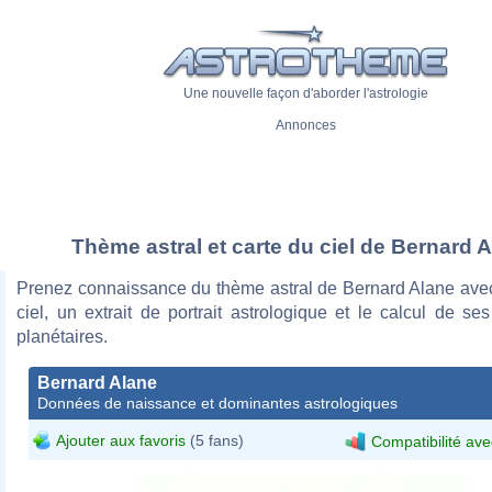
Une nouvelle façon d'aborder l'astrologie
Annonces
Thème astral et carte du ciel de Bernard 
Prenez connaissance du thème astral de Bernard Alane avec
ciel, un extrait de portrait astrologique et le calcul de s
planétaires.
Bernard Alane
Données de naissance et dominantes astrologiques
Ajouter aux favoris
(5 fans)
Compatibilité ave