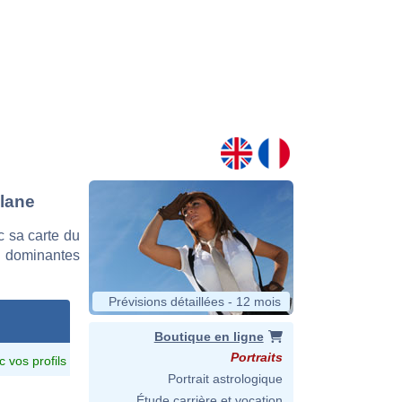
Alane
 sa carte du
es dominantes
Prévisions détaillées - 12 mois
Boutique en ligne
Portraits
c vos profils
Portrait astrologique
Étude carrière et vocation