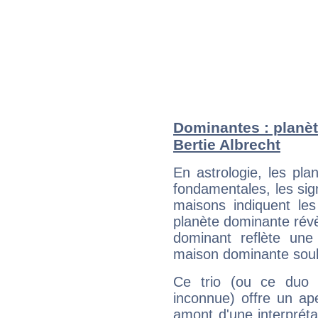
Dominantes : planèt
Bertie Albrecht
En astrologie, les pl
fondamentales, les sig
maisons indiquent le
planète dominante révèl
dominant reflète une
maison dominante soulig
Ce trio (ou ce duo 
inconnue) offre un ap
amont d'une interprétat