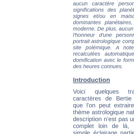
aucun caractère perso
significations des pla
signes et/ou en maiso
dominantes planétaires,
moderne. De plus, aucun a
l'honneur d'une personn
portrait astrologique com
site polémique. A note
recalculées automatiq
domification avec le form
des heures connues.
Introduction
Voici quelques tr
caractères de Bertie
que l'on peut extrai
thème astrologique nat
description n'est pas u
complet loin de là,
simple éclairage parti