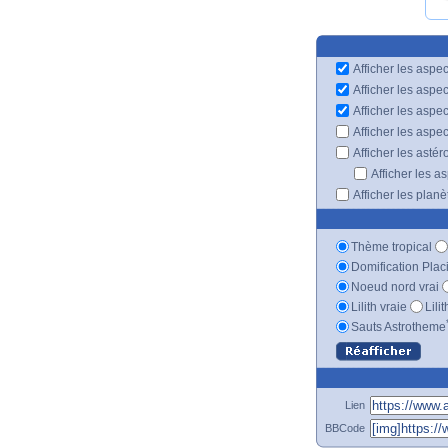
Afficher les aspec
Afficher les aspe
Afficher les aspe
Afficher les aspe
Afficher les astér
Afficher les a
Afficher les plan
Thème tropical
Domification Plac
Noeud nord vrai
Lilith vraie
Lili
Sauts Astrotheme
Lien
BBCode