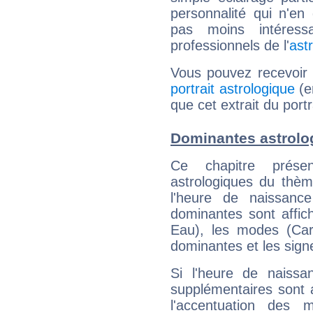
personnalité qui n'e
pas moins intéres
professionnels de l'
ast
Vous pouvez recevoir
portrait astrologique
(e
que cet extrait du portr
Dominantes astrolog
Ce chapitre présen
astrologiques du thèm
l'heure de naissanc
dominantes sont affich
Eau), les modes (Card
dominantes et les sign
Si l'heure de naissa
supplémentaires sont 
l'accentuation des m