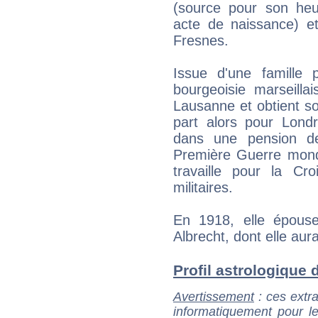
(source pour son heu
acte de naissance) e
Fresnes.
Issue d'une famille p
bourgeoisie marseillai
Lausanne et obtient so
part alors pour Londr
dans une pension de
Première Guerre mondia
travaille pour la Cr
militaires.
En 1918, elle épouse
Albrecht, dont elle aura
Profil astrologique d
Avertissement
: ces extra
informatiquement pour le