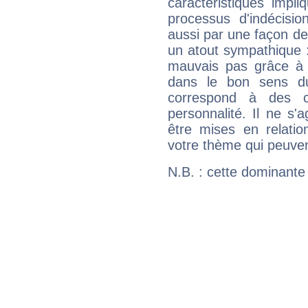
caractéristiques impli
processus d'indécisio
aussi par une façon de
un atout sympathique :
mauvais pas grâce à v
dans le bon sens d
correspond à des ca
personnalité. Il ne s'a
être mises en relatio
votre thème qui peuvent
N.B. : cette dominante