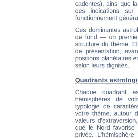
cadentes), ainsi que la
des indications sur 
fonctionnement généra
Ces dominantes astrol
de fond — un premie
structure du thème. Ell
de présentation, avant
positions planétaires 
selon leurs dignités.
Quadrants astrologi
Chaque quadrant e
hémisphères de vo
typologie de caractè
votre thème, autour d
valeurs d'extraversion,
que le Nord favorise l'
privée. L'hémisphère 