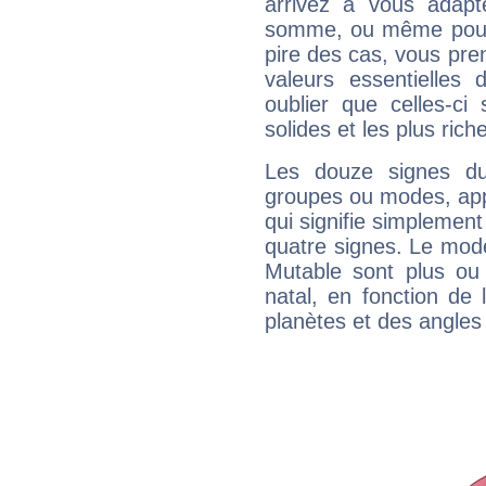
arrivez à vous adapt
somme, ou même pourq
pire des cas, vous pren
valeurs essentielle
oublier que celles-ci
solides et les plus ric
Les douze signes du
groupes ou modes, app
qui signifie simplemen
quatre signes. Le mod
Mutable sont plus ou
natal, en fonction de
planètes et des angles