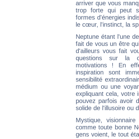
arriver que vous manqu
trop forte qui peut 
formes d'énergies ind
le cœur, l'instinct, la s
Neptune étant l'une de
fait de vous un être qu
d'ailleurs vous fait
questions sur la 
motivations ! En eff
inspiration sont im
sensibilité extraordina
médium ou une voyant
expliquant cela, votre 
pouvez parfois avoir d
solide de l'illusoire ou d
Mystique, visionnaire
comme toute bonne Ne
gens voient, le tout ét