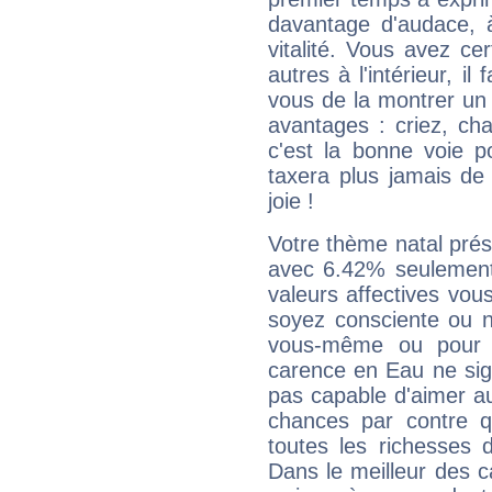
davantage d'audace, 
vitalité. Vous avez ce
autres à l'intérieur, il
vous de la montrer un 
avantages : criez, ch
c'est la bonne voie p
taxera plus jamais de 
joie !
Votre thème natal pré
avec 6.42% seulement
valeurs affectives vo
soyez consciente ou n
vous-même ou pour 
carence en Eau ne sig
pas capable d'aimer au
chances par contre 
toutes les richesses 
Dans le meilleur des 