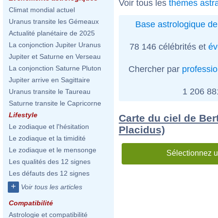
Voir tous les
thèmes astr
Climat mondial actuel
Uranus transite les Gémeaux
Base astrologique de
Actualité planétaire de 2025
La conjonction Jupiter Uranus
78 146 célébrités et
év
Jupiter et Saturne en Verseau
Chercher par
professi
La conjonction Saturne Pluton
Jupiter arrive en Sagittaire
1 206 8
Uranus transite le Taureau
Saturne transite le Capricorne
Lifestyle
Carte du ciel de Ber
Le zodiaque et l'hésitation
Placidus)
Le zodiaque et la timidité
Le zodiaque et le mensonge
Sélectionnez u
Les qualités des 12 signes
Les défauts des 12 signes
+
Voir tous les articles
Compatibilité
Astrologie et compatibilité