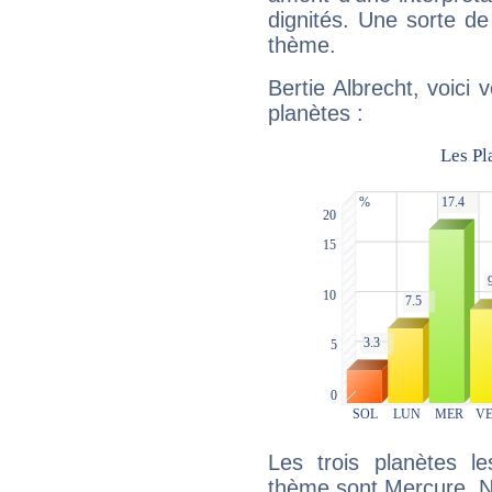
dignités. Une sorte de
thème.
Bertie Albrecht, voici
planètes :
Les trois planètes l
thème sont Mercure, N