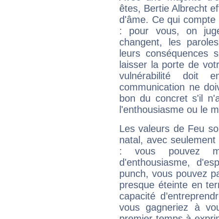
êtes, Bertie Albrecht e
d'âme. Ce qui compte e
: pour vous, on juge
changent, les paroles
leurs conséquences so
laisser la porte de vot
vulnérabilité doit 
communication ne doiv
bon du concret s'il n'
l'enthousiasme ou le m
Les valeurs de Feu so
natal, avec seulement
: vous pouvez ma
d'enthousiasme, d'es
punch, vous pouvez par
presque éteinte en ter
capacité d’entreprendr
vous gagneriez à vo
premier temps à expri