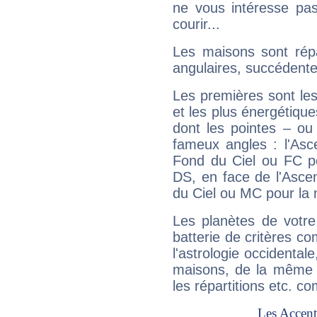
ne vous intéresse pas
courir...
Les maisons sont répa
angulaires, succédente
Les premières sont les
et les plus énergétique
dont les pointes – ou
fameux angles : l'Asc
Fond du Ciel ou FC p
DS, en face de l'Ascen
du Ciel ou MC pour la 
Les planètes de votre
batterie de critères co
l'astrologie occidental
maisons, de la même f
les répartitions etc.