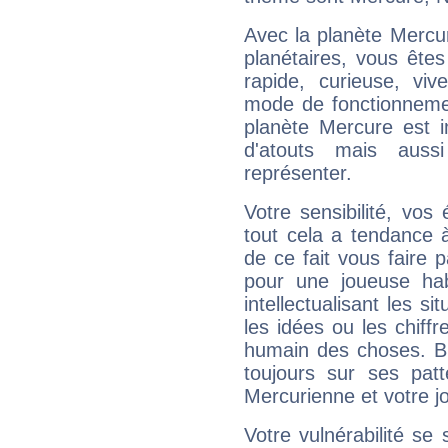
Avec la planète Mercur
planétaires, vous ête
rapide, curieuse, vi
mode de fonctionnemen
planète Mercure est 
d'atouts mais auss
représenter.
Votre sensibilité, vos
tout cela a tendance à
de ce fait vous faire
pour une joueuse hab
intellectualisant les s
les idées ou les chiff
humain des choses. Bi
toujours sur ses pat
Mercurienne et votre jo
Votre vulnérabilité se 