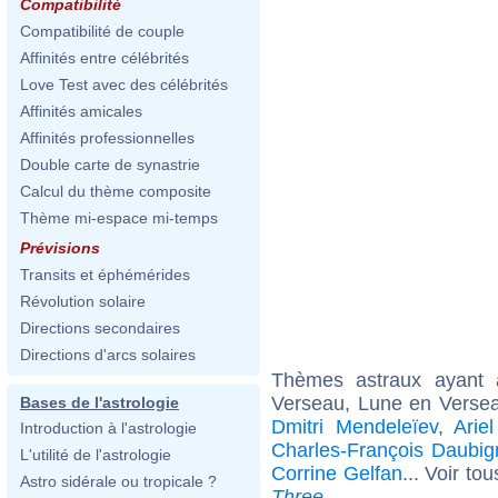
Compatibilité
Compatibilité de couple
Affinités entre célébrités
Love Test avec des célébrités
Affinités amicales
Affinités professionnelles
Double carte de synastrie
Calcul du thème composite
Thème mi-espace mi-temps
Prévisions
Transits et éphémérides
Révolution solaire
Directions secondaires
Directions d'arcs solaires
Thèmes astraux ayant
Verseau, Lune en Versea
Bases de l'astrologie
Dmitri Mendeleïev
,
Arie
Introduction à l'astrologie
Charles-François Daubig
L'utilité de l'astrologie
Corrine Gelfan
... Voir to
Astro sidérale ou tropicale ?
Three
.