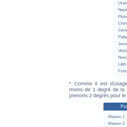
Uran
Nept
Plut
Chir
Cérè
Pall
Jun
Vest
Noeu
Lilith
Fort
* Comme il est d'usage
moins de 1 degré de la m
prenons 2 degrés pour le
Pos
Maison 1
Maison 2