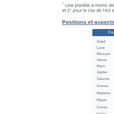
*
Une planète à moins de 1
et 2° pour le cas de l'AS
Positions et aspects
Pos
Soleil
Lune
Mercure
Vénus
Mars
Jupiter
Saturne
Uranus
Neptune
Pluton
Chiron
Cérès