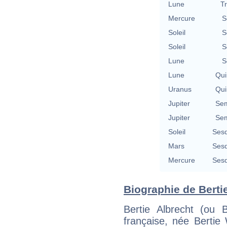
Lune
T
Mercure
S
Soleil
S
Soleil
S
Lune
S
Lune
Qui
Uranus
Qui
Jupiter
Sem
Jupiter
Sem
Soleil
Sesq
Mars
Sesq
Mercure
Sesq
Biographie de Bertie
Bertie Albrecht (ou B
française, née Bertie 