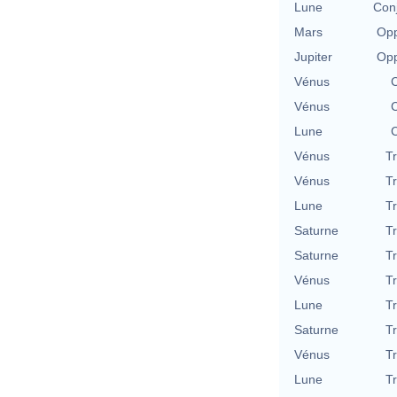
Lune
Con
Mars
Opp
Jupiter
Opp
Vénus
C
Vénus
C
Lune
C
Vénus
T
Vénus
T
Lune
T
Saturne
T
Saturne
T
Vénus
T
Lune
T
Saturne
T
Vénus
T
Lune
T