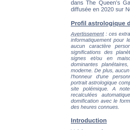
dans The Queen's Gam
diffusée en 2020 sur Ne
Profil astrologique d
Avertissement
: ces extra
informatiquement pour le
aucun caractère perso
significations des pla
signes et/ou en maiso
dominantes planétaires,
moderne. De plus, aucun a
l'honneur d'une personn
portrait astrologique com
site polémique. A note
recalculées automatiq
domification avec le form
des heures connues.
Introduction