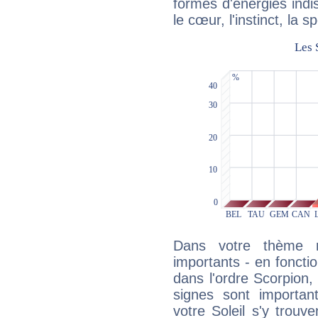
formes d'énergies ind
le cœur, l'instinct, la s
Dans votre thème na
importants - en fonctio
dans l'ordre Scorpion,
signes sont importa
votre Soleil s'y trouv