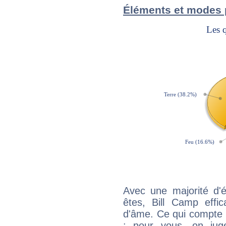
Éléments et modes 
Avec une majorité d'
êtes, Bill Camp effic
d'âme. Ce qui compte e
: pour vous, on juge