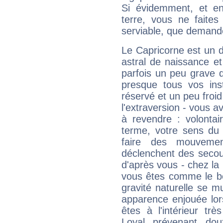
Si évidemment, et en
terre, vous ne faites
serviable, que demand
Le Capricorne est un 
astral de naissance e
parfois un peu grave
presque tous vos ins
réservé et un peu froi
l'extraversion - vous a
à revendre : volontair
terme, votre sens du 
faire des mouvemen
déclenchent des secou
d'après vous - chez la 
vous êtes comme le bon
gravité naturelle se 
apparence enjouée lor
êtes à l'intérieur trè
Loyal, prévenant, dou