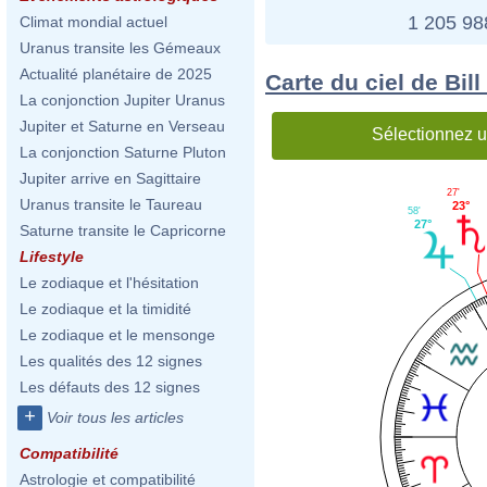
1 205 9
Climat mondial actuel
Uranus transite les Gémeaux
Actualité planétaire de 2025
Carte du ciel de Bil
La conjonction Jupiter Uranus
Jupiter et Saturne en Verseau
Sélectionnez u
La conjonction Saturne Pluton
Jupiter arrive en Sagittaire
27'
Uranus transite le Taureau
23°
58'
27°
Saturne transite le Capricorne
Lifestyle
Le zodiaque et l'hésitation
Le zodiaque et la timidité
Le zodiaque et le mensonge
Les qualités des 12 signes
Les défauts des 12 signes
+
Voir tous les articles
Compatibilité
Astrologie et compatibilité