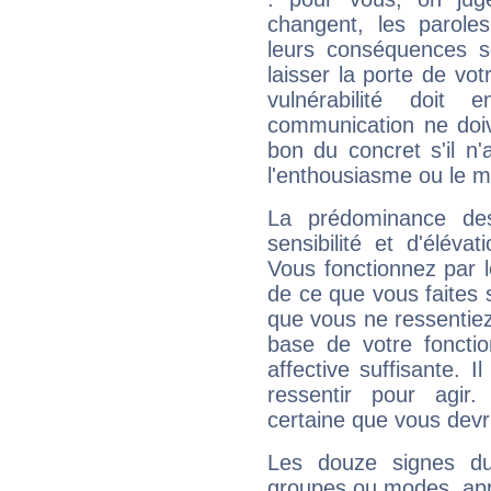
changent, les paroles
leurs conséquences so
laisser la porte de vot
vulnérabilité doit 
communication ne doiv
bon du concret s'il n'
l'enthousiasme ou le m
La prédominance de
sensibilité et d'éléva
Vous fonctionnez par l
de ce que vous faites s
que vous ne ressentiez 
base de votre foncti
affective suffisante. 
ressentir pour agir.
certaine que vous devr
Les douze signes du
groupes ou modes, app