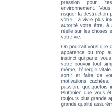
pression pour "t
environnement. Vous
risquer la destruction 
vôtre - à vivre plus i
autorité votre être, à
réelle sur les choses 
votre vie.
On pourrait vous dire 
apparence ou trop aut
instinct qui parle, vou
votre pouvoir tout si
même, l'énergie vitale
sortir et faire de 
motivations cachées.
passion, quelquefois 
Plutonien que vous êt
toujours plus grande a
grande qualité assuré