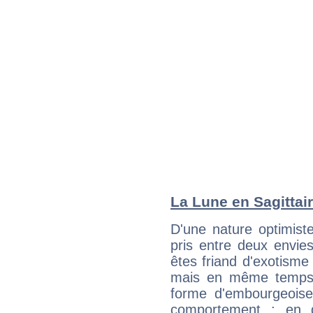
La Lune en Sagittair
D'une nature optimist
pris entre deux envie
êtes friand d'exotism
mais en même temps 
forme d'embourgeois
comportement ; en g