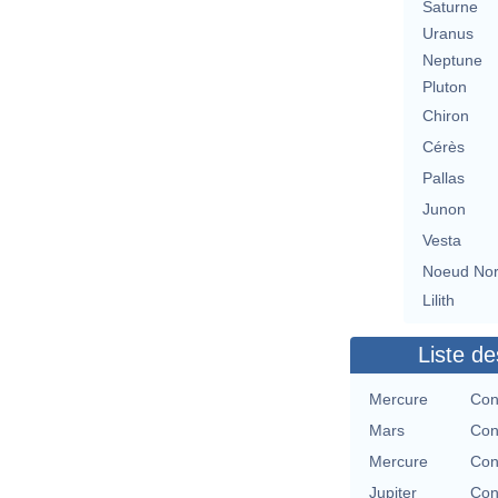
Saturne
Uranus
Neptune
Pluton
Chiron
Cérès
Pallas
Junon
Vesta
Noeud No
Lilith
Liste de
Mercure
Con
Mars
Con
Mercure
Con
Jupiter
Con