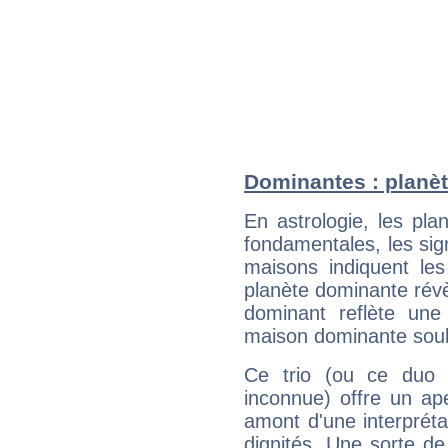
Dominantes : planèt
En astrologie, les pl
fondamentales, les sig
maisons indiquent le
planète dominante révèl
dominant reflète une
maison dominante soulig
Ce trio (ou ce duo 
inconnue) offre un ap
amont d'une interprétat
dignités. Une sorte de