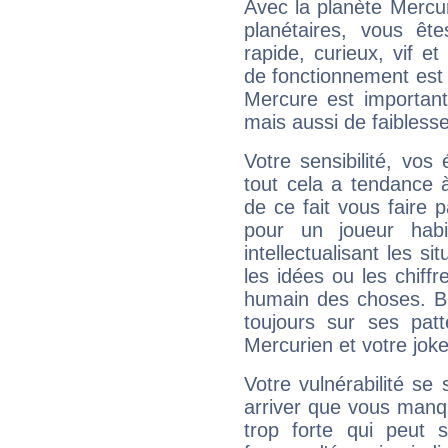
Avec la planète Mercur
planétaires, vous ête
rapide, curieux, vif 
de fonctionnement est 
Mercure est important
mais aussi de faibless
Votre sensibilité, vos
tout cela a tendance à
de ce fait vous faire
pour un joueur habi
intellectualisant les s
les idées ou les chiff
humain des choses. Bi
toujours sur ses pat
Mercurien et votre joke
Votre vulnérabilité se 
arriver que vous manqu
trop forte qui peut 