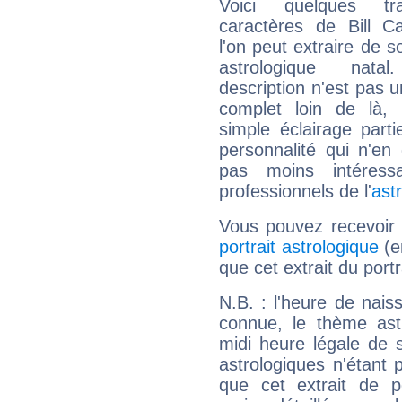
Voici quelques tr
caractères de Bill 
l'on peut extraire de 
astrologique natal
description n'est pas u
complet loin de là,
simple éclairage parti
personnalité qui n'e
pas moins intéres
professionnels de l'
ast
Vous pouvez recevoir
portrait astrologique
(e
que cet extrait du portr
N.B. : l'heure de nais
connue, le thème astr
midi heure légale de s
astrologiques n'étant 
que cet extrait de po