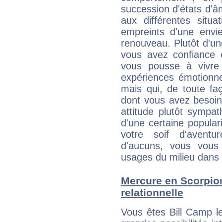
succession d'états d'âm
aux différentes situa
empreints d'une envie
renouveau. Plutôt d'u
vous avez confiance 
vous pousse à vivre
expériences émotionne
mais qui, de toute fa
dont vous avez besoin
attitude plutôt sympa
d'une certaine popular
votre soif d'aventu
d'aucuns, vous vous
usages du milieu dans 
Mercure en Scorpion 
relationnelle
Vous êtes Bill Camp 