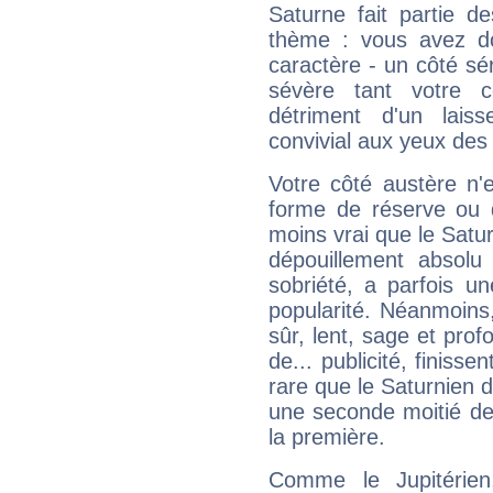
Saturne fait partie d
thème : vous avez do
caractère - un côté sé
sévère tant votre c
détriment d'un laiss
convivial aux yeux des
Votre côté austère n'
forme de réserve ou d
moins vrai que le Satur
dépouillement absolu 
sobriété, a parfois u
popularité. Néanmoins, l
sûr, lent, sage et pro
de... publicité, finisse
rare que le Saturnien d
une seconde moitié de 
la première.
Comme le Jupitérien