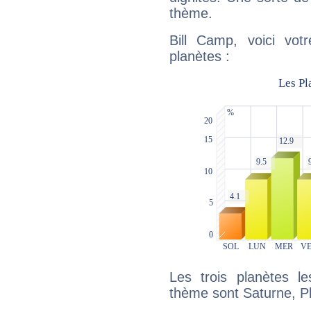
thème.
Bill Camp, voici vot
planètes :
Les trois planètes l
thème sont Saturne, P