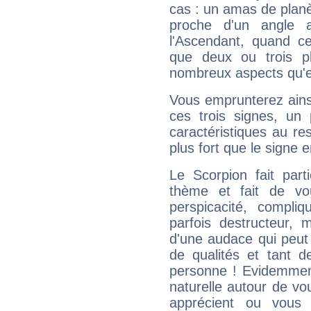
cas : un amas de planè
proche d'un angle 
l'Ascendant, quand c
que deux ou trois pl
nombreux aspects qu'el
Vous emprunterez ainsi
ces trois signes, u
caractéristiques au re
plus fort que le signe e
Le Scorpion fait par
thème et fait de vo
perspicacité, compli
parfois destructeur, m
d'une audace qui peut q
de qualités et tant
personne ! Evidemment
naturelle autour de vo
apprécient ou vous