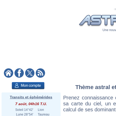
Une nouve
Thème astral et
Prenez connaissance 
Transits et éphémérides
sa carte du ciel, un ex
7 août, 04h16 T.U.
calcul de ses dominant
Soleil
14°42'
Lion
Lune
28°54'
Taureau