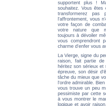
supportent plus ! M
souhaitez. Vous êtes
transformerez pas p
l'affrontement, vous 
votre façon de combat
votre nature que m
toujours à dévoiler mê
vous comprendront pa
charme d'enfer vous a
La Vierge, signe du per
raison, fait partie 
héritez son sérieux et 
épreuve, son désir d'êt
tâche du mieux que vo
l'ordre admirable. Bien 
vous trouve un peu mo
pessimiste par cette so
à vous montrer le mau
logique et avoir raiso