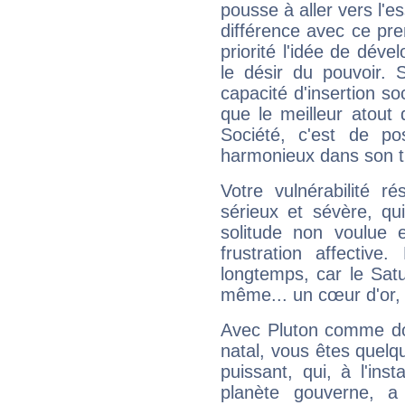
pousse à aller vers l'es
différence avec ce pr
priorité l'idée de déve
le désir du pouvoir. 
capacité d'insertion soc
que le meilleur atout q
Société, c'est de p
harmonieux dans son t
Votre vulnérabilité r
sérieux et sévère, qu
solitude non voulue 
frustration affectiv
longtemps, car le Satur
même... un cœur d'or, qu
Avec Pluton comme do
natal, vous êtes quelq
puissant, qui, à l'in
planète gouverne, a