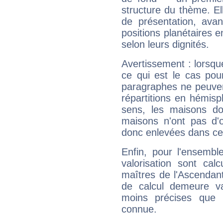
structure du thème. Ell
de présentation, avant
positions planétaires 
selon leurs dignités.
Avertissement : lorsqu
ce qui est le cas pou
paragraphes ne peuven
répartitions en hémis
sens, les maisons do
maisons n'ont pas d'o
donc enlevées dans cet
Enfin, pour l'ensembl
valorisation sont cal
maîtres de l'Ascendant
de calcul demeure val
moins précises que 
connue.