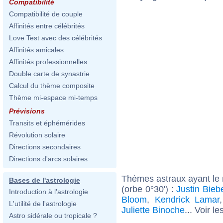
Compatibilité
Compatibilité de couple
Affinités entre célébrités
Love Test avec des célébrités
Affinités amicales
Affinités professionnelles
Double carte de synastrie
Calcul du thème composite
Thème mi-espace mi-temps
Prévisions
Transits et éphémérides
Révolution solaire
Directions secondaires
Directions d'arcs solaires
Thèmes astraux ayant le
Bases de l'astrologie
(orbe 0°30') :
Justin Bieb
Introduction à l'astrologie
Bloom
,
Kendrick Lamar
L'utilité de l'astrologie
Juliette Binoche
... Voir le
Astro sidérale ou tropicale ?