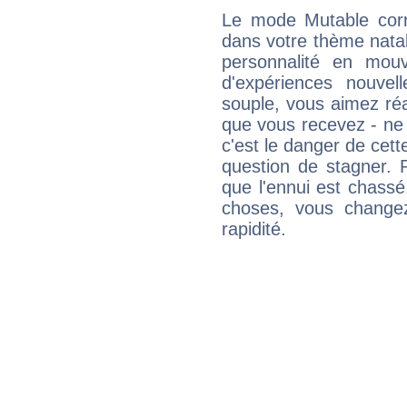
Le mode Mutable corr
dans votre thème natal,
personnalité en mouv
d'expériences nouvell
souple, vous aimez réag
que vous recevez - ne 
c'est le danger de cett
question de stagner. 
que l'ennui est chass
choses, vous change
rapidité.