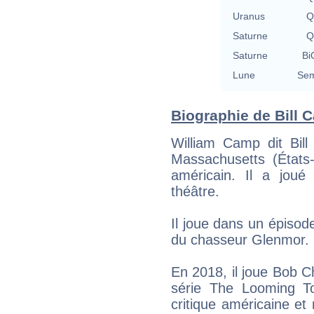
Uranus
Q
Saturne
Q
Saturne
Bi
Lune
Sem
Biographie de Bill C
William Camp dit Bil
Massachusetts (États
américain. Il a joué
théâtre.
Il joue dans un épisod
du chasseur Glenmor.
En 2018, il joue Bob C
série The Looming To
critique américaine e