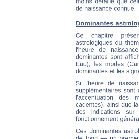
moins détaillé que ce
de naissance connue.
Dominantes astrolo
Ce chapitre présen
astrologiques du thèm
l'heure de naissanc
dominantes sont affich
Eau), les modes (Card
dominantes et les sign
Si l'heure de naissa
supplémentaires sont 
l'accentuation des m
cadentes), ainsi que la
des indications sur 
fonctionnement généra
Ces dominantes astrol
de fond — un premie