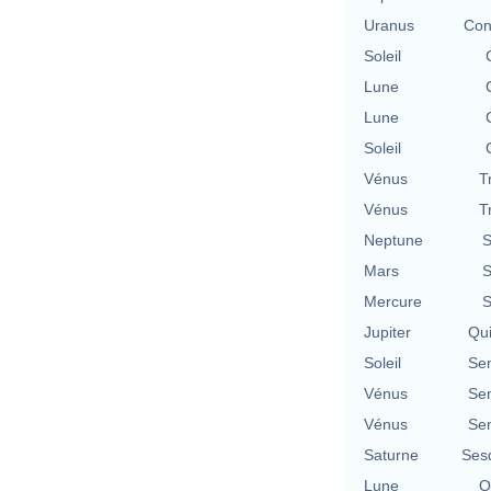
Uranus
Con
Soleil
Lune
Lune
Soleil
Vénus
T
Vénus
T
Neptune
S
Mars
S
Mercure
S
Jupiter
Qu
Soleil
Se
Vénus
Se
Vénus
Se
Saturne
Ses
Lune
Q